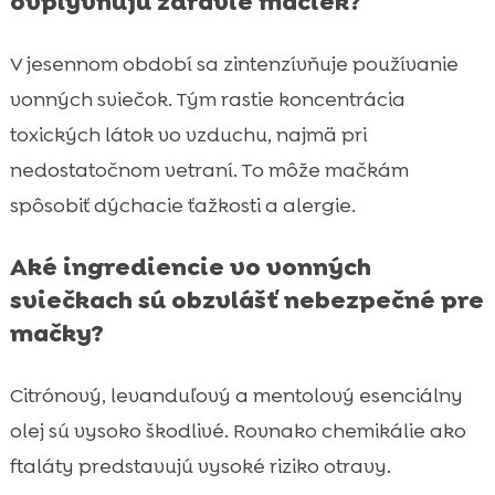
ovplyvňujú zdravie mačiek?
V jesennom období sa zintenzívňuje používanie
vonných sviečok. Tým rastie koncentrácia
toxických látok vo vzduchu, najmä pri
nedostatočnom vetraní. To môže mačkám
spôsobiť dýchacie ťažkosti a alergie.
Aké ingrediencie vo vonných
sviečkach sú obzvlášť nebezpečné pre
mačky?
Citrónový, levanduľový a mentolový esenciálny
olej sú vysoko škodlivé. Rovnako chemikálie ako
ftaláty predstavujú vysoké riziko otravy.