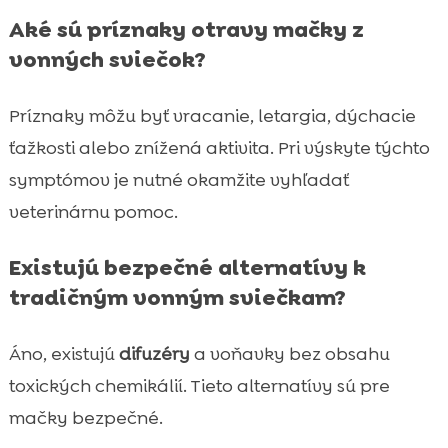
Aké sú príznaky otravy mačky z
vonných sviečok?
Príznaky môžu byť vracanie, letargia, dýchacie
ťažkosti alebo znížená aktivita. Pri výskyte týchto
symptómov je nutné okamžite vyhľadať
veterinárnu pomoc.
Existujú bezpečné alternatívy k
tradičným vonným sviečkam?
Áno, existujú
difuzéry
a voňavky bez obsahu
toxických chemikálií. Tieto alternatívy sú pre
mačky bezpečné.