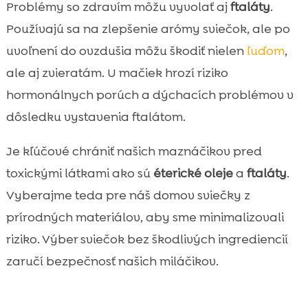
Problémy so zdravím môžu vyvolať aj
ftaláty
.
Používajú sa na zlepšenie arómy sviečok, ale po
uvoľnení do ovzdušia môžu škodiť nielen
ľuďom
,
ale aj zvieratám. U mačiek hrozí riziko
hormonálnych porúch a dýchacích problémov v
dôsledku vystavenia ftalátom.
Je kľúčové chrániť našich maznáčikov pred
toxickými látkami ako sú
éterické oleje
a
ftaláty
.
Vyberajme teda pre náš domov sviečky z
prírodných materiálov, aby sme minimalizovali
riziko. Výber sviečok bez škodlivých ingrediencií
zaručí bezpečnosť našich miláčikov.