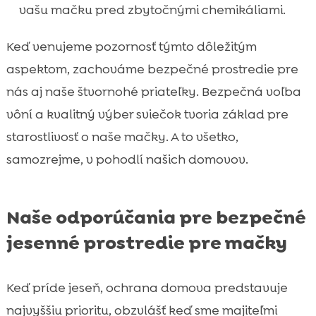
vašu mačku pred zbytočnými chemikáliami.
Keď venujeme pozornosť týmto dôležitým
aspektom, zachováme bezpečné prostredie pre
nás aj naše štvornohé priateľky. Bezpečná voľba
vôní a kvalitný výber sviečok tvoria základ pre
starostlivosť o naše mačky. A to všetko,
samozrejme, v pohodlí našich domovov.
Naše odporúčania pre bezpečné
jesenné prostredie pre mačky
Keď príde jeseň, ochrana domova predstavuje
najvyššiu prioritu, obzvlášť keď sme majiteľmi