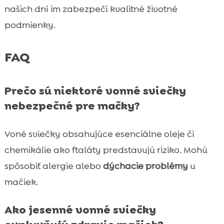
našich dní im zabezpečí kvalitné životné
podmienky.
FAQ
Prečo sú niektoré vonné sviečky
nebezpečné pre mačky?
Voné sviečky obsahujúce esenciálne oleje či
chemikálie ako ftaláty predstavujú riziko. Mohú
spôsobiť alergie alebo
dýchacie problémy
u
mačiek.
Ako jesenné vonné sviečky