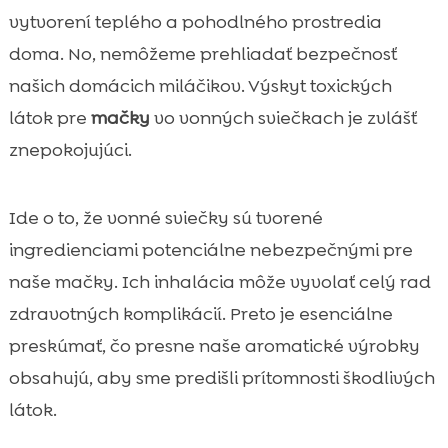
vytvorení teplého a pohodlného prostredia
doma. No, nemôžeme prehliadať bezpečnosť
našich domácich miláčikov. Výskyt toxických
látok pre
mačky
vo vonných sviečkach je zvlášť
znepokojujúci.
Ide o to, že vonné sviečky sú tvorené
ingredienciami potenciálne nebezpečnými pre
naše mačky. Ich inhalácia môže vyvolať celý rad
zdravotných komplikácií. Preto je esenciálne
preskúmať, čo presne naše aromatické výrobky
obsahujú, aby sme predišli prítomnosti škodlivých
látok.