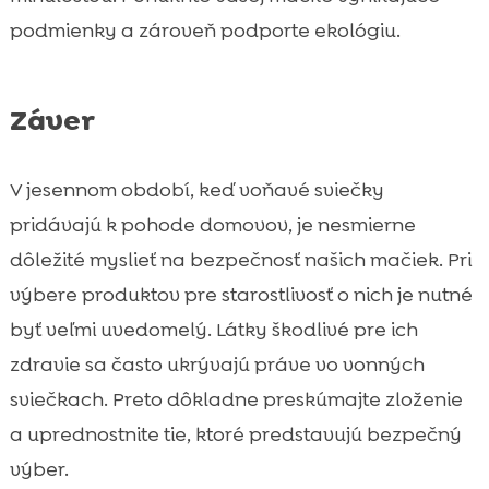
podmienky a zároveň podporte ekológiu.
Záver
V jesennom období, keď voňavé sviečky
pridávajú k pohode domovov, je nesmierne
dôležité myslieť na bezpečnosť našich mačiek. Pri
výbere produktov pre starostlivosť o nich je nutné
byť veľmi uvedomelý. Látky škodlivé pre ich
zdravie sa často ukrývajú práve vo vonných
sviečkach. Preto dôkladne preskúmajte zloženie
a uprednostnite tie, ktoré predstavujú bezpečný
výber.