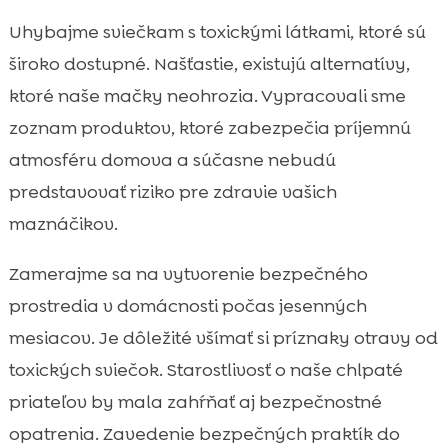
Uhybajme sviečkam s toxickými látkami, ktoré sú
široko dostupné. Našťastie, existujú alternatívy,
ktoré naše mačky neohrozia. Vypracovali sme
zoznam produktov, ktoré zabezpečia príjemnú
atmosféru domova a súčasne nebudú
predstavovať riziko pre zdravie vašich
maznáčikov.
Zamerajme sa na vytvorenie bezpečného
prostredia v domácnosti počas jesenných
mesiacov. Je dôležité všímať si príznaky otravy od
toxických sviečok. Starostlivosť o naše chlpaté
priateľov by mala zahŕňať aj bezpečnostné
opatrenia. Zavedenie bezpečných praktík do