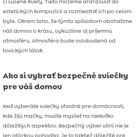
či sušené kvety. Tieto môžeme aranžovať do
estetických kompozícií a rozmiestniť ich po celom
byte. Okrem toho, že týmto spôsobom obohatíme
náš domov o krásu, vykúzlime aj príjemnú
atmosféru. Atmosféra bude oslobodená od
toxických látok.
Ako si vybrať bezpečné sviečky
pre váš domov
Keď vyberáte sviečky vhodné pre domácnosti,
kde žijú mačky, musíte myslieť na niekoľko
dôležitých aspektov. Bezpečný výber vôní nie je
len otázkou pohodlia. Je to taktiež dôležité pre