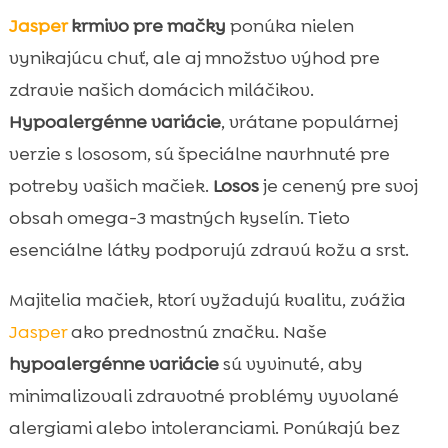
Jasper
krmivo pre mačky
ponúka nielen
vynikajúcu chuť, ale aj množstvo výhod pre
zdravie našich domácich miláčikov.
Hypoalergénne variácie
, vrátane populárnej
verzie s lososom, sú špeciálne navrhnuté pre
potreby vašich mačiek.
Losos
je cenený pre svoj
obsah omega-3 mastných kyselín. Tieto
esenciálne látky podporujú zdravú kožu a srst.
Majitelia mačiek, ktorí vyžadujú kvalitu, zvážia
Jasper
ako prednostnú značku. Naše
hypoalergénne variácie
sú vyvinuté, aby
minimalizovali zdravotné problémy vyvolané
alergiami alebo intoleranciami. Ponúkajú bez