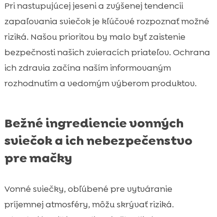
Pri nastupujúcej jeseni a zvýšenej tendencii
zapaľovania sviečok je kľúčové rozpoznať možné
riziká. Našou prioritou by malo byť zaistenie
bezpečnosti našich zvieracích priateľov. Ochrana
ich zdravia začína naším informovaným
rozhodnutím a vedomým výberom produktov.
Bežné ingrediencie vonných
sviečok a ich nebezpečenstvo
pre mačky
Vonné sviečky, obľúbené pre vytváranie
príjemnej atmosféry, môžu skrývať riziká.