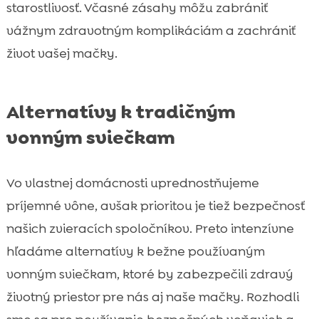
starostlivosť. Včasné zásahy môžu zabrániť
vážnym zdravotným komplikáciám a zachrániť
život vašej mačky.
Alternatívy k tradičným
vonným sviečkam
Vo vlastnej domácnosti uprednostňujeme
príjemné vône, avšak prioritou je tiež bezpečnosť
našich zvieracích spoločníkov. Preto intenzívne
hľadáme alternatívy k bežne používaným
vonným sviečkam, ktoré by zabezpečili zdravý
životný priestor pre nás aj naše mačky. Rozhodli