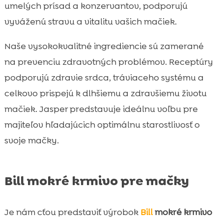
umelých prísad a konzervantov, podporujú
vyváženú stravu a vitalitu vašich mačiek.
Naše vysokokvalitné ingrediencie sú zamerané
na prevenciu zdravotných problémov. Receptúry
podporujú zdravie srdca, tráviaceho systému a
celkovo prispejú k dlhšiemu a zdravšiemu životu
mačiek. Jasper predstavuje ideálnu voľbu pre
majiteľov hľadajúcich optimálnu starostlivosť o
svoje mačky.
Bill mokré krmivo pre mačky
Je nám cťou predstaviť výrobok
Bill
mokré krmivo