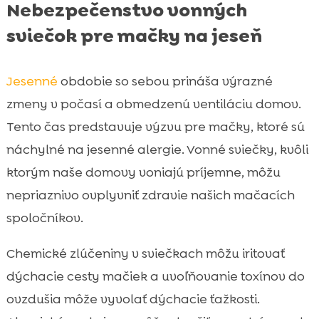
Nebezpečenstvo vonných
sviečok pre mačky na jeseň
Jesenné
obdobie so sebou prináša výrazné
zmeny v počasí a obmedzenú ventiláciu domov.
Tento čas predstavuje výzvu pre mačky, ktoré sú
náchylné na jesenné alergie. Vonné sviečky, kvôli
ktorým naše domovy voniajú príjemne, môžu
nepriaznivo ovplyvniť zdravie našich mačacích
spoločníkov.
Chemické zlúčeniny v sviečkach môžu iritovať
dýchacie cesty mačiek a uvoľňovanie toxínov do
ovzdušia môže vyvolať dýchacie ťažkosti.