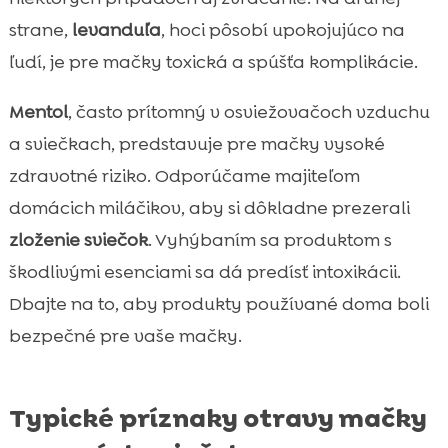
strane,
levanduľa
, hoci pôsobí upokojujúco na
ľudí, je pre mačky toxická a spúšťa komplikácie.
Mentol
, často prítomný v osviežovačoch vzduchu
a sviečkach, predstavuje pre mačky vysoké
zdravotné riziko. Odporúčame majiteľom
domácich miláčikov, aby si dôkladne prezerali
zloženie sviečok
. Vyhýbaním sa produktom s
škodlivými esenciami sa dá predísť intoxikácii.
Dbajte na to, aby produkty používané doma boli
bezpečné pre vaše mačky.
Typické príznaky otravy mačky