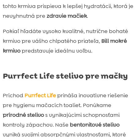
tohto krmiva prispieva k lepšej hydratácii, ktorá je
nevyhnutná pre
zdravie mačiek
.
Pokiaľ hľadáte vysoko kvalitné, nutrične bohaté
krmivo pre vášho chlpatého priateľa,
Bill mokré
krmivo
predstavuje ideálnu voľbu.
Purrfect Life stelivo pre mačky
Príchod
Purrfect Life
prináša inovatívne riešenie
pre hygienu mačacích toaliet. Ponúkame
prírodné stelivo
s vynikajúcimi schopnosťami
kontroly zápachov. Naše
bentonitové stelivo
vyniká svojimi absorpčnými vlastnosťami, ktoré