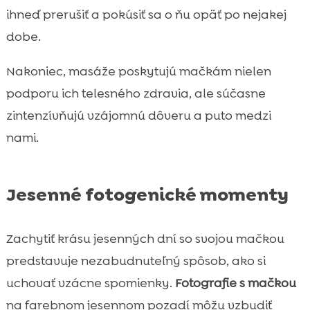
ihneď prerušiť a pokúsiť sa o ňu opäť po nejakej
dobe.
Nakoniec, masáže poskytujú mačkám nielen
podporu ich telesného zdravia, ale súčasne
zintenzívňujú vzájomnú dôveru a puto medzi
nami.
Jesenné fotogenické momenty
Zachytiť krásu jesenných dní so svojou mačkou
predstavuje nezabudnuteľný spôsob, ako si
uchovať vzácne spomienky.
Fotografie s mačkou
na farebnom jesennom pozadí môžu vzbudiť