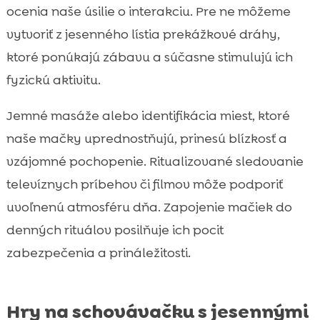
ocenia naše úsilie o interakciu. Pre ne môžeme
vytvoriť z jesenného lístia prekážkové dráhy,
ktoré ponúkajú zábavu a súčasne stimulujú ich
fyzickú aktivitu.
Jemné masáže alebo identifikácia miest, ktoré
naše mačky uprednostňujú, prinesú blízkosť a
vzájomné pochopenie. Ritualizované sledovanie
televíznych príbehov či filmov môže podporiť
uvoľnenú atmosféru dňa. Zapojenie mačiek do
denných rituálov posilňuje ich pocit
zabezpečenia a prináležitosti.
Hry na schovávačku s jesennými