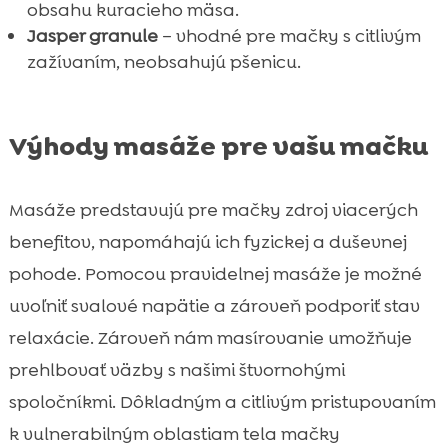
obsahu kuracieho mäsa.
Jasper granule
– vhodné pre mačky s citlivým
zažívaním, neobsahujú pšenicu.
Výhody masáže pre vašu mačku
Masáže predstavujú pre mačky zdroj viacerých
benefitov, napomáhajú ich fyzickej a duševnej
pohode. Pomocou pravidelnej masáže je možné
uvoľniť svalové napätie a zároveň podporiť stav
relaxácie. Zároveň nám masírovanie umožňuje
prehlbovať väzby s našimi štvornohými
spoločníkmi. Dôkladným a citlivým pristupovaním
k vulnerabilným oblastiam tela mačky