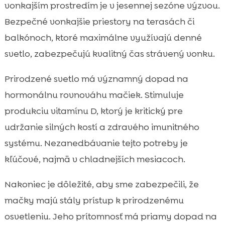
vonkajším prostredím je v jesennej sezóne výzvou.
Bezpečné vonkajšie priestory na terasách či
balkónoch, ktoré maximálne využívajú denné
svetlo, zabezpečujú kvalitný čas strávený vonku.
Prirodzené svetlo má významný dopad na
hormonálnu rovnováhu mačiek. Stimuluje
produkciu vitamínu D, ktorý je kritický pre
udržanie silných kostí a zdravého imunitného
systému. Nezanedbávanie tejto potreby je
kľúčové, najmä v chladnejších mesiacoch.
Nakoniec je dôležité, aby sme zabezpečili, že
mačky majú stály prístup k prirodzenému
osvetleniu. Jeho prítomnosť má priamy dopad na