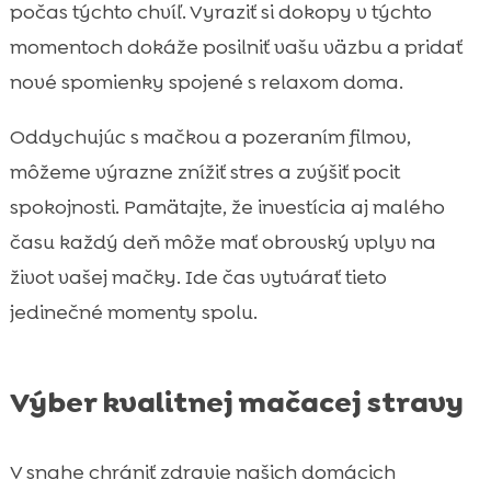
počas týchto chvíľ. Vyraziť si dokopy v týchto
momentoch dokáže posilniť vašu väzbu a pridať
nové spomienky spojené s relaxom doma.
Oddychujúc s mačkou a pozeraním filmov,
môžeme výrazne znížiť stres a zvýšiť pocit
spokojnosti. Pamätajte, že investícia aj malého
času každý deň môže mať obrovský vplyv na
život vašej mačky. Ide čas vytvárať tieto
jedinečné momenty spolu.
Výber kvalitnej mačacej stravy
V snahe chrániť zdravie našich domácich