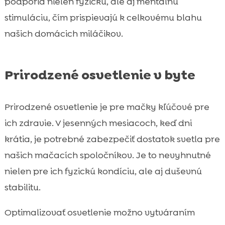
podporia nielen fyzickú, ale aj mentálnu
stimuláciu, čím prispievajú k celkovému blahu
našich domácich miláčikov.
Prirodzené osvetlenie v byte
Prirodzené osvetlenie je pre mačky kľúčové pre
ich zdravie. V jesenných mesiacoch, keď dni
krátia, je potrebné zabezpečiť dostatok svetla pre
našich mačacích spoločníkov. Je to nevyhnutné
nielen pre ich fyzickú kondíciu, ale aj duševnú
stabilitu.
Optimalizovať osvetlenie možno vytváraním