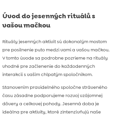
Úvod do jesenných rituálů s
vašou mačkou
Rituály jesenných aktivít sú dokonalým mostom
pre posilnenie puto medzi vami a vašou mačkou.
V tomto úvode sa podrobne pozrieme na rituály
vhodné pre začlenenie do každodenných
interakcií s vaším chlpatým spoločníkom.
Stanovením pravidelného spoločne stráveného
času zásadne podporujeme rozvoj vzájomnej
dôvery a celkovej pohody. Jesenná doba je
ideálna pre aktivity, ktoré zintenzívňujú naše