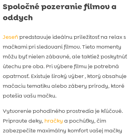
Spoločné pozeranie filmov a
oddych
Jeseň
predstavuje ideálnu príležitosť na relax s
mačkami pri sledovaní filmov. Tieto momenty
môžu byť nielen zábavné, ale taktiež poskytnúť
útechu pre oba. Pri výbere filmu je potrebná
opatrnosť. Existuje široký výber , ktorý obsahuje
mačaciu tematiku alebo zábery prírody, ktoré
potešia vašu mačku.
Vytvorenie pohodlného prostredia je kľúčové.
Pripravte deky,
hračky
a pochúťky, čím
zabezpečíte maximálny komfort vašej mačky