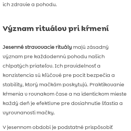
ich zdravie a pohodu.
Význam rituálov pri kŕmení
Jesenné stravovacie rituály
majú zásadný
význam pre každodennú pohodu našich
chlpatých priateľov. Ich pravidelnosť a
konzistencia sú kľúčové pre pocit bezpečia a
stability, ktorý mačkám poskytujú. Praktikovanie
kŕmenia v rovnakom čase a na identickom mieste
každý deň je efektívne pre dosiahnutie šťastia a
vyrovnanosti mačky.
V jesennom období je podstatné prispôsobiť