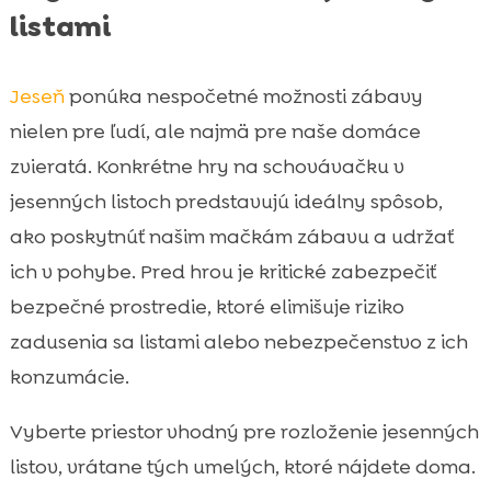
listami
Jeseň
ponúka nespočetné možnosti zábavy
nielen pre ľudí, ale najmä pre naše domáce
zvieratá. Konkrétne hry na schovávačku v
jesenných listoch predstavujú ideálny spôsob,
ako poskytnúť našim mačkám zábavu a udržať
ich v pohybe. Pred hrou je kritické zabezpečiť
bezpečné prostredie, ktoré elimišuje riziko
zadusenia sa listami alebo nebezpečenstvo z ich
konzumácie.
Vyberte priestor vhodný pre rozloženie jesenných
listov, vrátane tých umelých, ktoré nájdete doma.