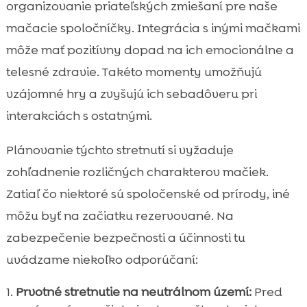
organizovanie priateľských zmiešaní pre naše
mačacie spoločníčky. Integrácia s inými mačkami
môže mať pozitívny dopad na ich emocionálne a
telesné zdravie. Takéto momenty umožňujú
vzájomné hry a zvyšujú ich sebadôveru pri
interakciách s ostatnými.
Plánovanie týchto stretnutí si vyžaduje
zohľadnenie rozličných charakterov mačiek.
Zatiaľ čo niektoré sú spoločenské od prírody, iné
môžu byť na začiatku rezervované. Na
zabezpečenie bezpečnosti a účinnosti tu
uvádzame niekoľko odporúčaní:
Prvotné stretnutie na neutrálnom území:
Pred