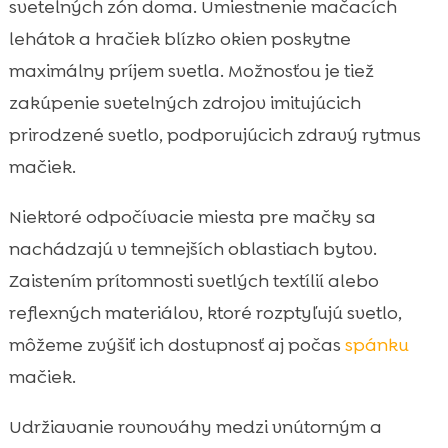
svetelných zón doma. Umiestnenie mačacích
lehátok a hračiek blízko okien poskytne
maximálny príjem svetla. Možnosťou je tiež
zakúpenie svetelných zdrojov imitujúcich
prirodzené svetlo, podporujúcich zdravý rytmus
mačiek.
Niektoré odpočívacie miesta pre mačky sa
nachádzajú v temnejších oblastiach bytov.
Zaistením prítomnosti svetlých textílií alebo
reflexných materiálov, ktoré rozptyľujú svetlo,
môžeme zvýšiť ich dostupnosť aj počas
spánku
mačiek.
Udržiavanie rovnováhy medzi vnútorným a