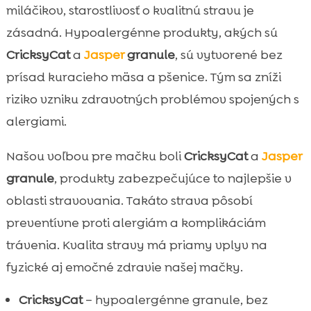
miláčikov, starostlivosť o kvalitnú stravu je
zásadná. Hypoalergénne produkty, akých sú
CricksyCat
a
Jasper
granule
, sú vytvorené bez
prísad kuracieho mäsa a pšenice. Tým sa zníži
riziko vzniku zdravotných problémov spojených s
alergiami.
Našou voľbou pre mačku boli
CricksyCat
a
Jasper
granule
, produkty zabezpečujúce to najlepšie v
oblasti stravovania. Takáto strava pôsobí
preventívne proti alergiám a komplikáciám
trávenia. Kvalita stravy má priamy vplyv na
fyzické aj emočné zdravie našej mačky.
CricksyCat
– hypoalergénne granule, bez