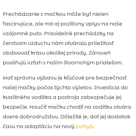
Prechádzanie s mačkou môže byť nielen
fascinujúce, ale má aj pozitívny vplyv na naše
vzájomné puto. Pravidelné prechádzky na
čerstvom vzduchu nám otvárajú príležitosť
obdivovať krásu okolitej prírody. Zároveň
posilňujú vzťah s naším štvornohým priateľom.
Mať správnu výbavu je kľúčové pre bezpečnosť
našej mačky počas týchto výletov. Investícia do
kvalitného vodítka a postroja zabezpečuje jej
bezpečie. Naučiť mačku chodiť na vodítku otvára
dvere dobrodružstvu. Dôležité je, dať jej dostatok
času na adaptáciu na nový
pohyb
.