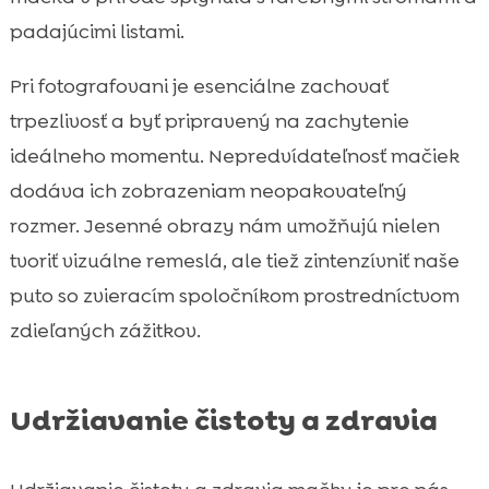
padajúcimi listami.
Pri fotografovani je esenciálne zachovať
trpezlivosť a byť pripravený na zachytenie
ideálneho momentu. Nepredvídateľnosť mačiek
dodáva ich zobrazeniam neopakovateľný
rozmer. Jesenné obrazy nám umožňujú nielen
tvoriť vizuálne remeslá, ale tiež zintenzívniť naše
puto so zvieracím spoločníkom prostredníctvom
zdieľaných zážitkov.
Udržiavanie čistoty a zdravia