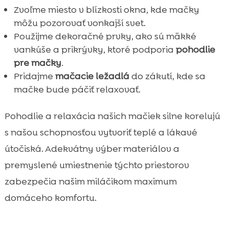
Zvoľme miesto v blízkosti okna, kde mačky
môžu pozorovať vonkajší svet.
Použijme dekoračné prvky, ako sú mäkké
vankúše a prikrývky, ktoré podporia
pohodlie
pre mačky
.
Pridajme
mačacie ležadlá
do zákutí, kde sa
mačke bude páčiť relaxovať.
Pohodlie a relaxácia našich mačiek silne korelujú
s našou schopnosťou vytvoriť teplé a lákavé
útočiská. Adekvátny výber materiálov a
premyslené umiestnenie týchto priestorov
zabezpečia našim miláčikom maximum
domáceho komfortu.