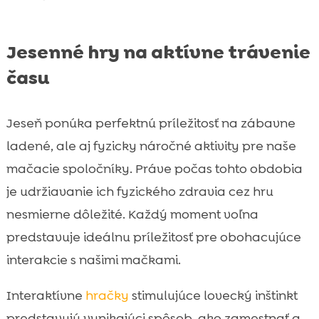
Jesenné hry na aktívne trávenie
času
Jeseň ponúka perfektnú príležitosť na zábavne
ladené, ale aj fyzicky náročné aktivity pre naše
mačacie spoločníky. Práve počas tohto obdobia
je udržiavanie ich fyzického zdravia cez hru
nesmierne dôležité. Každý moment voľna
predstavuje ideálnu príležitosť pre obohacujúce
interakcie s našimi mačkami.
Interaktívne
hračky
stimulujúce lovecký inštinkt
predstavujú vynikajúci spôsob, ako zamestnať a