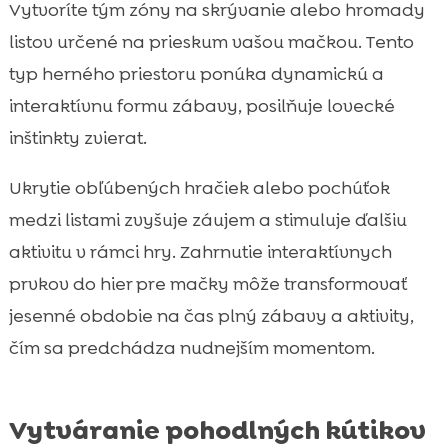
Vytvoríte tým zóny na skrývanie alebo hromady
listov určené na prieskum vašou mačkou. Tento
typ herného priestoru ponúka dynamickú a
interaktívnu formu zábavy, posilňuje lovecké
inštinkty zvierat.
Ukrytie obľúbených hračiek alebo pochúťok
medzi listami zvyšuje záujem a stimuluje ďalšiu
aktivitu v rámci hry. Zahrnutie interaktívnych
prvkov do hier pre mačky môže transformovať
jesenné obdobie na čas plný zábavy a aktivity,
čím sa predchádza nudnejším momentom.
Vytváranie pohodlných kútikov