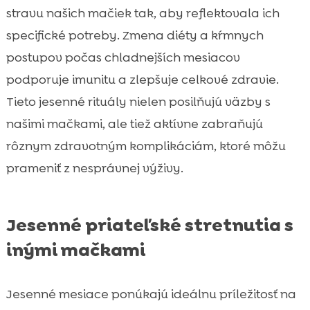
stravu našich mačiek tak, aby reflektovala ich
specifické potreby. Zmena diéty a kŕmnych
postupov počas chladnejších mesiacov
podporuje imunitu a zlepšuje celkové zdravie.
Tieto jesenné rituály nielen posilňujú väzby s
našimi mačkami, ale tiež aktívne zabraňujú
rôznym zdravotným komplikáciám, ktoré môžu
prameniť z nesprávnej výživy.
Jesenné priateľské stretnutia s
inými mačkami
Jesenné mesiace ponúkajú ideálnu príležitosť na