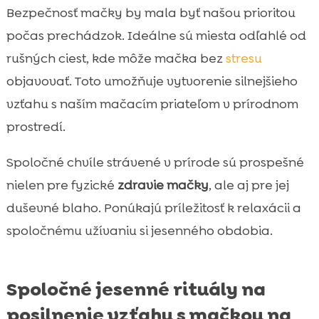
Bezpečnosť mačky by mala byť našou prioritou
počas prechádzok. Ideálne sú miesta odľahlé od
rušných ciest, kde môže mačka bez
stresu
objavovať. Toto umožňuje vytvorenie silnejšieho
vzťahu s naším mačacím priateľom v prírodnom
prostredí.
Spoločné chvíle strávené v prírode sú prospešné
nielen pre fyzické
zdravie mačky
, ale aj pre jej
duševné blaho. Ponúkajú príležitosť k relaxácii a
spoločnému užívaniu si jesenného obdobia.
Spoločné jesenné rituály na
posilnenie vzťahu s mačkou na