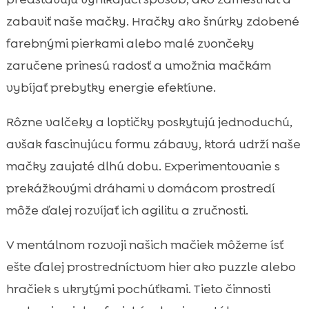
zabaviť naše mačky. Hračky ako šnúrky zdobené
farebnými pierkami alebo malé zvončeky
zaručene prinesú radosť a umožnia mačkám
vybíjať prebytky energie efektívne.
Rôzne valčeky a loptičky poskytujú jednoduchú,
avšak fascinujúcu formu zábavy, ktorá udrží naše
mačky zaujaté dlhú dobu. Experimentovanie s
prekážkovými dráhami v domácom prostredí
môže ďalej rozvíjať ich agilitu a zručnosti.
V mentálnom rozvoji našich mačiek môžeme ísť
ešte ďalej prostredníctvom hier ako puzzle alebo
hračiek s ukrytými pochúťkami. Tieto činnosti