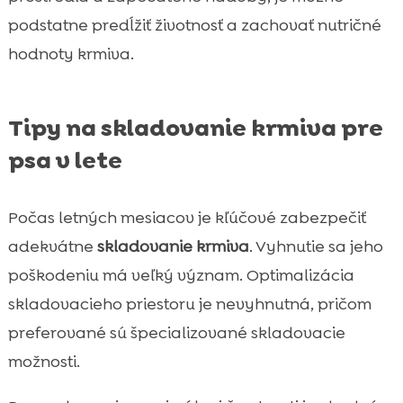
podstatne predĺžiť životnosť a zachovať nutričné
hodnoty krmiva.
Tipy na skladovanie krmiva pre
psa v lete
Počas letných mesiacov je kľúčové zabezpečiť
adekvátne
skladovanie krmiva
. Vyhnutie sa jeho
poškodeniu má veľký význam. Optimalizácia
skladovacieho priestoru je nevyhnutná, pričom
preferované sú špecializované skladovacie
možnosti.