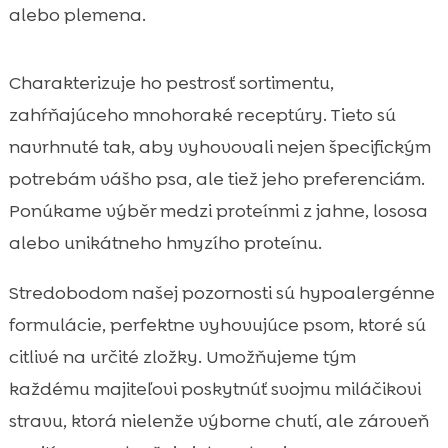
alebo plemena.
Charakterizuje ho pestrosť sortimentu,
zahŕňajúceho mnohoraké receptúry. Tieto sú
navrhnuté tak, aby vyhovovali nejen špecifickým
potrebám vášho psa, ale tiež jeho preferenciám.
Ponúkame výběr medzi proteínmi z jahne, lososa
alebo unikátneho hmyzího proteínu.
Stredobodom našej pozornosti sú hypoalergénne
formulácie, perfektne vyhovujúce psom, ktoré sú
citlivé na určité zložky. Umožňujeme tým
každému majiteľovi poskytnúť svojmu miláčikovi
stravu, ktorá nielenže výborne chutí, ale zároveň