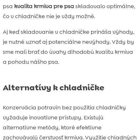
psa
kvalita krmiva pre psa
skladovalo optimálne,
čo v chladničke nie je vždy možné.
Aj keď skladovanie v chladničke prináša výhody,
je nutné uznať aj potenciálne nevýhody. Vždy by
sme mali brať do úvahy dlhodobú kvalitu krmiva
a pohodu nášho psa.
Alternatívy k chladničke
Konzervácia potravín bez použitia chladničky
vyžaduje inovatívne prístupy. Existujú
alternatívne metódy, ktoré efektívne
zachovávajú čerstvosť krmiva. Využitie chladných