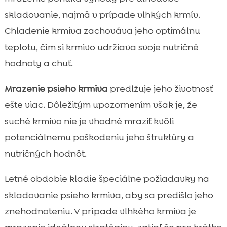
skladovanie, najmä v prípade vlhkých krmív.
Chladenie krmiva zachováva jeho optimálnu
teplotu, čím si krmivo udržiava svoje nutričné
hodnoty a chuť.
Mrazenie psieho krmiva
predlžuje jeho životnosť
ešte viac. Dôležitým upozornením však je, že
suché krmivo nie je vhodné mraziť kvôli
potenciálnemu poškodeniu jeho štruktúry a
nutričných hodnôt.
Letné obdobie kladie špeciálne požiadavky na
skladovanie psieho krmiva, aby sa predišlo jeho
znehodnoteniu. V prípade vlhkého krmiva je