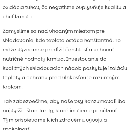
oxidácia tukov, čo negatívne ovplyvňuje kvalitu a
chuť krmiva.
Zamyslime sa nad vhodným miestom pre
skladovanie, kde teplota ostáva konštantná. To
môže významne predĺžiť čerstvosť a uchovať
nutričné hodnoty krmiva. Investovanie do
kvalitných skladovacích nádob poskytuje izoláciu
teploty a ochranu pred vlhkosťou je rozumným
krokom.
Tak zabezpečíme, aby naše psy konzumovali iba
najvyššie štandardy, ktoré im vieme ponúknuť.
Tým prispievame k ich zdravému vývoju a
spokojnosti.