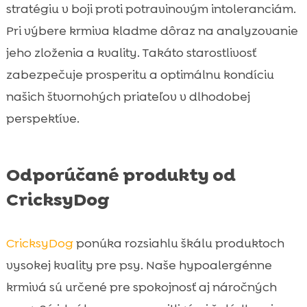
stratégiu v boji proti potravinovým intoleranciám.
Pri výbere krmiva kladme dôraz na analyzovanie
jeho zloženia a kvality. Takáto starostlivosť
zabezpečuje prosperitu a optimálnu kondíciu
našich štvornohých priateľov v dlhodobej
perspektíve.
Odporúčané produkty od
CricksyDog
CricksyDog
ponúka rozsiahlu škálu produktoch
vysokej kvality pre psy. Naše hypoalergénne
krmivá sú určené pre spokojnosť aj náročných