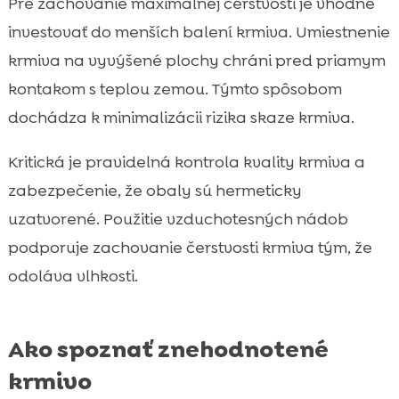
Pre zachovanie maximálnej čerstvosti je vhodné
investovať do menších balení krmiva. Umiestnenie
krmiva na vyvýšené plochy chráni pred priamym
kontakom s teplou zemou. Týmto spôsobom
dochádza k minimalizácii rizika skaze krmiva.
Kritická je pravidelná kontrola kvality krmiva a
zabezpečenie, že obaly sú hermeticky
uzatvorené. Použitie vzduchotesných nádob
podporuje zachovanie čerstvosti krmiva tým, že
odoláva vlhkosti.
Ako spoznať znehodnotené
krmivo