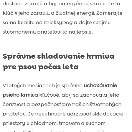
dostane zdravú a hypoalergénnu stravu. Je to
kľúč k jeho zdraviu a životnej energii. Zamerajte
sa na kvalitu od CricksyDog a dajte svojmu
štvornohému priateľovi to najlepšie.
Správne skladovanie krmiva
pre psov počas leta
V letných mesiacoch je správne
uchovávanie
psieho krmiva
kľúčové, aby sa zachovala jeho
čerstvosť a bezpečnosť pre našich štvornohých
priateľov. Je nevyhnutné udržiavať skladovacie
priestory v chladnom, tmavom a suchom