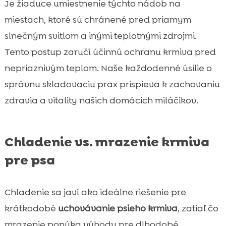
Je žiaduce umiestnenie týchto nádob na
miestach, ktoré sú chránené pred priamym
slnečným svitlom a inými teplotnými zdrojmi.
Tento postup zaručí účinnú ochranu krmiva pred
nepriaznivým teplom. Naše každodenné úsilie o
správnu skladovaciu prax prispieva k zachovaniu
zdravia a vitality našich domácich miláčikov.
Chladenie vs. mrazenie krmiva
pre psa
Chladenie sa javí ako ideálne riešenie pre
krátkodobé
uchovávanie psieho krmiva
, zatiaľ čo
mrazenie ponúka výhody pre dlhodobé