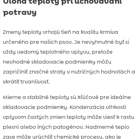
Úloha teploty pri uchovávaní
potravy
Zmeny teploty vrhajú tieň na kvalitu krmiva
určeného pre našich psov. Je nevyhnutné byť si
vždy vedomý teplotného vplyvu, pretože
nevhodné skladovacie podmienky môžu
zapríčiniť značné straty v nutričných hodnotách a
skrátiť trvanlivosť.
Mierne a stabilné teploty sú kľúčové pre ideálne
skladovacie podmienky. Kondenzácia vlhkosti
vplyvom častých zmien teploty môže viesť k rastu
plesní alebo iných patogénov. Nadmerné teplo
zase môže urýchliť chemické procesy, ako je