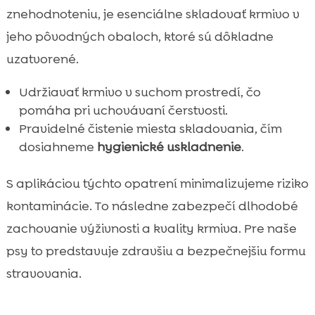
znehodnoteniu, je esenciálne skladovať krmivo v
jeho pôvodných obaloch, ktoré sú dôkladne
uzatvorené.
Udržiavať krmivo v suchom prostredí, čo
pomáha pri uchovávaní čerstvosti.
Pravidelné čistenie miesta skladovania, čím
dosiahneme
hygienické uskladnenie
.
S aplikáciou týchto opatrení minimalizujeme riziko
kontaminácie. To následne zabezpečí dlhodobé
zachovanie výživnosti a kvality krmiva. Pre naše
psy to predstavuje zdravšiu a bezpečnejšiu formu
stravovania.