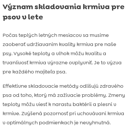
Význam skladovania krmiva pre
psov v lete
Počas teplých letných mesiacov sa musíme
zaoberať udržiavaním kvality krmiva pre naše
psy. Vysoké teploty a vlhok môžu kvalitu a
trvanlivosť krmiva výrazne ovplyvniť. Je to výzva
pre každého majiteľa psa.
Effektívne skladovacie metódy odlišujú zdravého
psa od toho, ktorý má zažívacie problémy. Zmeny
teploty môžu viesť k narastu baktérií a plesní v
krmive. Zvýšená pozornosť pri uchovávaní krmiva
v optimálnych podmienkach je nevyhnutná.