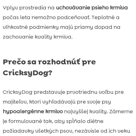
Vplyv prostredia na
uchovávanie psieho krmiva
počas leta nemožno podceňovať. Teplotné a
vlhkostné podmienky majú priamy dopad na
zachovanie kvality krmiva.
Prečo sa rozhodnúť pre
CricksyDog?
CricksyDog predstavuje prvotriednu voľbu pre
majiteľov, ktorí vyhľadávajú pre svoje psy
hypoalergénne krmivo
najvyššej kvality. Zámerne
je formulované tak, aby spĺňalo diétne
požiadavky všetkých psov, nezávisle od ich veku