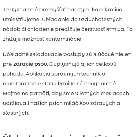
Je významné premýšľať nad tým, kam krmivo
umiestňujeme. Ukladanie do vzduchotesných
nádob či chladenie predlžuje čerstvosť krmiva. To
znižuje možnosť kontaminácie.
Dôkladné skladovacie postupy sú klúčové nielen
pre
zdravie psov
. Ovplyvňujú aj ich celkovú
pohodu. Aplikácia správnych techník a
monitorovanie stavu krmiva sú nevyhnutné.
Majme na pamäti, aby sme v letných mesiacoch
udržiavali našich psích miláčikov zdravých a
šťastných.