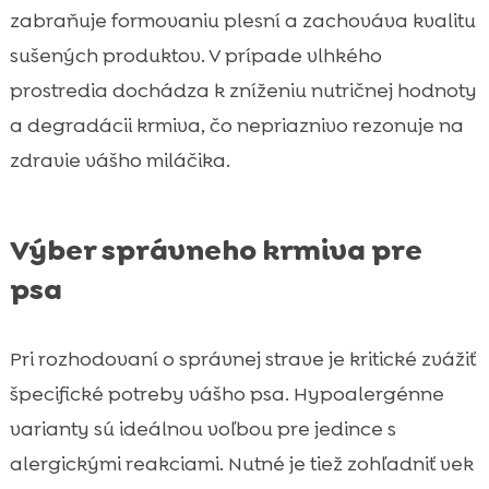
zabraňuje formovaniu plesní a zachováva kvalitu
sušených produktov. V prípade vlhkého
prostredia dochádza k zníženiu nutričnej hodnoty
a degradácii krmiva, čo nepriaznivo rezonuje na
zdravie vášho miláčika.
Výber správneho krmiva pre
psa
Pri rozhodovaní o správnej strave je kritické zvážiť
špecifické potreby vášho psa. Hypoalergénne
varianty sú ideálnou voľbou pre jedince s
alergickými reakciami. Nutné je tiež zohľadniť vek