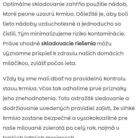
Optimálne skladovanie zahŕňa použitie nádob,
ktoré pevne uzavrú krmivo. Dôležité je, aby boli
tieto nádoby vzduchotesné a jednoducho sa
čistili. Tým minimalizujeme riziko kontaminácie.
Práve vhodné
skladovacie riešenia
môžu
významne prispieť k zdraviu našich domácich
miláčikov, zvlášť počas leta.
Vždy by sme mali dbať na pravidelnú kontrolu
stavu krmiva. Včas tak odhalíme prvé príznaky
jeho znehodnotenia. Toto ostražité sledovanie a
dodržiavanie uvedených pravidiel zajistí, že vlhké
krmivo zostane bezpečné a vysokokvalitné pre
naše milované zvieratá po celý rok, najmä v
teplých letných mesiacoch.