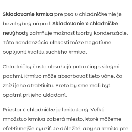
Skladovanie krmiva
pre psa v chladničke nie je
bezchybný nápad.
Skladovanie v chladničke
nevýhody
zahrňuje možnosť tvorby kondenzácie.
Táto kondenzácia vlhkosti môže negatívne
ovplyvniť kvalitu suchého krmiva.
Chladničky často obsahujú potraviny s silnými
pachmi. Krmivo môže absorbovať tieto vône, čo
zníži jeho atraktivitu. Preto by sme mali byť
opatrní pri jeho ukladaní.
Priestor v chladničke je limitovaný. Veľké
množstvo krmiva zaberá miesto, ktoré môžeme
efektívnejšie využiť. Je dôležité, aby sa krmivo pre