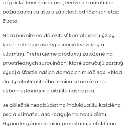
a fyzickú konštitúciu psa, keďže ich nutritívne
požiadavky sa líšia v závislosti od rôznych etáp
života.
Nezabudnite na dôležitosť komplexnej výživy,
ktorá zahrňuje všetky esenciálne živiny a
vitamíny. Preferujeme produkty založené na
prvotriednych surovinách, ktoré zaručujú zdravý
vývoj a šťastie našich domácich miláčikov. Vklad
do vysokokvalitného krmiva se odráža na
výbornej kondícii a vitalite vášho psa.
Je dôležité nezabúdať na individualitu každého
psa a všímať si, ako reaguje na novú diétu.
Hypoalergénne krmivá predstavujú efektívnu