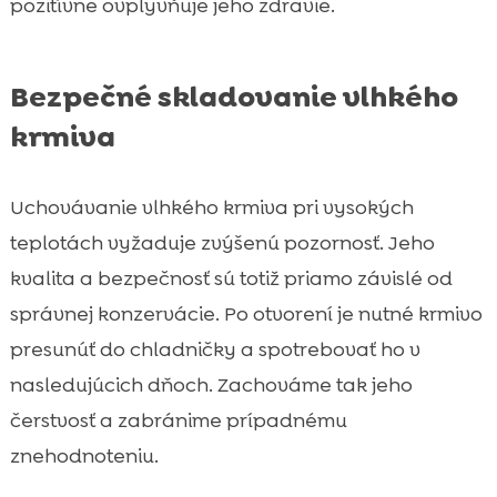
pozitívne ovplyvňuje jeho zdravie.
Bezpečné skladovanie vlhkého
krmiva
Uchovávanie vlhkého krmiva pri vysokých
teplotách vyžaduje zvýšenú pozornosť. Jeho
kvalita a bezpečnosť sú totiž priamo závislé od
správnej konzervácie. Po otvorení je nutné krmivo
presunúť do chladničky a spotrebovať ho v
nasledujúcich dňoch. Zachováme tak jeho
čerstvosť a zabránime prípadnému
znehodnoteniu.