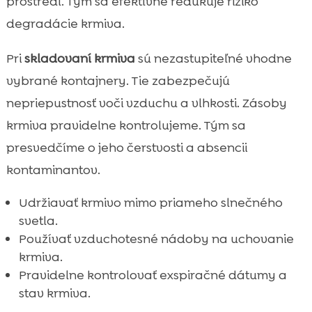
prostredí. Tým sa efektívne redukuje riziko
degradácie krmiva.
Pri
skladovaní krmiva
sú nezastupiteľné vhodne
vybrané kontajnery. Tie zabezpečujú
nepriepustnosť voči vzduchu a vlhkosti. Zásoby
krmiva pravidelne kontrolujeme. Tým sa
presvedčíme o jeho čerstvosti a absencii
kontaminantov.
Udržiavať krmivo mimo priameho slnečného
svetla.
Používať vzduchotesné nádoby na uchovanie
krmiva.
Pravidelne kontrolovať exspiračné dátumy a
stav krmiva.