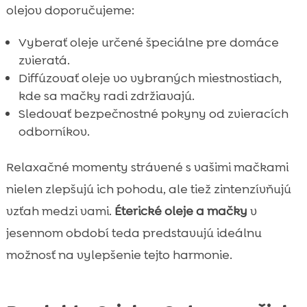
olejov doporučujeme:
Vyberať oleje určené špeciálne pre domáce
zvieratá.
Diffúzovať oleje vo vybraných miestnostiach,
kde sa mačky radi zdržiavajú.
Sledovať bezpečnostné pokyny od zvieracích
odborníkov.
Relaxačné momenty strávené s vašimi mačkami
nielen zlepšujú ich pohodu, ale tiež zintenzívňujú
vzťah medzi vami.
Éterické oleje a mačky
v
jesennom období teda predstavujú ideálnu
možnosť na vylepšenie tejto harmonie.