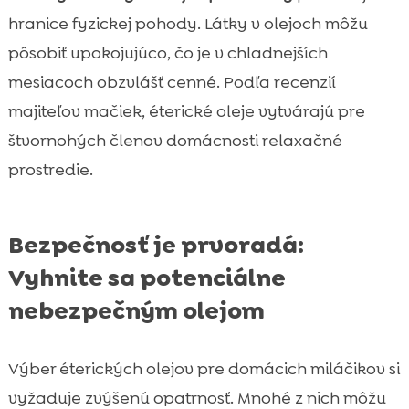
hranice fyzickej pohody. Látky v olejoch môžu
pôsobiť upokojujúco, čo je v chladnejších
mesiacoch obzvlášť cenné. Podľa recenzií
majiteľov mačiek, éterické oleje vytvárajú pre
štvornohých členov domácnosti relaxačné
prostredie.
Bezpečnosť je prvoradá:
Vyhnite sa potenciálne
nebezpečným olejom
Výber éterických olejov pre domácich miláčikov si
vyžaduje zvýšenú opatrnosť. Mnohé z nich môžu