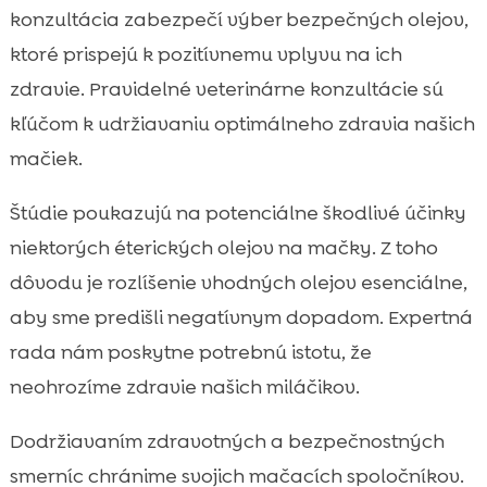
konzultácia zabezpečí výber bezpečných olejov,
ktoré prispejú k pozitívnemu vplyvu na ich
zdravie. Pravidelné veterinárne konzultácie sú
kľúčom k udržiavaniu optimálneho zdravia našich
mačiek.
Štúdie poukazujú na potenciálne škodlivé účinky
niektorých éterických olejov na mačky. Z toho
dôvodu je rozlíšenie vhodných olejov esenciálne,
aby sme predišli negatívnym dopadom. Expertná
rada nám poskytne potrebnú istotu, že
neohrozíme zdravie našich miláčikov.
Dodržiavaním zdravotných a bezpečnostných
smerníc chránime svojich mačacích spoločníkov.