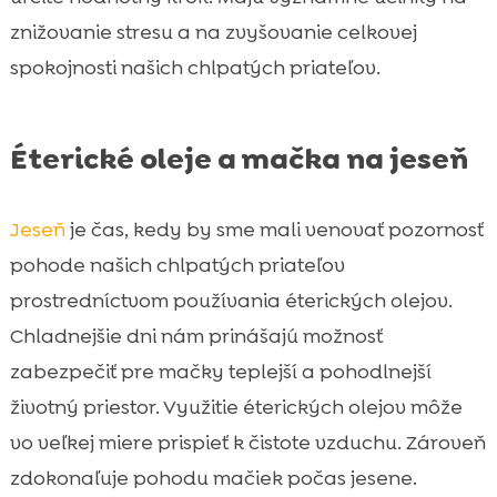
znižovanie stresu a na zvyšovanie celkovej
spokojnosti našich chlpatých priateľov.
Éterické oleje a mačka na jeseň
Jeseň
je čas, kedy by sme mali venovať pozornosť
pohode našich chlpatých priateľov
prostredníctvom používania éterických olejov.
Chladnejšie dni nám prinášajú možnosť
zabezpečiť pre mačky teplejší a pohodlnejší
životný priestor. Využitie éterických olejov môže
vo veľkej miere prispieť k čistote vzduchu. Zároveň
zdokonaľuje pohodu mačiek počas jesene.