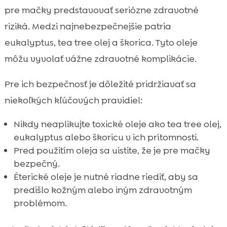
pre mačky predstavovať seriózne zdravotné
riziká. Medzi najnebezpečnejšie patria
eukalyptus, tea tree olej a škorica. Tyto oleje
môžu vyvolať vážne zdravotné komplikácie.
Pre ich bezpečnosť je dôležité pridržiavať sa
niekoľkých kľúčových pravidiel:
Nikdy neaplikujte toxické oleje ako tea tree olej,
eukalyptus alebo škoricu v ich prítomnosti.
Pred použitím oleja sa uistite, že je pre mačky
bezpečný.
Éterické oleje je nutné riadne riediť, aby sa
predišlo kožným alebo iným zdravotným
problémom.