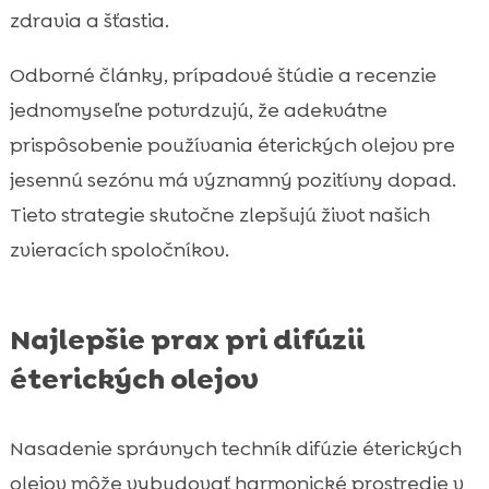
zdravia a šťastia.
Odborné články, prípadové štúdie a recenzie
jednomyseľne potvrdzujú, že adekvátne
prispôsobenie používania éterických olejov pre
jesennú sezónu má významný pozitívny dopad.
Tieto strategie skutočne zlepšujú život našich
zvieracích spoločníkov.
Najlepšie prax pri difúzii
éterických olejov
Nasadenie správnych techník difúzie éterických
olejov môže vybudovať harmonické prostredie v