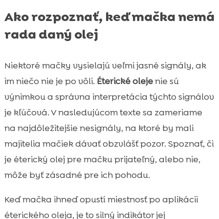
Ako rozpoznať, keď mačka nemá
rada daný olej
Niektoré mačky vysielajú veľmi jasné signály, ak
im niečo nie je po vôli.
Éterické oleje
nie sú
výnimkou a správna interpretácia týchto signálov
je kľúčová. V nasledujúcom texte sa zameriame
na najdôležitejšie nesignály, na ktoré by mali
majitelia mačiek dávať obzvlášť pozor. Spoznať, či
je éterický olej pre mačku prijateľný, alebo nie,
môže byť zásadné pre ich pohodu.
Keď mačka ihneď opustí miestnosť po aplikácii
éterického oleja, je to silný indikátor jej