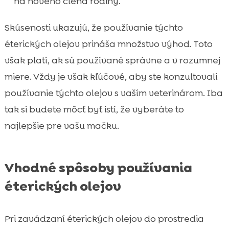
na nového člena rodiny.
Skúsenosti ukazujú, že používanie týchto
éterických olejov prináša množstvo výhod. Toto
však platí, ak sú používané správne a v rozumnej
miere. Vždy je však kľúčové, aby ste konzultovali
používanie týchto olejov s vaším veterinárom. Iba
tak si budete môcť byť istí, že vyberáte to
najlepšie pre vašu mačku.
Vhodné spôsoby používania
éterických olejov
Pri zavádzaní éterických olejov do prostredia