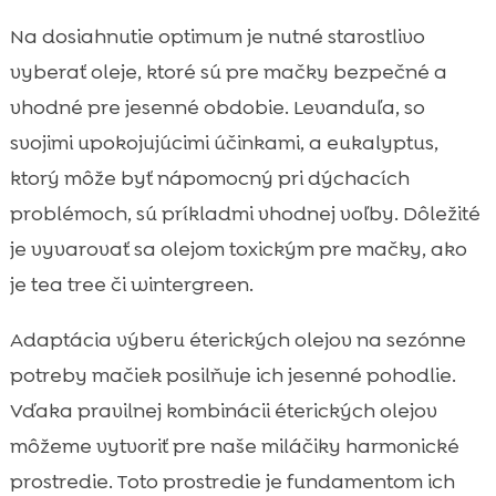
Na dosiahnutie optimum je nutné starostlivo
vyberať oleje, ktoré sú pre mačky bezpečné a
vhodné pre jesenné obdobie. Levanduľa, so
svojimi upokojujúcimi účinkami, a eukalyptus,
ktorý môže byť nápomocný pri dýchacích
problémoch, sú príkladmi vhodnej voľby. Dôležité
je vyvarovať sa olejom toxickým pre mačky, ako
je tea tree či wintergreen.
Adaptácia výberu éterických olejov na sezónne
potreby mačiek posilňuje ich jesenné pohodlie.
Vďaka pravilnej kombinácii éterických olejov
môžeme vytvoriť pre naše miláčiky harmonické
prostredie. Toto prostredie je fundamentom ich