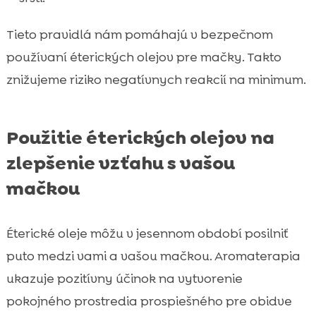
Tieto pravidlá nám pomáhajú v bezpečnom
používaní éterických olejov pre mačky. Takto
znižujeme riziko negatívnych reakcií na minimum.
Použitie éterických olejov na
zlepšenie vzťahu s vašou
mačkou
Éterické oleje môžu v jesennom období posilniť
puto medzi vami a vašou mačkou. Aromaterapia
ukazuje pozitívny účinok na vytvorenie
pokojného prostredia prospiešného pre obidve