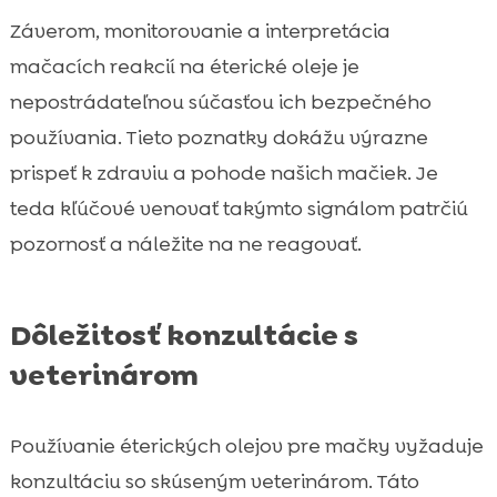
Záverom, monitorovanie a interpretácia
mačacích reakcií na éterické oleje je
nepostrádateľnou súčasťou ich bezpečného
používania. Tieto poznatky dokážu výrazne
prispeť k zdraviu a pohode našich mačiek. Je
teda kľúčové venovať takýmto signálom patrčiú
pozornosť a náležite na ne reagovať.
Dôležitosť konzultácie s
veterinárom
Používanie éterických olejov pre mačky vyžaduje
konzultáciu so skúseným veterinárom. Táto