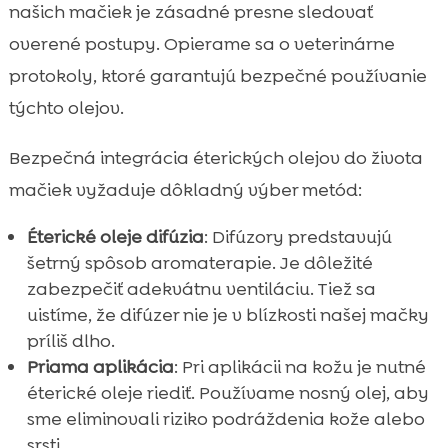
našich mačiek je zásadné presne sledovať
overené postupy. Opierame sa o veterinárne
protokoly, ktoré garantujú bezpečné používanie
týchto olejov.
Bezpečná integrácia éterických olejov do života
mačiek vyžaduje dôkladný výber metód:
Éterické oleje difúzia
: Difúzory predstavujú
šetrný spôsob aromaterapie. Je dôležité
zabezpečiť adekvátnu ventiláciu. Tiež sa
uistíme, že difúzer nie je v blízkosti našej mačky
príliš dlho.
Priama aplikácia
: Pri aplikácii na kožu je nutné
éterické oleje riediť. Používame nosný olej, aby
sme eliminovali riziko podráždenia kože alebo
srsti.