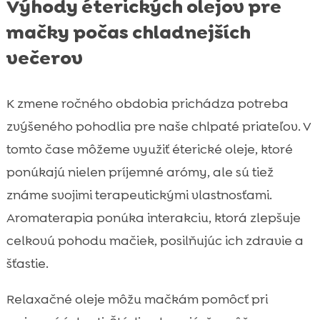
Výhody éterických olejov pre
mačky počas chladnejších
večerov
K zmene ročného obdobia prichádza potreba
zvýšeného pohodlia pre naše chlpaté priateľov. V
tomto čase môžeme využiť éterické oleje, ktoré
ponúkajú nielen príjemné arómy, ale sú tiež
známe svojimi terapeutickými vlastnosťami.
Aromaterapia ponúka interakciu, ktorá zlepšuje
celkovú pohodu mačiek, posilňujúc ich zdravie a
šťastie.
Relaxačné oleje môžu mačkám pomôcť pri