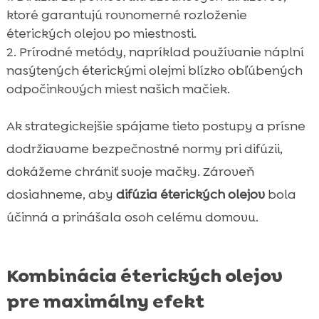
ktoré garantujú rovnomerné rozloženie
éterických olejov po miestnosti.
Prírodné metódy, napríklad používanie náplní
nasýtených éterickými olejmi blízko obľúbených
odpočinkových miest našich mačiek.
Ak strategickejšie spájame tieto postupy a prísne
dodržiavame bezpečnostné normy pri difúzii,
dokážeme chrániť svoje mačky. Zároveň
dosiahneme, aby
difúzia éterických olejov
bola
účinná a prinášala osoh celému domovu.
Kombinácia éterických olejov
pre maximálny efekt