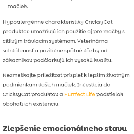
mačiek.
Hypoalergénne charakteristiky CricksyCat
produktov umožňujú ich použitie aj pre mačky s
citlivým tráviacim systémom. Veterinárna
schválenosť a pozitívne spätné väzby od
zákazníkov podčiarkujú ich vysokú kvalitu.
Nezmeškajte príležitosť prispieť k lepším životným
podmienkam vašich mačiek. Investícia do
CricksyCat produktov a
Purrfect Life
podstielok
obohatí ich existenciu.
Zlepšenie emocionálneho stavu