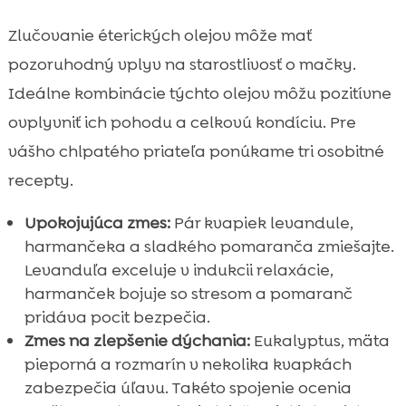
Zlučovanie éterických olejov môže mať
pozoruhodný vplyv na starostlivosť o mačky.
Ideálne kombinácie týchto olejov môžu pozitívne
ovplyvniť ich pohodu a celkovú kondíciu. Pre
vášho chlpatého priateľa ponúkame tri osobitné
recepty.
Upokojujúca zmes:
Pár kvapiek levandule,
harmančeka a sladkého pomaranča zmiešajte.
Levanduľa exceluje v indukcii relaxácie,
harmanček bojuje so stresom a pomaranč
pridáva pocit bezpečia.
Zmes na zlepšenie dýchania:
Eukalyptus, mäta
pieporná a rozmarín v nekolika kvapkách
zabezpečia úľavu. Takéto spojenie ocenia