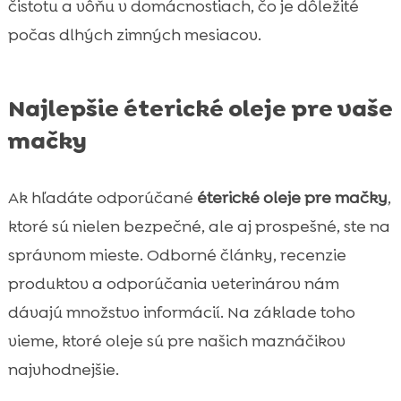
čistotu a vôňu v domácnostiach, čo je dôležité
počas dlhých zimných mesiacov.
Najlepšie éterické oleje pre vaše
mačky
Ak hľadáte odporúčané
éterické oleje pre mačky
,
ktoré sú nielen bezpečné, ale aj prospešné, ste na
správnom mieste. Odborné články, recenzie
produktov a odporúčania veterinárov nám
dávajú množstvo informácií. Na základe toho
vieme, ktoré oleje sú pre našich maznáčikov
najvhodnejšie.