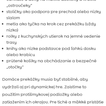
„ostrovčeky“
stoličky ako podpora pre prechod alebo nízky
slalom
metla ako tyčka na krok cez prekážku (vždy
nízko)
rolky z kuchynských utierok na jemné vedenie
trasy
knihy ako nízke podstavce pod ľahkú dosku
alebo krabicu
prútené košíky na obchádzanie a bezpečné
„otočky“
Domáce prekážky musia byť stabilné, aby
vydržali aj pri dynamickej hre. Zaistíme to
použitím protišmykovej podložky alebo
zatiažením ich okrajov. Pre tiché a mäkké pristátie