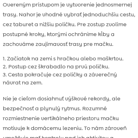
Overeným prístupom je vytvorenie jednosmernej
trasy. Nahor je vhodné vybrať jednoduchšiu cestu,
cez taburet a nižšiu poličku. Pre zostup zvolíme
postupné kroky, ktorými ochránime kĺby a
zachováme zaujímavosť trasy pre mačku.
Začiatok na zemi s hračkou alebo maškrtou.
Postup cez škrabadlo na prvú poličku.
Cesta pokračuje cez poličky a záverečný
návrat na zem.
Nie je cieľom dosiahnuť výškové rekordy, ale
bezpečnosť a plynulý rytmus. Rozumné
rozmiestnenie vertikálneho priestoru mačku
motivuje k domácemu lezeniu. To nám zároveň