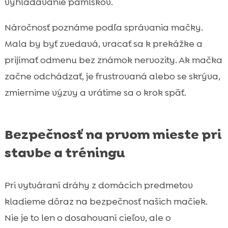
vyhľadávanie pamlskov.
Náročnosť poznáme podľa správania mačky.
Mala by byť zvedavá, vracať sa k prekážke a
prijímať odmenu bez známok nervozity. Ak mačka
začne odchádzať, je frustrovaná alebo se skrýva,
zmiernime výzvy a vrátime sa o krok späť.
Bezpečnosť na prvom mieste pri
stavbe a tréningu
Pri vytváraní dráhy z domácich predmetov
kladieme dôraz na bezpečnosť našich mačiek.
Nie je to len o dosahovaní cieľov, ale o