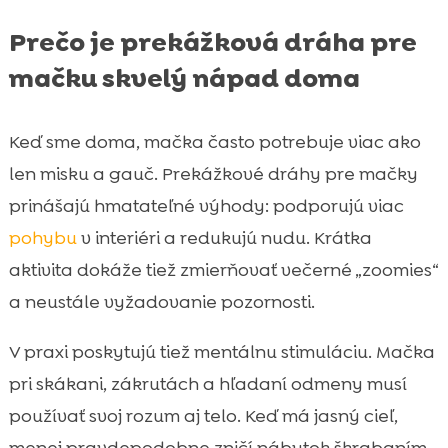
Prečo je prekážková dráha pre
mačku skvelý nápad doma
Keď sme doma, mačka často potrebuje viac ako
len misku a gauč. Prekážkové dráhy pre mačky
prinášajú hmatateľné výhody: podporujú viac
pohybu
v interiéri a redukujú nudu. Krátka
aktivita dokáže tiež zmierňovať večerné „zoomies“
a neustále vyžadovanie pozornosti.
V praxi poskytujú tiež mentálnu stimuláciu. Mačka
pri skákani, zákrutách a hľadaní odmeny musí
používať svoj rozum aj telo. Keď má jasný cieľ,