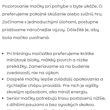
Pozorovanie mačky pri pohybe v byte ukáže, či
preferujeme pokojné skúšanie alebo svižnú hru.
Začíname s jednoduchými úlohami, postupne
pridávame náročnejšie výzvy. Dôležité je, aby
bola mačka uvoľnená.
Pri tréningu mačiatka preferujeme krátke
minútové bloky, mäkký povrch a nízke
prekážky. Zameriavame sa na budenie
zvedavosti, nie na výkon.
Dospelé mačky lepšie zvládajú opakovania a
rýchlejšie chápu pravidlá. Pre nich je agility
skvelým spôsobom, ako minúť energiu.
Senior mačky potrebujú trasu postavenú nižšie,
s dlhšími pauzami a bez vysokých skokov.