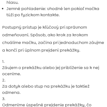
hlasu.
Jemné pohladenie: vhodné len pokiaľ mačka
túži po fyzickom kontakte.
Postupný prístup je kľúčový pri správnom
odmeňovaní. Spôsob, ako krok za krokom
chválime mačku, začína pri jednoduchom záujme
a končí pri úplnom prejdení prekážky.
Záujem o prekážku alebo jej priblíženie sa k nej
oceníme.
Za dotyk alebo stup na prekážku je taktiež
odmena.
Odmeníme úspešné prejdenie prekážky, čo