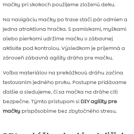
mačky pri skokoch použijeme zloženú deku.
Na navigáciu mačky po trase stačí pár odmien a
jedna atraktívna hračka. S pamlskami, myškami
alebo pierkami udržíme mačku v zábavnej
aktivite pod kontrolou. Výsledkom je príjemná a
zároveň zábavná agility dráha pre mačku.
Voľba materiálov na prekážkovú dráhu začína
testovaním jedného prvku. Postupne pridávame
ďalšie a sledujeme, či sa mačka na dráhe cíti
bezpečne. Týmto prístupom si
DIY agility pre
mačky
prispôsobíme bez zbytočného stresu.