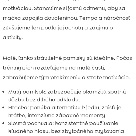
motiváciou. Stanovíme si jasnú odmenu, aby sa
mačka zapojila dovoleninou. Tempo a náročnosť
zvyšujeme len podľa jej ochoty a záujmu o
aktivity.
Malé, ľahko stráviteľné pamlsky sú ideálne. Počas
tréningu ich rozdeľujeme na malé časti,
zabraňujeme tým prekŕmeniu a strate motivácie.
Malý pamlsok: zabezpečuje okamžitú spätnú
väzbu bez dlhého odkladu.
Hračka: ponúka alternatívu k jedlu, zaisťuje
krátke, intenzívne zábavné momenty.
Slovná pochvala: konzistentné používanie
kľudného hlasu, bez zbytočného zvyšovania