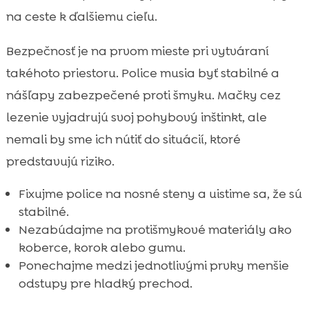
na ceste k ďalšiemu cieľu.
Bezpečnosť je na prvom mieste pri vytváraní
takéhoto priestoru. Police musia byť stabilné a
nášľapy zabezpečené proti šmyku. Mačky cez
lezenie vyjadrujú svoj pohybový inštinkt, ale
nemali by sme ich nútiť do situácií, ktoré
predstavujú riziko.
Fixujme police na nosné steny a uistime sa, že sú
stabilné.
Nezabúdajme na protišmykové materiály ako
koberce, korok alebo gumu.
Ponechajme medzi jednotlivými prvky menšie
odstupy pre hladký prechod.