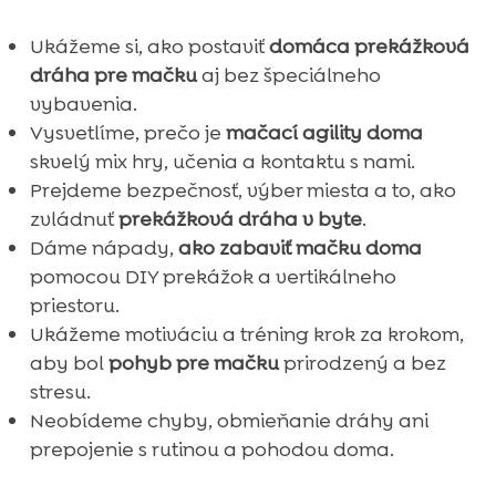
Ukážeme si, ako postaviť
domáca prekážková
dráha pre mačku
aj bez špeciálneho
vybavenia.
Vysvetlíme, prečo je
mačací agility doma
skvelý mix hry, učenia a kontaktu s nami.
Prejdeme bezpečnosť, výber miesta a to, ako
zvládnuť
prekážková dráha v byte
.
Dáme nápady,
ako zabaviť mačku doma
pomocou DIY prekážok a vertikálneho
priestoru.
Ukážeme motiváciu a tréning krok za krokom,
aby bol
pohyb pre mačku
prirodzený a bez
stresu.
Neobídeme chyby, obmieňanie dráhy ani
prepojenie s rutinou a pohodou doma.