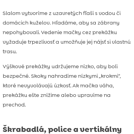
Slalom vytvoríme z uzavretých fľaší s vodou či
domácich kuželov. Hľadáme, aby sa zábrany
nepohybovali. Vedenie mačky cez prekážku
vyžaduje trpezlivosť a umožňuje jej nájsť si vlastnú
trasu.
Výškové prekážky udržujeme nízko, aby boli
bezpečné. Skoky nahradíme nízkymi „krokmi“,
ktoré nevyvolávajú úzkosť. Ak mačka váha,
prekážku ešte znížime alebo upravíme na
prechod.
Škrabadlá, police a vertikálny