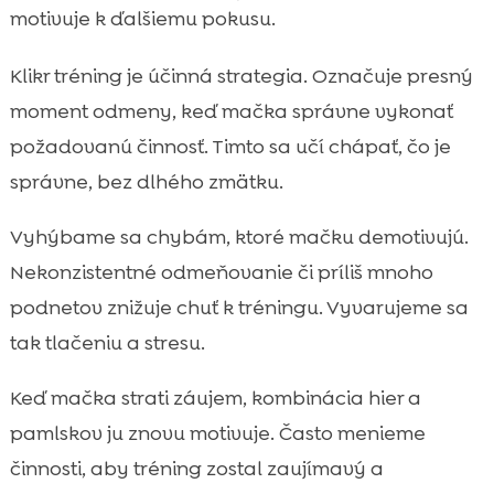
motivuje k ďalšiemu pokusu.
Klikr tréning je účinná strategia. Označuje presný
moment odmeny, keď mačka správne vykonať
požadovanú činnosť. Timto sa učí chápať, čo je
správne, bez dlhého zmätku.
Vyhýbame sa chybám, ktoré mačku demotivujú.
Nekonzistentné odmeňovanie či príliš mnoho
podnetov znižuje chuť k tréningu. Vyvarujeme sa
tak tlačeniu a stresu.
Keď mačka strati záujem, kombinácia hier a
pamlskov ju znovu motivuje. Často menieme
činnosti, aby tréning zostal zaujímavý a