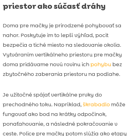
priestor ako súčasť dráhy
Doma pre mačky je prirodzené pohybovať sa
nahor. Poskytuje im to lepší výhľad, pocit
bezpečia a tiché miesto na sledovanie okolia.
Vytváraním vertikálneho priestoru pre mačky
doma pridávame novú rovinu ich
pohybu
bez
zbytočného zaberania priestoru na podlahe.
Je užitočné spájať vertikálne prvky do
prechodného toku. Napríklad,
škrabadlo
môže
fungovať ako bod na krátky odpočinok,
ponaťahovanie, a následné pokračovanie v
ceste. Police pre mačky potom slúžia ako etapy