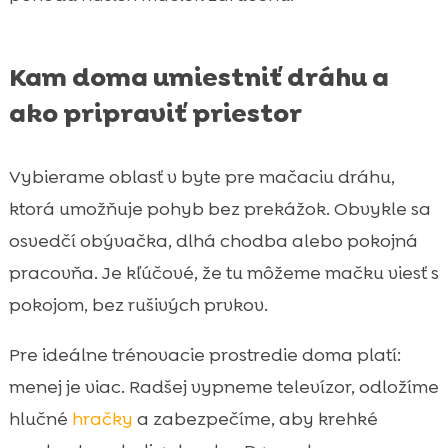
Kam doma umiestniť dráhu a
ako pripraviť priestor
Vybierame oblasť v byte pre mačaciu dráhu,
ktorá umožňuje pohyb bez prekážok. Obvykle sa
osvedčí obývačka, dlhá chodba alebo pokojná
pracovňa. Je kľúčové, že tu môžeme mačku viesť s
pokojom, bez rušivých prvkov.
Pre ideálne trénovacie prostredie doma platí:
menej je viac. Radšej vypneme televízor, odložíme
hlučné
hračky
a zabezpečíme, aby krehké