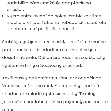
variabilita nám umožňuje adaptáciu na
priestor.
Vykrojením „okien“ do bokov krabíc zaistíme
mačke prehľad. Takto sa nebude cítiť uzavretá
a nebude mať pocit stiesnenosti.
Stoličky využijeme ako mostík. Umožníme mačke
prebehnutie pod sedadlom a odmeníme ju po
dosiahnutí cieľa. Dekou prehodenou cez stoličky
vytvoríme tichý a bezpečný prechod.
Textil poskytne komfortnú zónu pre odpočinok.
Vankúše slúžia ako mäkké stupienky, ktoré sú
vhodné pre mladé aj staršie mačky. Textilný
„ostrov“ na podlahe ponúka príjemný priestor pre
relax.