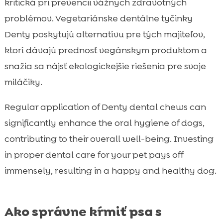
kritická pri prevencii vážnych zdravotných
problémov. Vegetariánske dentálne tyčinky
Denty poskytujú alternatívu pre tých majiteľov,
ktorí dávajú prednosť vegánskym produktom a
snažia sa nájsť ekologickejšie riešenia pre svoje
miláčiky.
Regular application of Denty dental chews can
significantly enhance the oral hygiene of dogs,
contributing to their overall well-being. Investing
in proper dental care for your pet pays off
immensely, resulting in a happy and healthy dog.
Ako správne kŕmiť psa s