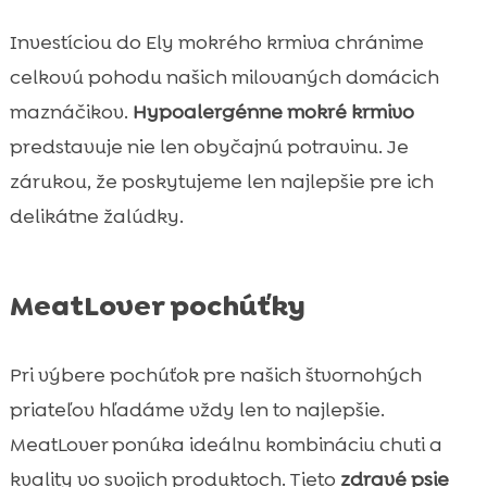
Investíciou do Ely mokrého krmiva chránime
celkovú pohodu našich milovaných domácich
maznáčikov.
Hypoalergénne mokré krmivo
predstavuje nie len obyčajnú potravinu. Je
zárukou, že poskytujeme len najlepšie pre ich
delikátne žalúdky.
MeatLover pochúťky
Pri výbere pochúťok pre našich štvornohých
priateľov hľadáme vždy len to najlepšie.
MeatLover ponúka ideálnu kombináciu chuti a
kvality vo svojich produktoch. Tieto
zdravé psie