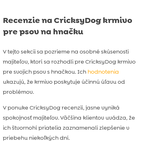
Recenzie na CricksyDog krmivo
pre psov na hnačku
V tejto sekcii sa pozrieme na osobné skúsenosti
majiteľov, ktorí sa rozhodli pre CricksyDog krmivo
pre svojich psov s hnačkou. Ich
hodnotenia
ukazujú, že krmivo poskytuje účinnú úľavu od
problémov.
V ponuke CricksyDog recenzií, jasne vyniká
spokojnosť majiteľov. Väčšina klientov uvádza, že
ich štvornohí priatelia zaznamenali zlepšenie v
priebehu niekoľkých dní.