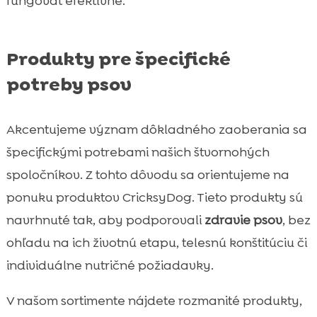
fungovať efektívne.
Produkty pre špecifické
potreby psov
Akcentujeme význam dôkladného zaoberania sa
špecifickými potrebami našich štvornohých
spoločníkov. Z tohto dôvodu sa orientujeme na
ponuku produktov CricksyDog. Tieto produkty sú
navrhnuté tak, aby podporovali
zdravie psov
, bez
ohľadu na ich životnú etapu, telesnú konštitúciu či
individuálne nutričné požiadavky.
V našom sortimente nájdete rozmanité produkty,