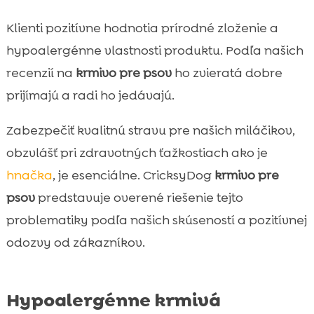
Klienti pozitívne hodnotia prírodné zloženie a
hypoalergénne vlastnosti produktu. Podľa našich
recenzií na
krmivo pre psov
ho zvieratá dobre
prijímajú a radi ho jedávajú.
Zabezpečiť kvalitnú stravu pre našich miláčikov,
obzvlášť pri zdravotných ťažkostiach ako je
hnačka
, je esenciálne. CricksyDog
krmivo pre
psov
predstavuje overené riešenie tejto
problematiky podľa našich skúseností a pozitívnej
odozvy od zákazníkov.
Hypoalergénne krmivá