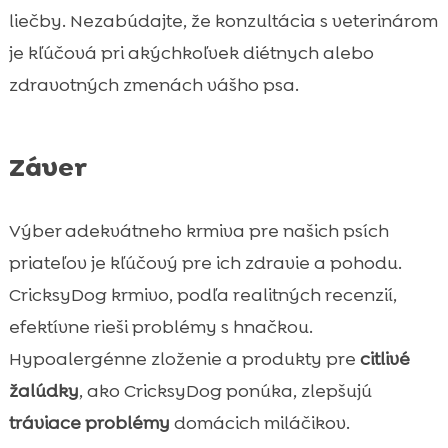
liečby. Nezabúdajte, že konzultácia s veterinárom
je kľúčová pri akýchkoľvek diétnych alebo
zdravotných zmenách vášho psa.
Záver
Výber adekvátneho krmiva pre našich psích
priateľov je kľúčový pre ich zdravie a pohodu.
CricksyDog krmivo, podľa realitných recenzií,
efektívne rieši problémy s hnačkou.
Hypoalergénne zloženie a produkty pre
citlivé
žalúdky
, ako CricksyDog ponúka, zlepšujú
tráviace problémy
domácich miláčikov.