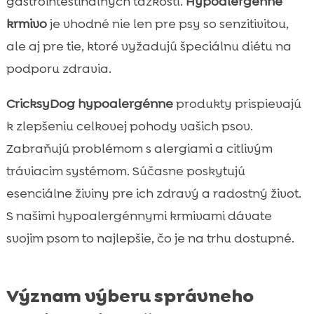
gastrointestinálnych ťažkostí.
Hypoalergénne
krmivo
je vhodné nie len pre psy so senzitivitou,
ale aj pre tie, ktoré vyžadujú špeciálnu diétu na
podporu zdravia.
CricksyDog hypoalergénne
produkty prispievajú
k zlepšeniu celkovej pohody vašich psov.
Zabraňujú problémom s alergiami a citlivým
tráviacim systémom. Súčasne poskytujú
esenciálne živiny pre ich zdravý a radostný život.
S našimi hypoalergénnymi krmivami dávate
svojim psom to najlepšie, čo je na trhu dostupné.
Význam výberu správneho