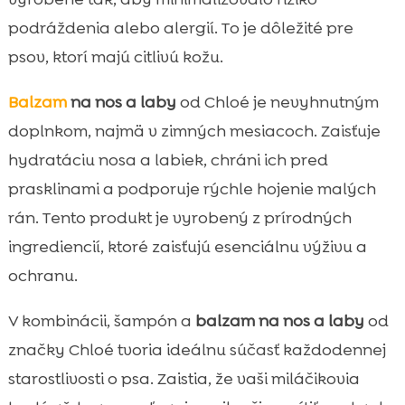
podráždenia alebo alergií. To je dôležité pre
psov, ktorí majú citlivú kožu.
Balzam
na nos a laby
od Chloé je nevyhnutným
doplnkom, najmä v zimných mesiacoch. Zaisťuje
hydratáciu nosa a labiek, chráni ich pred
prasklinami a podporuje rýchle hojenie malých
rán. Tento produkt je vyrobený z prírodných
ingrediencií, ktoré zaisťujú esenciálnu výživu a
ochranu.
V kombinácii, šampón a
balzam na nos a laby
od
značky Chloé tvoria ideálnu súčasť každodennej
starostlivosti o psa. Zaistia, že vaši miláčikovia