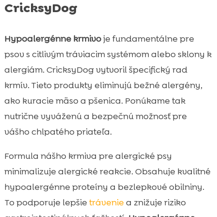
CricksyDog
Hypoalergénne krmivo
je fundamentálne pre
psov s citlivým tráviacim systémom alebo sklony k
alergiám. CricksyDog vytvoril špecifický rad
krmív. Tieto produkty eliminujú bežné alergény,
ako kuracie mäso a pšenica. Ponúkame tak
nutrične vyváženú a bezpečnú možnosť pre
vášho chlpatého priateľa.
Formula nášho krmiva pre alergické psy
minimalizuje alergické reakcie. Obsahuje kvalitné
hypoalergénne proteíny a bezlepkové obilniny.
To podporuje lepšie
trávenie
a znižuje riziko