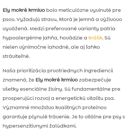
Ely mokré krmivo
bolo meticulózne vyvinuté pre
psov. Vyžadujú stravu, ktorá je jemná a výživovo
vyvážená. Medzi preferované varianty patria
hypoalergénne jahňa, hovädzie a
králik
. Sú
nielen výnimočne lahodné, ale aj ľahko
stráviteľné.
Naša prioritizácia prvotriednych ingrediencií
znamená, že
Ely mokré krmivo
zabezpečuje
všetky esenciálne živiny. Sú fundamentálne pre
prosperujúci rozvoj a energetickú vitalitu psa.
Významné množstvo kvalitných proteínov
garantuje plynulé trávenie. Je to vitálne pre psy s
hypersenzitívnymi žalúdkami.