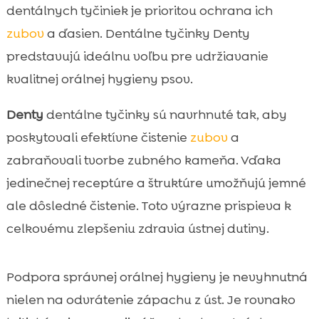
dentálnych tyčiniek je prioritou ochrana ich
zubov
a ďasien. Dentálne tyčinky Denty
predstavujú ideálnu voľbu pre udržiavanie
kvalitnej orálnej hygieny psov.
Denty
dentálne tyčinky sú navrhnuté tak, aby
poskytovali efektívne čistenie
zubov
a
zabraňovali tvorbe zubného kameňa. Vďaka
jedinečnej receptúre a štruktúre umožňujú jemné
ale dôsledné čistenie. Toto výrazne prispieva k
celkovému zlepšeniu zdravia ústnej dutiny.
Podpora správnej orálnej hygieny je nevyhnutná
nielen na odvrátenie zápachu z úst. Je rovnako