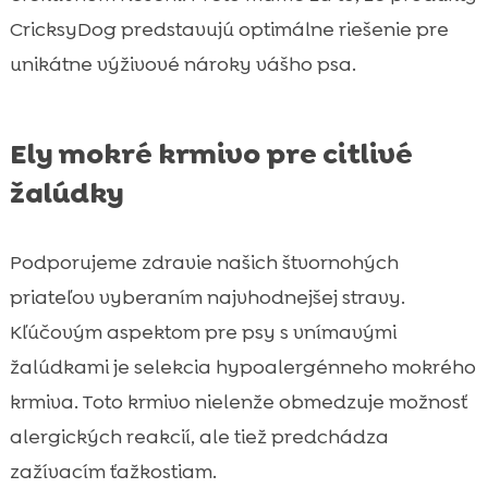
CricksyDog predstavujú optimálne riešenie pre
unikátne výživové nároky vášho psa.
Ely mokré krmivo pre citlivé
žalúdky
Podporujeme zdravie našich štvornohých
priateľov vyberaním najvhodnejšej stravy.
Kľúčovým aspektom pre psy s vnímavými
žalúdkami je selekcia hypoalergénneho mokrého
krmiva. Toto krmivo nielenže obmedzuje možnosť
alergických reakcií, ale tiež predchádza
zažívacím ťažkostiam.