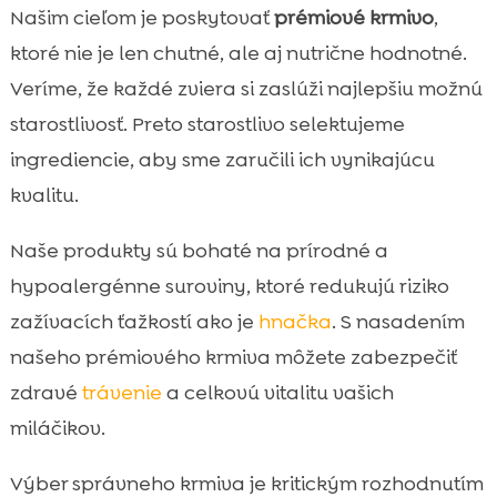
Našim cieľom je poskytovať
prémiové krmivo
,
ktoré nie je len chutné, ale aj nutrične hodnotné.
Veríme, že každé zviera si zaslúži najlepšiu možnú
starostlivosť. Preto starostlivo selektujeme
ingrediencie, aby sme zaručili ich vynikajúcu
kvalitu.
Naše produkty sú bohaté na prírodné a
hypoalergénne suroviny, ktoré redukujú riziko
zažívacích ťažkostí ako je
hnačka
. S nasadením
našeho prémiového krmiva môžete zabezpečiť
zdravé
trávenie
a celkovú vitalitu vašich
miláčikov.
Výber správneho krmiva je kritickým rozhodnutím