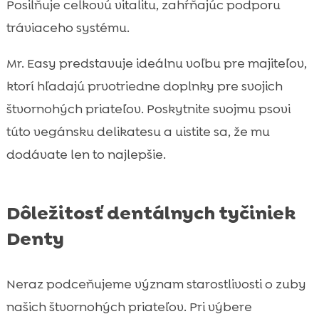
Posilňuje celkovú vitalitu, zahŕňajúc podporu
tráviaceho systému.
Mr. Easy predstavuje ideálnu voľbu pre majiteľov,
ktorí hľadajú prvotriedne doplnky pre svojich
štvornohých priateľov. Poskytnite svojmu psovi
túto vegánsku delikatesu a uistite sa, že mu
dodávate len to najlepšie.
Dôležitosť dentálnych tyčiniek
Denty
Neraz podceňujeme význam starostlivosti o zuby
našich štvornohých priateľov. Pri výbere