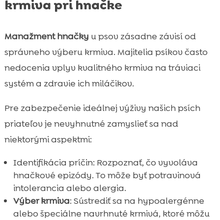
krmiva pri hnačke
Manažment hnačky
u psov zásadne závisí od
správneho výberu krmiva. Majitelia psíkov často
nedocenia vplyv kvalitného krmiva na tráviaci
systém a zdravie ich miláčikov.
Pre zabezpečenie ideálnej výživy našich psích
priateľov je nevyhnutné zamyslieť sa nad
niektorými aspektmi:
Identifikácia príčin: Rozpoznať, čo vyvoláva
hnačkové epizódy. To môže byť potravinová
intolerancia alebo alergia.
Výber krmiva
: Sústrediť sa na hypoalergénne
alebo špeciálne navrhnuté krmivá, ktoré môžu