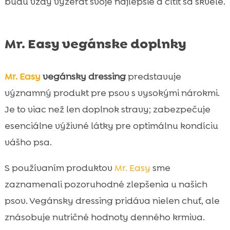
budú vždy vyzerať svoje najlepšie a cítiť sa skvele.
Mr. Easy vegánske doplnky
Mr. Easy
vegánsky dressing
predstavuje
významný produkt pre psov s vysokými nárokmi.
Je to viac než len doplnok stravy; zabezpečuje
esenciálne výživné látky pre optimálnu kondíciu
vášho psa.
S používaním produktov
Mr. Easy
sme
zaznamenali pozoruhodné zlepšenia u našich
psov. Vegánsky dressing pridáva nielen chuť, ale
znásobuje nutričné hodnoty denného krmiva.