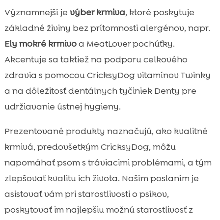
Významnejší je
výber krmiva
, ktoré poskytuje
základné živiny bez prítomnosti alergénov, napr.
Ely mokré krmivo
a MeatLover pochúťky.
Akcentuje sa taktiež na podporu celkového
zdravia s pomocou CricksyDog vitamínov Twinky
a na dôležitosť dentálnych tyčiniek Denty pre
udržiavanie ústnej hygieny.
Prezentované produkty naznačujú, ako kvalitné
krmivá, predovšetkým CricksyDog, môžu
napomáhať psom s tráviacimi problémami, a tým
zlepšovať kvalitu ich života. Naším poslaním je
asistovať vám pri starostlivosti o psíkov,
poskytovať im najlepšiu možnú starostlivosť z