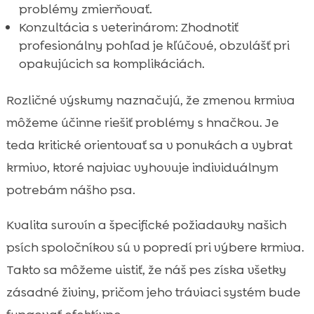
problémy zmierňovať.
Konzultácia s veterinárom: Zhodnotiť
profesionálny pohľad je kľúčové, obzvlášť pri
opakujúcich sa komplikáciách.
Rozličné výskumy naznačujú, že zmenou krmiva
môžeme účinne riešiť problémy s hnačkou. Je
teda kritické orientovať sa v ponukách a vybrat
krmivo, ktoré najviac vyhovuje individuálnym
potrebám nášho psa.
Kvalita surovín a špecifické požiadavky našich
psích spoločníkov sú v popredí pri výbere krmiva.
Takto sa môžeme uistiť, že náš pes získa všetky
zásadné živiny, pričom jeho tráviaci systém bude