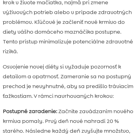
krok v živote mačiatka, najmä pri zmene
výživových potrieb alebo v prípade zdravotných
problémov. Kľúčové je začleniť nové krmivo do
diety vášho domáceho maznáčika postupne.
Tento prístup minimalizuje potenciálne zdravotné
riziká.
Osvojenie novej diéty si vyžaduje pozornosť k
detailom a opatrnosť. Zameranie sa na postupný
prechod je nevyhnutné, aby sa predišlo tráviacim
ťažkostiam. V rámci navrhovaných krokov:
Postupné zaradenie:
Začnite zavádzaním nového
krmiva pomaly. Prvý deň nové nahradí 20 %
starého. Následne každý deň zvyšujte množstvo,