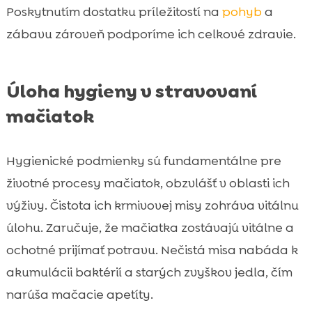
Poskytnutím dostatku príležitostí na
pohyb
a
zábavu zároveň podporíme ich celkové zdravie.
Úloha hygieny v stravovaní
mačiatok
Hygienické podmienky sú fundamentálne pre
životné procesy mačiatok, obzvlášť v oblasti ich
výživy. Čistota ich krmivovej misy zohráva vitálnu
úlohu. Zaručuje, že mačiatka zostávajú vitálne a
ochotné prijímať potravu. Nečistá misa nabáda k
akumulácii baktérií a starých zvyškov jedla, čím
narúša mačacie apetíty.