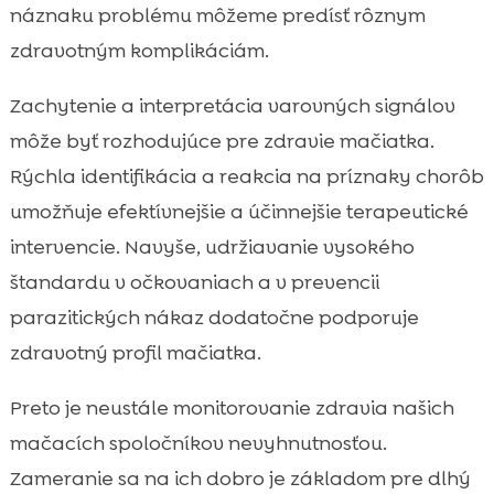
náznaku problému môžeme predísť rôznym
zdravotným komplikáciám.
Zachytenie a interpretácia varovných signálov
môže byť rozhodujúce pre zdravie mačiatka.
Rýchla identifikácia a reakcia na príznaky chorôb
umožňuje efektívnejšie a účinnejšie terapeutické
intervencie. Navyše, udržiavanie vysokého
štandardu v očkovaniach a v prevencii
parazitických nákaz dodatočne podporuje
zdravotný profil mačiatka.
Preto je neustále monitorovanie zdravia našich
mačacích spoločníkov nevyhnutnosťou.
Zameranie sa na ich dobro je základom pre dlhý