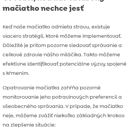
mačiatko nechce jesť
Keď naše mačiatko odmieta stravu, existuje
viacero stratégií, ktoré môžeme implementovať.
Dôležité je pritom pozorne sledovať správanie a
celkové zdravie nášho miláčika. Takto môžeme
efektívne identifikovať potenciálne výzvy spojené
s kŕmením.
Opatrovanie mačiatka zahŕňa pozorné
monitorovanie jeho potravinových preferencií a
všeobecného správania. V prípade, že mačiatko
neje, môžeme zvážiť niekoľko základných krokov
na zlepšenie situácie: