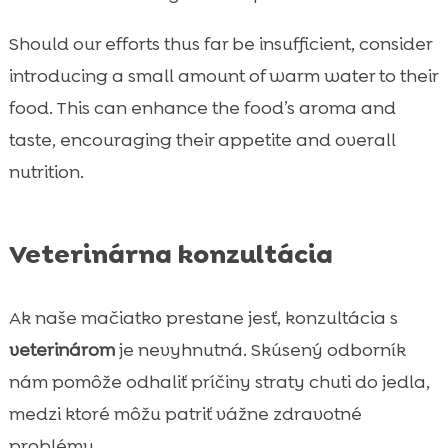
Should our efforts thus far be insufficient, consider
introducing a small amount of warm water to their
food. This can enhance the food’s aroma and
taste, encouraging their appetite and overall
nutrition.
Veterinárna konzultácia
Ak naše mačiatko prestane jesť, konzultácia s
veterinárom
je nevyhnutná. Skúsený odborník
nám pomôže odhaliť príčiny straty chuti do jedla,
medzi ktoré môžu patriť vážne zdravotné
problémy.