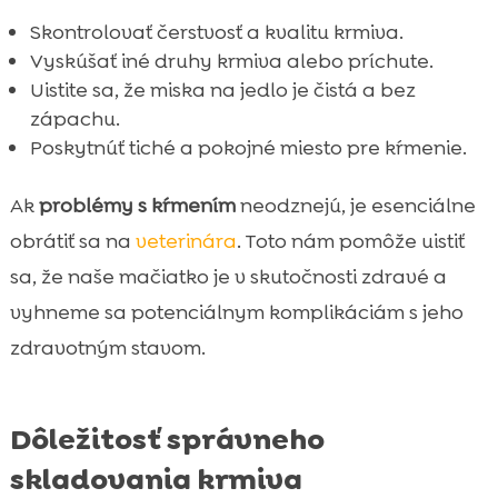
Skontrolovať čerstvosť a kvalitu krmiva.
Vyskúšať iné druhy krmiva alebo príchute.
Uistite sa, že miska na jedlo je čistá a bez
zápachu.
Poskytnúť tiché a pokojné miesto pre kŕmenie.
Ak
problémy s kŕmením
neodznejú, je esenciálne
obrátiť sa na
veterinára
. Toto nám pomôže uistiť
sa, že naše mačiatko je v skutočnosti zdravé a
vyhneme sa potenciálnym komplikáciám s jeho
zdravotným stavom.
Dôležitosť správneho
skladovania krmiva