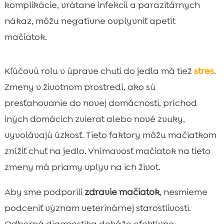
komplikácie, vrátane infekcií a parazitárnych
nákaz, môžu negatívne ovplyvniť apetít
mačiatok.
Kľúčovú rolu v úprave chuti do jedla má tiež
stres
.
Zmeny v životnom prostredí, ako sú
presťahovanie do novej domácnosti, príchod
iných domácich zvierat alebo nové zvuky,
vyvolávajú úzkosť. Tieto faktory môžu mačiatkom
znížiť chuť na jedlo. Vnímavosť mačiatok na tieto
zmeny má priamy vplyv na ich život.
Aby sme podporili
zdravie mačiatok
, nesmieme
podceniť význam veterinárnej starostlivosti.