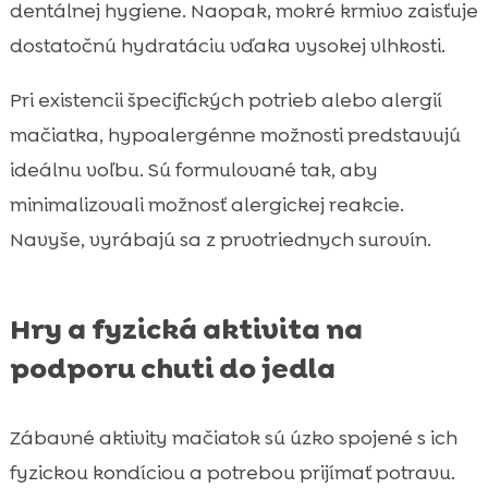
dentálnej hygiene. Naopak, mokré krmivo zaisťuje
dostatočnú hydratáciu vďaka vysokej vlhkosti.
Pri existencii špecifických potrieb alebo alergií
mačiatka, hypoalergénne možnosti predstavujú
ideálnu voľbu. Sú formulované tak, aby
minimalizovali možnosť alergickej reakcie.
Navyše, vyrábajú sa z prvotriednych surovín.
Hry a fyzická aktivita na
podporu chuti do jedla
Zábavné aktivity mačiatok sú úzko spojené s ich
fyzickou kondíciou a potrebou prijímať potravu.