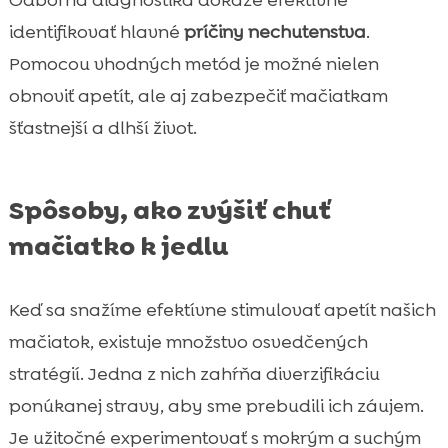
Odborná diagnostika dokáže efektívne
identifikovať hlavné
príčiny nechutenstva
.
Pomocou vhodných metód je možné nielen
obnoviť apetít, ale aj zabezpečiť mačiatkam
šťastnejší a dlhší život.
Spôsoby, ako zvýšiť chuť
mačiatko k jedlu
Keď sa snažíme efektívne stimulovať apetít našich
mačiatok, existuje množstvo osvedčených
stratégií. Jedna z nich zahŕňa diverzifikáciu
ponúkanej stravy, aby sme prebudili ich záujem.
Je užitočné experimentovať s mokrým a suchým