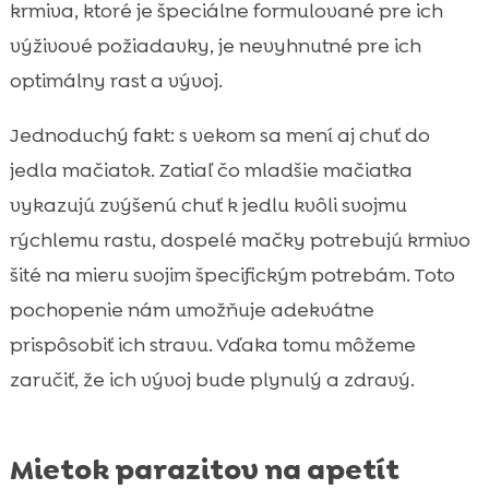
krmiva, ktoré je špeciálne formulované pre ich
výživové požiadavky, je nevyhnutné pre ich
optimálny rast a vývoj.
Jednoduchý fakt: s vekom sa mení aj chuť do
jedla mačiatok. Zatiaľ čo mladšie mačiatka
vykazujú zvýšenú chuť k jedlu kvôli svojmu
rýchlemu rastu, dospelé mačky potrebujú krmivo
šité na mieru svojim špecifickým potrebám. Toto
pochopenie nám umožňuje adekvátne
prispôsobiť ich stravu. Vďaka tomu môžeme
zaručiť, že ich vývoj bude plynulý a zdravý.
Mietok parazitov na apetít