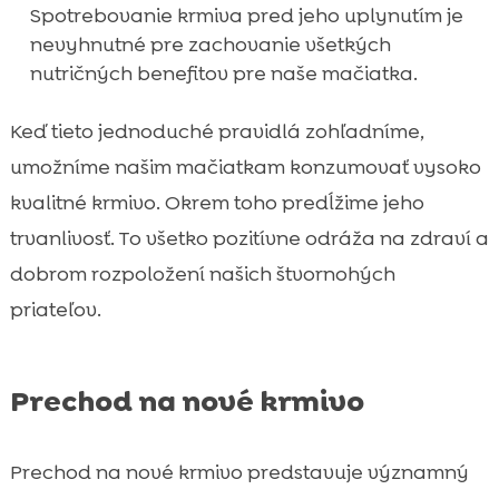
Spotrebovanie krmiva pred jeho uplynutím je
nevyhnutné pre zachovanie všetkých
nutričných benefitov pre naše mačiatka.
Keď tieto jednoduché pravidlá zohľadníme,
umožníme našim mačiatkam konzumovať vysoko
kvalitné krmivo. Okrem toho predĺžime jeho
trvanlivosť. To všetko pozitívne odráža na zdraví a
dobrom rozpoložení našich štvornohých
priateľov.
Prechod na nové krmivo
Prechod na nové krmivo predstavuje významný