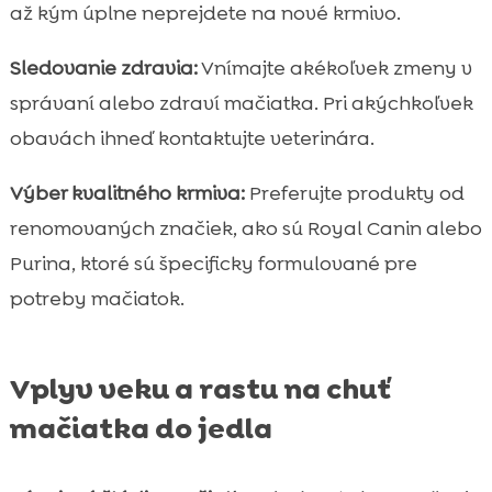
až kým úplne neprejdete na nové krmivo.
Sledovanie zdravia:
Vnímajte akékoľvek zmeny v
správaní alebo zdraví mačiatka. Pri akýchkoľvek
obavách ihneď kontaktujte veterinára.
Výber kvalitného krmiva:
Preferujte produkty od
renomovaných značiek, ako sú Royal Canin alebo
Purina, ktoré sú špecificky formulované pre
potreby mačiatok.
Vplyv veku a rastu na chuť
mačiatka do jedla