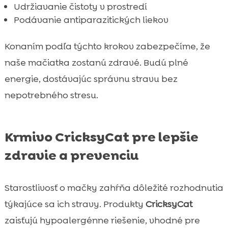
Udržiavanie čistoty v prostredí
Podávanie antiparazitických liekov
Konaním podľa týchto krokov zabezpečíme, že
naše mačiatka zostanú zdravé. Budú plné
energie, dostávajúc správnu stravu bez
nepotrebného stresu.
Krmivo CricksyCat pre lepšie
zdravie a prevenciu
Starostlivosť o mačky zahŕňa dôležité rozhodnutia
týkajúce sa ich stravy. Produkty
CricksyCat
zaisťujú hypoalergénne riešenie, vhodné pre