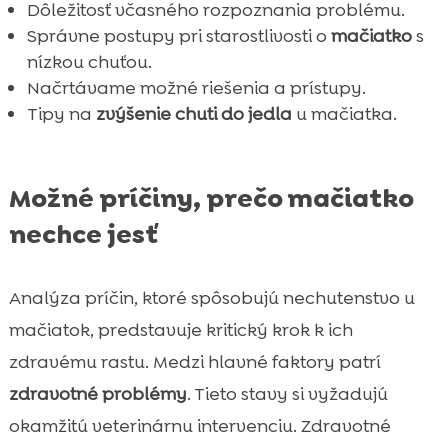
Dôležitosť včasného rozpoznania problému.
FAQ

Správne postupy pri starostlivosti o
mačiatko
s
nízkou chuťou.
Načrtávame možné riešenia a prístupy.
Tipy na
zvýšenie chuti do jedla
u mačiatka.
Možné príčiny, prečo mačiatko
nechce jesť
Analýza príčin, ktoré spôsobujú nechutenstvo u
mačiatok, predstavuje kritický krok k ich
zdravému rastu. Medzi hlavné faktory patrí
zdravotné problémy
. Tieto stavy si vyžadujú
okamžitú veterinárnu intervenciu. Zdravotné