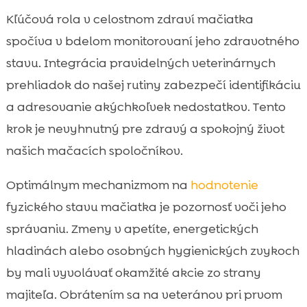
Kľúčová rola v celostnom zdraví mačiatka
spočíva v bdelom monitorovaní jeho zdravotného
stavu. Integrácia pravidelných veterinárnych
prehliadok do našej rutiny zabezpečí identifikáciu
a adresovanie akýchkoľvek nedostatkov. Tento
krok je nevyhnutný pre zdravý a spokojný život
našich mačacích spoločníkov.
Optimálnym mechanizmom na
hodnotenie
fyzického stavu mačiatka je pozornosť voči jeho
správaniu. Zmeny v apetíte, energetických
hladinách alebo osobných hygienických zvykoch
by mali vyvolávať okamžité akcie zo strany
majiteľa. Obrátením sa na veteránov pri prvom