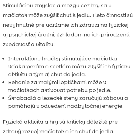
Stimuláciou zmyslov a mozgu cez hry sa u
mačiatok môže zvýšiť chuť k jedlu. Tieto činnosti sú
nevyhnutné pre udržanie ich zdravia na fyzickej
aj psychickej úrovni, vzhľadom na ich prirodzenú
zvedavosť a vitalitu.
Interaktívne hračky stimulujúce mačiatka
vďaka perám a svetlám môžu zvýšiť ich fyzickú
aktivitu a tým aj chuť do jedla.
Behanie za malými loptičkami môže v
mačiatkach aktivovať potrebu po jedle.
Škrabadlá a lezecké steny zaručujú zábavu a
pomáhajú v odvedení nadbytočnej energie.
Fyzická aktivita a hry sú kriticky dôležité pre
zdravý rozvoj mačiatok a ich chuť do jedla.