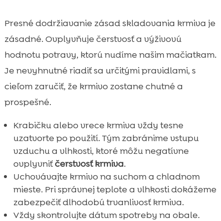
Presné dodržiavanie zásad skladovania krmiva je
zásadné. Ovplyvňuje čerstvosť a výživovú
hodnotu potravy, ktorú nudíme našim mačiatkam.
Je nevyhnutné riadiť sa určitými pravidlami, s
cieľom zaručiť, že krmivo zostane chutné a
prospešné.
Krabičku alebo vrece krmiva vždy tesne
uzatvorte po použití. Tým zabránime vstupu
vzduchu a vlhkosti, ktoré môžu negatívne
ovplyvniť
čerstvosť krmiva
.
Uchovávajte krmivo na suchom a chladnom
mieste. Pri správnej teplote a vlhkosti dokážeme
zabezpečiť dlhodobú trvanlivosť krmiva.
Vždy skontrolujte dátum spotreby na obale.