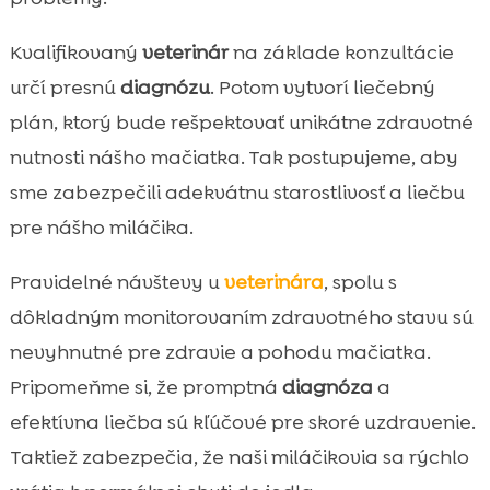
Kvalifikovaný
veterinár
na základe konzultácie
určí presnú
diagnózu
. Potom vytvorí liečebný
plán, ktorý bude rešpektovať unikátne zdravotné
nutnosti nášho mačiatka. Tak postupujeme, aby
sme zabezpečili adekvátnu starostlivosť a liečbu
pre nášho miláčika.
Pravidelné návštevy u
veterinára
, spolu s
dôkladným monitorovaním zdravotného stavu sú
nevyhnutné pre zdravie a pohodu mačiatka.
Pripomeňme si, že promptná
diagnóza
a
efektívna liečba sú kľúčové pre skoré uzdravenie.
Taktiež zabezpečia, že naši miláčikovia sa rýchlo