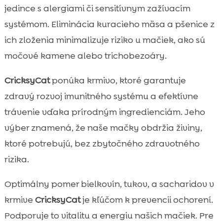
jedince s alergiami či sensitívnym zažívacím
systémom. Eliminácia kuracieho mäsa a pšenice z
ich zloženia minimalizuje riziko u mačiek, ako sú
močové kamene alebo trichobezoáry.
CricksyCat
ponúka krmivo, ktoré garantuje
zdravý rozvoj imunitného systému a efektívne
trávenie vďaka prírodným ingredienciám. Jeho
výber znamená, že naše mačky obdržia živiny,
ktoré potrebujú, bez zbytočného zdravotného
rizika.
Optimálny pomer bielkovín, tukov, a sacharidov v
krmive
CricksyCat
je kľúčom k prevencii ochorení.
Podporuje to vitalitu a energiu našich mačiek. Pre