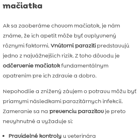
mačiatka
Ak sa zaoberáme chovom mačiatok, je nám
známe, že ich apetít môže byť ovplyvnený
rôznymi faktormi.
Vnútorní paraziti
predstavujú
jedno z najvážnejších rizík. Z toho dôvodu je
odčervenie mačiatok
fundamentálnym
opatrením pre ich zdravie a dobro.
Nepohodlie a znížený záujem o potravu môžu byť
priamymi následkami parazitárnych infekcií.
Zameranie sa na
prevenciu parazitov
je preto
nevyhnutné a vyžaduje si:
Pravidelné kontroly
u veterinára