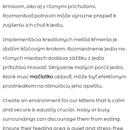
krmivom, ako aj s rôznymi príchuťami.
Rozmanitosť potravín môže výrazne prispieť k
zvýšeniu ich chuť k jedlu.
Implementácia kreatívnych metód kŕmenia je
ďalším kľúčovým krokom. Rozmiestnenie jedla na
rôznych miestach dodáva zážitku z jedla
príťažlivú hravosť. Skrývanie malých porcií jedla,
ktoré musí
mačiatko
objaviť, môže byť efektívnym
prostriedkom na stimuláciu jeho apetítu.
Create an environment for our kittens that is calm
and secure is equally crucial. Noisy or busy
surroundings can discourage them from eating.
Ensure their feeding area is quiet and stress-free.