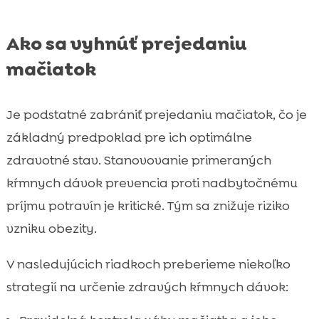
Ako sa vyhnúť prejedaniu
mačiatok
Je podstatné zabrániť prejedaniu mačiatok, čo je
základný predpoklad pre ich optimálne
zdravotné stav. Stanovovanie primeraných
kŕmnych dávok prevencia proti nadbytočnému
príjmu potravín je kritické. Tým sa znižuje riziko
vzniku obezity.
V nasledujúcich riadkoch preberieme niekoľko
strategií na určenie zdravých kŕmnych dávok: