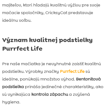
majiteľov, ktorí hľadajú kvalitnú výživu pre svoje
mačacie spoločníky, CricksyCat predstavuje
ideálnu voľbu.
Význam kvalitnej podstielky
Purrfect Life
Pre naše mačiatka je nevyhnutné zaistiť kvalitnú
podstielku. Výrobky značky
Purrfect Life
sú
ideálne, ponúkajú množstvo výhod.
Bentonitová
podstielka
prináša jedinečné charakteristiky, ako
sú vynikajúca
kontrola zápachu
a zvýšená
hygiena.