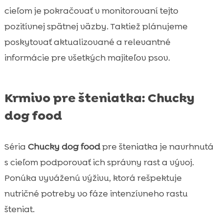
cieľom je pokračovať v monitorovaní tejto
pozitívnej spätnej väzby. Taktiež plánujeme
poskytovať aktualizované a relevantné
informácie pre všetkých majiteľov psov.
Krmivo pre šteniatka: Chucky
dog food
Séria
Chucky dog food
pre šteniatka je navrhnutá
s cieľom podporovať ich správny rast a vývoj.
Ponúka vyváženú výživu, ktorá rešpektuje
nutričné potreby vo fáze intenzívneho rastu
šteniat.