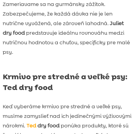
Zameriavame sa na gurmánsky zážitok.
Zabezpečujeme, že každá dávka nie je len
nutrične vyvážená, ale zároveň lahodná.
Juliet
dry food
predstavuje ideálnu rovnováhu medzi
nutričnou hodnotou a chuťou, specificky pre malé
psy.
Krmivo pre stredné a veľké psy:
Ted dry food
Keď vyberáme krmivo pre stredné a veľké psy,
musíme zamyslieť nad ich jedinečnými výživovými
nárokmi.
Ted
dry food
ponúka produkty, ktoré sú