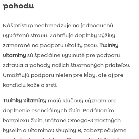
pohodu
Náš prístup neobmedzuje na jednoduchú
vyváženú stravu. Zahrňuje doplnky výživy,
zamerané na podporu vitality psov.
Twinky
vitamíny
sú špeciálne vyvinuté pre podporu
zdravia a pohody našich štvornohých priateľov.
Umožňujú podporu nielen pre kĺby, ale aj pre
kondíciu kože a srsti.
Twinky vitamíny
majú kľúčový význam pre
doplnenie esenciálnych živín. Podávaním
komplexu živín, vrátane Omega-3 mastných
kyselín a vitamínov skupiny B, zabezpečujeme