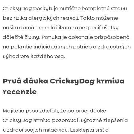
CricksyDog poskytuje nutrične kompletnú stravu
bez rizika alergických reakcií. Takto môžeme
našim domácim miláčikom zabezpečiť všetky
dôležité živiny. Ponuka je dokonale prispôsobená
na pokrytie individuálnych potrieb a zdravotných
výhod pre každého psa.
Prvá dávka CricksyDog krmiva
recenzie
Majitelia psov zdieľali, že po prvej dávke
CricksyDog krmiva pozorovali výrazné zlepšenia
v zdraví svojich miláčikov. Lesklejšia srsť a