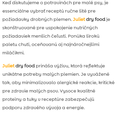
Keď diskutujeme o potravinách pre malé psy, je
essenciálne vybrať receptú ručne šité pre
požiadavky drobných plemen.
Juliet
dry food
je
skonštruované pre uspokojenie nutričných
požiadaviek menších čeľustí. Ponúka širokú
paletu chutí, oceňovanú aj najnáročnejšími
miláčikmi.
Juliet
dry food
prináša výživu, ktorá reflektuje
unikátne potreby malých plemien. Je vyvážené
tak, aby minimalizovalo alergické reakcie, kritické
pre zdravie malých psov. Vysoce kvalitné
proteíny a tuky v receptúre zabezpečujú
podporu zdravého vývoja a energie.