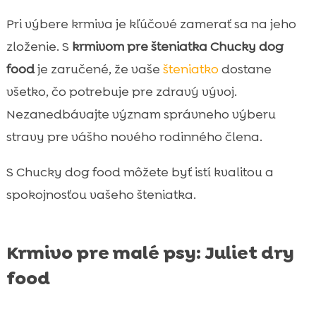
Pri výbere krmiva je kľúčové zamerať sa na jeho
zloženie. S
krmivom pre šteniatka
Chucky dog
food
je zaručené, že vaše
šteniatko
dostane
všetko, čo potrebuje pre zdravý vývoj.
Nezanedbávajte význam správneho výberu
stravy pre vášho nového rodinného člena.
S Chucky dog food môžete byť istí kvalitou a
spokojnosťou vašeho šteniatka.
Krmivo pre malé psy: Juliet dry
food