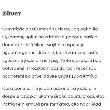
Záver
Sumarizácia skúseností s CricksyDog odhalila
významný vplyv na zdravie a pohodu našich
domácich miláčikov. Majitelia ospevujú
hypoalergénne zloženie, ktoré zaručuje čisté,
vyvážené jedlo pre ich psy. Tieto vlastnosti boli
potvrdené množstvom pozitívnych recenzií a
hodnotení po prvej dávke CricksyDog krmiva.
Naša ponuka nie je obmedzená na jedlo pre
dospelé psy; ponúkame širokú paletu produktov.
Patria sem krmivá pre šteniatka, ako napríklad