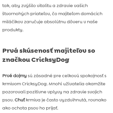
tak, aby zvýšilo vitalitu a zdravie vašich
štvornohých priateľov, čo majiteľom domácich
miláčikov zaručuje absolútnu dôveru v naše
produkty.
Prvá skúsenosť majiteľov so
značkou CricksyDog
Prvé dojmy
sú zásadné pre celkovú spokojnosť s
krmivom CricksyDog. Mnohí užívatelia okamžite
pozorovali pozitívne vplyvy na zdravie svojich
psov.
Chuť
krmiva je často vyzdvihnutá, rovnako
ako ochota psov ho prijať.