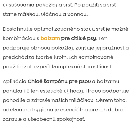
vysušovania pokožky a srsť. Po použití sa srsť
stane mäkkou, vláčnou a vonnou.
Dosiahnutie optimalizovaného stavu srsť je možné
kombináciou s
balzam
pre citlivé psy
. Ten
podporuje obnovu pokožky, zvyšuje jej pružnosť a
predchádza tvorbe lupín. Ich kombinované
použitie zabezpečí komplexnú starostlivosť.
Aplikácia
Chloé šampónu pre psov
a balzamu
ponúka не len estetické výhody. Hravo podporuje
pohodlie a zdravie našich miláčikov. Okrem toho,
adekvátna hygiena je esenciálna pre ich dobro,
zdravie a všeobecnú spokojnosť.