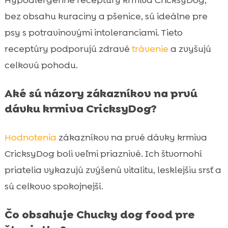
bez obsahu kuraciny a pšenice, sú ideálne pre
psy s potravinovými intoleranciami. Tieto
receptúry podporujú zdravé
trávenie
a zvyšujú
celkovú pohodu.
Aké sú názory zákazníkov na prvú
dávku krmiva CricksyDog?
Hodnotenia
zákazníkov na prvé dávky krmiva
CricksyDog boli veľmi priaznivé. Ich štvornohí
priatelia vykazujú zvýšenú vitalitu, lesklejšiu srsť a
sú celkovo spokojnejší.
Čo obsahuje Chucky dog food pre