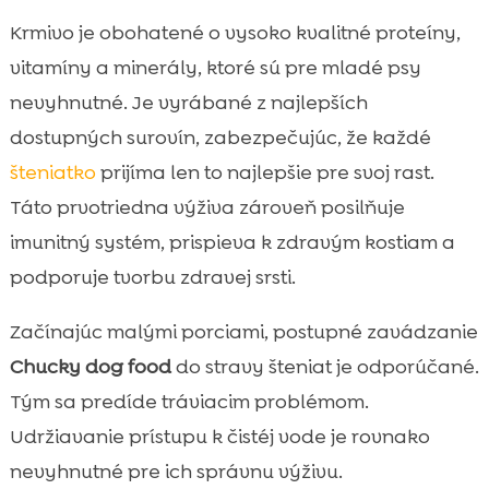
Krmivo je obohatené o vysoko kvalitné proteíny,
vitamíny a minerály, ktoré sú pre mladé psy
nevyhnutné. Je vyrábané z najlepších
dostupných surovín, zabezpečujúc, že každé
šteniatko
prijíma len to najlepšie pre svoj rast.
Táto prvotriedna výživa zároveň posilňuje
imunitný systém, prispieva k zdravým kostiam a
podporuje tvorbu zdravej srsti.
Začínajúc malými porciami, postupné zavádzanie
Chucky dog food
do stravy šteniat je odporúčané.
Tým sa predíde tráviacim problémom.
Udržiavanie prístupu k čistéj vode je rovnako
nevyhnutné pre ich správnu výživu.