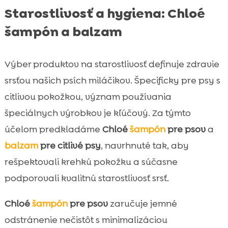
Starostlivosť a hygiena: Chloé
šampón a balzam
Výber produktov na starostlivosť definuje zdravie
srsťou našich psích miláčikov. Špecificky pre psy s
citlivou pokožkou, význam používania
špeciálnych výrobkov je kľúčový. Za týmto
účelom predkladáme
Chloé
šampón
pre psov
a
balzam
pre citlivé psy
, navrhnuté tak, aby
rešpektovali krehkú pokožku a súčasne
podporovali kvalitnú starostlivosť srsť.
Chloé
šampón
pre psov
zaručuje jemné
odstránenie nečistôt s minimalizáciou