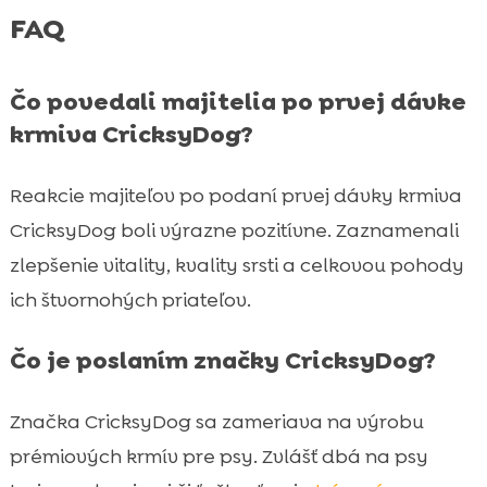
FAQ
Čo povedali majitelia po prvej dávke
krmiva CricksyDog?
Reakcie majiteľov po podaní prvej dávky krmiva
CricksyDog boli výrazne pozitívne. Zaznamenali
zlepšenie vitality, kvality srsti a celkovou pohody
ich štvornohých priateľov.
Čo je poslaním značky CricksyDog?
Značka CricksyDog sa zameriava na výrobu
prémiových krmív pre psy. Zvlášť dbá na psy