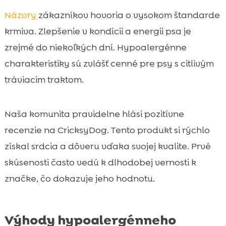
Názory
zákazníkov hovoria o vysokom štandarde
krmiva. Zlepšenie v kondícii a energii psa je
zrejmé do niekoľkých dní. Hypoalergénne
charakteristiky sú zvlášť cenné pre psy s citlivým
tráviacim traktom.
Naša komunita pravidelne hlási pozitívne
recenzie na CricksyDog. Tento produkt si rýchlo
získal srdcia a dôveru vďaka svojej kvalite. Prvé
skúsenosti často vedú k dlhodobej vernosti k
značke, čo dokazuje jeho hodnotu.
Výhody hypoalergénneho