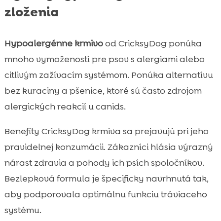
zloženia
Hypoalergénne krmivo
od CricksyDog ponúka
mnoho vymožeností pre psov s alergiami alebo
citlivým zažívacím systémom. Ponúka alternatívu
bez kuraciny a pšenice, ktoré sú často zdrojom
alergických reakcií u canids.
Benefity CricksyDog krmiva sa prejavujú pri jeho
pravidelnej konzumácii. Zákazníci hlásia výrazný
nárast zdravia a pohody ich psích spoločníkov.
Bezlepková formula je špecificky navrhnutá tak,
aby podporovala optimálnu funkciu tráviaceho
systému.