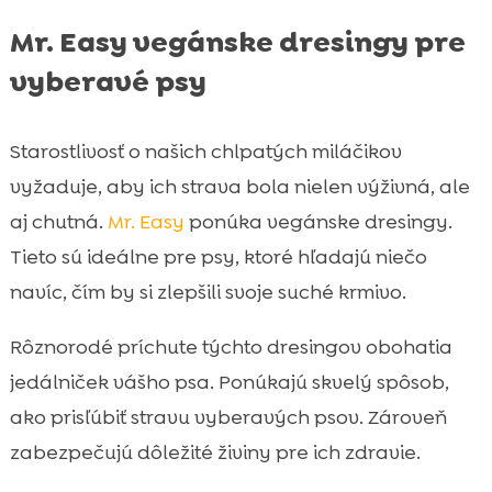
Mr. Easy vegánske dresingy pre
vyberavé psy
Starostlivosť o našich chlpatých miláčikov
vyžaduje, aby ich strava bola nielen výživná, ale
aj chutná.
Mr. Easy
ponúka vegánske dresingy.
Tieto sú ideálne pre psy, ktoré hľadajú niečo
navíc, čím by si zlepšili svoje suché krmivo.
Rôznorodé príchute týchto dresingov obohatia
jedálniček vášho psa. Ponúkajú skvelý spôsob,
ako prisľúbiť stravu vyberavých psov. Zároveň
zabezpečujú dôležité živiny pre ich zdravie.