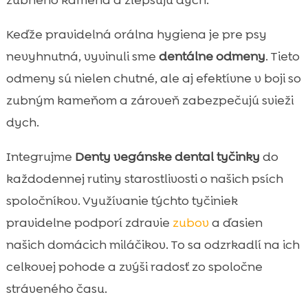
Keďže pravidelná orálna hygiena je pre psy
nevyhnutná, vyvinuli sme
dentálne odmeny
. Tieto
odmeny sú nielen chutné, ale aj efektívne v boji so
zubným kameňom a zároveň zabezpečujú svieži
dych.
Integrujme
Denty vegánske dental tyčinky
do
každodennej rutiny starostlivosti o našich psích
spoločníkov. Využívanie týchto tyčiniek
pravidelne podporí zdravie
zubov
a ďasien
našich domácich miláčikov. To sa odzrkadlí na ich
celkovej pohode a zvýši radosť zo spoločne
stráveného času.