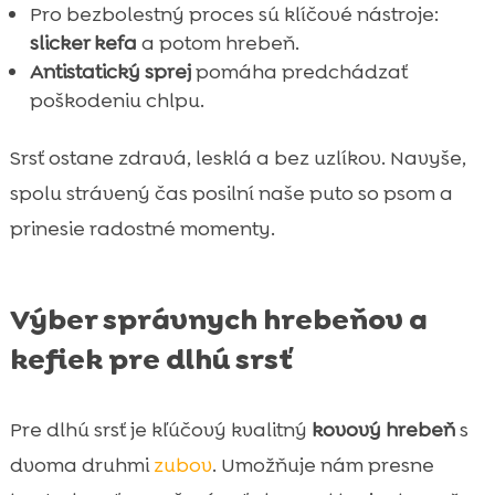
Pro bezbolestný proces sú klíčové nástroje:
slicker kefa
a potom hrebeň.
Antistatický sprej
pomáha predchádzať
poškodeniu chlpu.
Srsť ostane zdravá, lesklá a bez uzlíkov. Navyše,
spolu strávený čas posilní naše puto so psom a
prinesie radostné momenty.
Výber správnych hrebeňov a
kefiek pre dlhú srsť
Pre dlhú srsť je kľúčový kvalitný
kovový hrebeň
s
dvoma druhmi
zubov
. Umožňuje nám presne