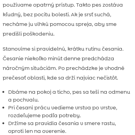
používame opatrný prístup. Takto pes zostáva
kľudný, bez pocitu bolesti. Ak je srsť suchá,
necháme ju vlhkú pomocou spreja, aby sme
predišli poškodeniu.
Stanovíme si pravidelnú, krátku rutinu česania.
Česanie niekoľko minút denne predchádza
náročným situáciám. Po prechádzke je vhodné
prečesať oblasti, kde sa drží najviac nečistôt.
Dbáme na pokoj a ticho, pes sa teší na odmenu
a pochvalu.
Pri česaní prácu vedieme vrstva po vrstve,
rozdeľujeme podľa potreby.
Držíme sa pravidla česania v smere rastu,
oproti len na overenie.