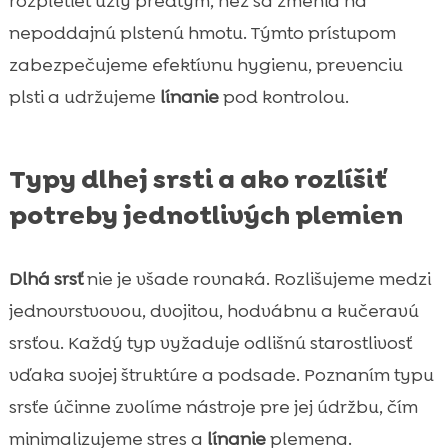
rozpletieť uzly predtým, než sa zmenia na
nepoddajnú plstenú hmotu. Týmto prístupom
zabezpečujeme efektívnu hygienu, prevenciu
plsti a udržujeme
línanie
pod kontrolou.
Typy dlhej srsti a ako rozlíšiť
potreby jednotlivých plemien
Dlhá srsť
nie je všade rovnaká. Rozlišujeme medzi
jednovrstvovou, dvojitou, hodvábnu a kučeravú
srsťou. Každý typ vyžaduje odlišnú starostlivosť
vďaka svojej štruktúre a podsade. Poznaním typu
srsťe účinne zvolíme nástroje pre jej údržbu, čím
minimalizujeme stres a
línanie
plemena.