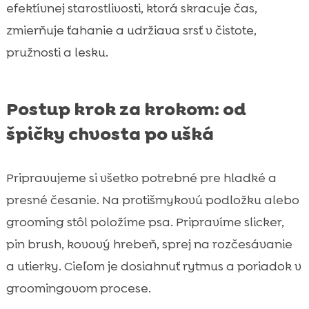
efektívnej starostlivosti, ktorá skracuje čas,
zmierňuje ťahanie a udržiava srsť v čistote,
pružnosti a lesku.
Postup krok za krokom: od
špičky chvosta po ušká
Pripravujeme si všetko potrebné pre hladké a
presné česanie. Na protišmykovú podložku alebo
grooming stôl položíme psa. Pripravíme slicker,
pin brush, kovový hrebeň, sprej na rozčesávanie
a utierky. Cieľom je dosiahnuť rytmus a poriadok v
groomingovom procese.