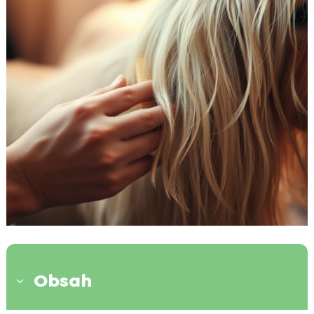
Obsah
3