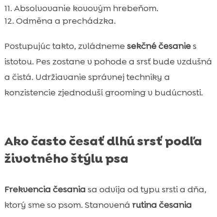
Absolvovanie kovovým hrebeňom.
Odměna a prechádzka.
Postupujúc takto, zvládneme
sekčné česanie
s
istotou. Pes zostane v pohode a srsť bude vzdušná
a čistá. Udržiavanie správnej techniky a
konzistencie zjednoduší grooming v budúcnosti.
Ako často česať dlhú srsť podľa
životného štýlu psa
Frekvencia česania
sa odvíja od typu srsti a dňa,
ktorý sme so psom. Stanovená
rutina česania