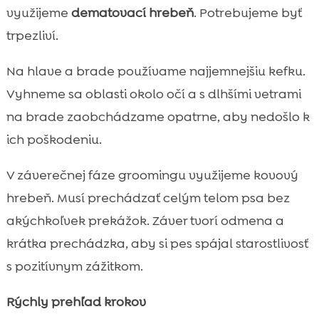
využijeme
dematovací hrebeň
. Potrebujeme byť
trpezliví.
Na hlave a brade používame najjemnejšiu kefku.
Vyhneme sa oblasti okolo očí a s dlhšími vetrami
na brade zaobchádzame opatrne, aby nedošlo k
ich poškodeniu.
V záverečnej fáze groomingu využijeme kovový
hrebeň. Musí prechádzať celým telom psa bez
akýchkoľvek prekážok. Záver tvorí odmena a
krátka prechádzka, aby si pes spájal starostlivosť
s pozitívnym zážitkom.
Rýchly prehľad krokov