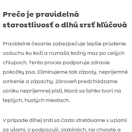
Prečo je pravidelná
starostlivosť o dlhú srsť kľúčová
Pravidelné česanie zabezpečuje lepšie prúdenie
vzduchu ku koži a roznaša kožný maz po celých
chlupoch. Tento proces podporuje zdravie
pokožky psa. Eliminujeme tak zápaly, nepríjemné
svrbenie a zápachy. Zároveň predchádzame
vzniku nepríjemnej plsti, ktorá sa ľahko tvorí na
teplých, hustých miestach.
V prípade dlhej srsti sa často stretávame s uzlami
za ušami, v podpazuší, slabinách, na chvoste a