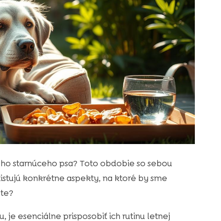
eho starnúceho psa? Toto obdobie so sebou
xistujú konkrétne aspekty, na ktoré by sme
ete?
u, je esenciálne prisposobiť ich rutinu letnej