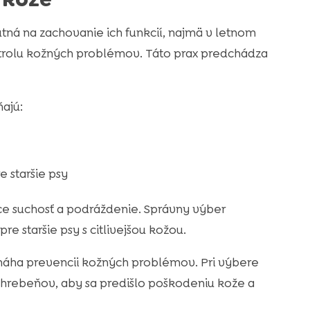
nutná na zachovanie ich funkcií, najmä v letnom
ontrolu kožných problémov. Táto prax predchádza
ňajú:
 staršie psy
ce suchosť a podráždenie. Správny výber
e staršie psy s citlivejšou kožou.
ha prevencii kožných problémov. Pri výbere
a hrebeňov, aby sa predišlo poškodeniu kože a