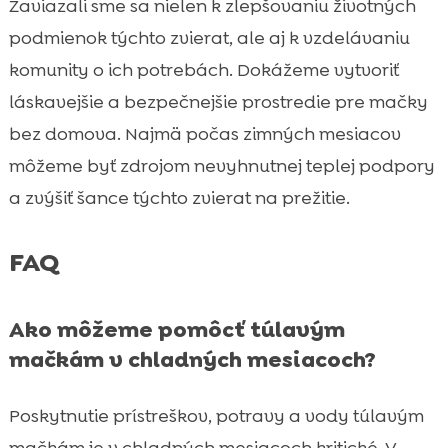
Zaviazali sme sa nielen k zlepšovaniu životných
podmienok týchto zvierat, ale aj k vzdelávaniu
komunity o ich potrebách. Dokážeme vytvoriť
láskavejšie a bezpečnejšie prostredie pre mačky
bez domova. Najmä počas zimných mesiacov
môžeme byť zdrojom nevyhnutnej teplej podpory
a zvýšiť šance týchto zvierat na prežitie.
FAQ
Ako môžeme pomôcť túlavým
mačkám v chladných mesiacoch?
Poskytnutie prístreškov, potravy a vody túlavým