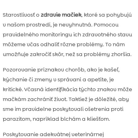
Starostlivosť o
zdravie mačiek
, ktoré sa pohybujú
v našom prostredí, je nevyhnutná. Pomocou
pravidelného monitoringu ich zdravotného stavu
môžeme včas odhaliť rôzne problémy. To nám
umožňuje zakročiť skôr, než sa problémy zhoršia.
Pozorovanie príznakov chorôb, ako je kašeľ,
kýchanie či zmeny v správaní a apetíte, je
kritické. Včasná identifikácia týchto znakov môže
mačkám zachrániť život. Taktiež je dôležité, aby
sme im pravidelne poskytovali ošetrenia proti
parazitom, napríklad blchám a kliešťom.
Poskytovanie adekvátnej veterinárnej