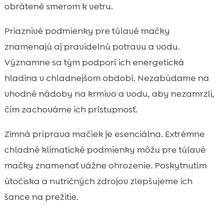
obrátené smerom k vetru.
Priaznivé podmienky pre túlavé mačky
znamenajú aj pravidelnú potravu a vodu.
Významne sa tým podporí ich energetická
hladina v chladnejšom období. Nezabúdame na
vhodné nádoby na krmivo a vodu, aby nezamrzli,
čím zachováme ich prístupnosť.
Zimná príprava mačiek je esenciálna. Extrémne
chladné klimatické podmienky môžu pre túlavé
mačky znamenať vážne ohrozenie. Poskytnutím
útočiska a nutričných zdrojov zlepšujeme ich
šance na prežitie.