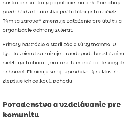
nástrojom kontroly populácie mačiek. Pomáhajú
predchádzať prírastku počtu túlavých mačiek.
Tým sa zároveň zmenšuje zaťaženie pre útulky a
organizácie ochrany zvierat.
Prínosy kastrácie a sterilizácie sú významné. U
týchto zvierat sa znižuje pravdepodobnosť vzniku
niektorých chorôb, vrátane tumorov a infekčných
ochorení. Eliminuje sa aj reprodukčný cyklus, čo
zlepšuje ich celkovú pohodu.
Poradenstvo a vzdelávanie pre
komunitu