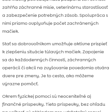
zahŕňa záchranné misie, veterinárnu starostlivosť
a zabezpečenie potrebných zásob. Spolupráca s
nimi priamo ovplyvňuje počet zachránených
mačiek.
Stať sa dobrovoľníkom umožňuje aktívne prispieť
k zlepšeniu situácie túlavých mačiek. Zapojenie
sa do každodenných činností, záchranných
operácií či akcií na zvyšovanie povedomia otvára
dvere pre zmeny. Je to cesta, ako môžeme
výrazne pomôcť.
Okrem fyzickej pomoci sú neoceniteľné aj
finančné príspevky. Tieto príspevky, bez ohľadu