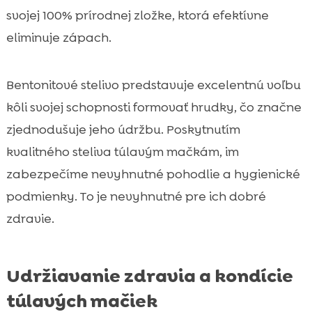
svojej 100% prírodnej zložke, ktorá efektívne
eliminuje zápach.
Bentonitové stelivo predstavuje excelentnú voľbu
kôli svojej schopnosti formovať hrudky, čo značne
zjednodušuje jeho údržbu. Poskytnutím
kvalitného steliva túlavým mačkám, im
zabezpečíme nevyhnutné pohodlie a hygienické
podmienky. To je nevyhnutné pre ich dobré
zdravie.
Udržiavanie zdravia a kondície
túlavých mačiek