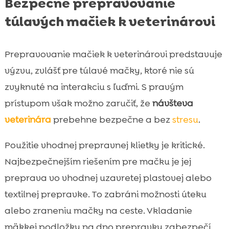
Bezpečné prepravovanie
túlavých mačiek k veterinárovi
Prepravovanie mačiek k veterinárovi predstavuje
výzvu, zvlášť pre túlavé mačky, ktoré nie sú
zvyknuté na interakciu s ľuďmi. S pravým
prístupom však možno zaručiť, že
návšteva
veterinára
prebehne bezpečne a bez
stresu
.
Použitie vhodnej prepravnej klietky je kritické.
Najbezpečnejším riešením pre mačku je jej
preprava vo vhodnej uzavretej plastovej alebo
textilnej prepravke. To zabráni možnosti úteku
alebo zraneniu mačky na ceste. Vkladanie
mäkkej podložky na dno prepravky zabezpečí,