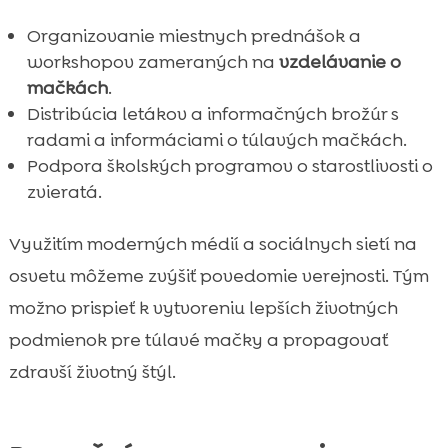
Organizovanie miestnych prednášok a
workshopov zameraných na
vzdelávanie o
mačkách
.
Distribúcia letákov a informačných brožúr s
radami a informáciami o túlavých mačkách.
Podpora školských programov o starostlivosti o
zvieratá.
Využitím moderných médií a sociálnych sietí na
osvetu môžeme zvýšiť povedomie verejnosti. Tým
možno prispieť k vytvoreniu lepších životných
podmienok pre túlavé mačky a propagovať
zdravší životný štýl.