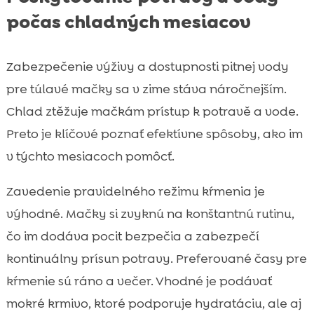
počas chladných mesiacov
Zabezpečenie výživy a dostupnosti pitnej vody
pre túlavé mačky sa v zime stáva náročnejším.
Chlad ztěžuje mačkám prístup k potravě a vode.
Preto je klíčové poznať efektívne spôsoby, ako im
v týchto mesiacoch pomôcť.
Zavedenie pravidelného režimu kŕmenia je
výhodné. Mačky si zvyknú na konštantnú rutinu,
čo im dodáva pocit bezpečia a zabezpečí
kontinuálny prísun potravy. Preferované časy pre
kŕmenie sú ráno a večer. Vhodné je podávať
mokré krmivo, ktoré podporuje hydratáciu, ale aj