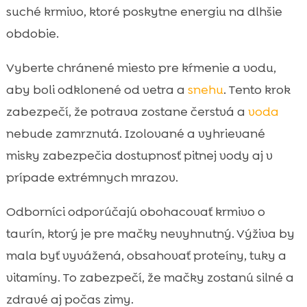
suché krmivo, ktoré poskytne energiu na dlhšie
obdobie.
Vyberte chránené miesto pre kŕmenie a vodu,
aby boli odklonené od vetra a
snehu
. Tento krok
zabezpečí, že potrava zostane čerstvá a
voda
nebude zamrznutá. Izolované a vyhrievané
misky zabezpečia dostupnosť pitnej vody aj v
prípade extrémnych mrazov.
Odborníci odporúčajú obohacovať krmivo o
taurín, ktorý je pre mačky nevyhnutný. Výživa by
mala byť vyvážená, obsahovať proteíny, tuky a
vitamíny. To zabezpečí, že mačky zostanú silné a
zdravé aj počas zimy.