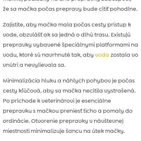
že sa mačka počas prepravy bude cítiť pohodlne.
Zajistite, aby mačka mala počas cesty prístup k
vode, obzvlášť ak sa jedná o dlhú trasu. Existujú
prepravky vybavené špeciálnymi platformami na
vodu, ktoré sú navrhnuté tak, aby
voda
zostala vo
vnútri a nevylievala sa.
Minimalizácia hluku a náhlych pohybov je počas
cesty kľúčová, aby sa mačka necítila vystrašená.
Po príchode k veterinárovi je esenciálne
prepravku s mačkou preniesť ticho a pomaly do
ordinácie. Otvorenie prepravky v návštevnej
miestnosti minimalizuje šancu na útek mačky.