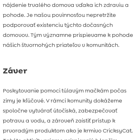
nájdenie trvalého domova vďaka ich zdraviu a
pohode. Je našou povinnosťou nepretržite
podporovať existenciu týchto dočasných
domovov. Tým významne prispievame k pohode
nášich štvornohých priateľov v komunitách.
Záver
Poskytovanie pomoci túlavým mačkám počas
zimy je kľúčové. V rámci komunity dokážeme
spoločne vytvárať útočiská, zabezpečovať
potravu a vodu, a zároveň zaistiť prístup k
prvoradým produktom ako je krmivo CricksyCat.