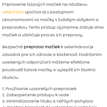
Pripravenie túlavých mačiek na návštevu
veterinára
spočíva aj v postupnom
oboznamovaní sa mačky s ľudským dotykom a
prepravkou. Tento prístup významne znižuje stres
mačiek a uľahčuje proces ich prepravy.
Bezpečná
preprava mačiek
k veterinárovi je
zásadná pre ich zdravie a blaženosť. Dodržaním
uvedených odporúčaní môžeme efektívne
povzbudiť túlavé mačky a vylepšiť ich životnú
situáciu.
Používanie uzavretých prepraviek
Zabezpečenie prístupu k vode
Minimálizovanie hluku a náhlych pohybov