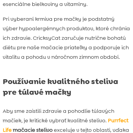
esenciálne bielkoviny a vitamíny.
Pri vyberaní krmiva pre mačky je podstatný
výber hypoalergénnych produktov, ktoré chránia
ich zdravie. CricksyCat zaručuje nutrične bohatú
diétu pre naše mačacie priateľky a podporuje ich
vitalitu a pohodu v náročnom zimnom období.
Používanie kvalitného steliva
pre túlavé mačky
Aby sme zaistili zdravie a pohodlie túlavých
mačiek, je kritické vybrať kvalitné stelivo.
Purrfect
Life
mačacie stelivo
exceluje v tejto oblasti, vďaka