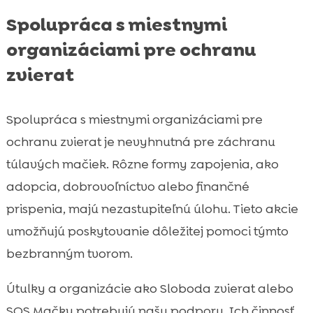
Spolupráca s miestnymi
organizáciami pre ochranu
zvierat
Spolupráca s miestnymi organizáciami pre
ochranu zvierat je nevyhnutná pre záchranu
túlavých mačiek. Rôzne formy zapojenia, ako
adopcia, dobrovoľníctvo alebo finančné
prispenia, majú nezastupiteľnú úlohu. Tieto akcie
umožňujú poskytovanie dôležitej pomoci týmto
bezbranným tvorom.
Útulky a organizácie ako Sloboda zvierat alebo
SOS Mačky potrebujú našu podporu. Ich činnosť