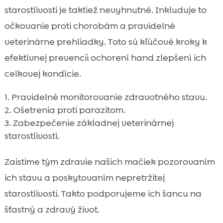
starostlivosti je taktiež nevyhnutné. Inkluduje to
očkovanie proti chorobám a pravidelné
veterinárne prehliadky. Toto sú kľúčové kroky k
efektívnej prevencii ochorení hand zlepšení ich
celkovej kondície.
Pravidelné monitorovanie zdravotného stavu.
Ošetrenia proti parazitom.
Zabezpečenie základnej veterinárnej
starostlivosti.
Zaistime tým zdravie našich mačiek pozorovaním
ich stavu a poskytovaním nepretržitej
starostlivosti. Takto podporujeme ich šancu na
šťastný a zdravý život.