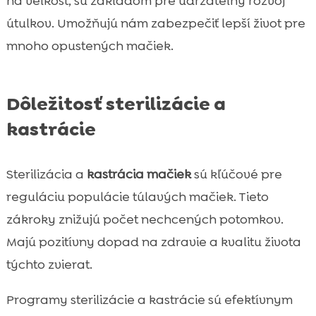
na veľkosť, sú základom pre udržateľný rozvoj
útulkov. Umožňujú nám zabezpečiť lepší život pre
mnoho opustených mačiek.
Dôležitosť sterilizácie a
kastrácie
Sterilizácia a
kastrácia mačiek
sú kľúčové pre
reguláciu populácie túlavých mačiek. Tieto
zákroky znižujú počet nechcených potomkov.
Majú pozitívny dopad na zdravie a kvalitu života
týchto zvierat.
Programy sterilizácie a kastrácie sú efektívnym