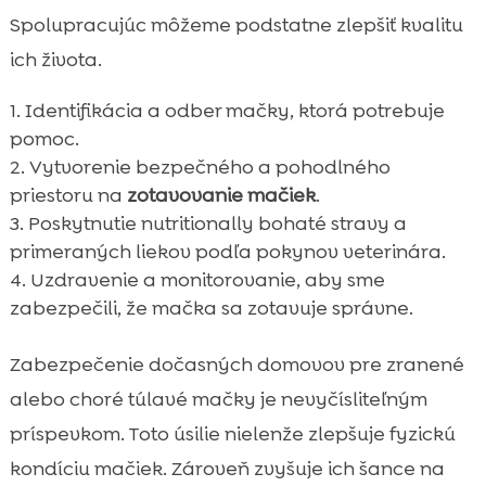
Spolupracujúc môžeme podstatne zlepšiť kvalitu
ich života.
Identifikácia a odber mačky, ktorá potrebuje
pomoc.
Vytvorenie bezpečného a pohodlného
priestoru na
zotavovanie mačiek
.
Poskytnutie nutritionally bohaté stravy a
primeraných liekov podľa pokynov veterinára.
Uzdravenie a monitorovanie, aby sme
zabezpečili, že mačka sa zotavuje správne.
Zabezpečenie dočasných domovov pre zranené
alebo choré túlavé mačky je nevyčísliteľným
príspevkom. Toto úsilie nielenže zlepšuje fyzickú
kondíciu mačiek. Zároveň zvyšuje ich šance na