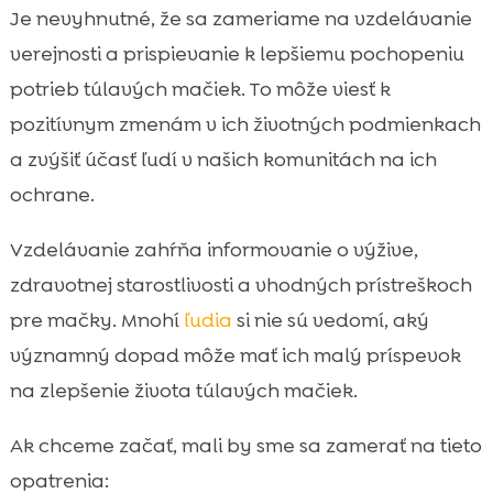
Je nevyhnutné, že sa zameriame na vzdelávanie
verejnosti a prispievanie k lepšiemu pochopeniu
potrieb túlavých mačiek. To môže viesť k
pozitívnym zmenám v ich životných podmienkach
a zvýšiť účasť ľudí v našich komunitách na ich
ochrane.
Vzdelávanie zahŕňa informovanie o výžive,
zdravotnej starostlivosti a vhodných prístreškoch
pre mačky. Mnohí
ľudia
si nie sú vedomí, aký
významný dopad môže mať ich malý príspevok
na zlepšenie života túlavých mačiek.
Ak chceme začať, mali by sme sa zamerať na tieto
opatrenia: