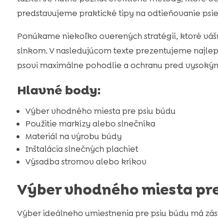
predstavujeme praktické tipy na odtieňovanie psie
Ponúkame niekoľko overených stratégií, ktoré vášm
slnkom. V nasledujúcom texte prezentujeme najlepš
psovi maximálne pohodlie a ochranu pred vysokým
Hlavné body:
Výber vhodného miesta pre psiu búdu
Použitie markízy alebo slnečníka
Materiál na výrobu búdy
Inštalácia slnečných plachiet
Výsadba stromov alebo kríkov
Výber vhodného miesta pre
Výber ideálneho umiestnenia pre psiu búdu má zás