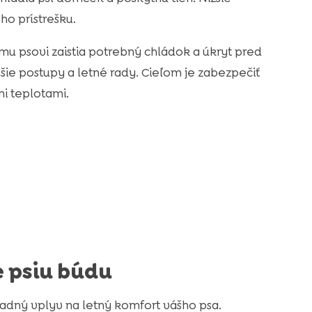
ho prístrešku.
u psovi zaistia potrebný chládok a úkryt pred
ie postupy a letné rady. Cieľom je zabezpečiť
i teplotami.
 psiu búdu
adný vplyv na letný komfort vášho psa.