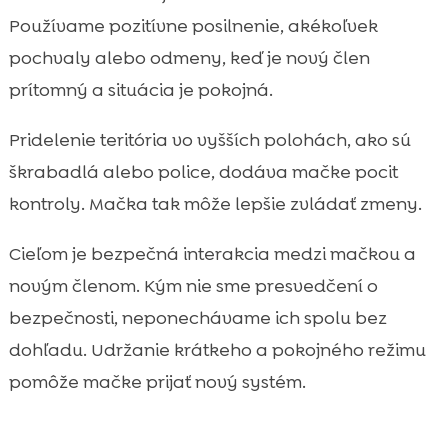
Používame pozitívne posilnenie, akékoľvek
pochvaly alebo odmeny, keď je nový člen
prítomný a situácia je pokojná.
Pridelenie teritória vo vyšších polohách, ako sú
škrabadlá alebo police, dodáva mačke pocit
kontroly. Mačka tak môže lepšie zvládať zmeny.
Cieľom je bezpečná interakcia medzi mačkou a
novým členom. Kým nie sme presvedčení o
bezpečnosti, neponechávame ich spolu bez
dohľadu. Udržanie krátkeho a pokojného režimu
pomôže mačke prijať nový systém.