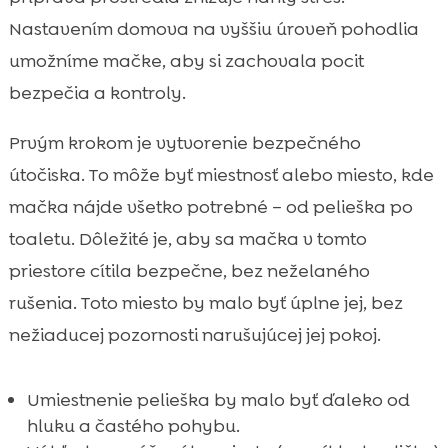
Nastavením domova na vyššiu úroveň pohodlia
umožníme mačke, aby si zachovala pocit
bezpečia a kontroly.
Prvým krokom je vytvorenie bezpečného
útočiska. To môže byť miestnosť alebo miesto, kde
mačka nájde všetko potrebné – od pelieška po
toaletu. Dôležité je, aby sa mačka v tomto
priestore cítila bezpečne, bez neželaného
rušenia. Toto miesto by malo byť úplne jej, bez
nežiaducej pozornosti narušujúcej jej pokoj.
Umiestnenie pelieška by malo byť ďaleko od
hluku a častého pohybu.