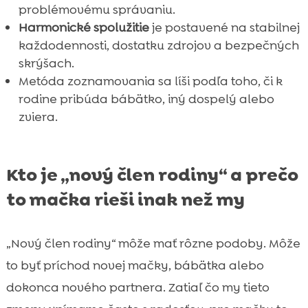
problémovému správaniu.
Harmonické spolužitie
je postavené na stabilnej
každodennosti, dostatku zdrojov a bezpečných
skrýšach.
Metóda zoznamovania sa líši podľa toho, či k
rodine pribúda bábätko, iný dospelý alebo
zviera.
Kto je „nový člen rodiny“ a prečo
to mačka rieši inak než my
„Nový člen rodiny“ môže mať rôzne podoby. Môže
to byť príchod novej mačky, bábätka alebo
dokonca nového partnera. Zatiaľ čo my tieto