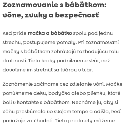
Zoznamovanie s bábätkom:
vône, zvuky a bezpečnosť
Keď príde
mačka a bábätko
spolu pod jednu
strechu, postupujeme pomaly. Pri zoznamovaní
mačky s bábätkom zohrávajú rozhodujúcu rolu
drobnosti. Tieto kroky podnikneme skôr, než
dovolíme im stretnúť sa tvárou v tvár.
Zoznámenie začíname cez zdieľanie vôní. Mačke
ponúkneme deku, bodyčko alebo plienku, ktoré
boli v kontakte s bábätkom. Necháme ju, aby si
vôňu preskúmala vo svojom tempe a odišla, keď
považuje za vhodné. Tieto predmety môžeme