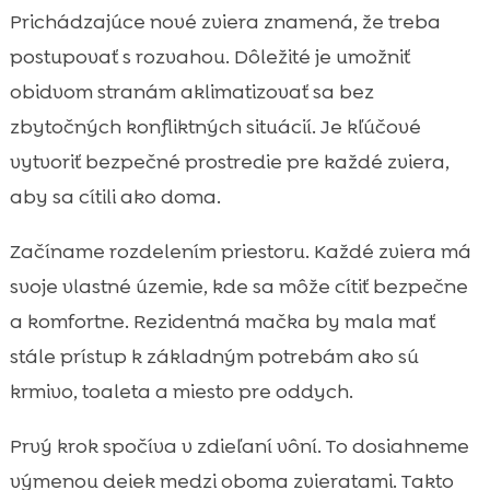
Prichádzajúce nové zviera znamená, že treba
postupovať s rozvahou. Dôležité je umožniť
obidvom stranám aklimatizovať sa bez
zbytočných konfliktných situácií. Je kľúčové
vytvoriť bezpečné prostredie pre každé zviera,
aby sa cítili ako doma.
Začíname rozdelením priestoru. Každé zviera má
svoje vlastné územie, kde sa môže cítiť bezpečne
a komfortne. Rezidentná mačka by mala mať
stále prístup k základným potrebám ako sú
krmivo, toaleta a miesto pre oddych.
Prvý krok spočíva v zdieľaní vôní. To dosiahneme
výmenou deiek medzi oboma zvieratami. Takto