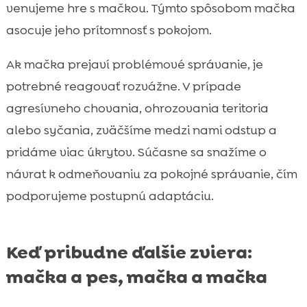
venujeme hre s mačkou. Týmto spôsobom mačka
asocuje jeho prítomnosť s pokojom.
Ak mačka prejaví problémové správanie, je
potrebné reagovať rozvážne. V prípade
agresívneho chovania, ohrozovania teritoria
alebo syčania, zväčšíme medzi nami odstup a
pridáme viac úkrytov. Súčasne sa snažíme o
návrat k odmeňovaniu za pokojné správanie, čím
podporujeme postupnú adaptáciu.
Keď pribudne ďalšie zviera:
mačka a pes, mačka a mačka