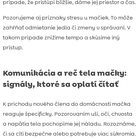
prípade, že pristúpi bližšie, dáme jej priestor a čas.
Pozorujeme aj príznaky stresu u mačiek. To môže
zahŕňať odmietanie jedla či zmeny v správaní. V
takom prípade znížime tempo a skúsime iný
prístup.
Komunikácia a reč tela mačky:
signály, ktoré sa oplatí čítať
K príchodu nového člena do domácnosti mačka
reaguje špecificky. Pozorovaním uší, očí, chvosta
a napätia tela pochopíme jej náladu. Rozoznáme,
či sa cíti bezpečne alebo potrebuje viac súkromia.