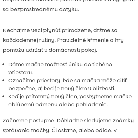
sa bezprostrednému dotyku.
Nechajme veci plynúť prirodzene, držme sa
každodennej rutiny. Pravidelné kŕmenie a hry
pomôžu udržať v domácnosti pokoj.
Dáme mačke možnosť úniku do tichého
priestoru.
Označíme priestory, kde sa mačka môže cítiť
bezpečne, aj keď je nový člen v blízkosti.
Keď je prítomný nový člen, poskytneme mačke
obľúbenú odmenu alebo pohladenie.
Začneme postupne. Dôkladne sledujeme známky
správania mačky. Či ostane, alebo odíde. V