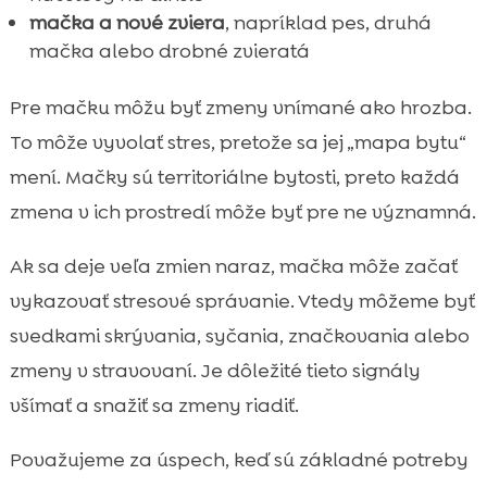
mačka a nové zviera
, napríklad pes, druhá
mačka alebo drobné zvieratá
Pre mačku môžu byť zmeny vnímané ako hrozba.
To môže vyvolať stres, pretože sa jej „mapa bytu“
mení. Mačky sú territoriálne bytosti, preto každá
zmena v ich prostredí môže byť pre ne významná.
Ak sa deje veľa zmien naraz, mačka môže začať
vykazovať stresové správanie. Vtedy môžeme byť
svedkami skrývania, syčania, značkovania alebo
zmeny v stravovaní. Je dôležité tieto signály
všímať a snažiť sa zmeny riadiť.
Považujeme za úspech, keď sú základné potreby