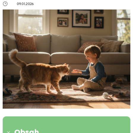
}
09.01.2026
Obsah
3