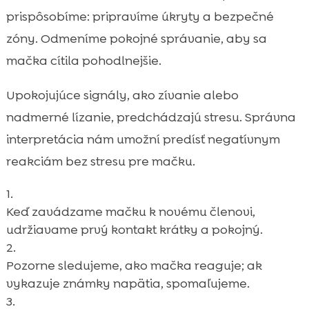
prispôsobíme: pripravíme úkryty a bezpečné
zóny. Odmeníme pokojné správanie, aby sa
mačka cítila pohodlnejšie.
Upokojujúce signály, ako zívanie alebo
nadmerné lízanie, predchádzajú stresu. Správna
interpretácia nám umožní predísť negatívnym
reakciám bez stresu pre mačku.
Keď zavádzame mačku k novému členovi,
udržiavame prvý kontakt krátky a pokojný.
Pozorne sledujeme, ako mačka reaguje; ak
vykazuje známky napätia, spomaľujeme.