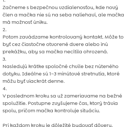
Začneme s bezpečnou vzdialenosťou, kde nový
člen a mačka nie sú na seba naliehaví, ale mačka
má možnosť úniku.
Potom zavádzame kontrolovaný kontakt. Môže to
byť cez čiastočne otvorené dvere alebo inú
prekážku, aby sa mačka necítila ohrozená.
Nasledujú krátke spoločné chvíle bez núteného
dotyku. Ideálne sú 1–3 minútové stretnutia, ktoré
môžu byť viackrát denne.
V poslednom kroku sa už zameriavame na bežné
spolužitie. Postupne zvyšujeme čas, ktorý trávia
spolu, pričom mačka kontroluje situáciu.
Pri každom kroku je dôležité budovať dôveru.