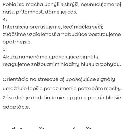
Pokiaľ sa mačka uchýli k skrýši, nevnucujeme jej
našu prítomnosť, dáme jej čas.
Interakciu prerušujeme, keď
mačka syčí
;
zväčšíme vzdialenosť a nabudúce postupujeme
opatrnejšie.
Ak zaznamenáme upokojujúce signály,
reagujeme znižovaním hladiny hluku a pohybu.
Orientácia na stresové aj upokojujúce signály
umožňuje lepšie porozumenie potrebám mačky.
Zásadné je dodržiavanie jej rytmu pre rýchlejšie
adaptácie.