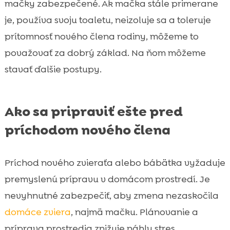
mačky zabezpečené. Ak mačka stále primerane
je, používa svoju toaletu, neizoluje sa a toleruje
prítomnosť nového člena rodiny, môžeme to
považovať za dobrý základ. Na ňom môžeme
stavať ďalšie postupy.
Ako sa pripraviť ešte pred
príchodom nového člena
Príchod nového zvieraťa alebo bábätka vyžaduje
premyslenú prípravu v domácom prostredí. Je
nevyhnutné zabezpečiť, aby zmena nezaskočila
domáce zviera
, najmä mačku. Plánovanie a
príprava prostredia znižuje náhly stres.