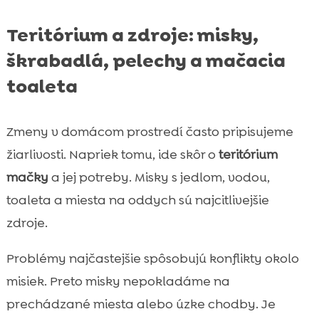
Teritórium a zdroje: misky,
škrabadlá, pelechy a mačacia
toaleta
Zmeny v domácom prostredí často pripisujeme
žiarlivosti. Napriek tomu, ide skôr o
teritórium
mačky
a jej potreby. Misky s jedlom, vodou,
toaleta a miesta na oddych sú najcitlivejšie
zdroje.
Problémy najčastejšie spôsobujú konflikty okolo
misiek. Preto misky nepokladáme na
prechádzané miesta alebo úzke chodby. Je