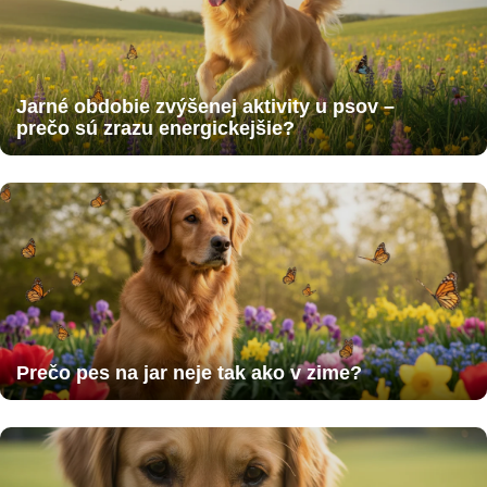
Jarné obdobie zvýšenej aktivity u psov –
prečo sú zrazu energickejšie?
Prečo pes na jar neje tak ako v zime?