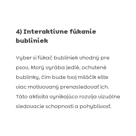
4) Interaktívne fúkanie
bubliniek
Vyber si fúkač bubliniek vhodný pre
psov, ktorý vyrába jedlé, ochutené
bublinky, čím bude tvoj miláčik ešte
viac motivovaný prenasledovať ich.
Táto aktivita vynikajúco rozvíja vizuálne
sledovacie schopnosti a pohyblivosť.