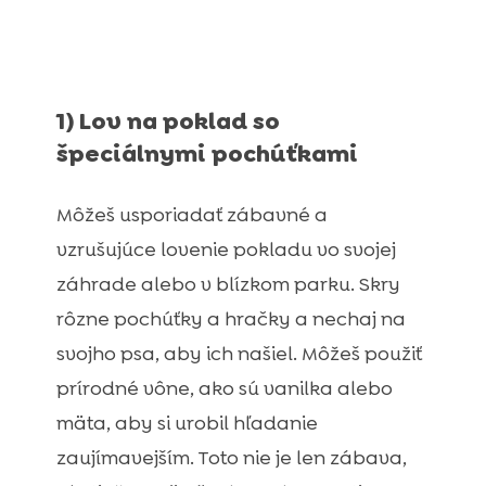
1) Lov na poklad so
špeciálnymi pochúťkami
Môžeš usporiadať zábavné a
vzrušujúce lovenie pokladu vo svojej
záhrade alebo v blízkom parku. Skry
rôzne pochúťky a hračky a nechaj na
svojho psa, aby ich našiel. Môžeš použiť
prírodné vône, ako sú vanilka alebo
mäta, aby si urobil hľadanie
zaujímavejším. Toto nie je len zábava,