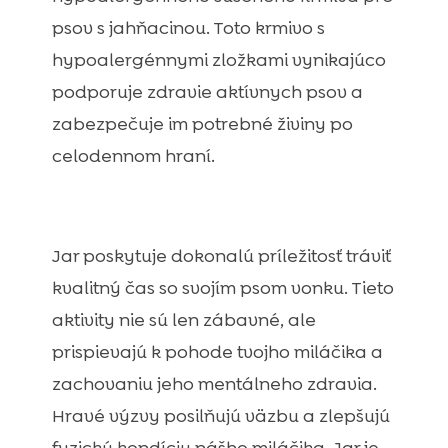
psov s jahňacinou. Toto krmivo s
hypoalergénnymi zložkami vynikajúco
podporuje zdravie aktívnych psov a
zabezpečuje im potrebné živiny po
celodennom hraní.
Jar poskytuje dokonalú príležitosť tráviť
kvalitný čas so svojím psom vonku. Tieto
aktivity nie sú len zábavné, ale
prispievajú k pohode tvojho miláčika a
zachovaniu jeho mentálneho zdravia.
Hravé výzvy posilňujú väzbu a zlepšujú