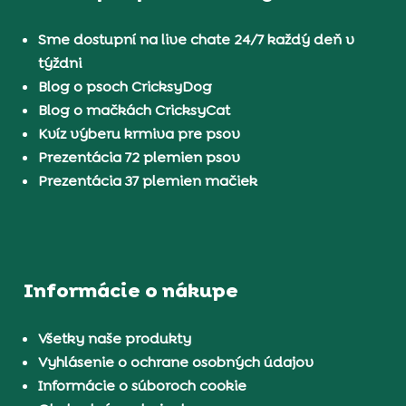
Sme dostupní na live chate 24/7 každý deň v
týždni
Blog o psoch CricksyDog
Blog o mačkách CricksyCat
Kvíz výberu krmiva pre psov
Prezentácia 72 plemien psov
Prezentácia 37 plemien mačiek
Informácie o nákupe
Všetky naše produkty
Vyhlásenie o ochrane osobných údajov
Informácie o súboroch cookie