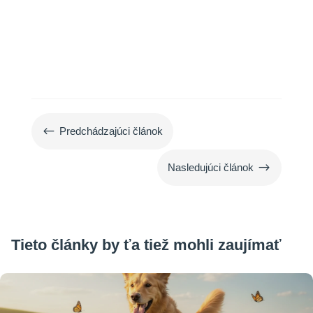
#
Predchádzajúci článok
$
Nasledujúci článok
Tieto články by ťa tiež mohli zaujímať