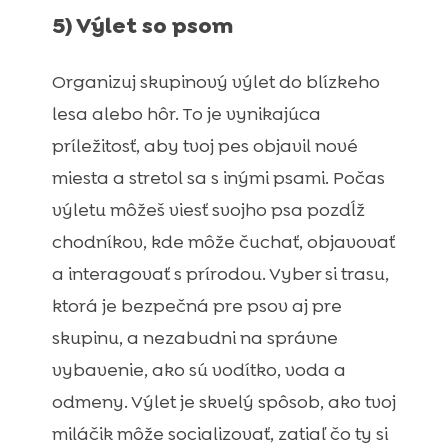
5) Výlet so psom
Organizuj skupinový výlet do blízkeho
lesa alebo hôr. To je vynikajúca
príležitosť, aby tvoj pes objavil nové
miesta a stretol sa s inými psami. Počas
výletu môžeš viesť svojho psa pozdĺž
chodníkov, kde môže čuchať, objavovať
a interagovať s prírodou. Vyber si trasu,
ktorá je bezpečná pre psov aj pre
skupinu, a nezabudni na správne
vybavenie, ako sú vodítko, voda a
odmeny. Výlet je skvelý spôsob, ako tvoj
miláčik môže socializovať, zatiaľ čo ty si