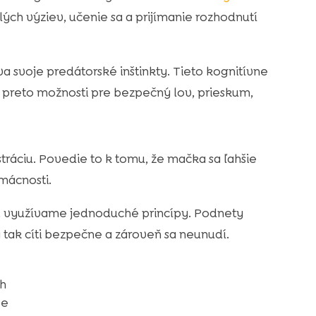
ých výziev, učenie sa a prijímanie rozhodnutí
va svoje predátorské inštinkty. Tieto kognitívne
 preto možnosti pre bezpečný lov, prieskum,
tráciu. Povedie to k tomu, že mačka sa ľahšie
mácnosti.
e, využívame jednoduché princípy. Podnety
tak cíti bezpečne a zároveň sa neunudí.
ch
be