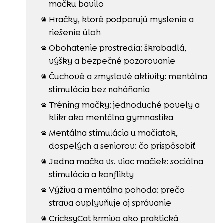
mačku bavilo
Hračky, ktoré podporujú myslenie a

riešenie úloh
Obohatenie prostredia: škrabadlá,

výšky a bezpečné pozorovanie
Čuchové a zmyslové aktivity: mentálna

stimulácia bez naháňania
Tréning mačky: jednoduché povely a

klikr ako mentálna gymnastika
Mentálna stimulácia u mačiatok,

dospelých a seniorov: čo prispôsobiť
Jedna mačka vs. viac mačiek: sociálna

stimulácia a konflikty
Výživa a mentálna pohoda: prečo

strava ovplyvňuje aj správanie
CricksyCat krmivo ako praktická
