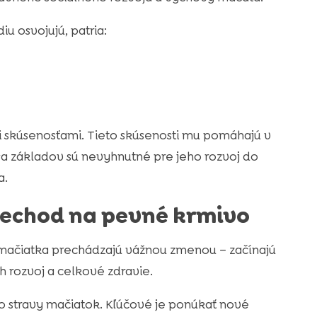
u osvojujú, patria:
mi skúsenosťami. Tieto skúsenosti mu pomáhajú v
sa základov sú nevyhnutné pre jeho rozvoj do
a.
rechod na pevné krmivo
ačiatka prechádzajú vážnou zmenou – začínajú
h rozvoj a celkové zdravie.
 stravy mačiatok. Kľúčové je ponúkať nové