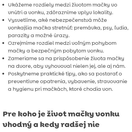
Ukážeme rozdiely medzi životom mačky vo
vnútri a vonku, zdôrazníme vplyv lokality.
Vysvetlíme, aké nebezpečenstvá môže
vonkajšia mačka stretnúť: premávka, psy, ľudia,
parazity a možné úrazy.
Ozrejmíme rozdiel medzi voľným pohybom
mačky a bezpečným pobytom vonku.
Zameriame sa na prispôsobenie života mačky
na dvore, aby vyhovoval nielen jej, ale aj nám.
Poskytneme praktické tipy, ako sa postarať o
preventívne opatrenia, vybavenie, stravovanie
a hygienu pri mačkách, ktoré chodia von.
Pre koho je život mačky vonku
vhodný a kedy radšej nie