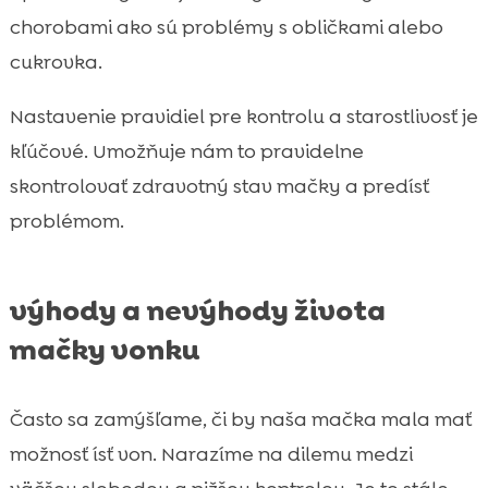
chorobami ako sú problémy s obličkami alebo
cukrovka.
Nastavenie pravidiel pre kontrolu a starostlivosť je
kľúčové. Umožňuje nám to pravidelne
skontrolovať zdravotný stav mačky a predísť
problémom.
výhody a nevýhody života
mačky vonku
Často sa zamýšľame, či by naša mačka mala mať
možnosť ísť von. Narazíme na dilemu medzi