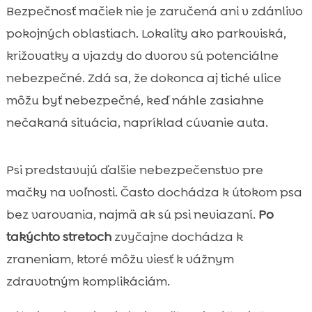
Bezpečnosť mačiek nie je zaručená ani v zdánlivo
pokojných oblastiach. Lokality ako parkoviská,
križovatky a vjazdy do dvorov sú potenciálne
nebezpečné. Zdá sa, že dokonca aj tiché ulice
môžu byť nebezpečné, keď náhle zasiahne
nečakaná situácia, napríklad cúvanie auta.
Psi predstavujú ďalšie nebezpečenstvo pre
mačky na voľnosti. Často dochádza k útokom psa
bez varovania, najmä ak sú psi neviazaní.
Po
takýchto stretoch
zvyčajne dochádza k
zraneniam, ktoré môžu viesť k vážnym
zdravotným komplikáciám.