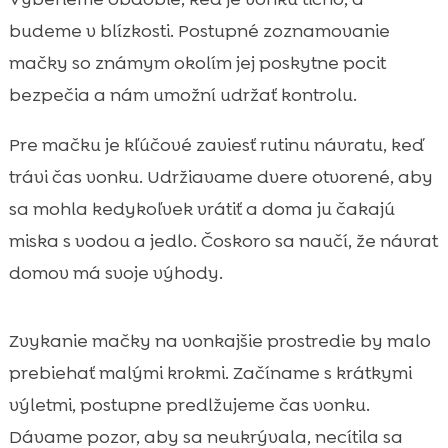
budeme v blízkosti. Postupné zoznamovanie
mačky so známym okolím jej poskytne pocit
bezpečia a nám umožní udržať kontrolu.
Pre mačku je kľúčové zaviesť rutinu návratu, keď
trávi čas vonku. Udržiavame dvere otvorené, aby
sa mohla kedykoľvek vrátiť a doma ju čakajú
miska s vodou a jedlo. Čoskoro sa naučí, že návrat
domov má svoje výhody.
Zvykanie mačky na vonkajšie prostredie by malo
prebiehať malými krokmi. Začíname s krátkymi
výletmi, postupne predlžujeme čas vonku.
Dávame pozor, aby sa neukrývala, necítila sa