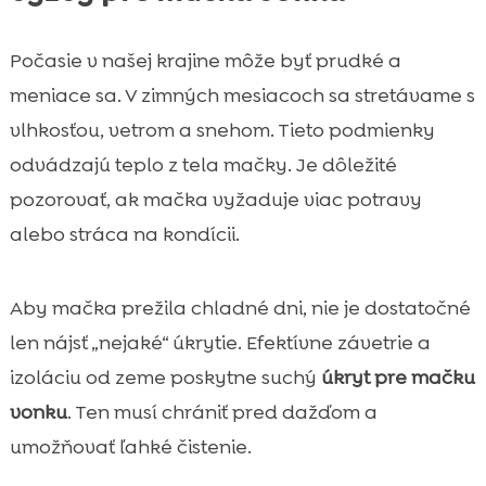
Počasie v našej krajine môže byť prudké a
meniace sa. V zimných mesiacoch sa stretávame s
vlhkosťou, vetrom a snehom. Tieto podmienky
odvádzajú teplo z tela mačky. Je dôležité
pozorovať, ak mačka vyžaduje viac potravy
alebo stráca na kondícii.
Aby mačka prežila chladné dni, nie je dostatočné
len nájsť „nejaké“ úkrytie. Efektívne závetrie a
izoláciu od zeme poskytne suchý
úkryt pre mačku
vonku
. Ten musí chrániť pred dažďom a
umožňovať ľahké čistenie.