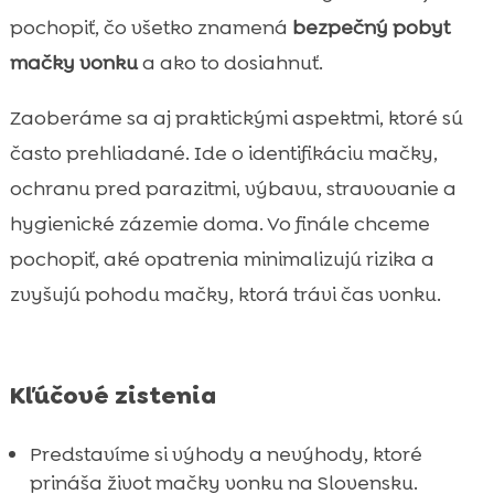
pochopiť, čo všetko znamená
bezpečný pobyt
mačky vonku
a ako to dosiahnuť.
Zaoberáme sa aj praktickými aspektmi, ktoré sú
často prehliadané. Ide o identifikáciu mačky,
ochranu pred parazitmi, výbavu, stravovanie a
hygienické zázemie doma. Vo finále chceme
pochopiť, aké opatrenia minimalizujú rizika a
zvyšujú pohodu mačky, ktorá trávi čas vonku.
Kľúčové zistenia
Predstavíme si výhody a nevýhody, ktoré
prináša život mačky vonku na Slovensku.