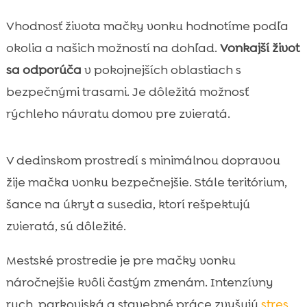
Vhodnosť života mačky vonku hodnotíme podľa
okolia a našich možností na dohľad.
Vonkajší život
sa odporúča
v pokojnejších oblastiach s
bezpečnými trasami. Je dôležitá možnosť
rýchleho návratu domov pre zvieratá.
V dedinskom prostredí s minimálnou dopravou
žije mačka vonku bezpečnejšie. Stále teritórium,
šance na úkryt a susedia, ktorí rešpektujú
zvieratá, sú dôležité.
Mestské prostredie je pre mačky vonku
náročnejšie kvôli častým zmenám. Intenzívny
ruch, parkoviská a stavebné práce zvyšujú
stres