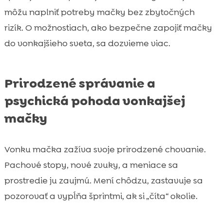
môžu naplniť potreby mačky bez zbytočných
rizík. O možnostiach, ako bezpečne zapojiť mačky
do vonkajšieho sveta, sa dozvieme viac.
Prirodzené správanie a
psychická pohoda vonkajšej
mačky
Vonku mačka zažíva svoje prirodzené chovanie.
Pachové stopy, nové zvuky, a meniace sa
prostredie ju zaujmú. Mení chôdzu, zastavuje sa
pozorovať a vypĺňa šprintmi, ak si „číta“ okolie.