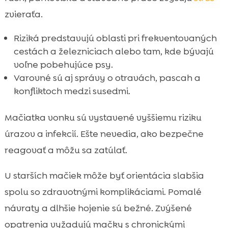
zvieraťa.
Riziká predstavujú oblasti pri frekventovaných
cestách a železniciach alebo tam, kde bývajú
voľne pobehujúce psy.
Varovné sú aj správy o otravách, pascah a
konfliktoch medzi susedmi.
Mačiatka vonku sú vystavené vyššiemu riziku
úrazov a infekcií. Ešte nevedia, ako bezpečne
reagovať a môžu sa zatúlať.
U starších mačiek môže byť orientácia slabšia
spolu so zdravotnými komplikáciami. Pomalé
návraty a dlhšie hojenie sú bežné. Zvýšené
opatrenia vyžadujú mačky s chronickými