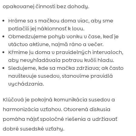
opakovanej činnosti bez dohody.
Hráme sa s mačkou doma viac, aby sme
potlačili jej náklonnosť k lovu.
Obmedzujeme pohyb vonku v čase, keď je
vtáctvo aktívne, najmä ráno a večer.
Kŕmime ju doma v pravidelných intervaloch,
aby nevyhľadávala potravu kvôli hladu.
Sledujeme, kde sa mačka zdržiava; ak často
navštevuje susedov, stanovíme pravidlá
vychádzania.
Klúčová je pokojná komunikácia susedov a
harmonizácia vzťahov. Otvorená diskusia
pomáha nájsť spoločné riešenia a udržiavať
dobré susedské vzťahy.