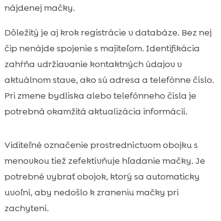
nájdenej mačky.
Dôležitý je aj krok registrácie v databáze. Bez nej
čip nenájde spojenie s majiteľom. Identifikácia
zahŕňa udržiavanie kontaktných údajov v
aktuálnom stave, ako sú adresa a telefónne číslo.
Pri zmene bydliska alebo telefónneho čísla je
potrebná okamžitá aktualizácia informácií.
Viditeľné označenie prostredníctvom obojku s
menovkou tiež zefektívňuje hľadanie mačky. Je
potrebné vybrať obojok, ktorý sa automaticky
uvoľní, aby nedošlo k zraneniu mačky pri
zachytení.