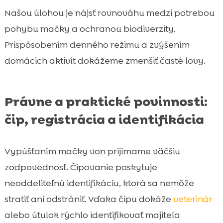
Našou úlohou je nájsť rovnováhu medzi potrebou
pohybu mačky a ochranou biodiverzity.
Prispôsobením denného režimu a zvýšením
domácich aktivít dokážeme zmenšiť časté lovy.
Právne a praktické povinnosti:
čip, registrácia a identifikácia
Vypúšťaním mačky von prijímame väčšiu
zodpovednosť. Čipovanie poskytuje
neoddeliteľnú identifikáciu, ktorá sa nemôže
stratiť ani odstrániť. Vďaka čipu dokáže
veterinár
alebo útulok rýchlo identifikovať majiteľa