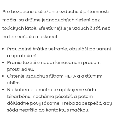
Pre bezpečné osvieženie vzduchu v prítomnosti
mačky sa držíme jednoduchých riešení bez
toxických látok. Efektívnejšie je vzduch čistiť, než
ho len voňavo maskovať.
Pravidelné krátke vetranie, obzvlášť po varení
a upratovaní.
Pranie textílií v neparfumovanom pracom
prostriedku.
Čistenie vzduchu s filtrom HEPA a aktívnym
uhlím.
Na koberce a matrace aplikujeme sódu
bikarbónu, necháme pôsobiť, a potom
dôkladne povysávame. Treba zabezpečiť, aby
sóda neprišla do kontaktu s mačkou.