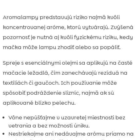
Aromalampy predstavujú riziko najmä kvôli
koncentrovanej aróme, ktorú vytvárajú. Zvýšená
pozornosť je nutná aj kvôli fyzickému riziku, kedy
mačka môže lampu zhodiť alebo sa popáliť.
Spreje s esenciálnymi olejmi sa aplikujú na časté
mačacie ležadlá, čím zanechávajú rezíduá na
textíliách či gaučoch. Ich používanie môže
spôsobiť podráždenie slizníc, najmä ak sú
aplikované blízko pelechu.
Vône nepúšťajme v uzavretej miestnosti bez
vetrania a bez možnosti úniku.
Nestriekajme ani nedávajme arómu priamo na