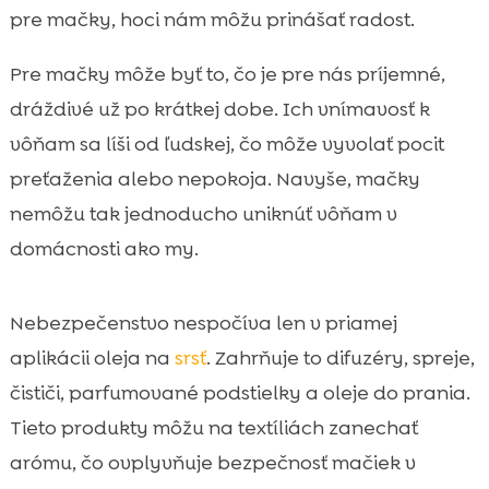
pre mačky, hoci nám môžu prinášať radost.
Pre mačky môže byť to, čo je pre nás príjemné,
dráždivé už po krátkej dobe. Ich vnímavosť k
vôňam sa líši od ľudskej, čo môže vyvolať pocit
preťaženia alebo nepokoja. Navyše, mačky
nemôžu tak jednoducho uniknúť vôňam v
domácnosti ako my.
Nebezpečenstvo nespočíva len v priamej
aplikácii oleja na
srsť
. Zahrňuje to difuzéry, spreje,
čističi, parfumované podstielky a oleje do prania.
Tieto produkty môžu na textíliách zanechať
arómu, čo ovplyvňuje bezpečnosť mačiek v