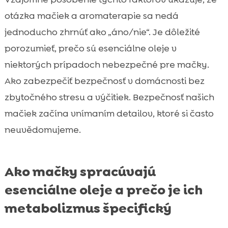
otázka mačiek a aromaterapie sa nedá
jednoducho zhrnúť ako „áno/nie“. Je dôležité
porozumieť, prečo sú esenciálne oleje v
niektorých prípadoch nebezpečné pre mačky.
Ako zabezpečiť bezpečnosť v domácnosti bez
zbytočného stresu a výčitiek. Bezpečnosť našich
mačiek začína vnímaním detailov, ktoré si často
neuvědomujeme.
Ako mačky spracúvajú
esenciálne oleje a prečo je ich
metabolizmus špecifický