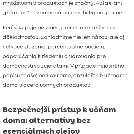
množstvom v produktoch je značný. Avšak, ani
„prírodné“ neznamená automaticky bezpečné.
Keď si kupujeme zmes, prečítame si etiketu s
dôkladnosťou. Zohľadníme nie len názov, ale aj
celkové zloženie, percentuálne podiely,
odporúčania k riedeniu a varovania pre
domácnosti so zvieratami. V prípade nejasného
popisu radšej nekupujeme, obzvlášť ak už máme
doma viacero vonných produktov.
Bezpečnejší prístup k vôňam
doma: alternatívy bez
esenciálnych olejov