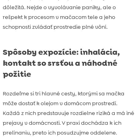
dôležitá. Nejde o vyvolávanie paniky, ale o
rešpekt k procesom v mačacom tele a jeho
schopnosti zvládať prostredie plné vôní.
Spôsoby expozície: inhalácia,
kontakt so srsťou a náhodné
požitie
Rozdeľme si tri hlavné cesty, ktorými sa mačka
môže dostať k olejom v domácom prostredí.
Každá z nich predstavuje rozdielne riziká a má iné
prejavy v domácnosti. V praxi dochádza k ich
prelínaniu, preto ich posudzujme oddelene.