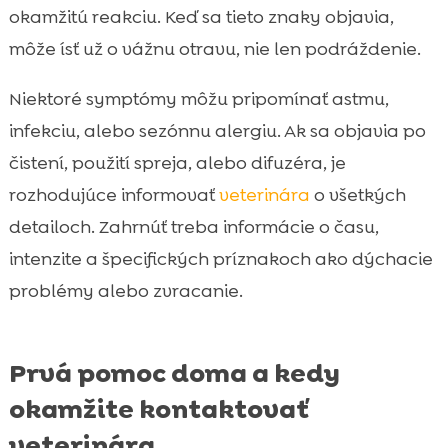
okamžitú reakciu. Keď sa tieto znaky objavia,
môže ísť už o vážnu otravu, nie len podráždenie.
Niektoré symptómy môžu pripomínať astmu,
infekciu, alebo sezónnu alergiu. Ak sa objavia po
čistení, použití spreja, alebo difuzéra, je
rozhodujúce informovať
veterinára
o všetkých
detailoch. Zahrnúť treba informácie o času,
intenzite a špecifických príznakoch ako dýchacie
problémy alebo zvracanie.
Prvá pomoc doma a kedy
okamžite kontaktovať
veterinára