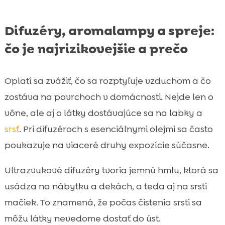
Difuzéry, aromalampy a spreje:
čo je najrizikovejšie a prečo
Oplatí sa zvážiť, čo sa rozptyľuje vzduchom a čo
zostáva na povrchoch v domácnosti. Nejde len o
vône, ale aj o látky dostávajúce sa na labky a
srsť
. Pri difuzéroch s esenciálnymi olejmi sa často
poukazuje na viaceré druhy expozície súčasne.
Ultrazvukové difuzéry tvoria jemnú hmlu, ktorá sa
usádza na nábytku a dekách, a teda aj na srsti
mačiek. To znamená, že počas čistenia srsti sa
môžu látky nevedome dostať do úst.