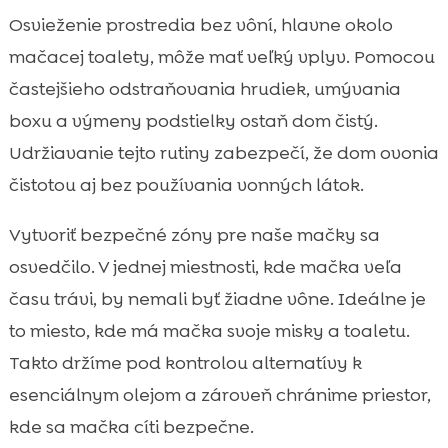
Osvieženie prostredia bez vôní, hlavne okolo
mačacej toalety, môže mať veľký vplyv. Pomocou
častejšieho odstraňovania hrudiek, umývania
boxu a výmeny podstielky ostaň dom čistý.
Udržiavanie tejto rutiny zabezpečí, že dom ovonia
čistotou aj bez používania vonných látok.
Vytvoriť bezpečné zóny pre naše mačky sa
osvedčilo. V jednej miestnosti, kde mačka veľa
času trávi, by nemali byť žiadne vône. Ideálne je
to miesto, kde má mačka svoje misky a toaletu.
Takto držíme pod kontrolou alternatívy k
esenciálnym olejom a zároveň chránime priestor,
kde sa mačka cíti bezpečne.