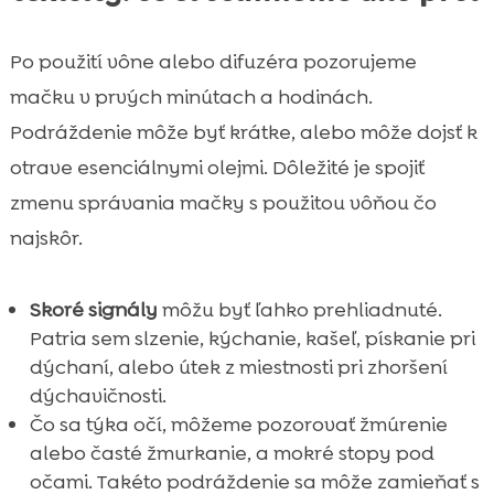
Po použití vône alebo difuzéra pozorujeme
mačku v prvých minútach a hodinách.
Podráždenie môže byť krátke, alebo môže dojsť k
otrave esenciálnymi olejmi. Dôležité je spojiť
zmenu správania mačky s použitou vôňou čo
najskôr.
Skoré signály
môžu byť ľahko prehliadnuté.
Patria sem slzenie, kýchanie, kašeľ, pískanie pri
dýchaní, alebo útek z miestnosti pri zhoršení
dýchavičnosti.
Čo sa týka očí, môžeme pozorovať žmúrenie
alebo časté žmurkanie, a mokré stopy pod
očami. Takéto podráždenie sa môže zamieňať s