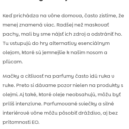
Keď prichádza na vône domova, často zistíme, že
menej znamená viac. Radšej než maskovať
pachy, mali by sme nájsť ich zdroj a odstrániť ho.
Tu vstupujú do hry alternatívy esenciálnym
olejom, ktoré sú jemnejšie k našim nosom a
pľúcam.
Mačky a citlivosť na parfumy často idú ruka v
ruke. Preto si dávame pozor nielen na produkty s
olejmi. Aj také, ktoré oleje neobsahujú, môžu byť
príliš intenzívne. Parfumované sviečky a silné
interiérové vône môžu pôsobiť dráždivo, aj bez
prítomnosti EO.