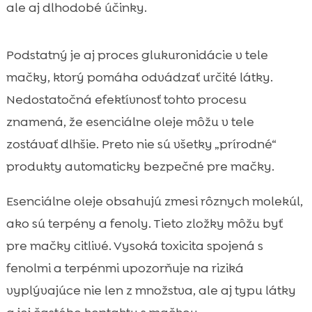
ale aj dlhodobé účinky.
Podstatný je aj proces glukuronidácie v tele
mačky, ktorý pomáha odvádzať určité látky.
Nedostatočná efektívnosť tohto procesu
znamená, že esenciálne oleje môžu v tele
zostávať dlhšie. Preto nie sú všetky „prírodné“
produkty automaticky bezpečné pre mačky.
Esenciálne oleje obsahujú zmesi rôznych molekúl,
ako sú terpény a fenoly. Tieto zložky môžu byť
pre mačky citlivé. Vysoká toxicita spojená s
fenolmi a terpénmi upozorňuje na riziká
vyplývajúce nie len z množstva, ale aj typu látky