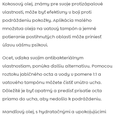
Kokosový olej, známy pre svoje protizápalové
vlastnosti, môže byť efektívny v boji proti
podráždeniu pokožky. Aplikácia malého
množstva oleja na vatový tampón a jemné
potieranie postihnutých oblastí môže priniesť
úľavu vášmu psíkovi.
Ocet, vďaka svojim antibakteriálnym
vlastnostiam, ponúka ďalšiu alternatívu. Pomocou
roztoku jablčného octa a vody v pomere 1:1 a
vatového tampónu môžete čistiť vnútro ucha.
Dôležité je byť opatrný a predísť prisatie octa
priamo do ucha, aby nedošlo k podráždeniu.
Mandľový olej, s hydratačnými a upokojujúcimi