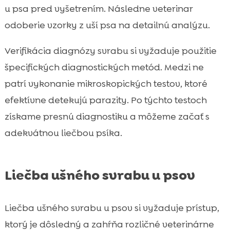
u psa pred vyšetrením. Následne veterinar
odoberie vzorky z uší psa na detailnú analýzu.
Verifikácia diagnózy svrabu si vyžaduje použitie
špecifických diagnostických metód. Medzi ne
patrí vykonanie mikroskopických testov, ktoré
efektívne detekujú parazity. Po týchto testoch
získame presnú diagnostiku a môžeme začať s
adekvátnou liečbou psíka.
Liečba ušného svrabu u psov
Liečba ušného svrabu u psov si vyžaduje prístup,
ktorý je dôsledný a zahŕňa rozličné veterinárne