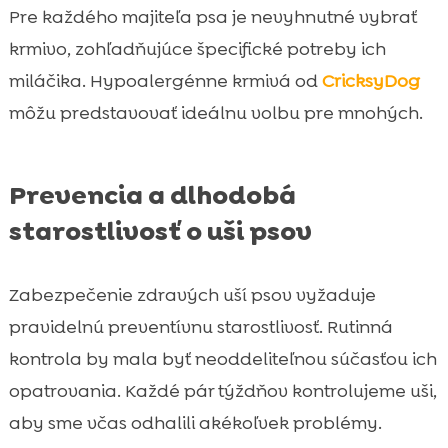
Pre každého majiteľa psa je nevyhnutné vybrať
krmivo, zohľadňujúce špecifické potreby ich
miláčika. Hypoalergénne krmivá od
CricksyDog
môžu predstavovať ideálnu volbu pre mnohých.
Prevencia a dlhodobá
starostlivosť o uši psov
Zabezpečenie zdravých uší psov vyžaduje
pravidelnú preventívnu starostlivosť. Rutinná
kontrola by mala byť neoddeliteľnou súčasťou ich
opatrovania. Každé pár týždňov kontrolujeme uši,
aby sme včas odhalili akékoľvek problémy.