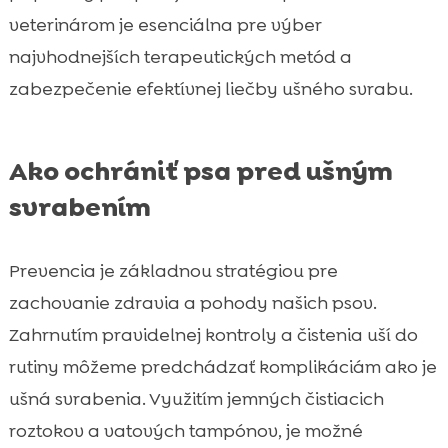
veterinárom je esenciálna pre výber
najvhodnejších terapeutických metód a
zabezpečenie efektívnej liečby ušného svrabu.
Ako ochrániť psa pred ušným
svrabením
Prevencia je základnou stratégiou pre
zachovanie zdravia a pohody našich psov.
Zahrnutím pravidelnej kontroly a čistenia uší do
rutiny môžeme predchádzať komplikáciám ako je
ušná svrabenia. Využitím jemných čistiacich
roztokov a vatových tampónov, je možné