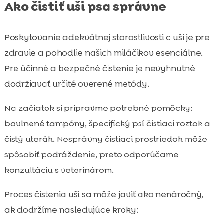
Ako čistiť uši psa správne
Poskytovanie adekvátnej starostlivosti o uši je pre
zdravie a pohodlie našich miláčikov esenciálne.
Pre účinné a bezpečné čistenie je nevyhnutné
dodržiavať určité overené metódy.
Na začiatok si pripravme potrebné pomôcky:
bavlnené tampóny, špecifický psí čistiaci roztok a
čistý uterák. Nesprávny čistiaci prostriedok môže
spôsobiť podráždenie, preto odporúčame
konzultáciu s veterinárom.
Proces čistenia uší sa môže javiť ako nenáročný,
ak dodržíme nasledujúce kroky: