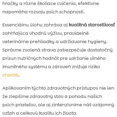
hračky a rôzne školiace cvičenia, efektívne
napomáha rozvoju psích schopností.
Essenciálnu úlohu zohráva aj
kvalitná starostlivosť
zahŕňajúca vhodnú výživu, pravidelné
veterinárne prehliadky a udržiavanie hygieny.
Správne zvolená strava zabezpečuje dostatočný
prísun nutričných hodnôt pre udržanie silného
imunitného systému a zároveň znižuje riziko
chorôb
.
Aplikovaním týchto zdravotných prístupov nie len
že zlepšíme zdravotný stav a pohodu našich
psích priateľov, ale aj zintenzívnime náš vzájomný
vzťah a celkovú kvalitu ich života.