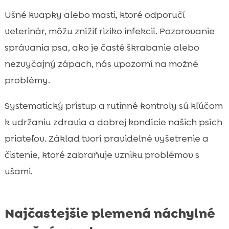
Ušné kvapky alebo masti, ktoré odporučí
veterinár, môžu znížiť riziko infekcií. Pozorovanie
správania psa, ako je časté škrabanie alebo
nezvyčajný zápach, nás upozorní na možné
problémy.
Systematický prístup a rutinné kontroly sú kľúčom
k udržaniu zdravia a dobrej kondície našich psích
priateľov. Základ tvorí pravidelné vyšetrenie a
čistenie, ktoré zabraňuje vzniku problémov s
ušami.
Najčastejšie plemená náchylné