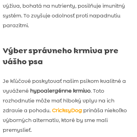
výživa, bohatá na nutrienty, posilňuje imunitný
systém. To zvyšuje odolnosť proti napadnutiu
parazitmi.
Výber správneho krmiva pre
vášho psa
Je kľúčové poskytovať našim psíkom kvalitné a
vyvážené
hypoalergénne krmivo
. Toto
rozhodnutie môže mať hlboký vplyv na ich
zdravie a pohodu.
CricksyDog
prináša niekoľko
výborných alternatív, ktoré by sme mali
premyslieť.