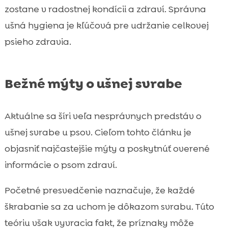
zostane v radostnej kondícii a zdraví. Správna
ušná hygiena je kľúčová pre udržanie celkovej
psieho zdravia.
Bežné mýty o ušnej svrabe
Aktuálne sa šíri veľa nesprávnych predstáv o
ušnej svrabe u psov. Cieľom tohto článku je
objasniť najčastejšie mýty a poskytnúť overené
informácie o psom zdraví.
Početné presvedčenie naznačuje, že každé
škrabanie sa za uchom je dôkazom svrabu. Túto
teóriu však vyvracia fakt, že príznaky môže