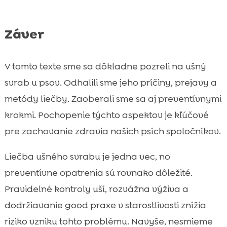
Záver
V tomto texte sme sa dôkladne pozreli na ušný
svrab u psov. Odhalili sme jeho príčiny, prejavy a
metódy liečby. Zaoberali sme sa aj preventívnymi
krokmi. Pochopenie týchto aspektov je kľúčové
pre zachovanie zdravia našich psích spoločníkov.
Liečba ušného svrabu je jedna vec, no
preventívne opatrenia sú rovnako dôležité.
Pravidelné kontroly uší, rozvážna výživa a
dodržiavanie good praxe v starostlivosti znížia
riziko vzniku tohto problému. Navyše, nesmieme