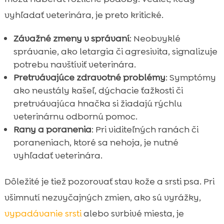
vyhľadať veterinára, je preto kritické.
Závažné zmeny v správaní
: Neobvyklé
správanie, ako letargia či agresivita, signalizuje
potrebu navštíviť veterinára.
Pretrvávajúce zdravotné problémy
: Symptómy
ako neustály kašeľ, dýchacie ťažkosti či
pretrvávajúca hnačka si žiadajú rýchlu
veterinárnu odbornú pomoc.
Rany a poranenia
: Pri viditeľných ranách či
poraneniach, ktoré sa nehoja, je nutné
vyhľadať veterinára.
Dôležité je tiež pozorovať stav kože a srsti psa. Pri
všimnutí nezvyčajných zmien, ako sú vyrážky,
vypadávanie srsti
alebo svrbivé miesta, je