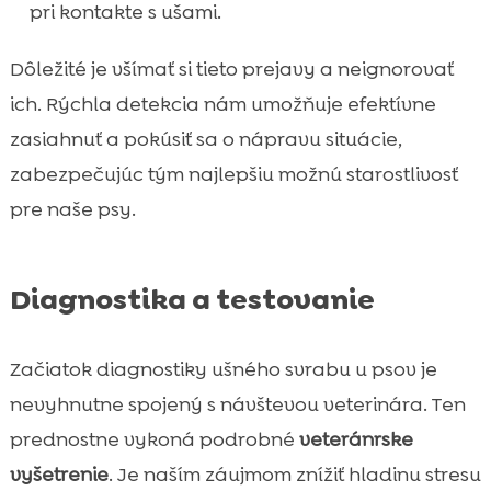
pri kontakte s ušami.
Dôležité je všímať si tieto prejavy a neignorovať
ich. Rýchla detekcia nám umožňuje efektívne
zasiahnuť a pokúsiť sa o nápravu situácie,
zabezpečujúc tým najlepšiu možnú starostlivosť
pre naše psy.
Diagnostika a testovanie
Začiatok diagnostiky ušného svrabu u psov je
nevyhnutne spojený s návštevou veterinára. Ten
prednostne vykoná podrobné
veteránrske
vyšetrenie
. Je naším záujmom znížiť hladinu stresu