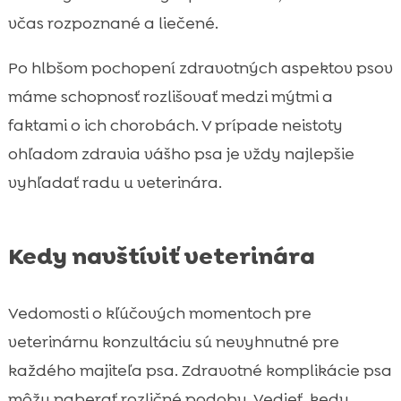
včas rozpoznané a liečené.
Po hlbšom pochopení zdravotných aspektov psov
máme schopnosť rozlišovať medzi mýtmi a
faktami o ich chorobách. V prípade neistoty
ohľadom zdravia vášho psa je vždy najlepšie
vyhľadať radu u veterinára.
Kedy navštíviť veterinára
Vedomosti o kľúčových momentoch pre
veterinárnu konzultáciu sú nevyhnutné pre
každého majiteľa psa. Zdravotné komplikácie psa
môžu naberať rozličné podoby. Vedieť, kedy