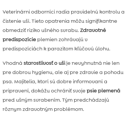
Veterinárni odborníci radia pravidelnú kontrolu a
čistenie uší. Tieto opatrenia môžu signifikantne
obmedziť riziko ušného svrabu.
Zdravotné
predispozície
plemien zohrávajú v
predispozíciách k parazitom kľúčovú úlohu.
Vhodná
starostlivosť o uši
je nevyhnutná nie len
pre dobrou hygienu, ale aj pre zdravie a pohodu
psa. Majitelia, ktorí sú dobre informovaní a
pripravení, dokážu ochrániť svoje
psie plemená
pred ušným svrabením. Tým predchádzajú
rôznym zdravotným problémom.