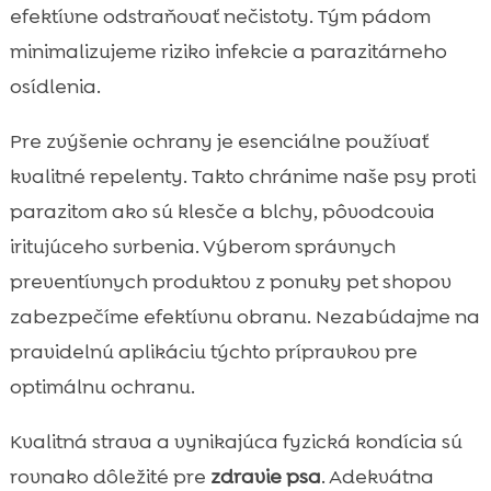
efektívne odstraňovať nečistoty. Tým pádom
minimalizujeme riziko infekcie a parazitárneho
osídlenia.
Pre zvýšenie ochrany je esenciálne používať
kvalitné repelenty. Takto chránime naše psy proti
parazitom ako sú klesče a blchy, pôvodcovia
iritujúceho svrbenia. Výberom správnych
preventívnych produktov z ponuky pet shopov
zabezpečíme efektívnu obranu. Nezabúdajme na
pravidelnú aplikáciu týchto prípravkov pre
optimálnu ochranu.
Kvalitná strava a vynikajúca fyzická kondícia sú
rovnako dôležité pre
zdravie psa
. Adekvátna