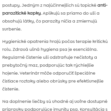
postupy. Jedným z najúčinnejších sú topické
anti-
parazitické kapky
. Aplikujú sa priamo do uší a
obsahujú látky, čo parazity ničia a zmiernujú
svrbenie.
Hygienické opatrenia hrajú počas terapie kritickú
rolu. Zdravá ušná hygiena psa je esenciálna.
Regularné čistenie uší odstraňuje nečistoty a
prebytočný maz, podporujúc tak rýchlejšie
hojenie. Veterinár môže odporučiť špeciálne
čistiace roztoky alebo obrúsky pre efektívnejšie
čistenie.
Na doplnenie liečby sú vhodné aj voľne dostupné
prípravky podporujúce imunitu psa. Konsultácia s