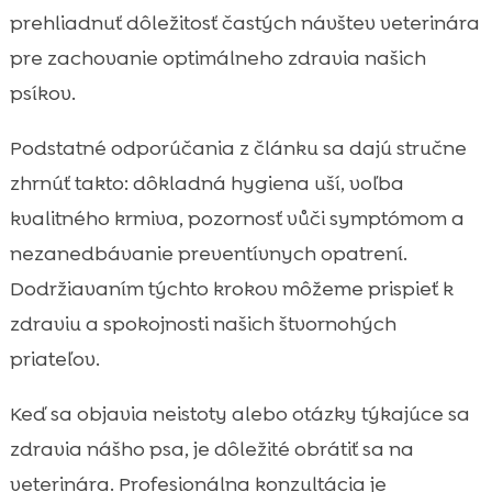
prehliadnuť dôležitosť častých návštev veterinára
pre zachovanie optimálneho zdravia našich
psíkov.
Podstatné odporúčania z článku sa dajú stručne
zhrnúť takto: dôkladná hygiena uší, voľba
kvalitného krmiva, pozornosť vůči symptómom a
nezanedbávanie preventívnych opatrení.
Dodržiavaním týchto krokov môžeme prispieť k
zdraviu a spokojnosti našich štvornohých
priateľov.
Keď sa objavia neistoty alebo otázky týkajúce sa
zdravia nášho psa, je dôležité obrátiť sa na
veterinára. Profesionálna konzultácia je