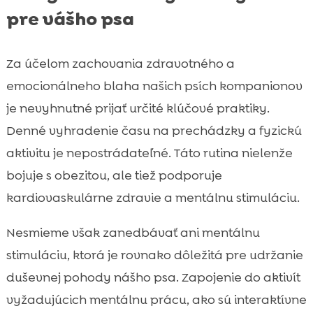
pre vášho psa
Za účelom zachovania zdravotného a
emocionálneho blaha našich psích kompanionov
je nevyhnutné prijať určité klúčové praktiky.
Denné vyhradenie času na prechádzky a fyzickú
aktivitu je nepostrádateľné. Táto rutina nielenže
bojuje s obezitou, ale tiež podporuje
kardiovaskulárne zdravie a mentálnu stimuláciu.
Nesmieme však zanedbávať ani mentálnu
stimuláciu, ktorá je rovnako dôležitá pre udržanie
duševnej pohody nášho psa. Zapojenie do aktivít
vyžadujúcich mentálnu prácu, ako sú interaktívne