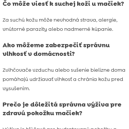
Čo môže viesť k suchej koži u mačiek?
Za suchú kožu môže nevhodná strava, alergie,
vnútorné parazity alebo nadmerné kúpanie.
Ako môžeme zabezpečiť správnu
vlhkosť v domácnosti?
Zvlhčovače vzduchu alebo sušenie bielizne doma
pomáhajú udržiavať vlhkosť a chránia kožu pred
vysušením.
Prečo je dôležitá správna výživa pre
zdravú pokožku mačiek?