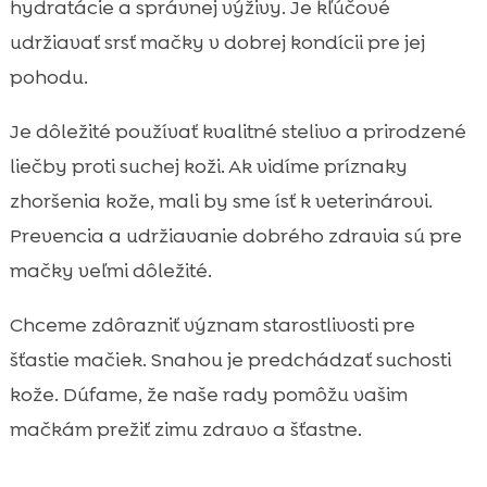
hydratácie a správnej výživy. Je kľúčové
udržiavať srsť mačky v dobrej kondícii pre jej
pohodu.
Je dôležité používať kvalitné stelivo a prirodzené
liečby proti suchej koži. Ak vidíme príznaky
zhoršenia kože, mali by sme ísť k veterinárovi.
Prevencia a udržiavanie dobrého zdravia sú pre
mačky veľmi dôležité.
Chceme zdôrazniť význam starostlivosti pre
šťastie mačiek. Snahou je predchádzať suchosti
kože. Dúfame, že naše rady pomôžu vašim
mačkám prežiť zimu zdravo a šťastne.