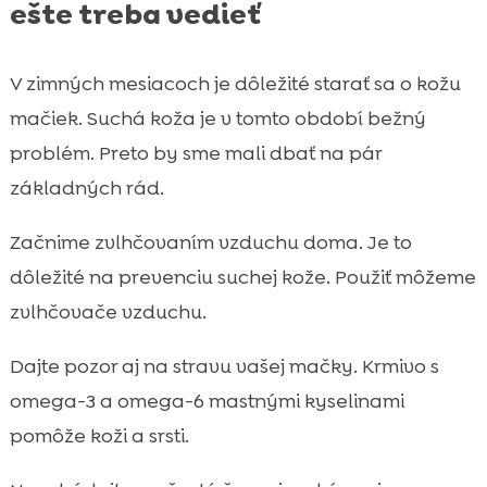
ešte treba vedieť
V zimných mesiacoch je dôležité starať sa o kožu
mačiek. Suchá koža je v tomto období bežný
problém. Preto by sme mali dbať na pár
základných rád.
Začnime zvlhčovaním vzduchu doma. Je to
dôležité na prevenciu suchej kože. Použiť môžeme
zvlhčovače vzduchu.
Dajte pozor aj na stravu vašej mačky. Krmivo s
omega-3 a omega-6 mastnými kyselinami
pomôže koži a srsti.