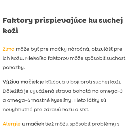
Faktory prispievajúce ku suchej
koži
Zima
môže byť pre mačky náročná, obzvlášť pre
ich kožu. Niekoľko faktorov môže spôsobiť suchosť
pokožky.
Výživa mačiek
je kľúčová v boji proti suchej koži.
Dôležitá je vyvážená strava bohatá na omega-3
a omega-6 mastné kyseliny. Tieto látky sú
nevyhnutné pre zdravú kožu a srst.
Alergie
u mačiek
tiež môžu spôsobiť problémy s