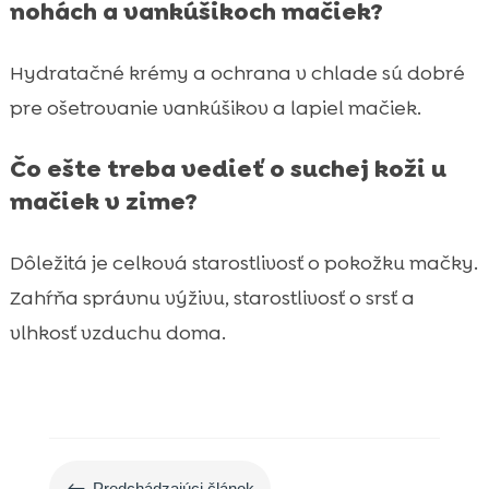
nohách a vankúšikoch mačiek?
Hydratačné krémy a ochrana v chlade sú dobré
pre ošetrovanie vankúšikov a lapiel mačiek.
Čo ešte treba vedieť o suchej koži u
mačiek v zime?
Dôležitá je celková starostlivosť o pokožku mačky.
Zahŕňa správnu výživu, starostlivosť o srsť a
vlhkosť vzduchu doma.
#
Predchádzajúci článok