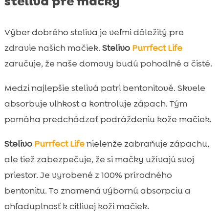
steliva pre mačky
Výber dobrého steliva je veľmi dôležitý pre
zdravie našich mačiek.
Stelivo
Purrfect Life
zaručuje, že naše domovy budú pohodlné a čisté.
Medzi najlepšie stelivá patri bentonitové. Skvele
absorbuje vlhkost a kontroluje zápach. Tým
pomáha predchádzať podráždeniu kože mačiek.
Stelivo
Purrfect Life
nielenže zabraňuje zápachu,
ale tiež zabezpečuje, že si mačky užívajú svoj
priestor. Je vyrobené z 100% prírodného
bentonitu. To znamená výbornú absorpciu a
ohľaduplnosť k citlivej koži mačiek.