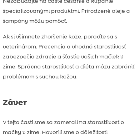
Nezabúdajte na časté česanie a kúpanie
špecializovanými produktmi. Prirodzené oleje a
šampóny môžu pomôcť.
Ak si všimnete zhoršenie kože, poraďte sa s
veterinárom. Prevencia a vhodná starostlivosť
zabezpečia zdravie a šťastie vašich mačiek v
zime. Správna starostlivosť a diéta môžu zabrániť
problémom s suchou kožou.
Záver
V tejto časti sme sa zamerali na starostlivosť o
mačky v zime. Hovorili sme o dôležitosti