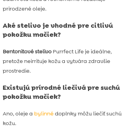
prirodzené oleje.
Aké stelivo je vhodné pre citlivú
pokožku mačiek?
Bentonitové stelivo
Purrfect Life je ideálne,
pretože neirrituje kožu a vytvára zdravšie
prostredie.
Existujú prírodné liečivá pre suchú
pokožku mačiek?
Ano, oleje a
bylinné
doplnky môžu liečiť suchú
kožu.