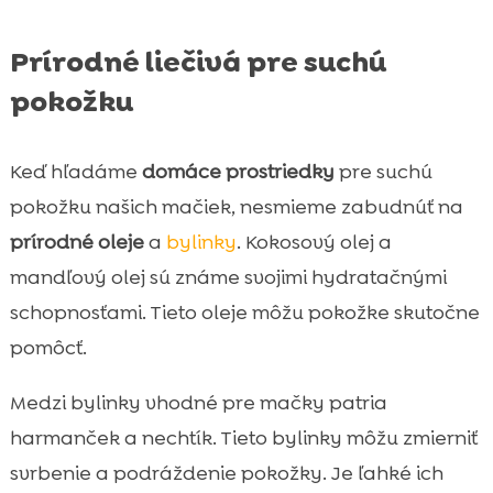
Prírodné liečivá pre suchú
pokožku
Keď hľadáme
domáce prostriedky
pre suchú
pokožku našich mačiek, nesmieme zabudnúť na
prírodné oleje
a
bylinky
. Kokosový olej a
mandľový olej sú známe svojimi hydratačnými
schopnosťami. Tieto oleje môžu pokožke skutočne
pomôcť.
Medzi bylinky vhodné pre mačky patria
harmanček a nechtík. Tieto bylinky môžu zmierniť
svrbenie a podráždenie pokožky. Je ľahké ich