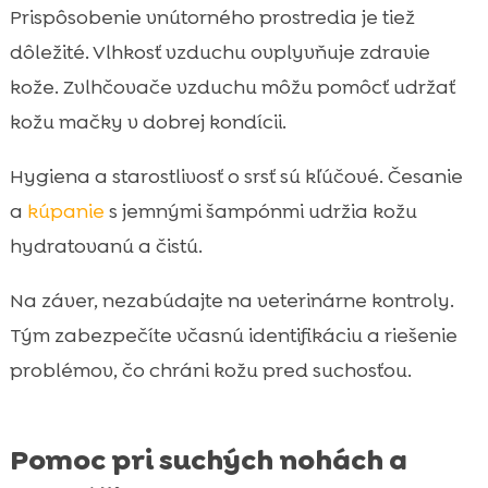
Prispôsobenie vnútorného prostredia je tiež
dôležité. Vlhkosť vzduchu ovplyvňuje zdravie
kože. Zvlhčovače vzduchu môžu pomôcť udržať
kožu mačky v dobrej kondícii.
Hygiena a starostlivosť o srsť sú kľúčové. Česanie
a
kúpanie
s jemnými šampónmi udržia kožu
hydratovanú a čistú.
Na záver, nezabúdajte na veterinárne kontroly.
Tým zabezpečíte včasnú identifikáciu a riešenie
problémov, čo chráni kožu pred suchosťou.
Pomoc pri suchých nohách a