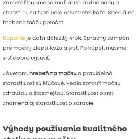
Zamerať by sme sa mali aj na zadné nohy a
chvost. Tu sa tvorí veľa odumretej kože. Špeciálne
hrebene môžu pomôcť.
Kúpanie
je ďalší dôležitý krok. Správny šampón
pre mačky zlepší kožu a srsť. Po kúpeli musíme
srsť dobre vysušiť.
Záverom,
hrebeň na mačku
a pravidelná
starostlivosť sú kľúčové. Vedia spraviť mačku
zdravšou a šťastnejšou. Starostlivosť o srsť
znamená aj starostlivosť o zdravie.
Výhody používania kvalitného