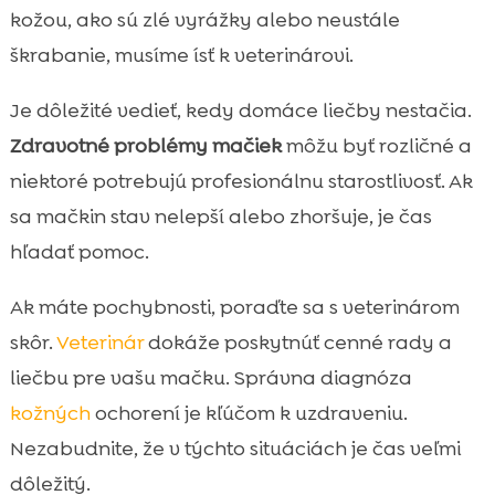
kožou, ako sú zlé vyrážky alebo neustále
škrabanie, musíme ísť k veterinárovi.
Je dôležité vedieť, kedy domáce liečby nestačia.
Zdravotné problémy mačiek
môžu byť rozličné a
niektoré potrebujú profesionálnu starostlivosť. Ak
sa mačkin stav nelepší alebo zhoršuje, je čas
hľadať pomoc.
Ak máte pochybnosti, poraďte sa s veterinárom
skôr.
Veterinár
dokáže poskytnúť cenné rady a
liečbu pre vašu mačku. Správna diagnóza
kožných
ochorení je kľúčom k uzdraveniu.
Nezabudnite, že v týchto situáciách je čas veľmi
dôležitý.