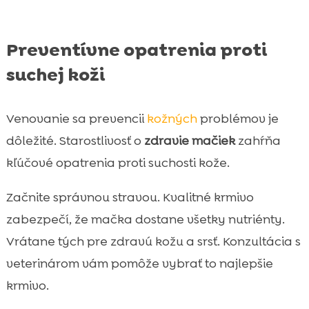
Preventívne opatrenia proti
suchej koži
Venovanie sa prevencii
kožných
problémov je
dôležité. Starostlivosť o
zdravie mačiek
zahŕňa
kľúčové opatrenia proti suchosti kože.
Začnite správnou stravou. Kvalitné krmivo
zabezpečí, že mačka dostane všetky nutriénty.
Vrátane tých pre zdravú kožu a srsť. Konzultácia s
veterinárom vám pomôže vybrať to najlepšie
krmivo.