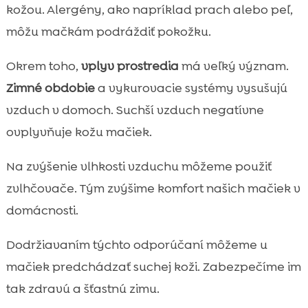
kožou. Alergény, ako napríklad prach alebo peľ,
môžu mačkám podráždiť pokožku.
Okrem toho,
vplyv prostredia
má veľký význam.
Zimné obdobie
a vykurovacie systémy vysušujú
vzduch v domoch. Suchší vzduch negatívne
ovplyvňuje kožu mačiek.
Na zvýšenie vlhkosti vzduchu môžeme použiť
zvlhčovače. Tým zvýšime komfort našich mačiek v
domácnosti.
Dodržiavaním týchto odporúčaní môžeme u
mačiek predchádzať suchej koži. Zabezpečíme im
tak zdravú a šťastnú zimu.