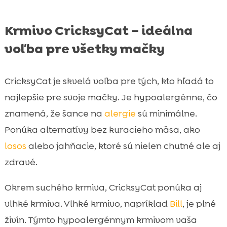
Krmivo CricksyCat – ideálna
voľba pre všetky mačky
CricksyCat je skvelá voľba pre tých, kto hľadá to
najlepšie pre svoje mačky. Je hypoalergénne, čo
znamená, že šance na
alergie
sú minimálne.
Ponúka alternatívy bez kuracieho mäsa, ako
losos
alebo jahňacie, ktoré sú nielen chutné ale aj
zdravé.
Okrem suchého krmiva, CricksyCat ponúka aj
vlhké krmiva. Vlhké krmivo, napríklad
Bill
, je plné
živín. Týmto hypoalergénnym krmivom vaša