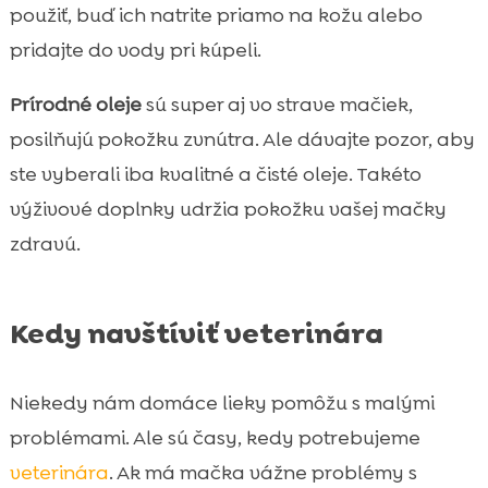
použiť, buď ich natrite priamo na kožu alebo
pridajte do vody pri kúpeli.
Prírodné oleje
sú super aj vo strave mačiek,
posilňujú pokožku zvnútra. Ale dávajte pozor, aby
ste vyberali iba kvalitné a čisté oleje. Takéto
výživové doplnky udržia pokožku vašej mačky
zdravú.
Kedy navštíviť veterinára
Niekedy nám domáce lieky pomôžu s malými
problémami. Ale sú časy, kedy potrebujeme
veterinára
. Ak má mačka vážne problémy s