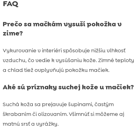
FAQ
Prečo sa mačkám vysuší pokožka v
zime?
Vykurovanie v interiéri spôsobuje nižšiu vlhkosť
vzduchu, čo vedie k vysúšaniu kože. Zimné teploty
a chlad tiež ovplyvňujú pokožku mačiek.
Aké sú príznaky suchej kože u mačiek?
Suchá koža sa prejavuje šupinami, častým
škrabaním či olizovaním. Všimnúť si môžeme aj
matnú srsť a vyrážky.