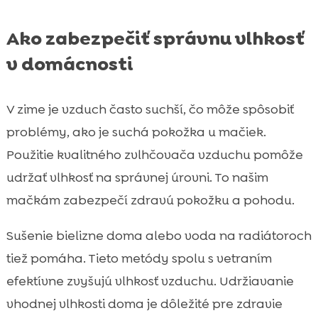
Ako zabezpečiť správnu vlhkosť
v domácnosti
V zime je vzduch často suchší, čo môže spôsobiť
problémy, ako je suchá pokožka u mačiek.
Použitie kvalitného zvlhčovača vzduchu pomôže
udržať vlhkosť na správnej úrovni. To našim
mačkám zabezpečí zdravú pokožku a pohodu.
Sušenie bielizne doma alebo voda na radiátoroch
tiež pomáha. Tieto metódy spolu s vetraním
efektívne zvyšujú vlhkosť vzduchu. Udržiavanie
vhodnej vlhkosti doma je dôležité pre zdravie