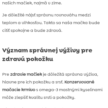
našich mačiek, najmä v zime.
Je dôležité nájsť správnu rovnováhu medzi
teplom a vlhkosťou. Takto sa naša mačka bude
cítiť spokojne a bude zdravá.
Význam správnej výživy pre
zdravú pokožku
Pre
zdravie mačiek
je dôležitá správna výživa,
hlavne pre ich pokožku a srsť.
Konzervované
mačacie krmivo
s omega-3 mastnými kyselinami
môže zlepšiť kvalitu srsti a pokožky.