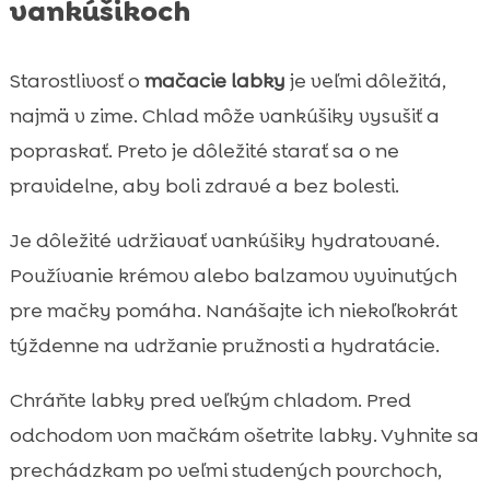
vankúšikoch
Starostlivosť o
mačacie labky
je veľmi dôležitá,
najmä v zime. Chlad môže vankúšiky vysušiť a
popraskať. Preto je dôležité starať sa o ne
pravidelne, aby boli zdravé a bez bolesti.
Je dôležité udržiavať vankúšiky hydratované.
Používanie krémov alebo balzamov vyvinutých
pre mačky pomáha. Nanášajte ich niekoľkokrát
týždenne na udržanie pružnosti a hydratácie.
Chráňte labky pred veľkým chladom. Pred
odchodom von mačkám ošetrite labky. Vyhnite sa
prechádzkam po veľmi studených povrchoch,