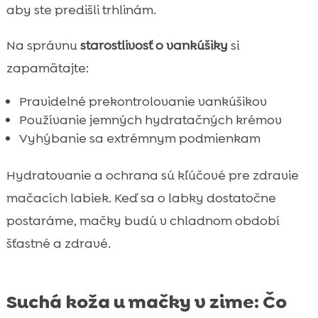
aby ste predišli trhlinám.
Na správnu
starostlivosť o vankúšiky
si
zapamätajte:
Pravidelné prekontrolovanie vankúšikov
Používanie jemných hydratačných krémov
Vyhýbanie sa extrémnym podmienkam
Hydratovanie a ochrana sú kľúčové pre zdravie
mačacích labiek. Keď sa o labky dostatočne
postaráme, mačky budú v chladnom období
šťastné a zdravé.
Suchá koža u mačky v zime: Čo