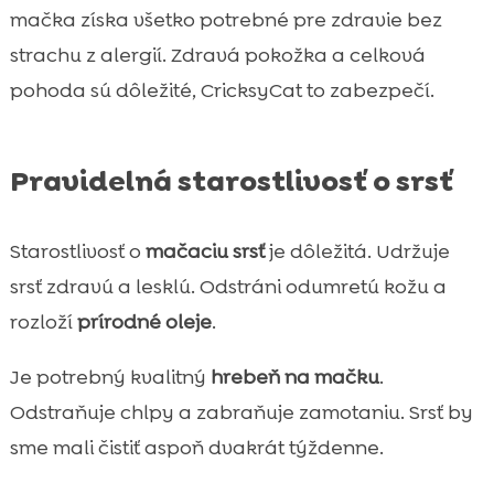
mačka získa všetko potrebné pre zdravie bez
strachu z alergií. Zdravá pokožka a celková
pohoda sú dôležité, CricksyCat to zabezpečí.
Pravidelná starostlivosť o srsť
Starostlivosť o
mačaciu srsť
je dôležitá. Udržuje
srsť zdravú a lesklú. Odstráni odumretú kožu a
rozloží
prírodné oleje
.
Je potrebný kvalitný
hrebeň na mačku
.
Odstraňuje chlpy a zabraňuje zamotaniu. Srsť by
sme mali čistiť aspoň dvakrát týždenne.