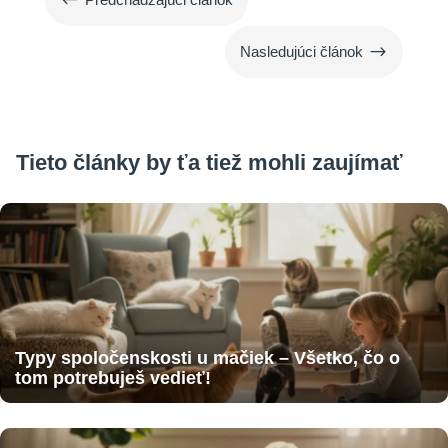
$
Nasledujúci článok
Tieto články by ťa tiež mohli zaujímať
Typy spoločenskosti u mačiek – Všetko, čo o
tom potrebuješ vedieť!