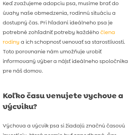
Keď zvažujeme adopciu psa, musíme brať do
úvahy naše obmedzenia, rodinnú situáciu a
dostupný čas. Pri hľadaní ideálneho psa je
potrebné zohľadniť potreby každého
člena
rodiny
a ich schopnosť venovať sa starostlivosti.
Toto porovnanie nám umožňuje urobiť
informovaný výber a nájsť ideálneho spoločníka
pre náš domov.
Koľko času venujete vychove a
výcviku?
Výchova a výcvik psa si žiadajú značnú časovú