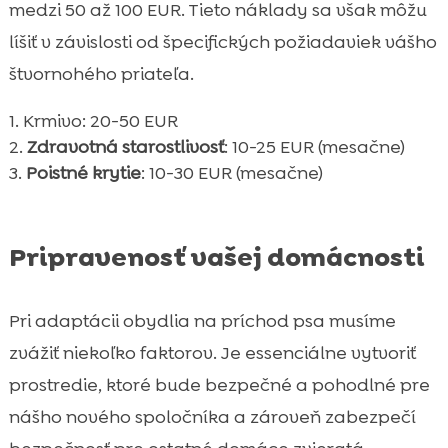
medzi 50 až 100 EUR. Tieto náklady sa však môžu
líšiť v závislosti od špecifických požiadaviek vášho
štvornohého priateľa.
Krmivo: 20-50 EUR
Zdravotná starostlivosť
: 10-25 EUR (mesačne)
Poistné krytie
: 10-30 EUR (mesačne)
Pripravenosť vašej domácnosti
Pri adaptácii obydlia na príchod psa musíme
zvážiť niekoľko faktorov. Je essenciálne vytvoriť
prostredie, ktoré bude bezpečné a pohodlné pre
nášho nového spoločníka a zároveň zabezpečí