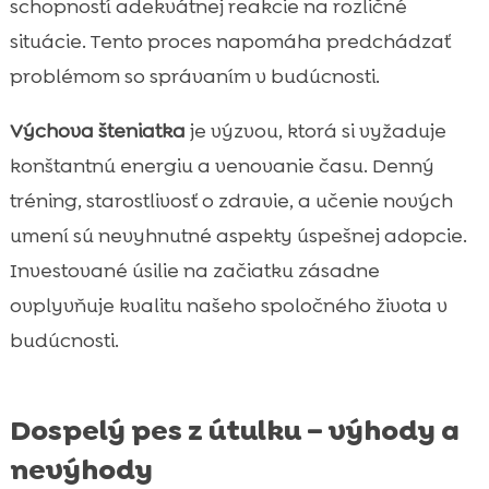
schopností adekvátnej reakcie na rozličné
situácie. Tento proces napomáha predchádzať
problémom so správaním v budúcnosti.
Výchova šteniatka
je výzvou, ktorá si vyžaduje
konštantnú energiu a venovanie času. Denný
tréning, starostlivosť o zdravie, a učenie nových
umení sú nevyhnutné aspekty úspešnej adopcie.
Investované úsilie na začiatku zásadne
ovplyvňuje kvalitu našeho spoločného života v
budúcnosti.
Dospelý pes z útulku – výhody a
nevýhody