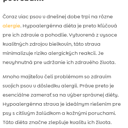
Čoraz viac psov v dnešnej dobe trpí na rôzne
alergie
. Hypoalergénna diéta je preto kľúčová
pre ich zdravie a pohodlie. Vytvorená z vysoce
kvalitných zdrojov bielkovín, táto strava
minimalizuje riziko alergických reakcií. Je
nevyhnutná pre udržanie ich zdravého života.
Mnoho majiteľov čelí problémom so zdravím
svojich psov v dôsledku alergií. Práve preto je
esenciálne zamerať sa na výber správnej diéty.
Hypoalergénna strava je ideálnym riešením pre
psy s citlivým žalúdkom a kožnými poruchami.
Táto diéta značne zlepšuje kvalitu ich života.