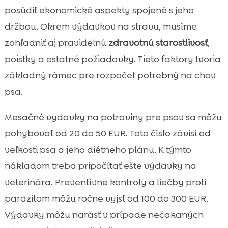
posúdiť ekonomické aspekty spojené s jeho
držbou. Okrem výdavkov na stravu, musíme
zohľadniť aj pravidelnú
zdravotnú starostlivosť
,
poistky a ostatné požiadavky. Tieto faktory tvoria
základný rámec pre rozpočet potrebný na chov
psa.
Mesačné vydavky na potraviny pre psov sa môžu
pohybovať od 20 do 50 EUR. Toto číslo závisí od
veľkosti psa a jeho diétneho plánu. K týmto
nákladom treba pripočítať ešte výdavky na
veterinára. Preventívne kontroly a liečby proti
parazitom môžu ročne vyjsť od 100 do 300 EUR.
Výdavky môžu narásť v prípade nečakaných