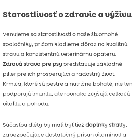
Starostlivosť o zdravie a výživu
Venujeme sa starostlivosti o naše štvornohé
spoločníky, pričom kladieme dôraz na kvalitnú
stravu a konzistentnú veterinárnu opateru.
Zdravá strava pre psy
predstavuje základné
pilier pre ich prosperujúci a radostný život.
Krmivá, ktoré sú pestre a nutrične bohaté, nie len
podporujú imunitu, ale rovnako zvyšujú celkovú
vitalitu a pohodu.
Súčasťou diéty by mali byť tiež
doplnky stravy
,
zabezpečujúce dostatočný prísun vitamínov a