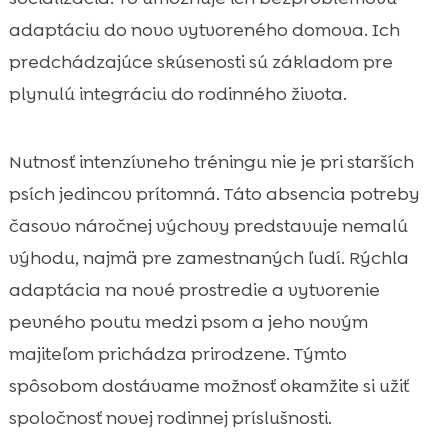
adaptáciu do novo vytvoreného domova. Ich
predchádzajúce skúsenosti sú základom pre
plynulú integráciu do rodinného života.
Nutnosť intenzívneho tréningu nie je pri starších
psích jedincov prítomná. Táto absencia potreby
časovo náročnej výchovy predstavuje nemalú
výhodu, najmä pre zamestnaných ľudí. Rýchla
adaptácia na nové prostredie a vytvorenie
pevného poutu medzi psom a jeho novým
majiteľom prichádza prirodzene. Týmto
spôsobom dostávame možnosť okamžite si užiť
spoločnosť novej rodinnej príslušnosti.