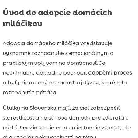
Úvod do adopcie domácich
miláčikov
Adopcia domáceho miláčika predstavuje
významné rozhodnutie s emocionálnym a
praktickým vplyvom na domácnosť. Je
nevyhnutné dôkladne pochopiť
adopčný proces
a byť pripravený na radosti aj výzvy, ktoré toto
rozhodnutie prináša.
Útulky na Slovensku
majú za cieľ zabezpečiť
starostlivosť a nájsť nové domovy pre zvieratá v
núdzi. Snažia sa nielen o umiestnenie zvierat, ale
aj o vzdelávanie verejnosti na tému