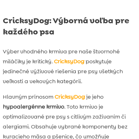
CricksyDog: Výborná voľba pre
každého psa
Výber vhodného krmiva pre naše štvornohé
miláčiky je kritický.
CricksyDog
poskytuje
jedinečné výživové riešenia pre psy všetkých
veľkostí a vekových kategórií.
Hlavným prínosom
CricksyDog
je jeho
hypoalergénne krmivo
. Toto krmivo je
optimalizované pre psy s citlivým zažívaním či
alergiami. Obsahuje vybrané komponenty bez
kuracieho mäsa a pšenice, čo umožňuje