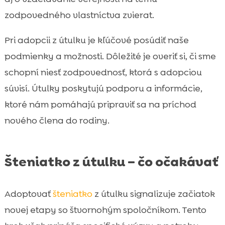
zodpovedného vlastníctva zvierat.
Pri adopcii z útulku je kľúčové posúdiť naše
podmienky a možnosti. Dôležité je overiť si, či sme
schopní niesť zodpovednosť, ktorá s adopciou
súvisí. Útulky poskytujú podporu a informácie,
ktoré nám pomáhajú pripraviť sa na príchod
nového člena do rodiny.
Šteniatko z útulku – čo očakávať
Adoptovať
šteniatko
z útulku signalizuje začiatok
novej etapy so štvornohým spoločníkom. Tento