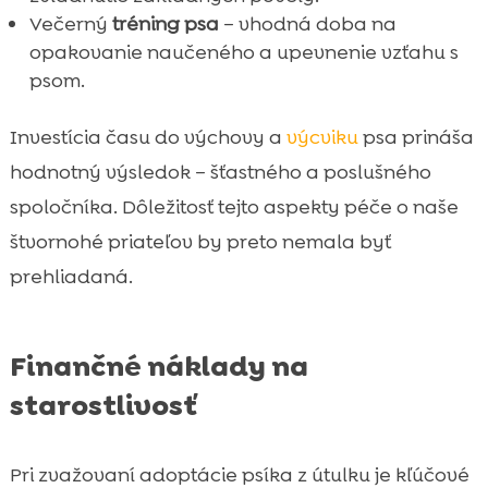
Večerný
tréning psa
– vhodná doba na
opakovanie naučeného a upevnenie vzťahu s
psom.
Investícia času do výchovy a
výcviku
psa prináša
hodnotný výsledok – šťastného a poslušného
spoločníka. Dôležitosť tejto aspekty péče o naše
štvornohé priateľov by preto nemala byť
prehliadaná.
Finančné náklady na
starostlivosť
Pri zvažovaní adoptácie psíka z útulku je kľúčové