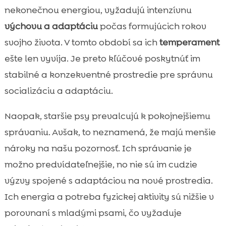
nekonečnou energiou, vyžadujú intenzívnu
výchovu a adaptáciu
počas formujúcich rokov
svojho života. V tomto období sa ich
temperament
ešte len vyvíja. Je preto kľúčové poskytnúť im
stabilné a konzekventné prostredie pre správnu
socializáciu a adaptáciu.
Naopak, staršie psy prevalcujú k pokojnejšiemu
správaniu. Avšak, to neznamená, že majú menšie
nároky na našu pozornosť. Ich správanie je
možno predvídateľnejšie, no nie sú im cudzie
výzvy spojené s adaptáciou na nové prostredia.
Ich energia a potreba fyzickej aktivity sú nižšie v
porovnaní s mladými psami, čo vyžaduje