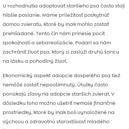
U rozhodnutia adoptovať staršieho psa často stojí
hlbšie poslanie. Máme príležitosť poskytnúť
domov zvieraťu, ktoré by inak mohlo zostať
prehliadané. Tento čin nám prinesie pocit
spokojnosti a sebarealizácie. Podarí sa nám
zachrániť život psa, ktorý si zaslúži druhú šancu
na lásku a pohodlný život.
Ekonomický aspekt adopcie dospelého psa tiež
nemôže zostať nepovšimnutý. Útulky často
ponúkajú zľavy na adopcie starších zvierat. V
dôsledku toho možno ušetriť nemalé finančné
prostriedky, ktoré by inak boli vynaložené na
výchovu a zdravotnú starostlivosť mladého