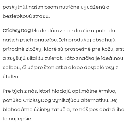
poskytnúť našim psom nutrične vyváženú a
bezlepkovú stravu.
CricksyDog
klade dôraz na zdravie a pohodu
našich psích priateľov. Ich produkty obsahujú
prírodné zložky, ktoré sú prospešné pre kožu, srst
a zvyšujú vitalitu zvierat. Táto značka je ideálnou
voľbou, či už pre šteniatka alebo dospelé psy z
útulku.
Pre tých z nás, ktorí hľadajú optimálne krmivo,
ponúka CricksyDog vynikajúcu alternatívu. Jej
blahodárne účinky zaručia, že náš pes obdrží iba
to najlepšie.