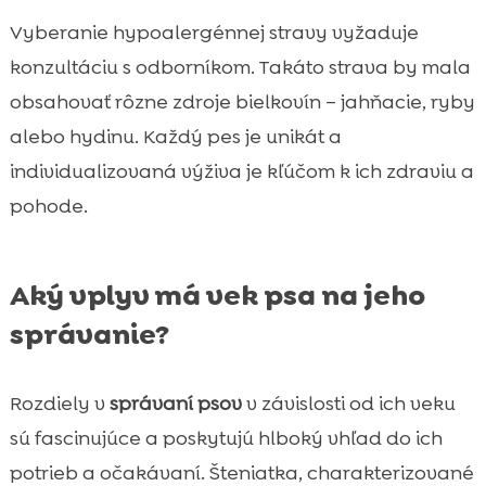
Vyberanie hypoalergénnej stravy vyžaduje
konzultáciu s odborníkom. Takáto strava by mala
obsahovať rôzne zdroje bielkovín – jahňacie, ryby
alebo hydinu. Každý pes je unikát a
individualizovaná výživa je kľúčom k ich zdraviu a
pohode.
Aký vplyv má vek psa na jeho
správanie?
Rozdiely v
správaní psov
v závislosti od ich veku
sú fascinujúce a poskytujú hlboký vhľad do ich
potrieb a očakávaní. Šteniatka, charakterizované