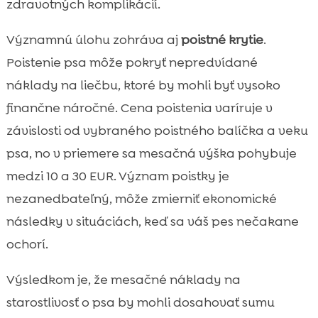
zdravotných komplikácií.
Významnú úlohu zohráva aj
poistné krytie
.
Poistenie psa môže pokryť nepredvídané
náklady na liečbu, ktoré by mohli byť vysoko
finančne náročné. Cena poistenia varíruje v
závislosti od vybraného poistného balíčka a veku
psa, no v priemere sa mesačná výška pohybuje
medzi 10 a 30 EUR. Význam poistky je
nezanedbateľný, môže zmierniť ekonomické
následky v situáciách, keď sa váš pes nečakane
ochorí.
Výsledkom je, že mesačné náklady na
starostlivosť o psa by mohli dosahovať sumu