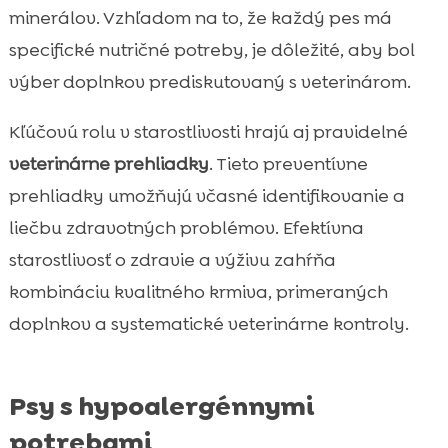
minerálov. Vzhľadom na to, že každý pes má
specifické nutričné potreby, je dôležité, aby bol
výber doplnkov prediskutovaný s veterinárom.
Kľúčovú rolu v starostlivosti hrajú aj pravidelné
veterinárne prehliadky
. Tieto preventívne
prehliadky umožňujú včasné identifikovanie a
liečbu zdravotných problémov. Efektívna
starostlivosť o zdravie a výživu zahŕňa
kombináciu kvalitného krmiva, primeraných
doplnkov a systematické veterinárne kontroly.
Psy s hypoalergénnymi
potrebami