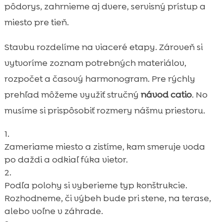
pôdorys, zahrnieme aj dvere, servisný prístup a
miesto pre tieň.
Stavbu rozdelíme na viaceré etapy. Zároveň si
vytvoríme zoznam potrebných materiálov,
rozpočet a časový harmonogram. Pre rýchly
prehľad môžeme využiť stručný
návod catio
. No
musíme si prispôsobiť rozmery nášmu priestoru.
Zameriame miesto a zistíme, kam smeruje voda
po daždi a odkiaľ fúka vietor.
Podľa polohy si vyberieme typ konštrukcie.
Rozhodneme, či výbeh bude pri stene, na terase,
alebo voľne v záhrade.