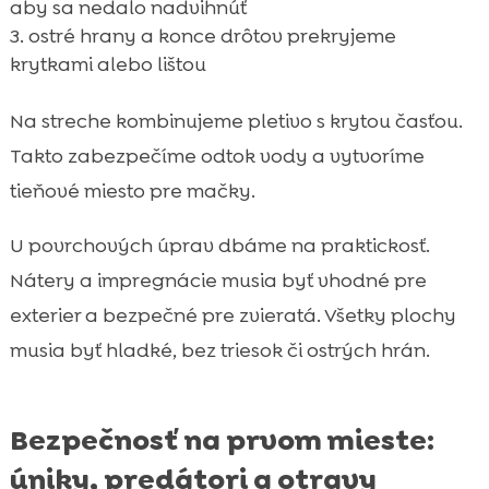
aby sa nedalo nadvihnúť
ostré hrany a konce drôtov prekryjeme
krytkami alebo lištou
Na streche kombinujeme pletivo s krytou časťou.
Takto zabezpečíme odtok vody a vytvoríme
tieňové miesto pre mačky.
U povrchových úprav dbáme na praktickosť.
Nátery a impregnácie musia byť vhodné pre
exterier a bezpečné pre zvieratá. Všetky plochy
musia byť hladké, bez triesok či ostrých hrán.
Bezpečnosť na prvom mieste:
úniky, predátori a otravy