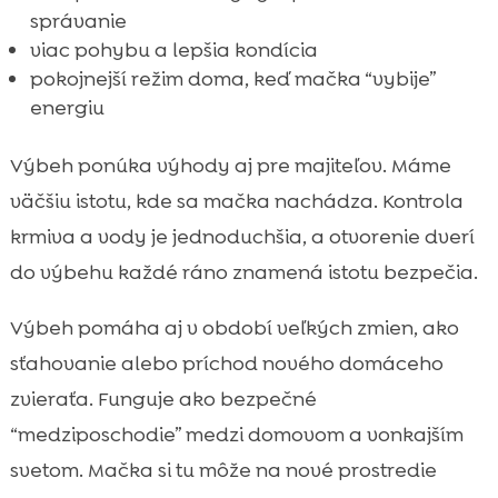
správanie
viac pohybu a lepšia kondícia
pokojnejší režim doma, keď mačka “vybije”
energiu
Výbeh ponúka výhody aj pre majiteľov. Máme
väčšiu istotu, kde sa mačka nachádza. Kontrola
krmiva a vody je jednoduchšia, a otvorenie dverí
do výbehu každé ráno znamená istotu bezpečia.
Výbeh pomáha aj v období veľkých zmien, ako
sťahovanie alebo príchod nového domáceho
zvieraťa. Funguje ako bezpečné
“medziposchodie” medzi domovom a vonkajším
svetom. Mačka si tu môže na nové prostredie