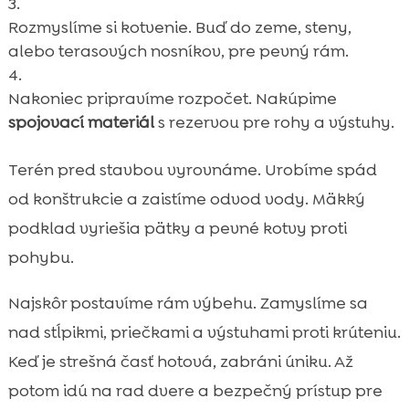
Rozmyslíme si kotvenie. Buď do zeme, steny,
alebo terasových nosníkov, pre pevný rám.
Nakoniec pripravíme rozpočet. Nakúpime
spojovací materiál
s rezervou pre rohy a výstuhy.
Terén pred stavbou vyrovnáme. Urobíme spád
od konštrukcie a zaistíme odvod vody. Mäkký
podklad vyriešia pätky a pevné kotvy proti
pohybu.
Najskôr postavíme rám výbehu. Zamyslíme sa
nad stĺpikmi, priečkami a výstuhami proti krúteniu.
Keď je strešná časť hotová, zabráni úniku. Až
potom idú na rad dvere a bezpečný prístup pre