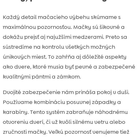
Každý detail mačacieho výbehu skúmame s
maximálnou pozornosťou. Mačky sú šikovné a
dokážu prejsť aj najužšími medzerami. Preto sa
sústredíme na kontrolu všetkých možných
únikových miest. To zahŕňa aj dôležité aspekty
ako dvere, ktoré musia byť pevné a zabezpečené
kvalitnými pántmi a zámkom.
Dvojité zabezpečenie nám prináša pokoj v duši.
Používame kombináciu posuvnej západky a
karabíny. Tento systém zabraňuje náhodnému
otvoreniu dverí, či už kvôli silnému vetru alebo
zručnosti mačky. Veľkú pozornosť venujeme tiež