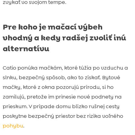
zvykať vo svojom tempe.
Pre koho je mačací výbeh
vhodný a kedy radšej zvoliť inú
alternatívu
Catio ponúka mačkám, ktoré túžia po vzduchu a
slnku, bezpečný spôsob, ako to získať. Bytové
mačky, ktoré z okna pozorujú prírodu, si ho
zamilujú, pretože im prinesie nové podnety na
prieskum. V prípade domu blízko rušnej cesty
poskytne bezpečný priestor bez rizika voľného
pohybu
.