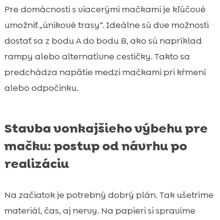
Pre domácnosti s viacerými mačkami je kľúčové
umožniť „únikové trasy“. Ideálne sú dve možnosti
dostať sa z bodu A do bodu B, ako sú napríklad
rampy alebo alternatívne cestičky. Takto sa
predchádza napätie medzi mačkami pri kŕmení
alebo odpočinku.
Stavba vonkajšieho výbehu pre
mačku: postup od návrhu po
realizáciu
Na začiatok je potrebný dobrý plán. Tak ušetríme
materiál, čas, aj nervy. Na papieri si spravíme