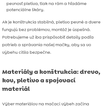
pevnosť pletiva, tlak na rám a hľadáme
potenciálne škáry.
Ak je konštrukcia stabilná, pletivo pevné a dvere
fungujú bez problémov, montáž je úspešná.
Potrebujeme už iba prispôsobiť detaily podľa
potrieb a správania našej mačky, aby sa vo
výbehu cítila bezpečne.
Materiály a konštrukcia: drevo,
kov, pletivo a spojovací
materiál
Výber materiálov na mačací výbeh začína