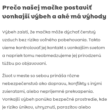
Prečo našej mačke postaviť
vonkajší výbeh a aké má výhody
Výbeh zaistí, že mačka môže dýchať čerstvý
vzduch bez rizika voľného pobehovania. Takto
vieme kontrolovať jej kontakt s vonkajším svetom
a napriek tomu neobmedzujeme jej prirodzenú
túžbu po objavovaní.
Život v meste so sebou prináša rôzne
nebezpečenstvá ako dopravu, konflikty s inými
zvieratami, alebo nepríjemné prekvapenia.
Vonkajší výbeh ponúka bezpečné prostredie, kde
je riziko únikov, uhryznutí, parazitov alebo