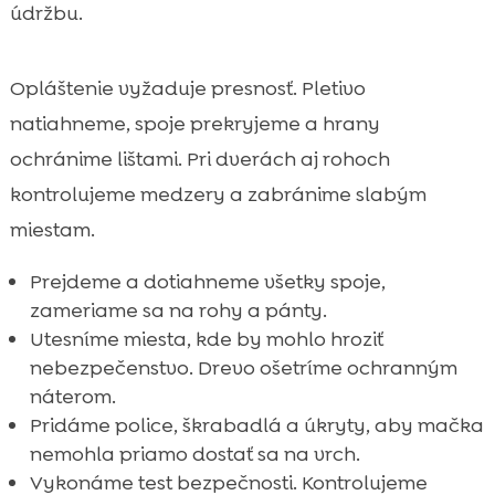
údržbu.
Opláštenie vyžaduje presnosť. Pletivo
natiahneme, spoje prekryjeme a hrany
ochránime lištami. Pri dverách aj rohoch
kontrolujeme medzery a zabránime slabým
miestam.
Prejdeme a dotiahneme všetky spoje,
zameriame sa na rohy a pánty.
Utesníme miesta, kde by mohlo hroziť
nebezpečenstvo. Drevo ošetríme ochranným
náterom.
Pridáme police, škrabadlá a úkryty, aby mačka
nemohla priamo dostať sa na vrch.
Vykonáme test bezpečnosti. Kontrolujeme