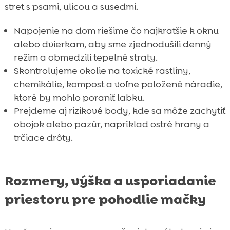
stret s psami, ulicou a susedmi.
Napojenie na dom riešime čo najkratšie k oknu
alebo dvierkam, aby sme zjednodušili denný
režim a obmedzili tepelné straty.
Skontrolujeme okolie na toxické rastliny,
chemikálie, kompost a voľne položené náradie,
ktoré by mohlo poraniť labku.
Prejdeme aj rizikové body, kde sa môže zachytiť
obojok alebo pazúr, napríklad ostré hrany a
trčiace drôty.
Rozmery, výška a usporiadanie
priestoru pre pohodlie mačky