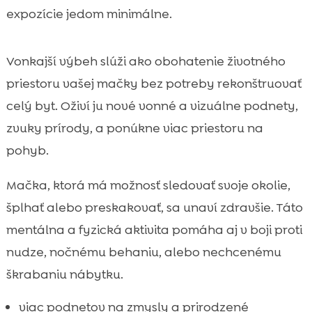
expozície jedom minimálne.
Vonkajší výbeh slúži ako obohatenie životného
priestoru vašej mačky bez potreby rekonštruovať
celý byt. Oživí ju nové vonné a vizuálne podnety,
zvuky prírody, a ponúkne viac priestoru na
pohyb.
Mačka, ktorá má možnosť sledovať svoje okolie,
šplhať alebo preskakovať, sa unaví zdravšie. Táto
mentálna a fyzická aktivita pomáha aj v boji proti
nudze, nočnému behaniu, alebo nechcenému
škrabaniu nábytku.
viac podnetov na zmysly a prirodzené