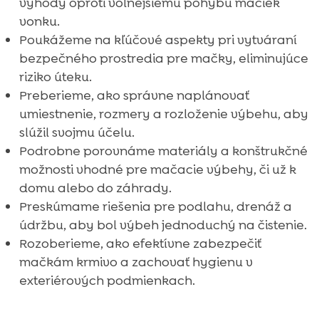
výhody oproti voľnejšiemu pohybu mačiek
vonku.
Poukážeme na kľúčové aspekty pri vytváraní
bezpečného prostredia pre mačky, eliminujúce
riziko úteku.
Preberieme, ako správne naplánovať
umiestnenie, rozmery a rozloženie výbehu, aby
slúžil svojmu účelu.
Podrobne porovnáme materiály a konštrukčné
možnosti vhodné pre mačacie výbehy, či už k
domu alebo do záhrady.
Preskúmame riešenia pre podlahu, drenáž a
údržbu, aby bol výbeh jednoduchý na čistenie.
Rozoberieme, ako efektívne zabezpečiť
mačkám krmivo a zachovať hygienu v
exteriérových podmienkach.