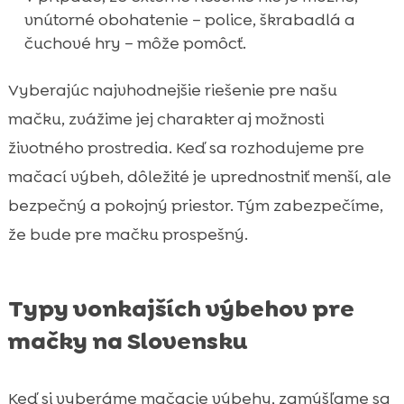
vnútorné obohatenie – police, škrabadlá a
čuchové hry – môže pomôcť.
Vyberajúc najvhodnejšie riešenie pre našu
mačku, zvážime jej charakter aj možnosti
životného prostredia. Keď sa rozhodujeme pre
mačací výbeh, dôležité je uprednostniť menší, ale
bezpečný a pokojný priestor. Tým zabezpečíme,
že bude pre mačku prospešný.
Typy vonkajších výbehov pre
mačky na Slovensku
Keď si vyberáme mačacie výbehy, zamýšľame sa