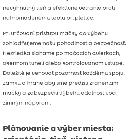
nevyhnutný tieň a efektívne vetranie proti
nahromadenému teplu pri pletive.
Pri určovaní prístupu mačky do výbehu
zohľadňujeme našu pohodlnosť a bezpečnosť.
Nezriedka siahame po mačacích dvierkach,
okennom tuneli alebo kontrolovanom vstupe.
Dôležité je venovať pozornosť každému spoju,
zámku a hrane aby sme predišli zraneniam
mačky a zabezpečili výbehu odolnosť voči
zimným náporom.
Plánovanie a výber miesta: