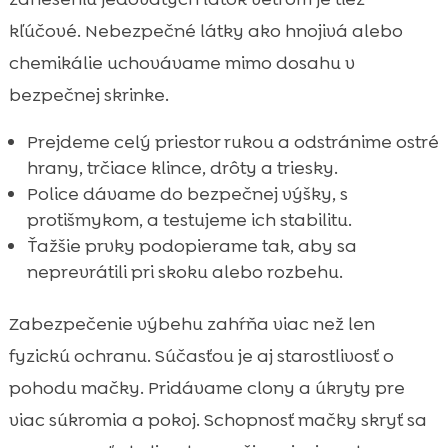
kľúčové. Nebezpečné látky ako hnojivá alebo
chemikálie uchovávame mimo dosahu v
bezpečnej skrinke.
Prejdeme celý priestor rukou a odstránime ostré
hrany, trčiace klince, drôty a triesky.
Police dávame do bezpečnej výšky, s
protišmykom, a testujeme ich stabilitu.
Ťažšie prvky podopierame tak, aby sa
neprevrátili pri skoku alebo rozbehu.
Zabezpečenie výbehu zahŕňa viac než len
fyzickú ochranu. Súčasťou je aj starostlivosť o
pohodu mačky. Pridávame clony a úkryty pre
viac súkromia a pokoj. Schopnosť mačky skryť sa