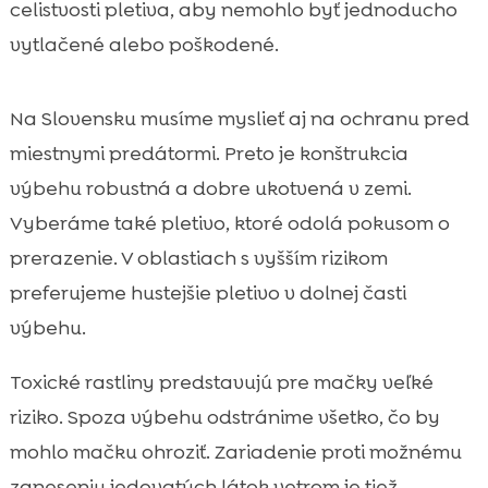
celistvosti pletiva, aby nemohlo byť jednoducho
vytlačené alebo poškodené.
Na Slovensku musíme myslieť aj na ochranu pred
miestnymi predátormi. Preto je konštrukcia
výbehu robustná a dobre ukotvená v zemi.
Vyberáme také pletivo, ktoré odolá pokusom o
prerazenie. V oblastiach s vyšším rizikom
preferujeme hustejšie pletivo v dolnej časti
výbehu.
Toxické rastliny predstavujú pre mačky veľké
riziko. Spoza výbehu odstránime všetko, čo by
mohlo mačku ohroziť. Zariadenie proti možnému
zaneseniu jedovatých látok vetrom je tiež