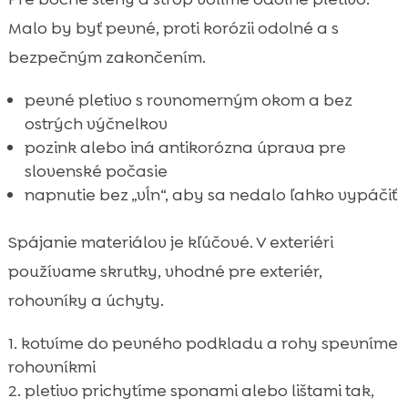
Malo by byť pevné, proti korózii odolné a s
bezpečným zakončením.
pevné pletivo s rovnomerným okom a bez
ostrých výčnelkov
pozink alebo iná antikorózna úprava pre
slovenské počasie
napnutie bez „vĺn“, aby sa nedalo ľahko vypáčiť
Spájanie materiálov je kľúčové. V exteriéri
používame skrutky, vhodné pre exteriér,
rohovníky a úchyty.
kotvíme do pevného podkladu a rohy spevníme
rohovníkmi
pletivo prichytíme sponami alebo lištami tak,