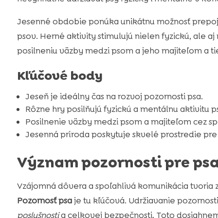
Jesenné obdobie ponúka unikátnu možnosť prepojiť
psov. Herné aktivity stimulujú nielen fyzickú, ale a
posilneniu väzby medzi psom a jeho majiteľom a tie
Kľúčové body
Jeseň je ideálny čas na rozvoj pozornosti psa.
Rôzne hry posilňujú fyzickú a mentálnu aktivitu p
Posilnenie väzby medzi psom a majiteľom cez spo
Jesenná príroda poskytuje skvelé prostredie pre
Význam pozornosti pre ps
Vzájomná dôvera a spoľahlivá komunikácia tvoria
Pozornosť psa
je tu kľúčová. Udržiavanie pozornosti
poslušnosti
a celkovej bezpečnosti. Toto dosiahne