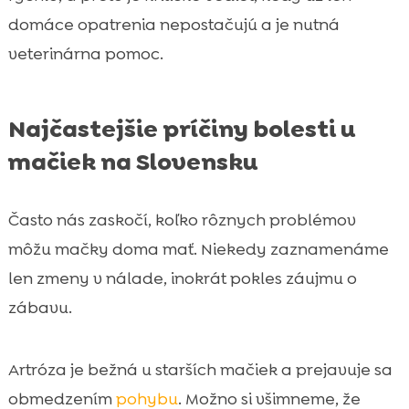
domáce opatrenia nepostačujú a je nutná
veterinárna pomoc.
Najčastejšie príčiny bolesti u
mačiek na Slovensku
Často nás zaskočí, koľko rôznych problémov
môžu mačky doma mať. Niekedy zaznamenáme
len zmeny v nálade, inokrát pokles záujmu o
zábavu.
Artróza je bežná u starších mačiek a prejavuje sa
obmedzením
pohybu
. Možno si všimneme, že