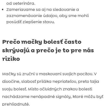
od veterinára.
Zameriavame sa aj na sledovanie a
zaznamenávanie údajov, aby sme mohli
posúdiť zlepšenie stavu.
Prečo mačky bolesť často
skrývajú a prečo je to pre nás
riziko
Mačky sú zruční v maskovaní svojich pocitov. V
divočine, slabosť priláka nepriateľov, preto tajia
svoju bolesť. Místo očividných znakov bolesti
nachádzame nenápadné signály, ktoré môžu byť
prehliadnuté.