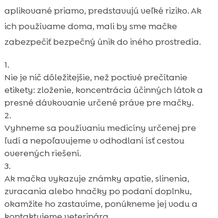
aplikované priamo, predstavujú veľké riziko. Ak
ich používame doma, mali by sme mačke
zabezpečiť bezpečný únik do iného prostredia.
Nie je nič dôležitejšie, než poctivé prečítanie
etikety: zloženie, koncentrácia účinných látok a
presné dávkovanie určené práve pre mačky.
Vyhneme sa používaniu medicíny určenej pre
ľudí a nepoľavujeme v odhodlaní ísť cestou
overených riešení.
Ak mačka vykazuje známky apatie, slinenia,
zvracania alebo hnačky po podaní doplnku,
okamžite ho zastavíme, ponúkneme jej vodu a
kontaktujeme veterinára.