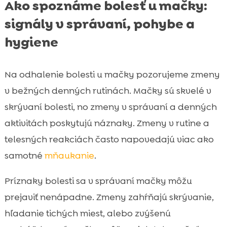
Ako spoznáme bolesť u mačky:
signály v správaní, pohybe a
hygiene
Na odhalenie bolesti u mačky pozorujeme zmeny
v bežných denných rutinách. Mačky sú skvelé v
skrývaní bolesti, no zmeny v správaní a denných
aktivitách poskytujú náznaky. Zmeny v rutine a
telesných reakciách často napovedajú viac ako
samotné
mňaukanie
.
Príznaky bolesti sa v správaní mačky môžu
prejaviť nenápadne. Zmeny zahŕňajú skrývanie,
hľadanie tichých miest, alebo zvýšenú