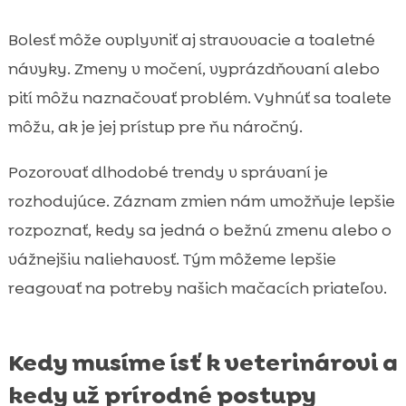
Bolesť môže ovplyvniť aj stravovacie a toaletné
návyky. Zmeny v močení, vyprázdňovaní alebo
pití môžu naznačovať problém. Vyhnúť sa toalete
môžu, ak je jej prístup pre ňu náročný.
Pozorovať dlhodobé trendy v správaní je
rozhodujúce. Záznam zmien nám umožňuje lepšie
rozpoznať, kedy sa jedná o bežnú zmenu alebo o
vážnejšiu naliehavosť. Tým môžeme lepšie
reagovať na potreby našich mačacích priateľov.
Kedy musíme ísť k veterinárovi a
kedy už prírodné postupy