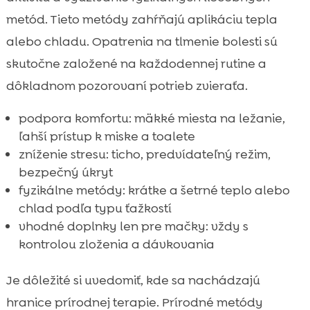
metód. Tieto metódy zahŕňajú aplikáciu tepla
alebo chladu. Opatrenia na tlmenie bolesti sú
skutočne založené na každodennej rutine a
dôkladnom pozorovaní potrieb zvieraťa.
podpora komfortu: mäkké miesta na ležanie,
ľahší prístup k miske a toalete
zníženie stresu: ticho, predvídateľný režim,
bezpečný úkryt
fyzikálne metódy: krátke a šetrné teplo alebo
chlad podľa typu ťažkostí
vhodné doplnky len pre mačky: vždy s
kontrolou zloženia a dávkovania
Je dôležité si uvedomiť, kde sa nachádzajú
hranice prírodnej terapie. Prírodné metódy