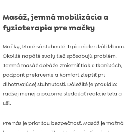
Masáž, jemná mobilizácia a
fyzioterapia pre mačky
Mačky, ktoré sú stuhnuté, trpia nielen kôli kĺbom.
Okolité napäté svaly tiež spôsobujú problém.
Jemná masáž dokáže zmierniť tlak v tkanivách,
podporit prekrvenie a komfort zlepšiť pri
dlhotrvajúcej stuhnutosti. Dôležité je pravidlo:
radšej menej a pozorne sledovať reakcie tela a
uší.
Pre nás je prioritou bezpečnosť. Masáž je možná