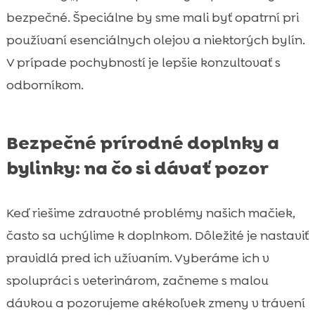
bezpečné. Špeciálne by sme mali byť opatrní pri
používaní esenciálnych olejov a niektorých bylín.
V prípade pochybností je lepšie konzultovať s
odborníkom.
Bezpečné prírodné doplnky a
bylinky: na čo si dávať pozor
Keď riešime zdravotné problémy našich mačiek,
často sa uchýlime k doplnkom. Dôležité je nastaviť
pravidlá pred ich užívaním. Vyberáme ich v
spolupráci s veterinárom, začneme s malou
dávkou a pozorujeme akékoľvek zmeny v trávení