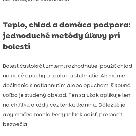
Teplo, chlad a domáca podpora:
jednoduché metódy úľavy pri
bolesti
Bolesť častokrát zmierni rozhodnutie: použiť chlad
na nové opuchy a teplo na stuhnutie. Ak máme
dočinenia s natiahnutím alebo opuchom, šikovná
voľba je studený obklad. Ten sa však aplikuje len
na chvíľku a vždy cez tenkú tkaninu. Dôležité je,
aby mačka mohla kedykoľvek odísť, pre pocit
bezpečia.