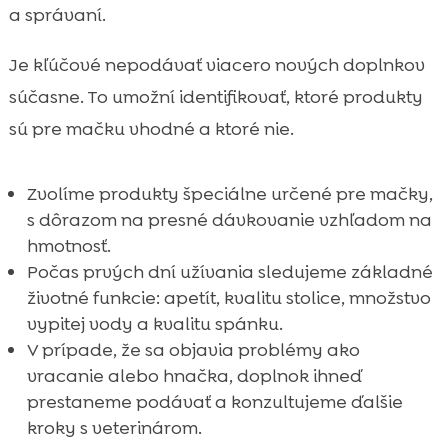
a správaní.
Je kľúčové nepodávať viacero nových doplnkov
súčasne. To umožní identifikovať, ktoré produkty
sú pre mačku vhodné a ktoré nie.
Zvolíme produkty špeciálne určené pre mačky,
s dôrazom na presné dávkovanie vzhľadom na
hmotnosť.
Počas prvých dní užívania sledujeme základné
životné funkcie: apetít, kvalitu stolice, množstvo
vypitej vody a kvalitu spánku.
V prípade, že sa objavia problémy ako
vracanie alebo hnačka, doplnok ihneď
prestaneme podávať a konzultujeme ďalšie
kroky s veterinárom.