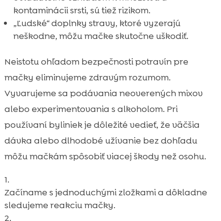
kontaminácii srsti, sú tiež rizikom.
„Ľudské“ doplnky stravy, ktoré vyzerajú
neškodne, môžu mačke skutočne uškodiť.
Neistotu ohľadom bezpečnosti potravín pre
mačky eliminujeme zdravým rozumom.
Vyvarujeme sa podávania neoverených mixov
alebo experimentovania s alkoholom. Pri
používaní byliniek je dôležité vedieť, že väčšia
dávka alebo dlhodobé užívanie bez dohľadu
môžu mačkám spôsobiť viacej škody než osohu.
Začíname s jednoduchými zložkami a dôkladne
sledujeme reakciu mačky.