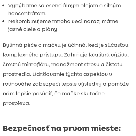
Vyhýbame sa esenciálnym olejom a silným
koncentrátom.
Nekombinujeme mnoho vecí naraz; máme
jasné ciele a plány.
Bylinná péče o mačku je účinná, keď je súčasťou
komplexného prístupu. Zahrňuje kvalitnú výživu,
črevnú mikroflóru, manažment stresu a čistotu
prostredia. Udržiavanie týchto aspektov v
rovnováhe zabezpečí lepšie výsledky a pomôže
nám lepšie posúdiť, čo mačke skutočne
prospieva.
Bezpečnosť na prvom mieste: