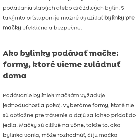
podávaniu slabých alebo dráždivých bylín. S
takýmto prístupom je možné využívať
bylinky pre
mačky
efektívne a bezpečne.
Ako bylinky podávať mačke:
formy, ktoré vieme zvládnuť
doma
Podávanie byliniek mačkám vyžaduje
jednoduchosť a pokoj. Vyberáme formy, ktoré nie
sú obtiažne pre trávenie a dajú sa ľahko pridať do
jedla. Mačky sú citlivé na vône, takže to, ako
bylinka vonia, môže rozhodnúť, či ju mačka