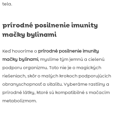
tela.
prírodné posilnenie imunity
mačky bylinami
Keď hovoríme o
prírodné posilnenie imunity
mačky bylinami
, myslíme tým jemnú a cielenú
podporu organizmu. Toto nie je o magických
riešeniach, skôr o malých krokoch podporujúcich
obranyschopnosť a vitalitu. Vyberáme rastliny a
prírodné látky, ktoré sú kompatibilné s mačacím
metabolizmom.