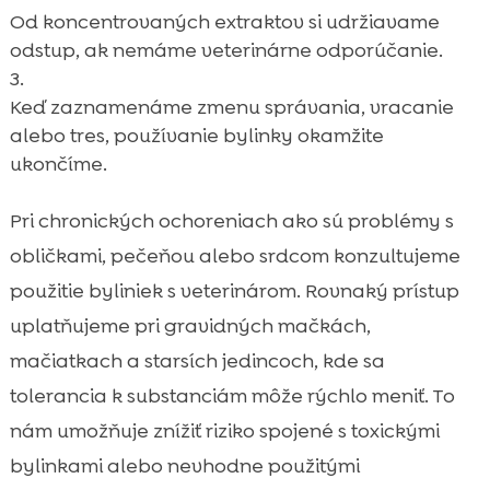
Od koncentrovaných extraktov si udržiavame
odstup, ak nemáme veterinárne odporúčanie.
Keď zaznamenáme zmenu správania, vracanie
alebo tres, používanie bylinky okamžite
ukončíme.
Pri chronických ochoreniach ako sú problémy s
obličkami, pečeňou alebo srdcom konzultujeme
použitie byliniek s veterinárom. Rovnaký prístup
uplatňujeme pri gravidných mačkách,
mačiatkach a starsích jedincoch, kde sa
tolerancia k substanciám môže rýchlo meniť. To
nám umožňuje znížiť riziko spojené s toxickými
bylinkami alebo nevhodne použitými