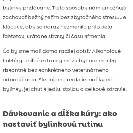
bylinky pridávané. Tieto spôsoby nám umožňujú
zachovať bežný režim bez zbytočného stresu. Je
kľúčové, aby sa naraz nezmenilo príliš veľa
faktorov, vrátane stravy či času kŕmenia.
Čo by sme mali doma radšej obísť? Alkoholové
tinktúry a silné extrakty môžu byť pre mačky
riskantné bez konkrétneho veterinárneho
odporúčania. Sledujeme reakcie mačky na
bylinky, jej chuť k jedlu, stolicu a celkové zdravie.
Dávkovanie a dĺžka kúry: ako
nastaviť bylinkovú rutinu