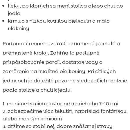
lieky, po ktorých sa mení stolica alebo chuť do
jedla
krmivo s nízkou kvalitou bielkovín a málo
vlákniny
Podpora črevného zdravia znamená pomalé a
premyslené kroky. Zahŕňa to postupné
prispôsobovanie porcií, dostatok vody a
zaměřenie na kvalitné bielkoviny. Pri citlivých
jedincoch je dôležité pozorne sledovať ich reakcie
podľa stolice a chuti k jedlu.
meníme krmivo postupne v priebehu 7–10 dní
zabezpečíme viac tekutín, napríklad fontánkou
alebo mokrým krmivom
držíme sa stabilnej, dobre znášanej stravy