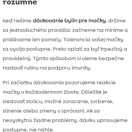
rozumne
Keď riešime
dávkovanie bylín pre mačky
, držíme
sa jednoduchého pravidla: začneme na minime a
pridávame len pomaly. Tolerancia vašej mačky
sa vyvíja postupne. Preto oplatí sa byť trpezlivý a
pravidelný. Týmto spôsobom si vieme bezpečne
nastaviť rutinu na podporu imunity.
Pri začiatku dávkovania pozorujeme reakcie
mačky v každodennom živote. Dôležité je
sledovať stolicu, možné zvracanie, svrbenie,
slinenie alebo zmeny v správaní. Ak sa
nevyskytnú žiadne problémy, dávku upravujeme
postupne, nie náhle.