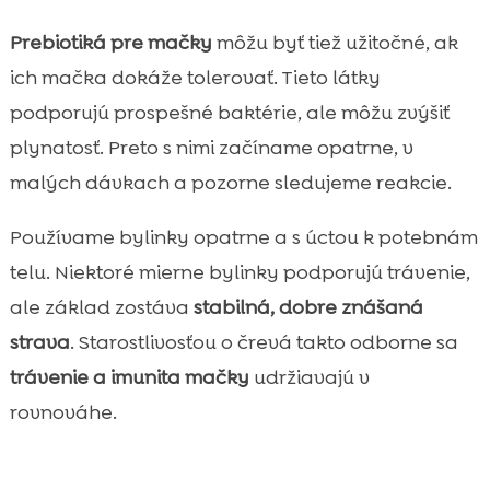
Prebiotiká pre mačky
môžu byť tiež užitočné, ak
ich mačka dokáže tolerovať. Tieto látky
podporujú prospešné baktérie, ale môžu zvýšiť
plynatosť. Preto s nimi začíname opatrne, v
malých dávkach a pozorne sledujeme reakcie.
Používame bylinky opatrne a s úctou k potebnám
telu. Niektoré mierne bylinky podporujú trávenie,
ale základ zostáva
stabilná, dobre znášaná
strava
. Starostlivosťou o črevá takto odborne sa
trávenie a imunita mačky
udržiavajú v
rovnováhe.