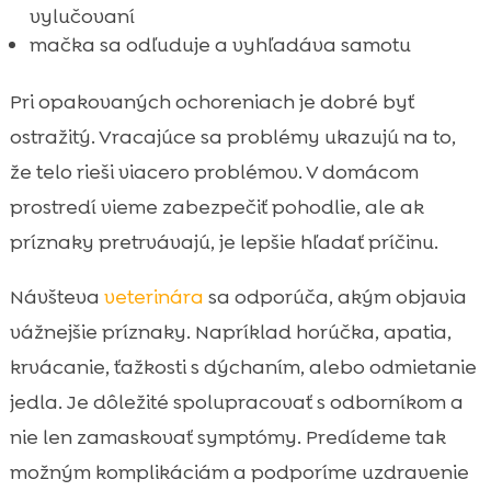
vylučovaní
mačka sa odľuduje a vyhľadáva samotu
Pri opakovaných ochoreniach je dobré byť
ostražitý. Vracajúce sa problémy ukazujú na to,
že telo rieši viacero problémov. V domácom
prostredí vieme zabezpečiť pohodlie, ale ak
príznaky pretrvávajú, je lepšie hľadať príčinu.
Návšteva
veterinára
sa odporúča, akým objavia
vážnejšie príznaky. Napríklad horúčka, apatia,
krvácanie, ťažkosti s dýchaním, alebo odmietanie
jedla. Je dôležité spolupracovať s odborníkom a
nie len zamaskovať symptómy. Predídeme tak
možným komplikáciám a podporíme uzdravenie