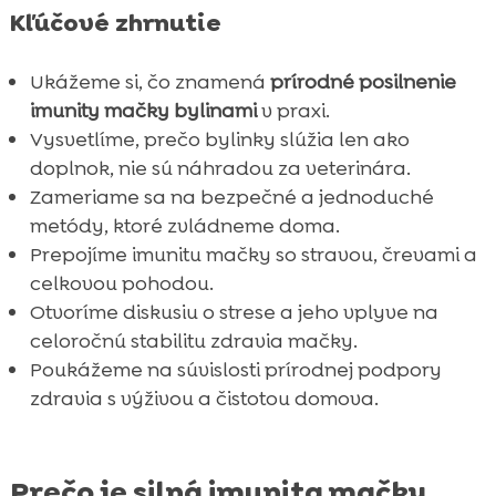
Kľúčové zhrnutie
Ukážeme si, čo znamená
prírodné posilnenie
imunity mačky bylinami
v praxi.
Vysvetlíme, prečo bylinky slúžia len ako
doplnok, nie sú náhradou za veterinára.
Zameriame sa na bezpečné a jednoduché
metódy, ktoré zvládneme doma.
Prepojíme imunitu mačky so stravou, črevami a
celkovou pohodou.
Otvoríme diskusiu o strese a jeho vplyve na
celoročnú stabilitu zdravia mačky.
Poukážeme na súvislosti prírodnej podpory
zdravia s výživou a čistotou domova.
Prečo je silná imunita mačky