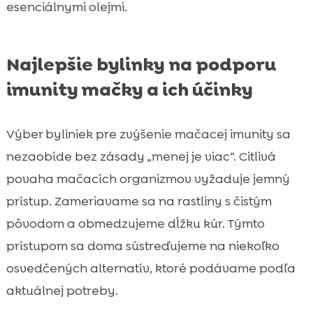
esenciálnymi olejmi.
Najlepšie bylinky na podporu
imunity mačky a ich účinky
Výber byliniek pre zvýšenie mačacej imunity sa
nezaobíde bez zásady „menej je viac“. Citlivá
povaha mačacích organizmov vyžaduje jemný
prístup. Zameriavame sa na rastliny s čistým
pôvodom a obmedzujeme dĺžku kúr. Týmto
prístupom sa doma sústreďujeme na niekoľko
osvedčených alternatív, ktoré podávame podľa
aktuálnej potreby.