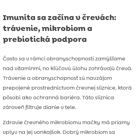
Imunita sa začína v črevách:
trávenie, mikrobiom a
prebiotická podpora
Často sa v rámci obranyschopnosti zamýšľame
nad vitamínmi, no kľúčovú úlohu zohrávajú črevá.
Trávenie a obranyschopnosť sú navzájom
prepojené prostredníctvom črevnej sliznice, ktorá
pôsobí ako ochranná bariéra. Táto sliznica
zároveň filtruje dianie v tele.
Zdravie črevného mikrobiomu mačky má priamy
vplyv na jej vonkajšok. Dobrý mikrobiom sa