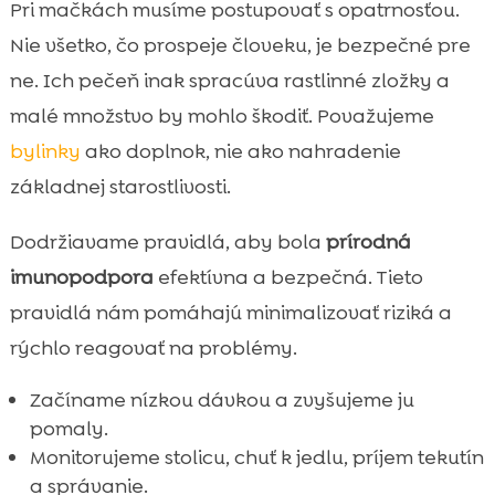
Pri mačkách musíme postupovať s opatrnosťou.
Nie všetko, čo prospeje človeku, je bezpečné pre
ne. Ich pečeň inak spracúva rastlinné zložky a
malé množstvo by mohlo škodiť. Považujeme
bylinky
ako doplnok, nie ako nahradenie
základnej starostlivosti.
Dodržiavame pravidlá, aby bola
prírodná
imunopodpora
efektívna a bezpečná. Tieto
pravidlá nám pomáhajú minimalizovať riziká a
rýchlo reagovať na problémy.
Začíname nízkou dávkou a zvyšujeme ju
pomaly.
Monitorujeme stolicu, chuť k jedlu, príjem tekutín
a správanie.