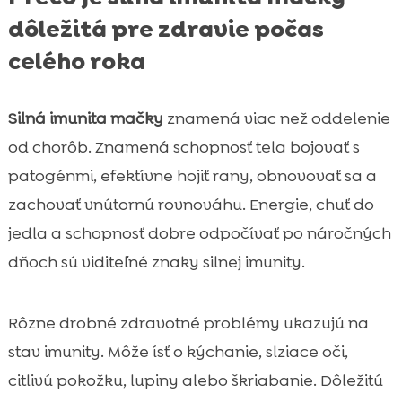
dôležitá pre zdravie počas
celého roka
Silná imunita mačky
znamená viac než oddelenie
od chorôb. Znamená schopnosť tela bojovať s
patogénmi, efektívne hojiť rany, obnovovať sa a
zachovať vnútornú rovnováhu. Energie, chuť do
jedla a schopnosť dobre odpočívať po náročných
dňoch sú viditeľné znaky silnej imunity.
Rôzne drobné zdravotné problémy ukazujú na
stav imunity. Môže ísť o kýchanie, slziace oči,
citlivú pokožku, lupiny alebo škriabanie. Dôležitú