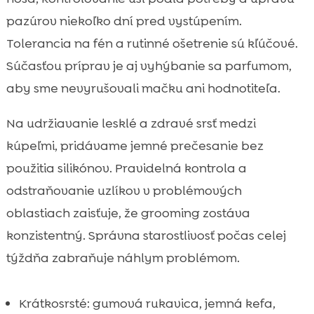
pazúrov niekoľko dní pred vystúpením.
Tolerancia na fén a rutinné ošetrenie sú kľúčové.
Súčasťou príprav je aj vyhýbanie sa parfumom,
aby sme nevyrušovali mačku ani hodnotiteľa.
Na udržiavanie lesklé a zdravé srsť medzi
kúpeľmi, pridávame jemné prečesanie bez
použitia silikónov. Pravidelná kontrola a
odstraňovanie uzlíkov v problémových
oblastiach zaisťuje, že grooming zostáva
konzistentný. Správna starostlivosť počas celej
týždňa zabraňuje náhlym problémom.
Krátkosrsté: gumová rukavica, jemná kefa,