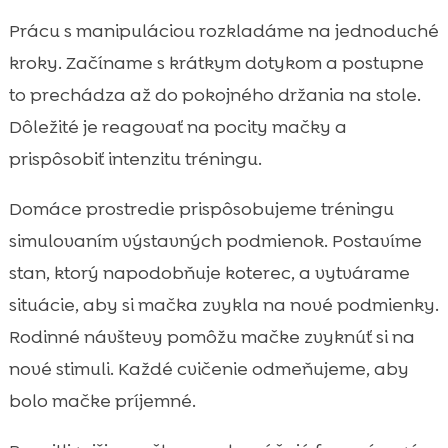
Prácu s manipuláciou rozkladáme na jednoduché
kroky. Začíname s krátkym dotykom a postupne
to prechádza až do pokojného držania na stole.
Dôležité je reagovať na pocity mačky a
prispôsobiť intenzitu tréningu.
Domáce prostredie prispôsobujeme tréningu
simulovaním výstavných podmienok. Postavíme
stan, ktorý napodobňuje koterec, a vytvárame
situácie, aby si mačka zvykla na nové podmienky.
Rodinné návštevy pomôžu mačke zvyknúť si na
nové stimuli. Každé cvičenie odmeňujeme, aby
bolo mačke príjemné.