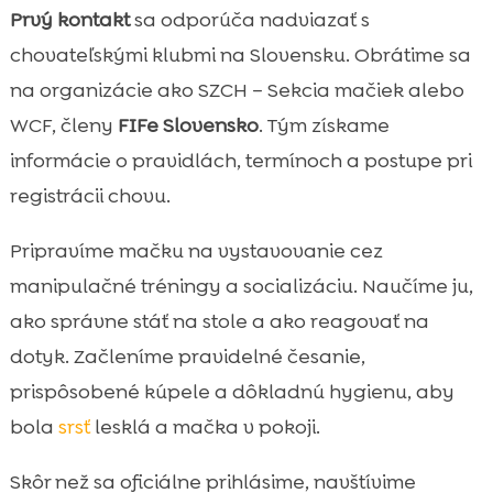
Prvý kontakt
sa odporúča nadviazať s
chovateľskými klubmi na Slovensku. Obrátime sa
na organizácie ako SZCH – Sekcia mačiek alebo
WCF, členy
FIFe Slovensko
. Tým získame
informácie o pravidlách, termínoch a postupe pri
registrácii chovu.
Pripravíme mačku na vystavovanie cez
manipulačné tréningy a socializáciu. Naučíme ju,
ako správne stáť na stole a ako reagovať na
dotyk. Začleníme pravidelné česanie,
prispôsobené kúpele a dôkladnú hygienu, aby
bola
srsť
lesklá a mačka v pokoji.
Skôr než sa oficiálne prihlásime, navštívime