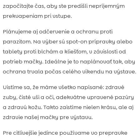
započítajte čas, aby ste predišli nepríjemným
prekvapeniam pri vstupe.
Plánujeme aj odčervenie a ochranu proti
parazitom. Na výber sú spot-on prípravky alebo
tablety proti blchám a kliešťom, v závislosti od
potrieb mačky. Ideálne je to naplánovať tak, aby
ochrana trvala počas celého víkendu na výstave.
Uistíme sa, že máme všetko napísané: zdravé
zuby, čisté uši a oči, adekvátne upravené pazúry
a zdravú kožu. Takto zaistíme nielen krásu, ale aj
zdravie našej mačky pre výstavu.
Pre citlivejšie jedince používame vo prepravke