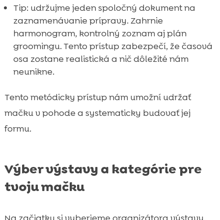
Tip: udržujme jeden spoločný dokument na
zaznamenávanie prípravy. Zahrnie
harmonogram, kontrolný zoznam aj plán
groomingu. Tento prístup zabezpečí, že časová
osa zostane realistická a nič dôležité nám
neunikne.
Tento metódicky prístup nám umožní udržať
mačku v pohode a systematicky budovať jej
formu.
Výber výstavy a kategórie pre
tvoju mačku
Na začiatku si vyberieme organizátora výstavy.