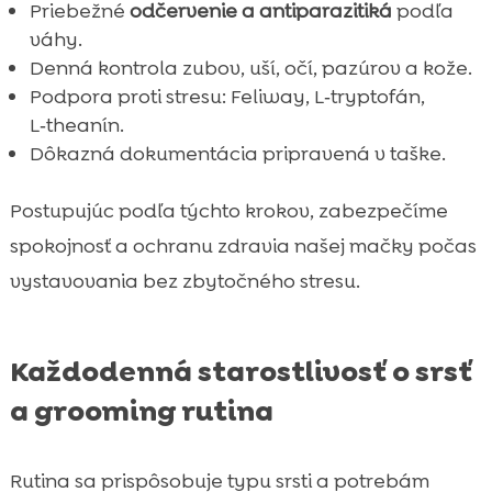
Priebežné
odčervenie a antiparazitiká
podľa
váhy.
Denná kontrola zubov, uší, očí, pazúrov a kože.
Podpora proti stresu: Feliway, L‑tryptofán,
L‑theanín.
Dôkazná dokumentácia pripravená v taške.
Postupujúc podľa týchto krokov, zabezpečíme
spokojnosť a ochranu zdravia našej mačky počas
vystavovania bez zbytočného stresu.
Každodenná starostlivosť o srsť
a grooming rutina
Rutina sa prispôsobuje typu srsti a potrebám