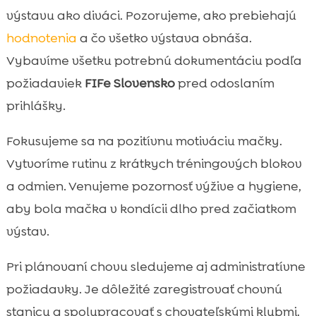
výstavu ako diváci. Pozorujeme, ako prebiehajú
hodnotenia
a čo všetko výstava obnáša.
Vybavíme všetku potrebnú dokumentáciu podľa
požiadaviek
FIFe Slovensko
pred odoslaním
prihlášky.
Fokusujeme sa na pozitívnu motiváciu mačky.
Vytvoríme rutinu z krátkych tréningových blokov
a odmien. Venujeme pozornosť výžive a hygiene,
aby bola mačka v kondícii dlho pred začiatkom
výstav.
Pri plánovaní chovu sledujeme aj administratívne
požiadavky. Je dôležité zaregistrovať chovnú
stanicu a spolupracovať s chovateľskými klubmi.