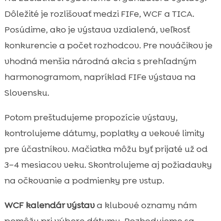
Dôležité je rozlišovať medzi FIFe, WCF a TICA.
Posúdime, ako je výstava vzdialená, veľkosť
konkurencie a počet rozhodcov. Pre nováčikov je
vhodná menšia národná akcia s prehľadným
harmonogramom, napríklad FIFe výstava na
Slovensku.
Potom preštudujeme propozície výstavy,
kontrolujeme dátumy, poplatky a vekové limity
pre účastníkov. Mačiatka môžu byť prijaté už od
3–4 mesiacov veku. Skontrolujeme aj požiadavky
na očkovanie a podmienky pre vstup.
WCF kalendár výstav
a klubové oznamy nám