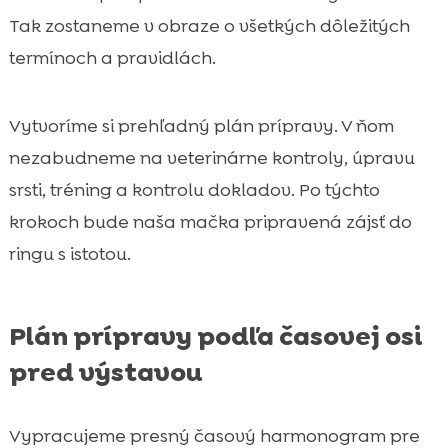
Tak zostaneme v obraze o všetkých dôležitých
termínoch a pravidlách.
Vytvoríme si prehľadný plán prípravy. V ňom
nezabudneme na veterinárne kontroly, úpravu
srsti, tréning a kontrolu dokladov. Po týchto
krokoch bude naša mačka pripravená zájsť do
ringu s istotou.
Plán prípravy podľa časovej osi
pred výstavou
Vypracujeme presný časový harmonogram pre