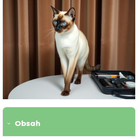
Obsah
3