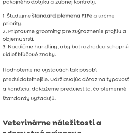
pokojného dotyku a zubnej kontroly.
Študujme
štandard plemena FIFe
a určme
priority.
Pripravme grooming pre zvýraznenie profilu a
objemu srsti.
Nacvičme handling, aby bol rozhodca schopný
vidieť kľúčové znaky.
Hodnotenie na výstavách tak pôsobí
predvídateľnejšie. Udržiavajúc dôraz na typovosť
a kondíciu, dokážeme predviesť to, čo plemenné
štandardy vyžadujú.
Veterinárne náležitosti a