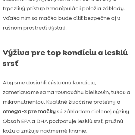
trpezlivý prístup k manipulácii položia základy.
Vďaka nim sa mačka bude cítiť bezpečne aj v
rušnom prostredí výstav.
Výživa pre top kondíciu a lesklú
srsť
Aby sme dosiahli výstavnú kondíciu,
zameriavame sa na rovnováhu bielkovín, tukov a
mikronutrientov. Kvalitné živočíšne proteíny a
omega-3 pre mačky
sú základom cielenej výživy.
Obsah EPA a DHA podporuje lesklú srsť, pružnú
kožu a znižuje nadmerné linanie.