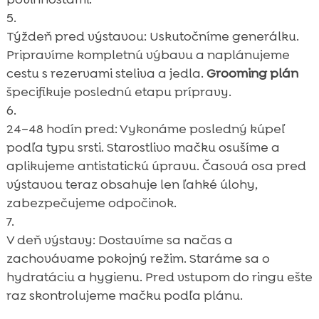
Týždeň pred výstavou: Uskutočníme generálku.
Pripravíme kompletnú výbavu a naplánujeme
cestu s rezervami steliva a jedla.
Grooming plán
špecifikuje poslednú etapu prípravy.
24–48 hodín pred: Vykonáme posledný kúpeľ
podľa typu srsti. Starostlivo mačku osušíme a
aplikujeme antistatickú úpravu. Časová osa pred
výstavou teraz obsahuje len ľahké úlohy,
zabezpečujeme odpočinok.
V deň výstavy: Dostavíme sa načas a
zachovávame pokojný režim. Staráme sa o
hydratáciu a hygienu. Pred vstupom do ringu ešte
raz skontrolujeme mačku podľa plánu.