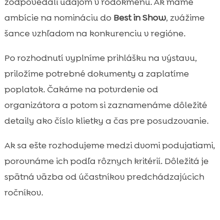
zodpovedali údajom v rodokmeňu. Ak máme
ambície na nomináciu do
Best in Show
, zvážime
šance vzhľadom na konkurenciu v regióne.
Po rozhodnutí vyplníme prihlášku na výstavu,
priložíme potrebné dokumenty a zaplatíme
poplatok. Čakáme na potvrdenie od
organizátora a potom si zaznamenáme dôležité
detaily ako číslo klietky a čas pre posudzovanie.
Ak sa ešte rozhodujeme medzi dvomi podujatiami,
porovnáme ich podľa rôznych kritérií. Dôležitá je
spätná väzba od účastníkov predchádzajúcich
ročníkov.