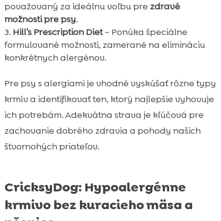
považovaný za ideálnu voľbu pre
zdravé
možnosti pre psy
.
Hill’s Prescription Diet
– Ponúka špeciálne
formulované možnosti, zamerané na elimináciu
konkrétnych alergénov.
Pre psy s alergiami je vhodné vyskúšať rôzne typy
krmív a identifikovať ten, ktorý najlepšie vyhovuje
ich potrebám. Adekvátna strava je kľúčová pre
zachovanie dobrého zdravia a pohody našich
štvornohých priateľov.
CricksyDog: Hypoalergénne
krmivo bez kuracieho mäsa a