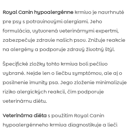
Royal Canin hypoalergénne
krmivo je navrhnuté
pre psy s potravinovými alergiami. Jeho
formulácia, vytvorená veterinárnymi expertmi,
zabezpečuje zdravie našich psov. Znižuje reakcie
na alergény a podporuje zdravý životný štýl.
Špecifické zložky tohto krmiva boli pečlivo
vybrané. Nejde len o liečbu symptómov, ale aj o
posilnenie imunity psa. Jego zloženie minimalizuje
riziko alergických reakcií, čím podporuje
veterinárnu diétu.
Veterinárna diéta
s použitím Royal Canin
hypoalergénneho krmiva diagnostikuje a lieči