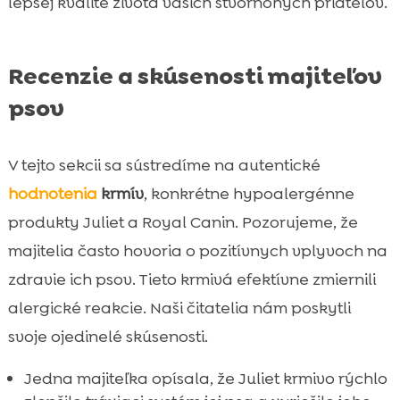
lepšej kvalite života vašich štvornohých priateľov.
Recenzie a skúsenosti majiteľov
psov
V tejto sekcii sa sústredíme na autentické
hodnotenia
krmív
, konkrétne hypoalergénne
produkty Juliet a Royal Canin. Pozorujeme, že
majitelia často hovoria o pozitívnych vplyvoch na
zdravie ich psov. Tieto krmivá efektívne zmiernili
alergické reakcie. Naši čitatelia nám poskytli
svoje ojedinelé skúsenosti.
Jedna majiteľka opísala, že Juliet krmivo rýchlo