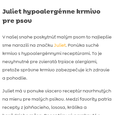
Juliet hypoalergénne krmivo
pre psov
V našej snahe poskytnúť malým psom to najlepšie
sme narazili na značku
Juliet
. Ponúka suché
krmivo s hypoalergénnymi receptúrami. To je
nevyhnutné pre zvieratá trpiace alergiami,
pretože správne krmivo zabezpečuje ich zdravie
a pohodlie.
Juliet má v ponuke viacero receptúr navrhnutých
na mieru pre malých psíkov. Medzi favority patria
recepty z jahňacieho, lososa, králika a