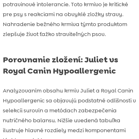
potravinové intolerancie. Toto krmivo je kritické
pre psy s reakciami na obvyklé zložky stravy.
Nahradenie bežného krmiva týmto produktom
zlepšuje život ťažko straviteľných psov.
Porovnanie zložení: Juliet vs
Royal Canin Hypoallergenic
Analyzovaním obsahu krmív Juliet a Royal Canin
Hypoallergenic sa objavujú podstatné odlišnosti v
selekcii surovín a metódach zabezpečenia
nutričného balansu. Nižšie uvedená tabuľka
ilustruje hlavné rozdiely medzi komponentami