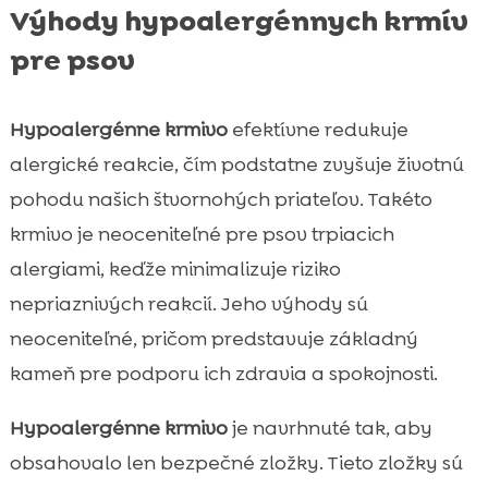
Výhody hypoalergénnych krmív
pre psov
Hypoalergénne krmivo
efektívne redukuje
alergické reakcie, čím podstatne zvyšuje životnú
pohodu našich štvornohých priateľov. Takéto
krmivo je neoceniteľné pre psov trpiacich
alergiami, keďže minimalizuje riziko
nepriaznivých reakcií. Jeho výhody sú
neoceniteľné, pričom predstavuje základný
kameň pre podporu ich zdravia a spokojnosti.
Hypoalergénne krmivo
je navrhnuté tak, aby
obsahovalo len bezpečné zložky. Tieto zložky sú