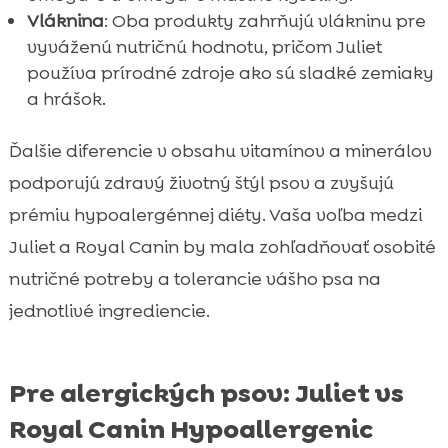
Vláknina
: Oba produkty zahrňujú vlákninu pre
vyváženú nutričnú hodnotu, pričom Juliet
používa prírodné zdroje ako sú sladké zemiaky
a hrášok.
Ďalšie diferencie v obsahu vitamínov a minerálov
podporujú zdravý životný štýl psov a zvyšujú
prémiu hypoalergénnej diéty. Vaša voľba medzi
Juliet a Royal Canin by mala zohľadňovať osobité
nutričné potreby a tolerancie vášho psa na
jednotlivé ingrediencie.
Pre alergických psov: Juliet vs
Royal Canin Hypoallergenic