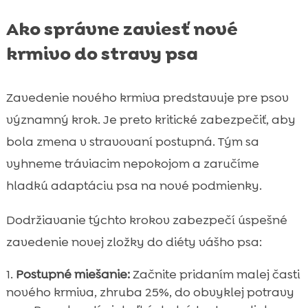
Ako správne zaviesť nové
krmivo do stravy psa
Zavedenie nového krmiva predstavuje pre psov
významný krok. Je preto kritické zabezpečiť, aby
bola zmena v stravovaní postupná. Tým sa
vyhneme tráviacim nepokojom a zaručíme
hladkú adaptáciu psa na nové podmienky.
Dodržiavanie týchto krokov zabezpečí úspešné
zavedenie novej zložky do diéty vášho psa:
Postupné miešanie:
Začnite pridaním malej časti
nového krmiva, zhruba 25%, do obvyklej potravy