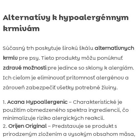
Alternatívy k hypoalergénnym
krmivám
Súčasný trh poskytuje širokú škálu
alternatívnych
krmív
pre psy. Tieto produkty môžu ponúknuť
zdravé možnosti
pre jedince so sklony k alergiám.
Ich cieľom je eliminovať prítomnosť alergénov a
zároveň zabezpečiť všetky potrebné živiny.
Acana Hypoallergenic
– Charakteristické je
použitím obmedzeného spektra ingrediencií, čo
minimalizuje riziko alergických reakcií.
Orijen Original
– Predstavuje se produkt s
prirodzeným zložením a vysokým obsahom mäsa,