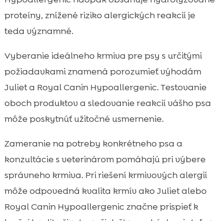
proteíny, znížené riziko alergických reakcií je
teda významné.
Vyberanie ideálneho krmiva pre psy s určitými
požiadavkami znamená porozumieť výhodám
Juliet a Royal Canin Hypoallergenic. Testovanie
oboch produktov a sledovanie reakcií vášho psa
môže poskytnúť užitočné usmernenie.
Zameranie na potreby konkrétneho psa a
konzultácie s veterinárom pomáhajú pri výbere
správneho krmiva. Pri riešení krmivových alergií
môže odpovedná kvalita krmív ako Juliet alebo
Royal Canin Hypoallergenic značne prispieť k