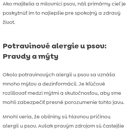
Ako majitelia a milovníci psov, náš primárny cieľ je
poskytnúť im to najlepšie pre spokojný a zdravý
život.
Potravinové alergie u psov:
Pravdy a mýty
Okolo potravinových alergií u psov sa vznáša
mnoho mýtov a dezinformácií. Je kľúčové
rozlišovať medzi mýtmi a skutočnosťou, aby sme
mohli zabezpečiť presné porozumenie tohto javu.
Mnohí veria, že obilniny sú hlavnou príčinou
alergií u psov. Avšak pravým zdrojom sú častejšie