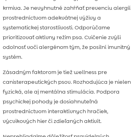
krmiva. Je nevyhnutné zahŕňať prevenciu alergií
prostredníctvom adekvátnej výživy a
systematickej starostlivosti. Odporúčame
prioritizovať aktívny režim psa. Cvičenie zvýši
odolnosť voči alergénom tým, že posilní imunitný
systém.
Zásadným faktorom je tiež wellness pre
canisterapeutických psov. Rozhodujúca je nielen
fyzická, ale aj mentálna stimulácia. Podpora
psychickej pohody je dosiahnuteľná
prostredníctvom interaktívnych hračiek,
výcvikových hier či zdieľaných aktivít.
Neprehliadajme dôležitosť pravidelných