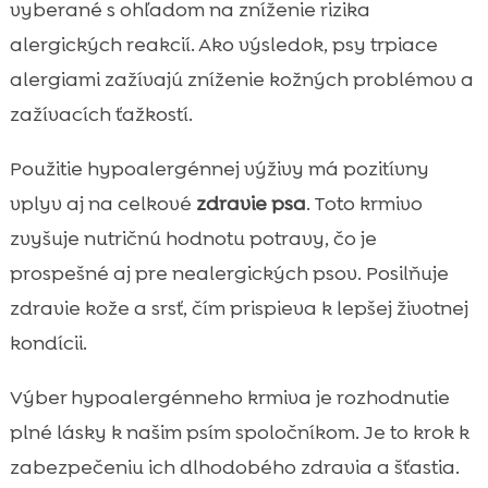
vyberané s ohľadom na zníženie rizika
alergických reakcií. Ako výsledok, psy trpiace
alergiami zažívajú zníženie kožných problémov a
zažívacích ťažkostí.
Použitie hypoalergénnej výživy má pozitívny
vplyv aj na celkové
zdravie psa
. Toto krmivo
zvyšuje nutričnú hodnotu potravy, čo je
prospešné aj pre nealergických psov. Posilňuje
zdravie kože a srsť, čím prispieva k lepšej životnej
kondícii.
Výber hypoalergénneho krmiva je rozhodnutie
plné lásky k našim psím spoločníkom. Je to krok k
zabezpečeniu ich dlhodobého zdravia a šťastia.