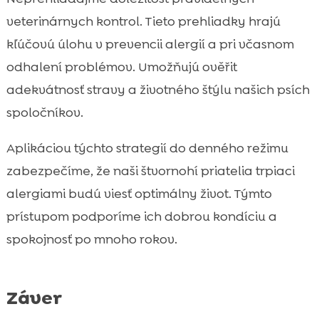
veterinárnych kontrol. Tieto prehliadky hrajú
kľúčovú úlohu v prevencii alergií a pri včasnom
odhalení problémov. Umožňujú ověřit
adekvátnosť stravy a životného štýlu našich psích
spoločníkov.
Aplikáciou týchto strategií do denného režimu
zabezpečíme, že naši štvornohí priatelia trpiaci
alergiami budú viesť optimálny život. Týmto
prístupom podporíme ich dobrou kondíciu a
spokojnosť po mnoho rokov.
Záver