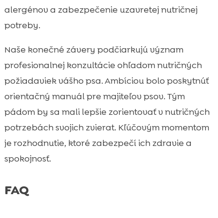
alergénov a zabezpečenie uzavretej nutričnej
potreby.
Naše konečné závery podčiarkujú význam
profesionalnej konzultácie ohľadom nutričných
požiadaviek vášho psa. Ambíciou bolo poskytnúť
orientačný manuál pre majiteľov psov. Tým
pádom by sa mali lepšie zorientovať v nutričných
potrzebách svojich zvierat. Kľúčovým momentom
je rozhodnutie, ktoré zabezpečí ich zdravie a
spokojnosť.
FAQ