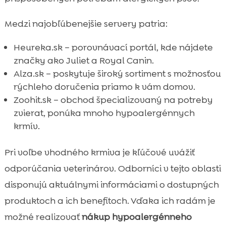
Medzi najobľúbenejšie servery patria:
Heureka.sk – porovnávací portál, kde nájdete
značky ako Juliet a Royal Canin.
Alza.sk – poskytuje široký sortiment s možnosťou
rýchleho doručenia priamo k vám domov.
Zoohit.sk – obchod špecializovaný na potreby
zvierat, ponúka mnoho hypoalergénnych
krmív.
Pri voľbe vhodného krmiva je kľúčové uvážiť
odporúčania veterinárov. Odborníci v tejto oblasti
disponujú aktuálnymi informáciami o dostupných
produktoch a ich benefitoch. Vďaka ich radám je
možné realizovať
nákup hypoalergénneho