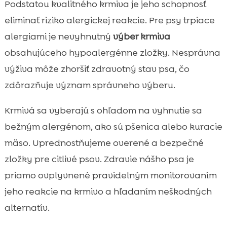
Podstatou kvalitného krmiva je jeho schopnosť
eliminať riziko alergickej reakcie. Pre psy trpiace
alergiami je nevyhnutný
výber krmiva
obsahujúceho hypoalergénne zložky. Nesprávna
výživa môže zhoršiť zdravotný stav psa, čo
zdôrazňuje význam správneho výberu.
Krmivá sa vyberajú s ohľadom na vyhnutie sa
bežným alergénom, ako sú pšenica alebo kuracie
mäso. Uprednostňujeme overené a bezpečné
zložky pre citlivé psov. Zdravie nášho psa je
priamo ovplyvnené pravidelným monitorovaním
jeho reakcie na krmivo a hľadaním neškodných
alternatív.