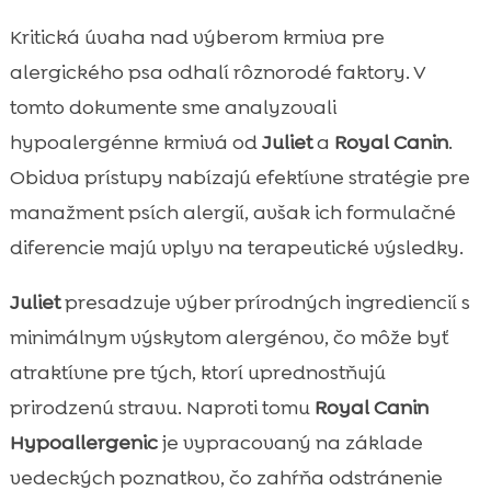
Kritická úvaha nad výberom krmiva pre
alergického psa odhalí rôznorodé faktory. V
tomto dokumente sme analyzovali
hypoalergénne krmivá od
Juliet
a
Royal Canin
.
Obidva prístupy nabízajú efektívne stratégie pre
manažment psích alergií, avšak ich formulačné
diferencie majú vplyv na terapeutické výsledky.
Juliet
presadzuje výber prírodných ingrediencií s
minimálnym výskytom alergénov, čo môže byť
atraktívne pre tých, ktorí uprednostňujú
prirodzenú stravu. Naproti tomu
Royal Canin
Hypoallergenic
je vypracovaný na základe
vedeckých poznatkov, čo zahŕňa odstránenie