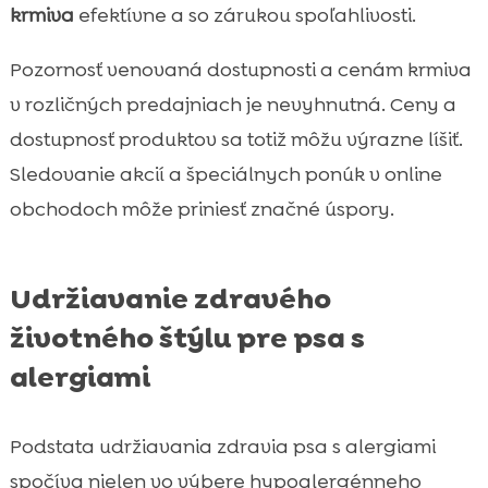
krmiva
efektívne a so zárukou spoľahlivosti.
Pozornosť venovaná dostupnosti a cenám krmiva
v rozličných predajniach je nevyhnutná. Ceny a
dostupnosť produktov sa totiž môžu výrazne líšiť.
Sledovanie akcií a špeciálnych ponúk v online
obchodoch môže priniesť značné úspory.
Udržiavanie zdravého
životného štýlu pre psa s
alergiami
Podstata udržiavania zdravia psa s alergiami
spočíva nielen vo výbere hypoalergénneho