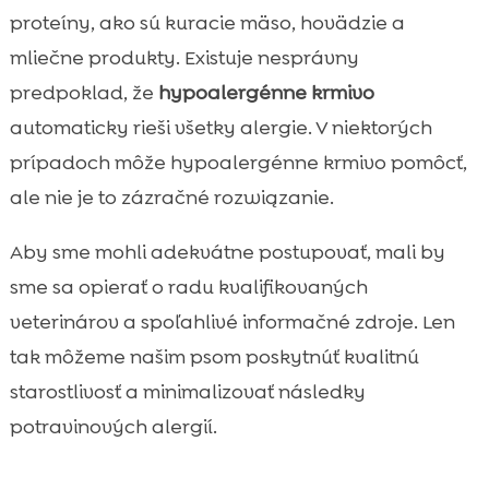
proteíny, ako sú kuracie mäso, hovädzie a
mliečne produkty. Existuje nesprávny
predpoklad, že
hypoalergénne krmivo
automaticky rieši všetky alergie. V niektorých
prípadoch môže hypoalergénne krmivo pomôcť,
ale nie je to zázračné rozwiązanie.
Aby sme mohli adekvátne postupovať, mali by
sme sa opierať o radu kvalifikovaných
veterinárov a spoľahlivé informačné zdroje. Len
tak môžeme našim psom poskytnúť kvalitnú
starostlivosť a minimalizovať následky
potravinových alergií.