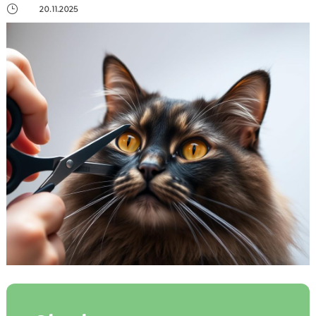
}
20.11.2025