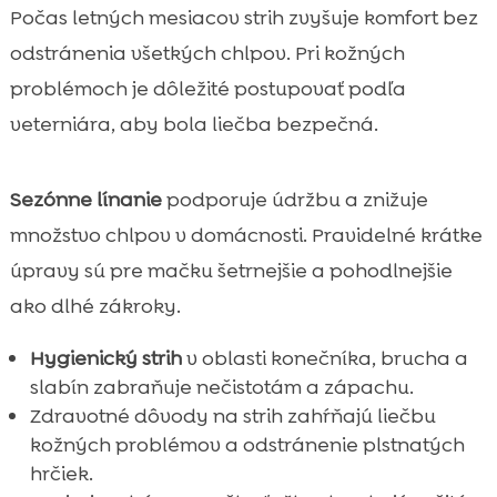
Počas letných mesiacov strih zvyšuje komfort bez
odstránenia všetkých chlpov. Pri kožných
problémoch je dôležité postupovať podľa
veterniára, aby bola liečba bezpečná.
Sezónne línanie
podporuje údržbu a znižuje
množstvo chlpov v domácnosti. Pravidelné krátke
úpravy sú pre mačku šetrnejšie a pohodlnejšie
ako dlhé zákroky.
Hygienický strih
v oblasti konečníka, brucha a
slabín zabraňuje nečistotám a zápachu.
Zdravotné dôvody na strih zahŕňajú liečbu
kožných problémov a odstránenie plstnatých
hrčiek.