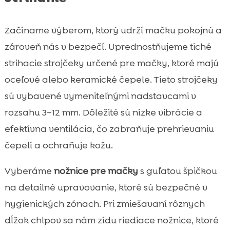
Začíname výberom, ktorý udrží mačku pokojnú a
zároveň nás v bezpečí. Uprednostňujeme tiché
strihacie strojčeky určené pre mačky, ktoré majú
oceľové alebo keramické čepele. Tieto strojčeky
sú vybavené vymeniteľnými nadstavcami v
rozsahu 3–12 mm. Dôležité sú nízke vibrácie a
efektívna ventilácia, čo zabraňuje prehrievaniu
čepelí a ochraňuje kožu.
Vyberáme
nožnice pre mačky
s guľatou špičkou
na detailné upravovanie, ktoré sú bezpečné v
hygienických zónach. Pri zmiešavaní rôznych
dĺžok chlpov sa nám zídu riediace nožnice, ktoré