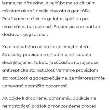
jemne, no dôsledne, a vyhýbame sa citlivým
miestam ako sú okolie chvosta a genitálie.
Používame nožnice s guľatou špičkou pre
maximálnu bezpečnosť. Prevencia zranení tak
dostáva nový rozmer.
Kvalitná údržba nástrojov je nevyhnutná.
Strojčeky pravidelne chladíme, ich čepele
dezinfikujeme. Takisto je súčasťou našej praxe
antiseptická starostlivosť. Vermíme pravidlam
starostlivosti a zabezpečujeme, že mikrorezom je
venovaná okamžitá pozornosť.
Ak dôjde k drobnému poraneniu, aplikujeme
hemostatický prášok a monitorujeme proces