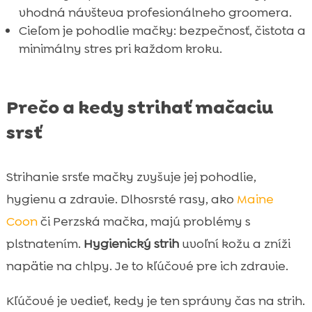
vhodná návšteva profesionálneho groomera.
Cieľom je pohodlie mačky: bezpečnosť, čistota a
minimálny stres pri každom kroku.
Prečo a kedy strihať mačaciu
srsť
Strihanie srsťe mačky zvyšuje jej pohodlie,
hygienu a zdravie. Dlhosrsté rasy, ako
Maine
Coon
či Perzská mačka, majú problémy s
plstnatením.
Hygienický strih
uvoľní kožu a zníži
napätie na chlpy. Je to kľúčové pre ich zdravie.
Kľúčové je vedieť, kedy je ten správny čas na strih.