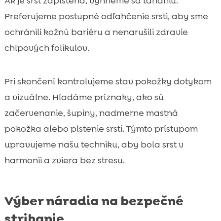
Ak je srst zaplstená, vyhneme sa ťahaniu.
Preferujeme postupné odľahčenie srsti, aby sme
ochránili kožnú bariéru a nenarušili zdravie
chlpových folikulov.
Pri skončení kontrolujeme stav pokožky dotykom
a vizuálne. Hľadáme príznaky, ako sú
začervenanie, šupiny, nadmerne mastná
pokožka alebo plstenie srsti. Týmto prístupom
upravujeme našu techniku, aby bola srst v
harmonii a zviera bez stresu.
Výber náradia na bezpečné
strihanie