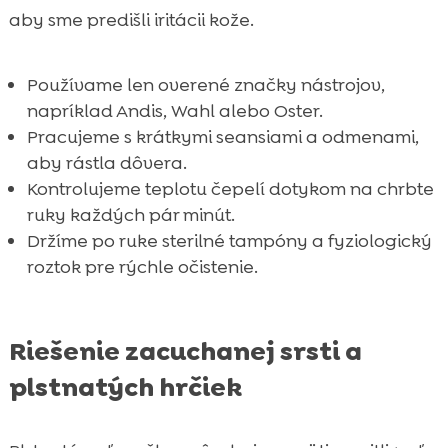
aby sme predišli iritácii kože.
Používame len overené značky nástrojov,
napríklad Andis, Wahl alebo Oster.
Pracujeme s krátkymi seansiami a odmenami,
aby rástla dôvera.
Kontrolujeme teplotu čepelí dotykom na chrbte
ruky každých pár minút.
Držíme po ruke sterilné tampóny a fyziologický
roztok pre rýchle očistenie.
Riešenie zacuchanej srsti a
plstnatých hrčiek