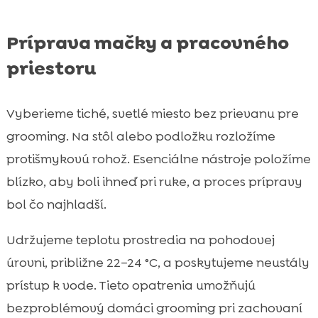
Príprava mačky a pracovného
priestoru
Vyberieme tiché, svetlé miesto bez prievanu pre
grooming. Na stôl alebo podložku rozložíme
protišmykovú rohož. Esenciálne nástroje položíme
blízko, aby boli ihneď pri ruke, a proces prípravy
bol čo najhladší.
Udržujeme teplotu prostredia na pohodovej
úrovni, približne 22–24 °C, a poskytujeme neustály
prístup k vode. Tieto opatrenia umožňujú
bezproblémový domáci grooming pri zachovaní