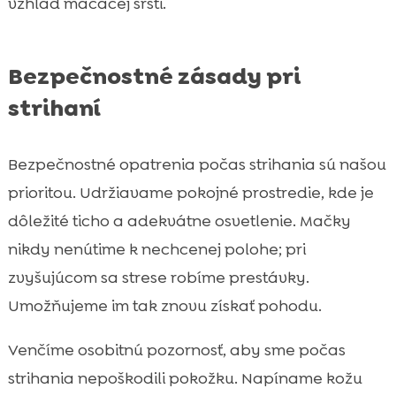
vzhľad mačacej srsti.
Bezpečnostné zásady pri
strihaní
Bezpečnostné opatrenia počas strihania sú našou
prioritou. Udržiavame pokojné prostredie, kde je
dôležité ticho a adekvátne osvetlenie. Mačky
nikdy nenútime k nechcenej polohe; pri
zvyšujúcom sa strese robíme prestávky.
Umožňujeme im tak znovu získať pohodu.
Venčíme osobitnú pozornosť, aby sme počas
strihania nepoškodili pokožku. Napíname kožu