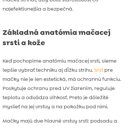
najefektívnejšia a bezpečná.
Základná anatómia mačacej
srsti a kože
Keď pochopíme anatómiu mačacej srsti, vieme
lepšie vybrať techniku aj dĺžku strihu.
Srsť
pre
mačky nie je len estetická, má ochrannú funkciu.
Poskytuje ochranu pred UV žiarením, reguluje
teplotu a odvádza vlhkosť. Preto je dôležité
myslieť na jej vrstvy a na pokožku pod nimi.
Mačky majú dve hlavné vrstvy srsti: podsadu a