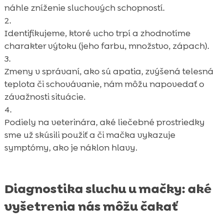
náhle zníženie sluchových schopností.
Identifikujeme, ktoré ucho trpí a zhodnotíme
charakter výtoku (jeho farbu, množstvo, zápach).
Zmeny v správaní, ako sú apatia, zvýšená telesná
teplota či schovávanie, nám môžu napovedať o
závažnosti situácie.
Podiely na veterinára, aké liečebné prostriedky
sme už skúsili použiť a či mačka vykazuje
symptómy, ako je náklon hlavy.
Diagnostika sluchu u mačky: aké
vyšetrenia nás môžu čakať