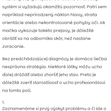
systém si vyžadujú okamžitú pozornosť. Patrí sem
napríklad neprirodzený náklon hlavy, strata
orientácie alebo nekontrolované pohyby očí. Ak
mačka vykazuje takéto prejavy, je dôležité
obrátiť sa na odborníka skôr, než nastane
zvracanie.
Bez predchádzajúcej diagnózy je domáca liečba
nesprávna stratégia. Niektoré látky môžu ucho
ďalej dráždiť alebo zhoršiť jeho stav. Preto je
dôležité zveriť starostlivosť o ucho profesionálovi
na tomto poli.
Zaznamenáme si prvý výskyt problému a či ide o