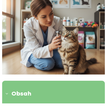
Obsah
3