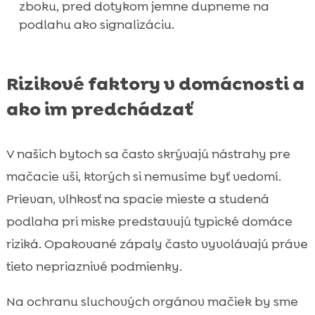
zboku, pred dotykom jemne dupneme na
podlahu ako signalizáciu.
Rizikové faktory v domácnosti a
ako im predchádzať
V našich bytoch sa často skrývajú nástrahy pre
mačacie uši, ktorých si nemusíme byť vedomí.
Prievan, vlhkosť na spacie mieste a studená
podlaha pri miske predstavujú typické domáce
riziká. Opakované zápaly často vyvolávajú práve
tieto nepriaznivé podmienky.
Na ochranu sluchových orgánov mačiek by sme