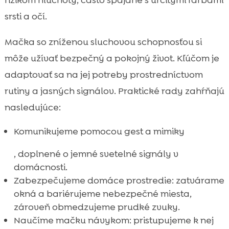
srsti a očí.
Mačka so zníženou sluchovou schopnosťou si
môže užívať bezpečný a pokojný život. Kľúčom je
adaptovať sa na jej potreby prostredníctvom
rutiny a jasných signálov. Praktické rady zahŕňajú
nasledujúce:
Komunikujeme pomocou gest a mimiky
, doplnené o jemné svetelné signály v
domácnosti.
Zabezpečujeme domáce prostredie: zatvárame
okná a bariérujeme nebezpečné miesta,
zároveň obmedzujeme prudké zvuky.
Naučíme mačku návykom: pristupujeme k nej