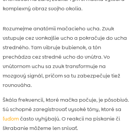
komplexný obraz svojho okolia.
Rozumejme anatómii mačacieho ucha. Zvuk
vstupuje cez vonkajšie ucho a pokračuje do ucha
stredného. Tam vibruje bubienok, a tón
prechádza cez stredné ucho do vnútra. Vo
vnútornom uchu sa zvuk transformuje na
mozgový signál, pričom sa tu zabezpečuje tiež
rovnováha.
Škála frekvencií, ktoré mačka počuje, je pôsobivá.
Sú schopné zaregistrovať vysoké tóny, ktoré sa
ľuďom
často vyhýbajú. O reakcii na pískanie či
škrabanie môžeme len snívať.