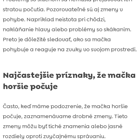
stratou počutia. Pozorovateľné sú aj zmeny v
pohybe. Napríklad neistota pri chôdzi,
nakláňanie hlavy alebo problémy so skákaním.
Preto je dôležité sledovať, ako sa mačka
pohybuje a reaguje na zvuky vo svojom prostredí.
Najčastejšie príznaky, že mačka
horšie počuje
Často, keď máme podozrenie, že mačka horšie
počuje, zaznamenávame drobné zmeny. Tieto
zmeny môžu byť tiché znamenia alebo jasné
rozdiely oproti zvyčajnému správaniu.