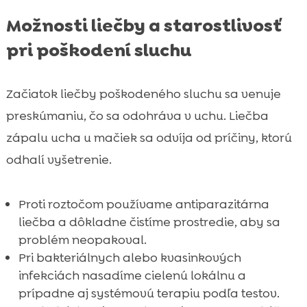
Možnosti liečby a starostlivosť
pri poškodení sluchu
Začiatok liečby poškodeného sluchu sa venuje
preskúmaniu, čo sa odohráva v uchu. Liečba
zápalu ucha u mačiek sa odvíja od príčiny, ktorú
odhalí vyšetrenie.
Proti roztočom používame antiparazitárna
liečba a dôkladne čistíme prostredie, aby sa
problém neopakoval.
Pri bakteriálnych alebo kvasinkových
infekciách nasadíme cielenú lokálnu a
prípadne aj systémovú terapiu podľa testov.