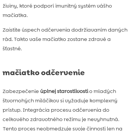
živiny, ktoré podporí imunitný systém vášho
mačiatka.
Zaistite úspech odčervenia dodržiavaním daných
rád. Takto vaše mačiatko zostane zdravé a
šťastné.
mačiatko odčervenie
Zabezpečenie
úplnej starostlivosti
o mladých
štvornohých miláčikov si vyžaduje komplexný
prístup. Integrácia procesu odčervenia do
celkového zdravotného režimu je nevyhnutná.
Tento proces neobmedzuje svoje činnosti len na