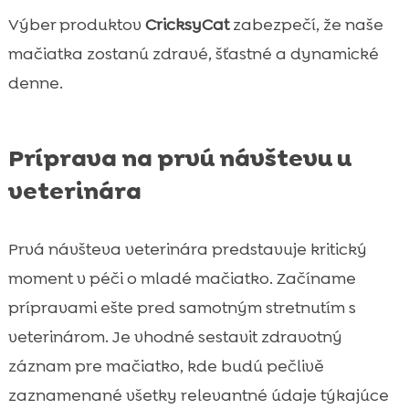
Výber produktov
CricksyCat
zabezpečí, že naše
mačiatka zostanú zdravé, šťastné a dynamické
denne.
Príprava na prvú návštevu u
veterinára
Prvá návšteva veterinára predstavuje kritický
moment v péči o mladé mačiatko. Začíname
prípravami ešte pred samotným stretnutím s
veterinárom. Je vhodné sestavit zdravotný
záznam pre mačiatko, kde budú pečlivě
zaznamenané všetky relevantné údaje týkajúce