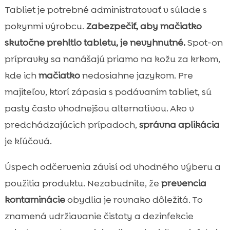
Tabliet je potrebné administratovať v súlade s
pokynmi výrobcu.
Zabezpečiť, aby mačiatko
skutočne prehltlo tabletu, je nevyhnutné.
Spot-on
prípravky sa nanášajú priamo na kožu za krkom,
kde ich
mačiatko
nedosiahne jazykom. Pre
majiteľov, ktorí zápasia s podávaním tabliet, sú
pasty často vhodnejšou alternatívou. Ako v
predchádzajúcich prípadoch,
správna aplikácia
je kľúčová.
Úspech odčervenia závisí od vhodného výberu a
použitia produktu. Nezabudnite, že
prevencia
kontaminácie
obydlia je rovnako dôležitá. To
znamená udržiavanie čistoty a dezinfekcie