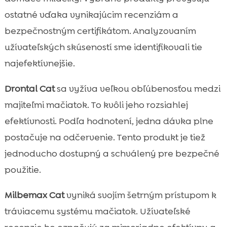
ostatné vďaka vynikajúcim recenziám a
bezpečnostným certifikátom. Analyzovaním
užívateľských skúseností sme identifikovali tie
najefektívnejšie.
Drontal Cat
sa vyžíva veľkou obľúbenosťou medzi
majiteľmi mačiatok. To kvôli jeho rozsiahlej
efektívnosti. Podľa hodnotení, jedna dávka plne
postačuje na odčervenie. Tento produkt je tiež
jednoducho dostupný a schválený pre bezpečné
použitie.
Milbemax Cat
vyniká svojím šetrným prístupom k
tráviacemu systému mačiatok. Užívateľské