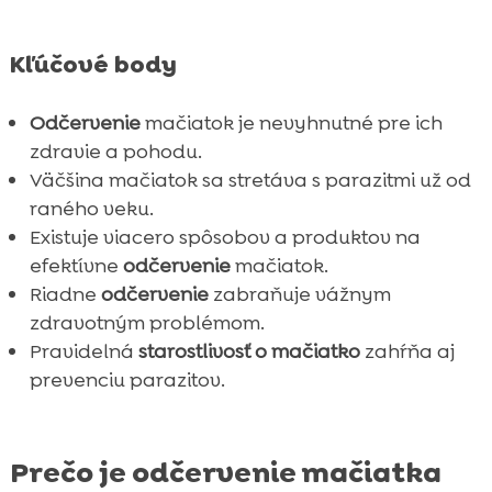
Kľúčové body
Odčervenie
mačiatok je nevyhnutné pre ich
zdravie a pohodu.
Väčšina mačiatok sa stretáva s parazitmi už od
raného veku.
Existuje viacero spôsobov a produktov na
efektívne
odčervenie
mačiatok.
Riadne
odčervenie
zabraňuje vážnym
zdravotným problémom.
Pravidelná
starostlivosť o mačiatko
zahŕňa aj
prevenciu parazitov.
Prečo je odčervenie mačiatka