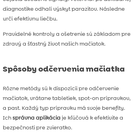
diagnostike odhalí výskyt parazitov. Následne
určí efektívnu liečbu.
Pravidelné kontroly a ošetrenie sú základom pre
zdravý a šťastný život našich mačiatok.
Spôsoby odčervenia mačiatka
Rôzne metódy sú k dispozícii pre odčervenie
mačiatok, vrátane tabletiek, spot-on prípravkov,
a past. Každý typ prípravku má svoje benefity.
Ich
správna aplikácia
je kľúčová k efektivite a
bezpečnosti pre zvieratko.