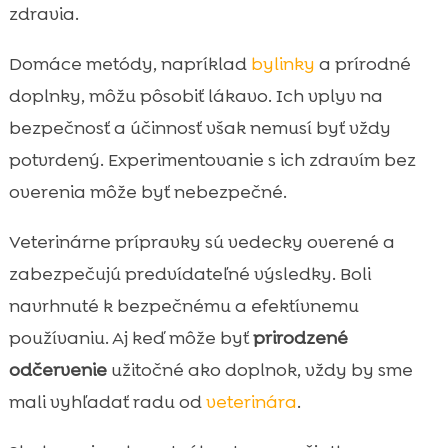
zdravia.
Domáce metódy, napríklad
bylinky
a prírodné
doplnky, môžu pôsobiť lákavo. Ich vplyv na
bezpečnosť a účinnosť však nemusí byť vždy
potvrdený. Experimentovanie s ich zdravím bez
overenia môže byť nebezpečné.
Veterinárne prípravky sú vedecky overené a
zabezpečujú predvídateľné výsledky. Boli
navrhnuté k bezpečnému a efektívnemu
používaniu. Aj keď môže byť
prirodzené
odčervenie
užitočné ako doplnok, vždy by sme
mali vyhľadať radu od
veterinára
.