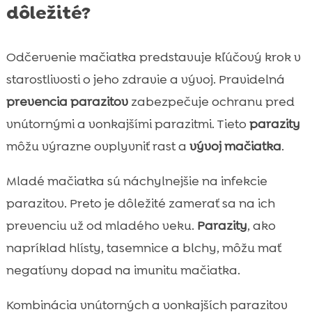
dôležité?
Odčervenie mačiatka predstavuje kľúčový krok v
starostlivosti o jeho zdravie a vývoj. Pravidelná
prevencia parazitov
zabezpečuje ochranu pred
vnútornými a vonkajšími parazitmi. Tieto
parazity
môžu výrazne ovplyvniť rast a
vývoj mačiatka
.
Mladé mačiatka sú náchylnejšie na infekcie
parazitov. Preto je dôležité zamerať sa na ich
prevenciu už od mladého veku.
Parazity
, ako
napríklad hlísty, tasemnice a blchy, môžu mať
negatívny dopad na imunitu mačiatka.
Kombinácia vnútorných a vonkajších parazitov