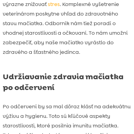
výrazne znižovať
stres
. Komplexné vyšetrenie
veterinárom poskytne vhľad do zdravotného
stavu mačiatka. Odborník nám tiež poradí o
vhodnej starostlivosti a očkovaní. To nám umožní
zabezpečiť, aby naše mačiatko vyrástlo do
zdravého a šťastného jedinca.
Udržiavanie zdravia mačiatka
po odčervení
Po odčervení by sa mal dôraz klásť na adekvátnu
výživu a hygienu. Toto sú kľúčové aspekty
starostlivosti, ktoré posilnia imunitu mačiatka.