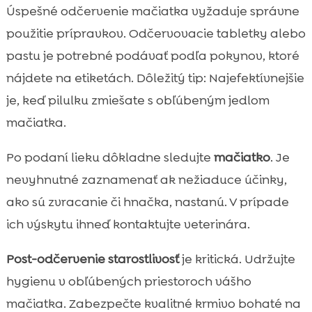
Úspešné odčervenie mačiatka vyžaduje správne
použitie prípravkov. Odčervovacie tabletky alebo
pastu je potrebné podávať podľa pokynov, ktoré
nájdete na etiketách. Dôležitý tip: Najefektívnejšie
je, keď pilulku zmiešate s obľúbeným jedlom
mačiatka.
Po podaní lieku dôkladne sledujte
mačiatko
. Je
nevyhnutné zaznamenať ak nežiaduce účinky,
ako sú zvracanie či hnačka, nastanú. V prípade
ich výskytu ihneď kontaktujte veterinára.
Post-odčervenie starostlivosť
je kritická. Udržujte
hygienu v obľúbených priestoroch vášho
mačiatka. Zabezpečte kvalitné krmivo bohaté na