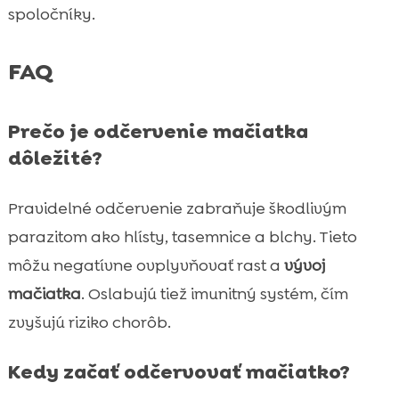
spoločníky.
FAQ
Prečo je odčervenie mačiatka
dôležité?
Pravidelné odčervenie zabraňuje škodlivým
parazitom ako hlísty, tasemnice a blchy. Tieto
môžu negatívne ovplyvňovať rast a
vývoj
mačiatka
. Oslabujú tiež imunitný systém, čím
zvyšujú riziko chorôb.
Kedy začať odčervovať mačiatko?