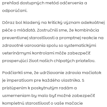
prehľad dostupných metód odčervenia a
odporúčaní.
Dôraz bol kladený na kritický význam adekvátnej
péče o mláďatá. Zostručnili sme, že kombinácia
preventívnej starostlivosti a promptnej reakcie na
zdravotné varovania spolu so systematickými
veterinárnymi kontrolami môže zabezpečiť
prosperujúci život našich chlpatých priateľov.
Podčiarkli sme, že udržiavanie zdravia mačiatok
je imperatívom pre každého vlastníka. S
pristúpením k poskytnutým radám a
usmerneniam by malo byť možné zabezpečiť
kompletnú starostlivosť o vaše mačacie