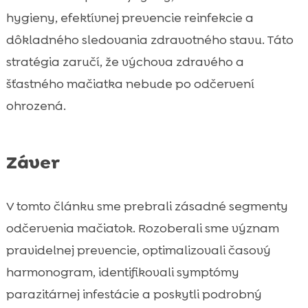
hygieny, efektívnej prevencie reinfekcie a
dôkladného sledovania zdravotného stavu. Táto
stratégia zaručí, že výchova zdravého a
šťastného mačiatka nebude po odčervení
ohrozená.
Záver
V tomto článku sme prebrali zásadné segmenty
odčervenia mačiatok. Rozoberali sme význam
pravidelnej prevencie, optimalizovali časový
harmonogram, identifikovali symptómy
parazitárnej infestácie a poskytli podrobný