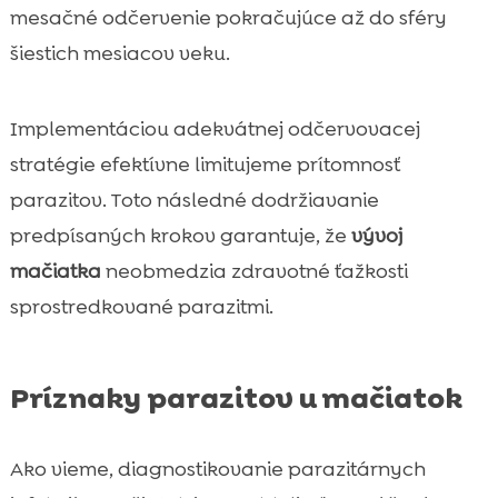
mesačné odčervenie pokračujúce až do sféry
šiestich mesiacov veku.
Implementáciou adekvátnej odčervovacej
stratégie efektívne limitujeme prítomnosť
parazitov. Toto následné dodržiavanie
predpísaných krokov garantuje, že
vývoj
mačiatka
neobmedzia zdravotné ťažkosti
sprostredkované parazitmi.
Príznaky parazitov u mačiatok
Ako vieme, diagnostikovanie parazitárnych