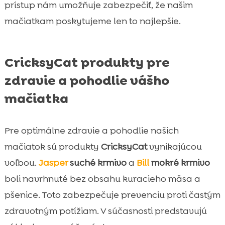
prístup nám umožňuje zabezpečiť, že našim
mačiatkam poskytujeme len to najlepšie.
CricksyCat produkty pre
zdravie a pohodlie vášho
mačiatka
Pre optimálne zdravie a pohodlie našich
mačiatok sú produkty
CricksyCat
vynikajúcou
voľbou.
Jasper
suché krmivo
a
Bill
mokré krmivo
boli navrhnuté bez obsahu kuracieho mäsa a
pšenice. Toto zabezpečuje prevenciu proti častým
zdravotným potížiam. V súčasnosti predstavujú