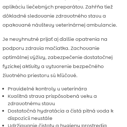
aplikáciu liečebných preparátov. Zahŕňa tiež
dôkladné sledovanie zdravotného stavu a
opakované návštevy veterinárnej ambulancie.
Je nevyhnutné prijať aj ďalšie opatrenia na
podporu zdravia mačiatka. Zachovanie
optimálnej výživy, zabezpečenie dostatočnej
fyzickej aktivity a vytvorenie bezpečného
životného priestoru sú kľúčové.
Pravidelné kontroly u veterinára
Kvalitná strava prispôsobená veku a
zdravotnému stavu
Dostatočná hydratácia a čistá pitná voda k
dispozícii neustále
Udržiavanie čistoty a hygieny prostredia