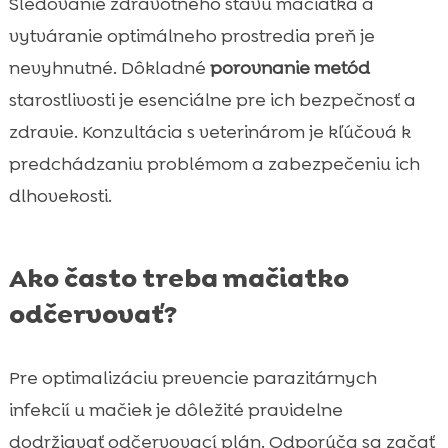
Sledovanie zdravotného stavu mačiatka a
vytváranie optimálneho prostredia preň je
nevyhnutné. Dôkladné
porovnanie metód
starostlivosti je esenciálne pre ich bezpečnosť a
zdravie. Konzultácia s veterinárom je kľúčová k
predchádzaniu problémom a zabezpečeniu ich
dlhovekosti.
Ako často treba mačiatko
odčervovať?
Pre optimalizáciu prevencie parazitárnych
infekcií u mačiek je dôležité pravidelne
dodržiavať odčervovací plán. Odporúča sa začať