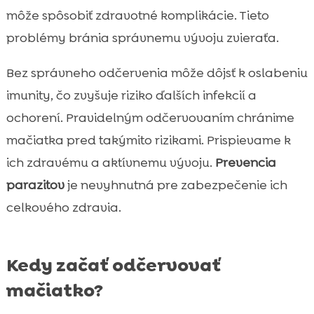
môže spôsobiť zdravotné komplikácie. Tieto
problémy bránia správnemu vývoju zvieraťa.
Bez správneho odčervenia môže dôjsť k oslabeniu
imunity, čo zvyšuje riziko ďalších infekcií a
ochorení. Pravidelným odčervovaním chránime
mačiatka pred takýmito rizikami. Prispievame k
ich zdravému a aktívnemu vývoju.
Prevencia
parazitov
je nevyhnutná pre zabezpečenie ich
celkového zdravia.
Kedy začať odčervovať
mačiatko?