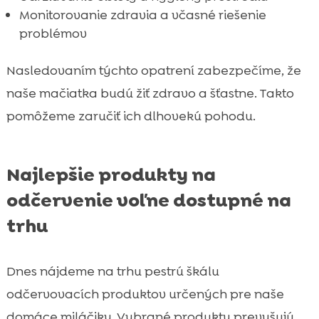
Monitorovanie zdravia a včasné riešenie
problémov
Nasledovaním týchto opatrení zabezpečíme, že
naše mačiatka budú žiť zdravo a šťastne. Takto
pomôžeme zaručiť ich dlhovekú pohodu.
Najlepšie produkty na
odčervenie voľne dostupné na
trhu
Dnes nájdeme na trhu pestrú škálu
odčervovacích produktov určených pre naše
domáce miláčiky. Vybrané produkty prevyšujú