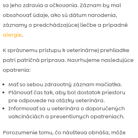
sa jeho zdravia a očkovania. Záznam by mal
obsahovať údaje, ako sú dátum narodenia,
záznamy o predchádzajúcej liečbe a prípadné
alergie
.
K správnemu prístupu k veterinárnej prehliadke
patrí patričná príprava. Navrhujeme nasledujúce
opatrenia:
Mať so sebou zdravotný záznam mačiatka.
Plánovať čas tak, aby bol dostatok priestoru
pre odpovede na otázky veterinára.
Informovať sa u veterinára o doporučených
vakcináciách a preventívnych opatreniach.
Porozumenie tomu, čo návšteva obnáša, môže