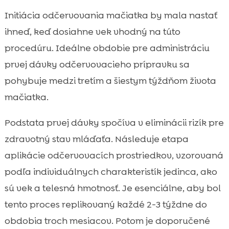
Initiácia odčervovania mačiatka by mala nastať
ihneď, keď dosiahne vek vhodný na túto
procedúru. Ideálne obdobie pre administráciu
prvej dávky odčervovacieho prípravku sa
pohybuje medzi tretím a šiestym týždňom života
mačiatka.
Podstata prvej dávky spočíva v eliminácii rizík pre
zdravotný stav mláďaťa. Následuje etapa
aplikácie odčervovacích prostriedkov, vzorovaná
podľa individuálnych charakteristík jedinca, ako
sú vek a telesná hmotnosť. Je esenciálne, aby bol
tento proces replikovaný každé 2-3 týždne do
obdobia troch mesiacov. Potom je doporučené