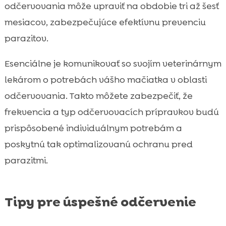
odčervovania môže upraviť na obdobie tri až šesť
mesiacov, zabezpečujúce efektívnu prevenciu
parazitov.
Esenciálne je komunikovať so svojím veterinárnym
lekárom o potrebách vášho mačiatka v oblasti
odčervovania. Takto môžete zabezpečiť, že
frekvencia a typ odčervovacích prípravkov budú
prispôsobené individuálnym potrebám a
poskytnú tak optimalizovanú ochranu pred
parazitmi.
Tipy pre úspešné odčervenie