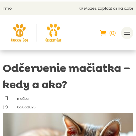
🤝 Môžeš zaplatiť aj na dobierku
(0)
Odčervenie mačiatka –
kedy a ako?
m
mačka
}
06.08.2025