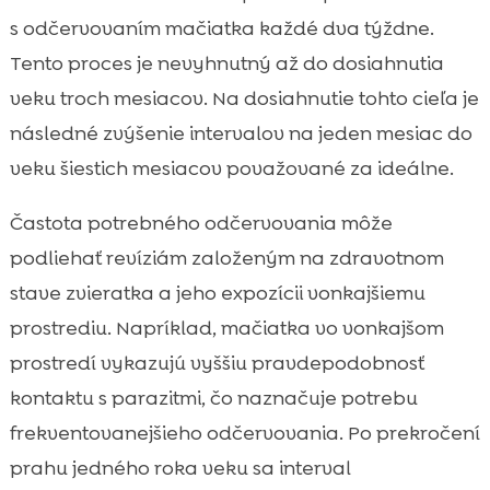
s odčervovaním mačiatka každé dva týždne.
Tento proces je nevyhnutný až do dosiahnutia
veku troch mesiacov. Na dosiahnutie tohto cieľa je
následné zvýšenie intervalov na jeden mesiac do
veku šiestich mesiacov považované za ideálne.
Častota potrebného odčervovania môže
podliehať revíziám založeným na zdravotnom
stave zvieratka a jeho expozícii vonkajšiemu
prostrediu. Napríklad, mačiatka vo vonkajšom
prostredí vykazujú vyššiu pravdepodobnosť
kontaktu s parazitmi, čo naznačuje potrebu
frekventovanejšieho odčervovania. Po prekročení
prahu jedného roka veku sa interval