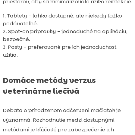
priestorov, aby sa minimalizovalo riziko reinfekcie.
Tablety – ľahko dostupné, ale niekedy ťažko
podávateľné.
Spot-on prípravky – jednoduché na aplikáciu,
bezpečné.
Pasty – preferované pre ich jednoduchosť
užitia.
Domáce metódy verzus
veterinárne liečivá
Debata o prirodzenom odčervení mačiatok je
významná. Rozhodnutie medzi dostupnými
metódami je kľúčové pre zabezpečenie ich