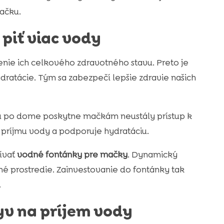
ačku.
piť viac vody
nie ich celkového zdravotného stavu. Preto je
dratácie. Tým sa zabezpečí lepšie zdravie našich
ou po dome poskytne mačkám neustály prístup k
 príjmu vody a podporuje hydratáciu.
žívať
vodné fontánky pre mačky
. Dynamický
é prostredie. Zainvestovanie do fontánky tak
.
lyv na príjem vody