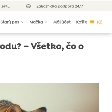
bierku
Zákaznícka podpora 24/7

(0)
Starý pes
Mačka
Môj účet
Košík
du? – Všetko, čo o
!