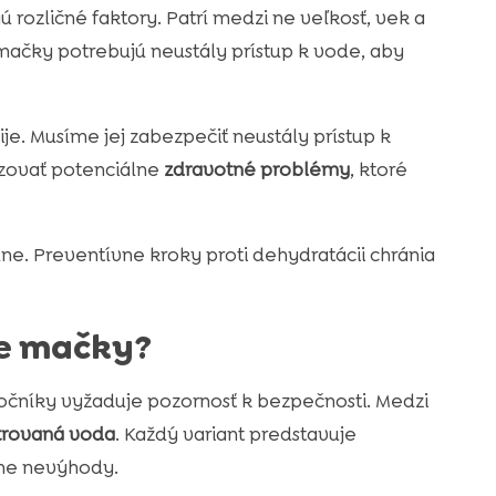
rozličné faktory. Patrí medzi ne veľkosť, vek a
mačky potrebujú neustály prístup k vode, aby
e. Musíme jej zabezpečiť neustály prístup k
izovať potenciálne
zdravotné problémy
, ktoré
lne. Preventívne kroky proti dehydratácii chránia
re mačky?
čníky vyžaduje pozornosť k bezpečnosti. Medzi
ltrovaná voda
. Každý variant predstavuje
lne nevýhody.