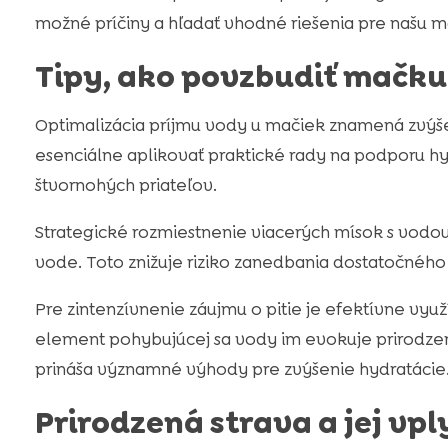
možné príčiny a hľadať vhodné riešenia pre našu m
Tipy, ako povzbudiť mačku 
Optimalizácia príjmu vody u mačiek znamená zvýše
esenciálne aplikovať praktické rady na podporu hy
štvornohých priateľov.
Strategické rozmiestnenie viacerých mísok s vod
vode. Toto znižuje riziko zanedbania dostatočného
Pre zintenzívnenie záujmu o pitie je efektívne vyu
element pohybujúcej sa vody im evokuje prirodzen
prináša významné výhody pre zvýšenie hydratácie
Prirodzená strava a jej vp