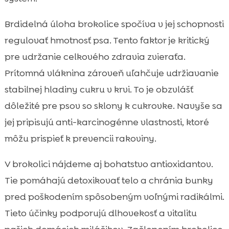
Brdidelná úloha brokolice spočíva v jej schopnosti
regulovať hmotnosť psa. Tento faktor je kritický
pre udržanie celkového zdravia zvieraťa.
Prítomná vláknina zároveň uľahčuje udržiavanie
stabilnej hladiny cukru v krvi. To je obzvlášť
dôležité pre psov so sklony k cukrovke. Navyše sa
jej pripisujú anti-karcinogénne vlastnosti, ktoré
môžu prispieť k prevencii rakoviny.
V brokolici nájdeme aj bohatstvo antioxidantov.
Tie pomáhajú detoxikovať telo a chránia bunky
pred poškodením spôsobeným voľnými radikálmi.
Tieto účinky podporujú dlhovekosť a vitalitu