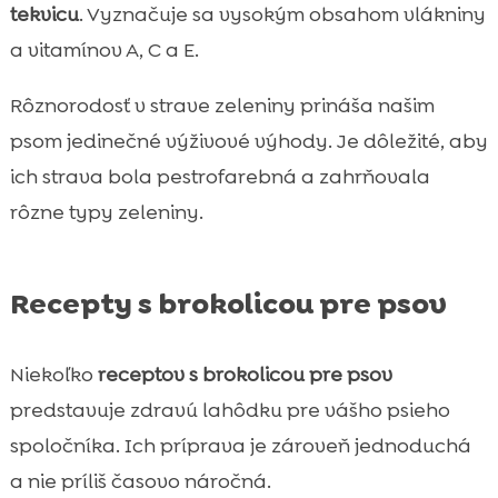
tekvicu
. Vyznačuje sa vysokým obsahom vlákniny
a vitamínov A, C a E.
Rôznorodosť v strave zeleniny prináša našim
psom jedinečné výživové výhody. Je dôležité, aby
ich strava bola pestrofarebná a zahrňovala
rôzne typy zeleniny.
Recepty s brokolicou pre psov
Niekoľko
receptov s brokolicou pre psov
predstavuje zdravú lahôdku pre vášho psieho
spoločníka. Ich príprava je zároveň jednoduchá
a nie príliš časovo náročná.