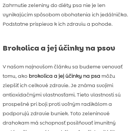
Zahrnutie zeleniny do diéty psa nie je len
vynikajúcim spôsobom obohatenia ich jedálnička.
Podstatne prispieva k ich zdraviu a pohode.
Brokolica a jej účinky na psov
V našom najnovšom článku sa budeme venovať
tomu, ako
brokolica a jej účinky na psa
môžu
zlepšiť ich celkové zdravie. Je známa svojimi
antioxidačnými vlastnosťami. Tieto vlastnosti sú
prospešné pri boji proti voľným radikálom a
podporujú zdravie buniek. Toto zeleninové
drahokam má schopnosť posilňovať imunitný