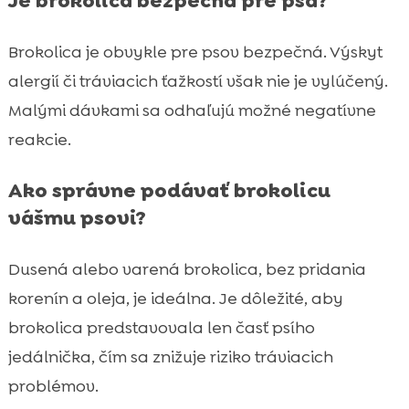
Je brokolica bezpečná pre psa?
Brokolica je obvykle pre psov bezpečná. Výskyt
alergií či tráviacich ťažkostí však nie je vylúčený.
Malými dávkami sa odhaľujú možné negatívne
reakcie.
Ako správne podávať brokolicu
vášmu psovi?
Dusená alebo varená brokolica, bez pridania
korenín a oleja, je ideálna. Je dôležité, aby
brokolica predstavovala len časť psího
jedálnička, čím sa znižuje riziko tráviacich
problémov.