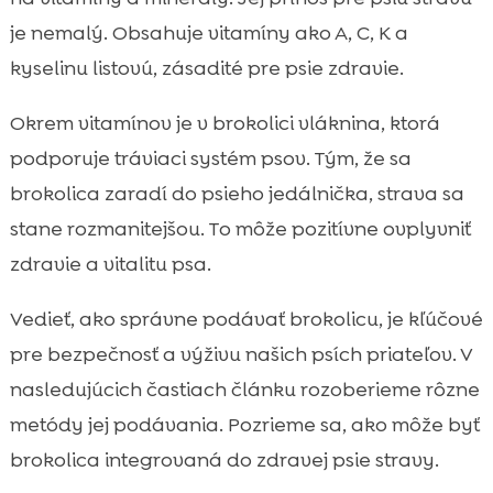
je nemalý. Obsahuje vitamíny ako A, C, K a
kyselinu listovú, zásadité pre psie zdravie.
Okrem vitamínov je v brokolici vláknina, ktorá
podporuje tráviaci systém psov. Tým, že sa
brokolica zaradí do psieho jedálnička, strava sa
stane rozmanitejšou. To môže pozitívne ovplyvniť
zdravie a vitalitu psa.
Vedieť, ako správne podávať brokolicu, je kľúčové
pre bezpečnosť a výživu našich psích priateľov. V
nasledujúcich častiach článku rozoberieme rôzne
metódy jej podávania. Pozrieme sa, ako môže byť
brokolica integrovaná do zdravej psie stravy.