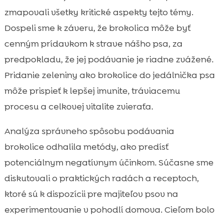
zmapovali všetky kritické aspekty tejto témy.
Dospeli sme k záveru, že brokolica môže byť
cenným prídavkom k strave nášho psa, za
predpokladu, že jej podávanie je riadne zvážené.
Pridanie zeleniny ako brokolice do jedálnička psa
môže prispieť k lepšej imunite, tráviacemu
procesu a celkovej vitalite zvieraťa.
Analýza správneho spôsobu podávania
brokolice odhalila metódy, ako predísť
potenciálnym negatívnym účinkom. Súčasne sme
diskutovali o praktických radách a receptoch,
ktoré sú k dispozícii pre majiteľov psov na
experimentovanie v pohodlí domova. Cieľom bolo