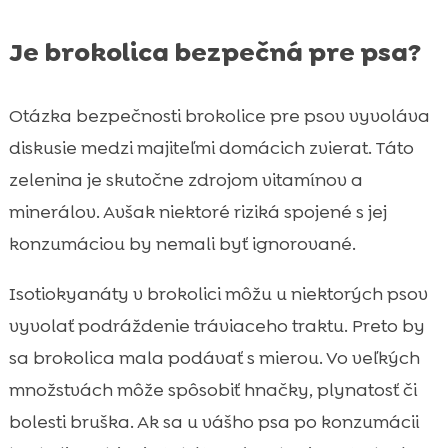
Je brokolica bezpečná pre psa?
Otázka bezpečnosti brokolice pre psov vyvoláva
diskusie medzi majiteľmi domácich zvierat. Táto
zelenina je skutočne zdrojom vitamínov a
minerálov. Avšak niektoré riziká spojené s jej
konzumáciou by nemali byť ignorované.
Isotiokyanáty v brokolici môžu u niektorých psov
vyvolať podráždenie tráviaceho traktu. Preto by
sa brokolica mala podávať s mierou. Vo veľkých
množstvách môže spôsobiť hnačky, plynatosť či
bolesti bruška. Ak sa u vášho psa po konzumácii