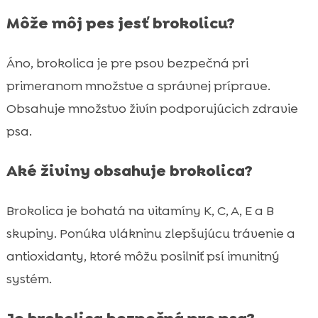
Môže môj pes jesť brokolicu?
Áno, brokolica je pre psov bezpečná pri
primeranom množstve a správnej príprave.
Obsahuje množstvo živín podporujúcich zdravie
psa.
Aké živiny obsahuje brokolica?
Brokolica je bohatá na vitamíny K, C, A, E a B
skupiny. Ponúka vlákninu zlepšujúcu trávenie a
antioxidanty, ktoré môžu posilniť psí imunitný
systém.