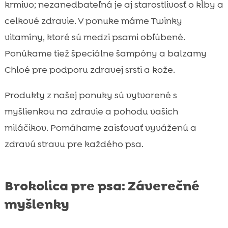
krmivo; nezanedbateľná je aj starostlivosť o kĺby a
celkové zdravie. V ponuke máme Twinky
vitamíny, ktoré sú medzi psami obľúbené.
Ponúkame tiež špeciálne šampóny a balzamy
Chloé pre podporu zdravej srsti a kože.
Produkty z našej ponuky sú vytvorené s
myšlienkou na zdravie a pohodu vašich
miláčikov. Pomáhame zaisťovať vyváženú a
zdravú stravu pre každého psa.
Brokolica pre psa: Záverečné
myšlenky