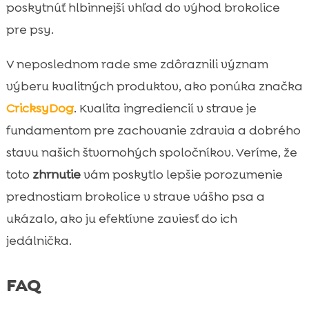
poskytnúť hlbinnejší vhľad do výhod brokolice
pre psy.
V neposlednom rade sme zdôraznili význam
výberu kvalitných produktov, ako ponúka značka
CricksyDog
. Kvalita ingrediencií v strave je
fundamentom pre zachovanie zdravia a dobrého
stavu našich štvornohých spoločníkov. Veríme, že
toto
zhrnutie
vám poskytlo lepšie porozumenie
prednostiam brokolice v strave vášho psa a
ukázalo, ako ju efektívne zaviesť do ich
jedálnička.
FAQ