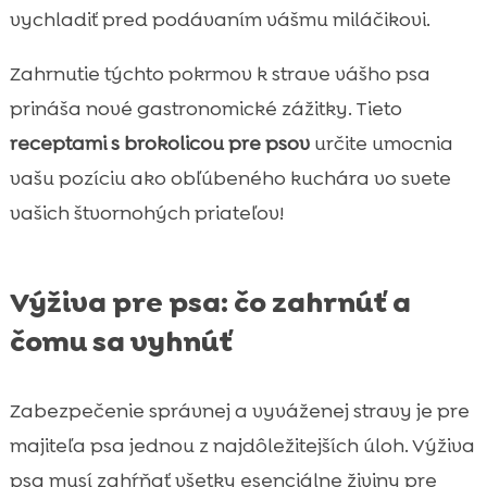
vychladiť pred podávaním vášmu miláčikovi.
Zahrnutie týchto pokrmov k strave vášho psa
prináša nové gastronomické zážitky. Tieto
receptami s brokolicou pre psov
určite umocnia
vašu pozíciu ako obľúbeného kuchára vo svete
vašich štvornohých priateľov!
Výživa pre psa: čo zahrnúť a
čomu sa vyhnúť
Zabezpečenie správnej a vyváženej stravy je pre
majiteľa psa jednou z najdôležitejších úloh. Výživa
psa musí zahŕňať všetky esenciálne živiny pre