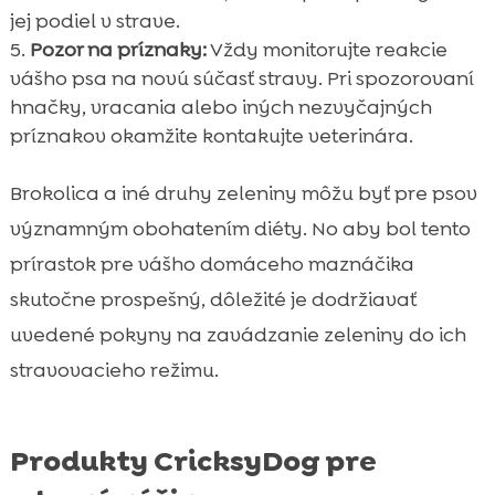
jej podiel v strave.
Pozor na príznaky:
Vždy monitorujte reakcie
vášho psa na novú súčasť stravy. Pri spozorovaní
hnačky, vracania alebo iných nezvyčajných
príznakov okamžite kontakujte veterinára.
Brokolica a iné druhy zeleniny môžu byť pre psov
významným obohatením diéty. No aby bol tento
prírastok pre vášho domáceho maznáčika
skutočne prospešný, dôležité je dodržiavať
uvedené pokyny na zavádzanie zeleniny do ich
stravovacieho režimu.
Produkty CricksyDog pre