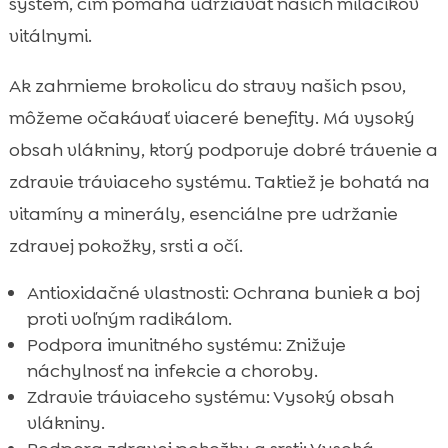
systém, čím pomáha udržiavať našich miláčikov
vitálnymi.
Ak zahrnieme brokolicu do stravy našich psov,
môžeme očakávať viaceré benefity. Má vysoký
obsah vlákniny, ktorý podporuje dobré trávenie a
zdravie tráviaceho systému. Taktiež je bohatá na
vitamíny a minerály, esenciálne pre udržanie
zdravej pokožky, srsti a očí.
Antioxidačné vlastnosti: Ochrana buniek a boj
proti voľným radikálom.
Podpora imunitného systému: Znižuje
náchylnosť na infekcie a choroby.
Zdravie tráviaceho systému: Vysoký obsah
vlákniny.