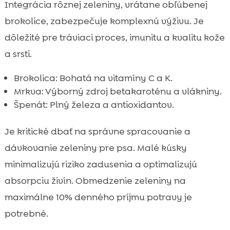
Integrácia rôznej zeleniny, vrátane obľúbenej
brokolice, zabezpečuje komplexnú výživu. Je
dôležité pre tráviaci proces, imunitu a kvalitu kože
a srsti.
Brokolica: Bohatá na vitamíny C a K.
Mrkva: Výborný zdroj betakaroténu a vlákniny.
Špenát: Plný železa a antioxidantov.
Je kritické dbať na správne spracovanie a
dávkovanie zeleniny pre psa. Malé kúsky
minimalizujú riziko zadusenia a optimalizujú
absorpciu živín. Obmedzenie zeleniny na
maximálne 10% denného príjmu potravy je
potrebné.