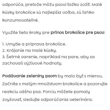
odporúča, pretože môžu psovi ťažko zožiť. Malé
kúsky brokolice sú najlepšia voľba, sú ľahko
konzumovateľné.
Využite tieto kroky pre
prínos brokolice pre psov
:
Umytie a príprava brokolice.
Krájanie na malé kúsky.
Šetrné varenie, napríklad na pare, aby sa
zachovali výživové hodnoty.
Podávanie zeleniny psom
by malo byť s mierou.
Začnite s malým množstvom brokolice a pozorujte
reakciu vášho psa. Porciu môžete pomaly
zvyšovať, sledujte odporúčania veterinára.