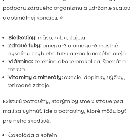
podporu zdravého organizmu a udržanie svalov
v optimálnej kondícii. ⭐
Bielkoviny:
mäso, ryby, vajcia.
Zdravé tuky:
omega-3 a omega-6 mastné
kyseliny z rybieho tuku alebo ľanového oleja.
Vláknina:
zelenina ako je brokolica, špenát a
mrkva.
Vitamíny a minerály:
ovocie, doplnky výživy,
prírodné zdroje.
Existujú potraviny, ktorým by sme v strave psa
mali sa vyhnúť. Ide o potraviny, ktoré môžu byť
pre neho škodlivé.
Čokoláda a kofeín