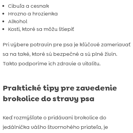
Cibuľa a cesnak
Hrozno a hrozienka
Alkohol
Kosti, ktoré sa môžu štiepiť
Pri výbere potravín pre psa je kľúčové zameriavať
sa na také, ktoré sú bezpečné a sú plné živín.
Takto podporíme ich zdravie a vitalitu.
Praktické tipy pre zavedenie
brokolice do stravy psa
Keď rozmýšľate o pridávaní brokolice do
jedálnička vášho štvornohého priateľa, je