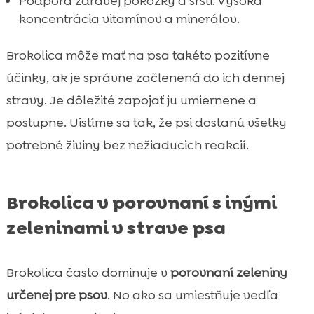
Podpora zdravej pokožky a srsti: Vysoká
koncentrácia vitamínov a minerálov.
Brokolica môže mať na psa takéto pozitívne
účinky, ak je správne začlenená do ich dennej
stravy. Je dôležité zapojať ju umiernene a
postupne. Uistíme sa tak, že psi dostanú všetky
potrebné živiny bez nežiaducich reakcií.
Brokolica v porovnaní s inými
zeleninami v strave psa
Brokolica často dominuje v
porovnaní zeleniny
určenej pre psov
. No ako sa umiestňuje vedľa