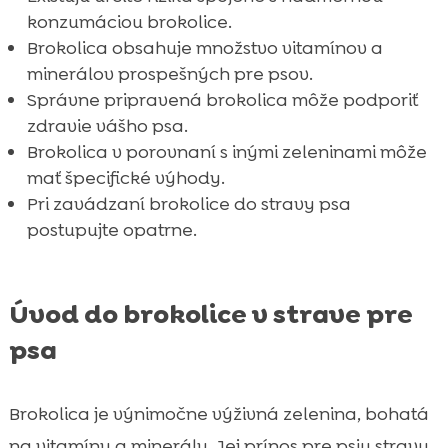
konzumáciou brokolice.
Brokolica obsahuje množstvo vitamínov a
minerálov prospešných pre psov.
Správne pripravená brokolica môže podporiť
zdravie vášho psa.
Brokolica v porovnaní s inými zeleninami môže
mať špecifické výhody.
Pri zavádzaní brokolice do stravy psa
postupujte opatrne.
Úvod do brokolice v strave pre
psa
Brokolica je výnimočne výživná zelenina, bohatá
na vitamíny a minerály. Jej prínos pre psiu stravu