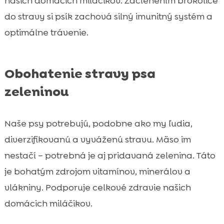
našich domácich miláčikov. Začlenením brokolice
do stravy si psík zachová silný imunitný systém a
optimálne trávenie.
Obohatenie stravy psa
zeleninou
Naše psy potrebujú, podobne ako my ľudia,
diverzifikovanú a vyváženú stravu. Mäso im
nestačí – potrebná je aj pridavaná zelenina. Táto
je bohatým zdrojom vitamínov, minerálov a
vlákniny. Podporuje celkové zdravie našich
domácich miláčikov.