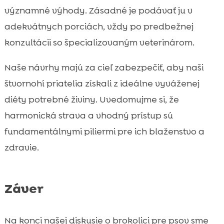
významné výhody. Zásadné je podávať ju v
adekvátnych porciách, vždy po predbežnej
konzultácii so špecializovaným veterinárom.
Naše návrhy majú za cieľ zabezpečiť, aby naši
štvornohí priatelia získali z ideálne vyváženej
diéty potrebné živiny. Uvedomujme si, že
harmonická strava a vhodný prístup sú
fundamentálnymi piliermi pre ich blaženstvo a
zdravie.
Záver
Na konci našej diskusie o brokolici pre psov sme