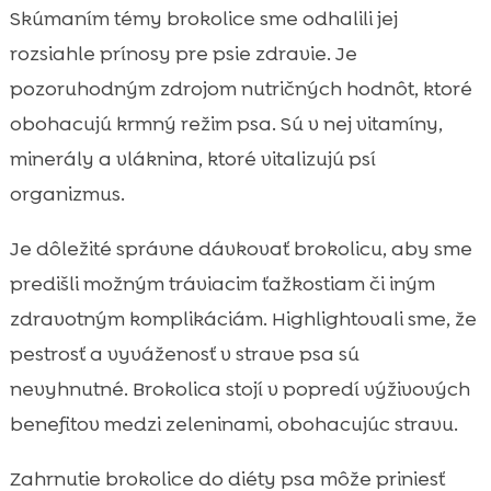
Skúmaním témy brokolice sme odhalili jej
rozsiahle prínosy pre psie zdravie. Je
pozoruhodným zdrojom nutričných hodnôt, ktoré
obohacujú krmný režim psa. Sú v nej vitamíny,
minerály a vláknina, ktoré vitalizujú psí
organizmus.
Je dôležité správne dávkovať brokolicu, aby sme
predišli možným tráviacim ťažkostiam či iným
zdravotným komplikáciám. Highlightovali sme, že
pestrosť a vyváženosť v strave psa sú
nevyhnutné. Brokolica stojí v popredí výživových
benefitov medzi zeleninami, obohacujúc stravu.
Zahrnutie brokolice do diéty psa môže priniesť