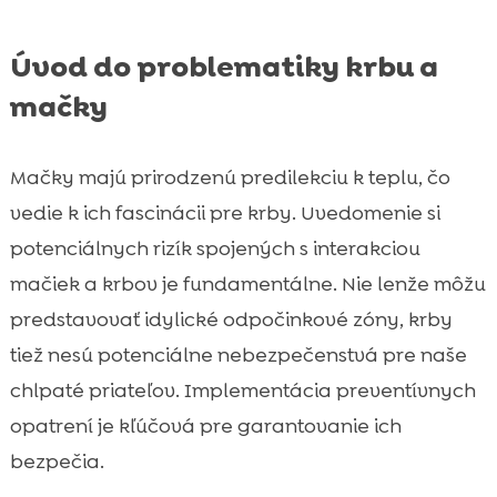
Úvod do problematiky krbu a
mačky
Mačky majú prirodzenú predilekciu k teplu, čo
vedie k ich fascinácii pre krby. Uvedomenie si
potenciálnych rizík spojených s interakciou
mačiek a krbov je fundamentálne. Nie lenže môžu
predstavovať idylické odpočinkové zóny, krby
tiež nesú potenciálne nebezpečenstvá pre naše
chlpaté priateľov. Implementácia preventívnych
opatrení je kľúčová pre garantovanie ich
bezpečia.