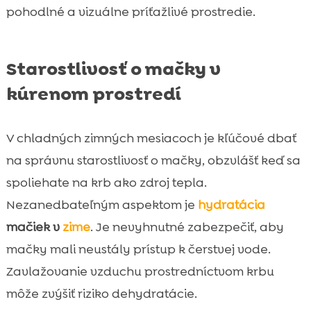
pohodlné a vizuálne príťažlivé prostredie.
Starostlivosť o mačky v
kúrenom prostredí
V chladných zimných mesiacoch je kľúčové dbať
na správnu starostlivosť o mačky, obzvlášť keď sa
spoliehate na krb ako zdroj tepla.
Nezanedbateľným aspektom je
hydratácia
mačiek v
zime
. Je nevyhnutné zabezpečiť, aby
mačky mali neustály prístup k čerstvej vode.
Zavlažovanie vzduchu prostredníctvom krbu
môže zvýšiť riziko dehydratácie.