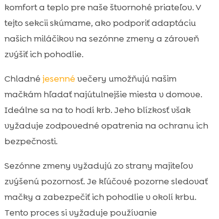
komfort a teplo pre naše štvornohé priateľov. V
tejto sekcii skúmame, ako podporiť adaptáciu
našich miláčikov na sezónne zmeny a zároveň
zvýšiť ich pohodlie.
Chladné
jesenné
večery umožňujú našim
mačkám hľadať najútulnejšie miesta v domove.
Ideálne sa na to hodí krb. Jeho blízkosť však
vyžaduje zodpovedné opatrenia na ochranu ich
bezpečnosti.
Sezónne zmeny vyžadujú zo strany majiteľov
zvýšenú pozornosť. Je kľúčové pozorne sledovať
mačky a zabezpečiť ich pohodlie v okolí krbu.
Tento proces si vyžaduje používanie