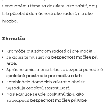
venovanému téme sa dozviete, ako zaistiť, aby
krb pôsobil v domácnosti ako radosť, nie ako
hrozba.
Zhrnutie
Krb môže byť zdrojom radosti aj pre mačky.
Je dôležité myslieť na
bezpečnosť mačiek pri
krbe
.
Správne umiestnenie krbu zabezpečí pohodlné
spoločné prostredie pre mačku a krb
.
Kombinácia domácich zvierat a ohnísk
vyžaduje osobitnú starostlivosť.
Nasledujúce sekcie poskytnú tipy, ako
zabezpečiť
bezpečnosť mačiek pri krbe
.