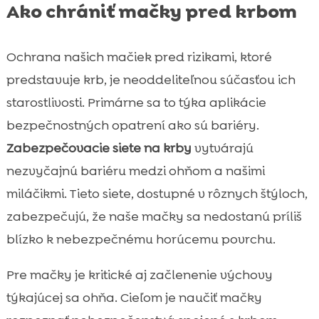
Ako chrániť mačky pred krbom
Ochrana našich mačiek pred rizikami, ktoré
predstavuje krb, je neoddeliteľnou súčasťou ich
starostlivosti. Primárne sa to týka aplikácie
bezpečnostných opatrení ako sú bariéry.
Zabezpečovacie siete na krby
vytvárajú
nezvyčajnú bariéru medzi ohňom a našimi
miláčikmi. Tieto siete, dostupné v rôznych štýloch,
zabezpečujú, že naše mačky sa nedostanú príliš
blízko k nebezpečnému horúcemu povrchu.
Pre mačky je kritické aj začlenenie výchovy
týkajúcej sa ohňa. Cieľom je naučiť mačky