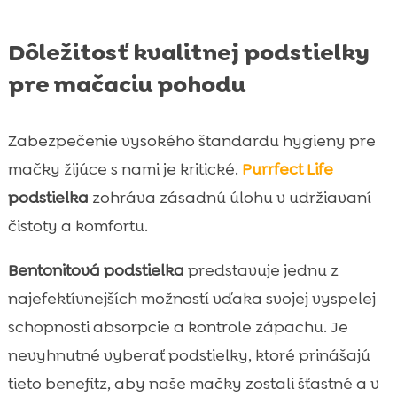
Dôležitosť kvalitnej podstielky
pre mačaciu pohodu
Zabezpečenie vysokého štandardu hygieny pre
mačky žijúce s nami je kritické.
Purrfect Life
podstielka
zohráva zásadnú úlohu v udržiavaní
čistoty a komfortu.
Bentonitová podstielka
predstavuje jednu z
najefektívnejších možností vďaka svojej vyspelej
schopnosti absorpcie a kontrole zápachu. Je
nevyhnutné vyberať podstielky, ktoré prinášajú
tieto benefitz, aby naše mačky zostali šťastné a v