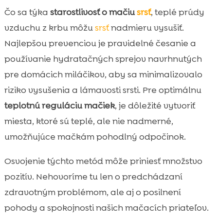
Čo sa týka
starostlivosť o mačiu
srsť
, teplé prúdy
vzduchu z krbu môžu
srsť
nadmieru vysušiť.
Najlepšou prevenciou je pravidelné česanie a
používanie hydratačných sprejov navrhnutých
pre domácich miláčikov, aby sa minimalizovalo
riziko vysušenia a lámavosti srsti. Pre optimálnu
teplotnú reguláciu mačiek
, je dôležité vytvoriť
miesta, ktoré sú teplé, ale nie nadmerné,
umožňujúce mačkám pohodlný odpočinok.
Osvojenie týchto metód môže priniesť množstvo
pozitív. Nehovoríme tu len o predchádzaní
zdravotným problémom, ale aj o posilnení
pohody a spokojnosti našich mačacích priateľov.