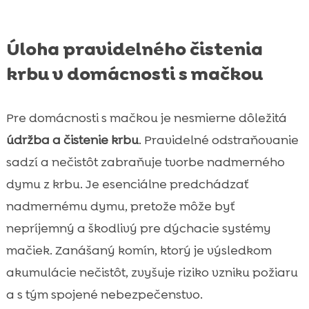
Úloha pravidelného čistenia
krbu v domácnosti s mačkou
Pre domácnosti s mačkou je nesmierne dôležitá
údržba a čistenie krbu
. Pravidelné odstraňovanie
sadzí a nečistôt zabraňuje tvorbe nadmerného
dymu z krbu. Je esenciálne predchádzať
nadmernému dymu, pretože môže byť
nepríjemný a škodlivý pre dýchacie systémy
mačiek. Zanášaný komín, ktorý je výsledkom
akumulácie nečistôt, zvyšuje riziko vzniku požiaru
a s tým spojené nebezpečenstvo.