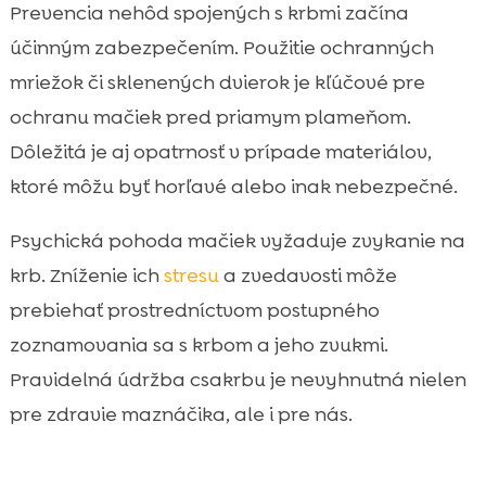
Prevencia nehôd spojených s krbmi začína
účinným zabezpečením. Použitie ochranných
mriežok či sklenených dvierok je kľúčové pre
ochranu mačiek pred priamym plameňom.
Dôležitá je aj opatrnosť v prípade materiálov,
ktoré môžu byť horľavé alebo inak nebezpečné.
Psychická pohoda mačiek vyžaduje zvykanie na
krb. Zníženie ich
stresu
a zvedavosti môže
prebiehať prostredníctvom postupného
zoznamovania sa s krbom a jeho zvukmi.
Pravidelná údržba csakrbu je nevyhnutná nielen
pre zdravie maznáčika, ale i pre nás.