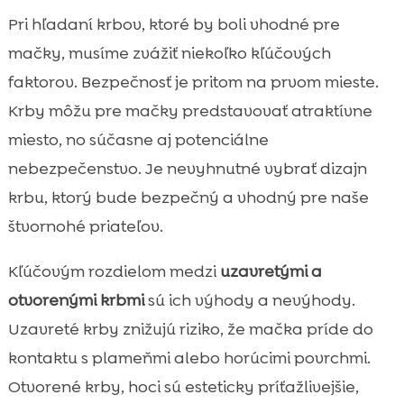
Pri hľadaní krbov, ktoré by boli vhodné pre
mačky, musíme zvážiť niekoľko kľúčových
faktorov. Bezpečnosť je pritom na prvom mieste.
Krby môžu pre mačky predstavovať atraktívne
miesto, no súčasne aj potenciálne
nebezpečenstvo. Je nevyhnutné vybrať dizajn
krbu, ktorý bude bezpečný a vhodný pre naše
štvornohé priateľov.
Kľúčovým rozdielom medzi
uzavretými a
otvorenými krbmi
sú ich výhody a nevýhody.
Uzavreté krby znižujú riziko, že mačka príde do
kontaktu s plameňmi alebo horúcimi povrchmi.
Otvorené krby, hoci sú esteticky príťažlivejšie,