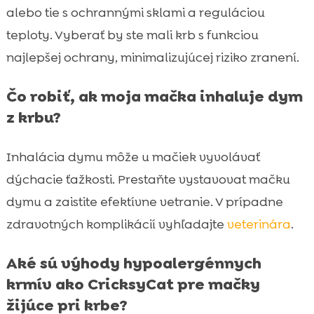
alebo tie s ochrannými sklami a reguláciou
teploty. Vyberať by ste mali krb s funkciou
najlepšej ochrany, minimalizujúcej riziko zranení.
Čo robiť, ak moja mačka inhaluje dym
z krbu?
Inhalácia dymu môže u mačiek vyvolávať
dýchacie ťažkosti. Prestaňte vystavovat mačku
dymu a zaistite efektívne vetranie. V prípadne
zdravotných komplikácií vyhľadajte
veterinára
.
Aké sú výhody hypoalergénnych
krmív ako CricksyCat pre mačky
žijúce pri krbe?