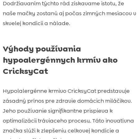
Dodržiavaním týchto rád získavame istotu, že
naše mačky zostanú aj počas zimných mesiacov v
skvelej kondícii a nálade.
Výhody používania
hypoalergénnych krmív ako
CricksyCat
Hypolalergénne krmivo CricksyCat predstavuje
zásadný prínos pre zdravie domácich miláčikov.
Jeho používanie signifikantne prispieva k
optimalizácii tráviaceho procesu. Táto inovatívna
značka slúži k zlepšeniu celkovej kondície a