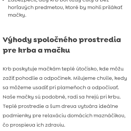
horľavých predmetov, ktoré by mohli prilákať
mačky.
Výhody spoločného prostredia
pre krba a mačku
Krb poskytuje mačkám teplé útočisko, kde môžu
zažiť pohodlie a odpočinek. Milujeme chvíle, kedy
sa môžeme usadiť pri plameňoch a odpočívať.
Naše mačky sú podobné, radi sa hrejú pri krbu.
Teplé prostredie a šum dreva vytvára ideálne
podmienky pre relaxáciu domácich maznáčikov,
čo prospieva ich zdraviu.