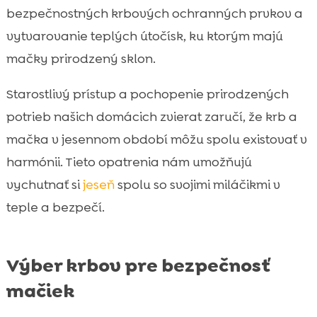
bezpečnostných krbových ochranných prvkov a
vytvarovanie teplých útočísk, ku ktorým majú
mačky prirodzený sklon.
Starostlivý prístup a pochopenie prirodzených
potrieb našich domácich zvierat zaručí, že krb a
mačka v jesennom období môžu spolu existovať v
harmónii. Tieto opatrenia nám umožňujú
vychutnať si
jeseň
spolu so svojimi miláčikmi v
teple a bezpečí.
Výber krbov pre bezpečnosť
mačiek