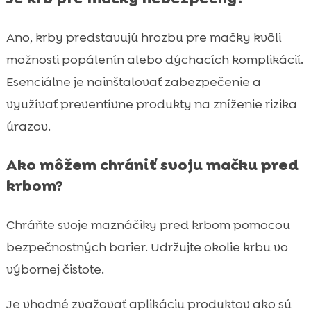
Ano, krby predstavujú hrozbu pre mačky kvôli
možnosti popálenín alebo dýchacích komplikácií.
Esenciálne je nainštalovať zabezpečenie a
využívať preventívne produkty na zníženie rizika
úrazov.
Ako môžem chrániť svoju mačku pred
krbom?
Chráňte svoje maznáčiky pred krbom pomocou
bezpečnostných barier. Udržujte okolie krbu vo
výbornej čistote.
Je vhodné zvažovať aplikáciu produktov ako sú