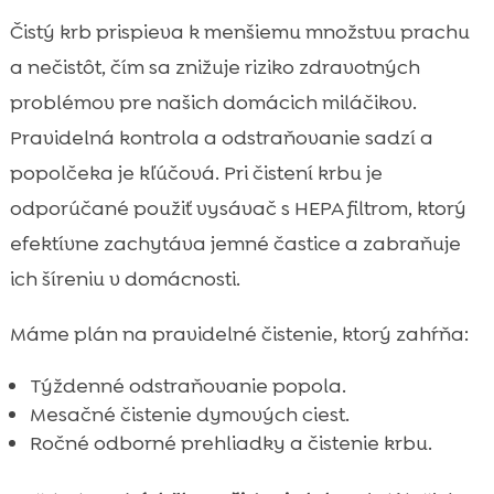
Čistý krb prispieva k menšiemu množstvu prachu
a nečistôt, čím sa znižuje riziko zdravotných
problémov pre našich domácich miláčikov.
Pravidelná kontrola a odstraňovanie sadzí a
popolčeka je kľúčová. Pri čistení krbu je
odporúčané použiť vysávač s HEPA filtrom, ktorý
efektívne zachytáva jemné častice a zabraňuje
ich šíreniu v domácnosti.
Máme plán na pravidelné čistenie, ktorý zahŕňa:
Týždenné odstraňovanie popola.
Mesačné čistenie dymových ciest.
Ročné odborné prehliadky a čistenie krbu.