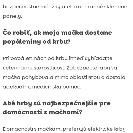
bezpečnostné mriežky alebo ochranné sklenené
panely.
Čo robiť, ak moja mačka dostane
popáleniny od krbu?
Pri popáleninách od krbu ihneď vyhľadajte
veterinárnu starostlivosť. Zabezpečte, aby sa
mačka pohybovala mimo oblasti krbu a dostala
adekvátnu medicínsku pomoc.
Aké krby sú najbezpečnejšie pre
domácnosti s mačkami?
Domácnosti s mačkami preferujú elektrické krby