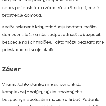
nebezpečenstvám a zároveň si užívali príjemné
prostredie domova.
Keďže
sklenené krby
pridávajú hodnotu našim
domovom, leží na nás zodpovednosť zabezpečiť
bezpečie našich mačiek. Takto môžu bezstarostne
prieskumovať svoje okolie.
Záver
V rámci tohto článku sme sa ponorili do
komplexnej analýzy výziev spojených s
bezpečným spolužitím mačiek a krbov. Podarilo