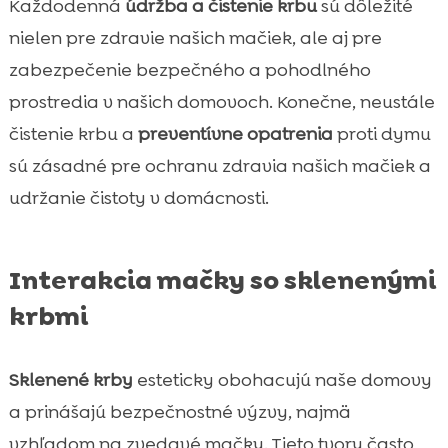
Každodenná
údržba a čistenie krbu
sú dôležité
nielen pre zdravie našich mačiek, ale aj pre
zabezpečenie bezpečného a pohodlného
prostredia v našich domovoch. Konečne, neustále
čistenie krbu a
preventívne opatrenia
proti dymu
sú zásadné pre ochranu zdravia našich mačiek a
udržanie čistoty v domácnosti.
Interakcia mačky so sklenenými
krbmi
Sklenené krby
esteticky obohacujú naše domovy
a prinášajú bezpečnostné výzvy, najmä
vzhľadom na zvedavé mačky. Tieto tvory často