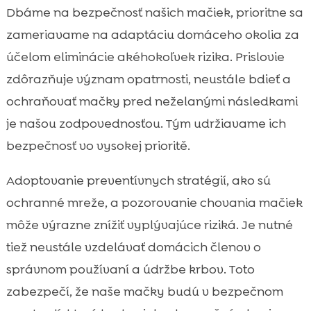
Dbáme na bezpečnosť našich mačiek, prioritne sa
zameriavame na adaptáciu domáceho okolia za
účelom eliminácie akéhokoľvek rizika. Prislovie
zdôrazňuje význam opatrnosti, neustále bdieť a
ochraňovať mačky pred neželanými následkami
je našou zodpovednosťou. Tým udržiavame ich
bezpečnosť vo vysokej prioritě.
Adoptovanie preventívnych stratégií, ako sú
ochranné mreže, a pozorovanie chovania mačiek
môže výrazne znížiť vyplývajúce riziká. Je nutné
tiež neustále vzdelávať domácich členov o
správnom používaní a údržbe krbov. Toto
zabezpečí, že naše mačky budú v bezpečnom