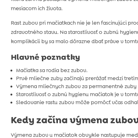
mesiacom ich života.
Rast zubov pri mačiatkach nie je len fascinujúci pro
zdravotného stavu. Na starostlivosť o zubnú hygi
komplikácií by sa malo dôrazne dbať práve v tomt
Hlavné poznatky
Mačiatka sa rodia bez zubov.
Prvé mliečne zuby začínajú prerážať medzi tretí
Výmena mliečnych zubov za permanentné zuby za
Starostlivosť o zubnú hygienu mačiatok je v tomt
Sledovanie rastu zubov môže pomôcť včas odhal
Kedy začína výmena zubov
Výmena zubov u mačiatok obvykle nastupuje medzi