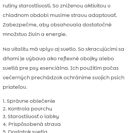
rutiny starostlivosti. So zníženou aktivitou v
chladnom období musíme stravu adaptovať.
Zabezpečme, aby obsahovala dostatočné
množstvo živín a energie.
Na vitalitu má vplyv aj svetlo. So skracujúcimi sa
dňami je výbava ako reflexné obojky alebo
svetlá pre psy esenciálna. Ich použitím počas
večerných prechádzok ochránime svojich psích
priateľov.
Správne oblečenie
Kontrola povrchu
Starostlivosť o labky
Prispôsobená strava
Dostatok svetla