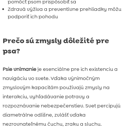
pomôcť psom prispôsobiť sa
Zdravá výživa a preventívne prehliadky môžu
podporiť ich pohodu
Prečo sú zmysly dôležité pre
psa?
Psie vnímanie
je esenciálne pre ich existenciu a
navigáciu vo svete. Vďaka výnimočným
zmyslovým kapacitám používajú zmysly na
interakciu, vyhľadávanie potravy a
rozpoznávanie nebezpečenstiev. Svet percipujú
diametrálne odlišne, zvlášť vďaka
nezrovnateľnému čuchu, zraku a sluchu.