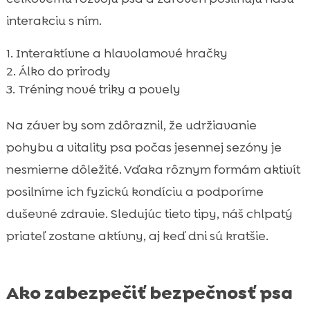
interakciu s ním.
Interaktívne a hlavolamové hračky
Álko do prirody
Tréning nové triky a povely
Na záver by som zdôraznil, že udržiavanie
pohybu a vitality psa počas jesennej sezóny je
nesmierne dôležité. Vďaka rôznym formám aktivít
posilníme ich fyzickú kondíciu a podporíme
duševné zdravie. Sledujúc tieto tipy, náš chlpatý
priateľ zostane aktívny, aj keď dni sú kratšie.
Ako zabezpečiť bezpečnosť psa