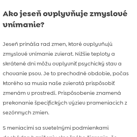
Ako jeseň ovplyvňuje zmyslové
vnímanie?
Jeseň prináša rad zmen, ktoré ovplyvňujú
zmyslové vnímanie zvierat. Nižšie teploty a
skrátené dni môžu ovplyvniť psychický stav a
chovanie psov. Je to prechodné obdobie, počas
ktorého sa musia naše zvieratá prispôsobiť
zmenám v prostredí. Prispôsobenie znamená
prekonanie špecifických výziev prameniacich z
sezónnych zmien.
S meniacimi sa svetelnými podmienkami