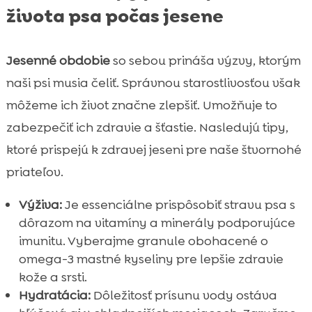
života psa počas jesene
Jesenné obdobie
so sebou prináša výzvy, ktorým
naši psi musia čeliť. Správnou starostlivosťou však
môžeme ich život značne zlepšiť. Umožňuje to
zabezpečiť ich zdravie a šťastie. Nasledujú tipy,
ktoré prispejú k zdravej jeseni pre naše štvornohé
priateľov.
Výživa:
Je essenciálne prispôsobiť stravu psa s
dôrazom na vitamíny a minerály podporujúce
imunitu. Vyberajme granule obohacené o
omega-3 mastné kyseliny pre lepšie zdravie
kože a srsti.
Hydratácia:
Dôležitosť prísunu vody ostáva