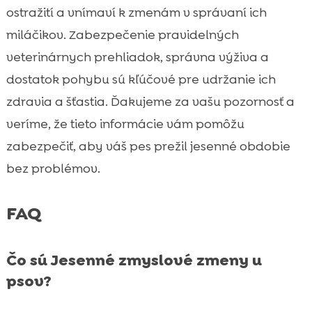
ostražití a vnímaví k zmenám v správaní ich
miláčikov. Zabezpečenie pravidelných
veterinárnych prehliadok, správna výživa a
dostatok pohybu sú kľúčové pre udržanie ich
zdravia a šťastia. Ďakujeme za vašu pozornosť a
veríme, že tieto informácie vám pomôžu
zabezpečiť, aby váš pes prežil jesenné obdobie
bez problémov.
FAQ
Čo sú Jesenné zmyslové zmeny u
psov?