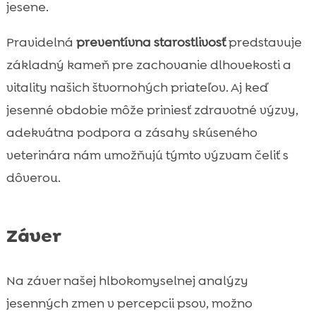
jesene.
Pravidelná
preventívna starostlivosť
predstavuje
základný kameň pre zachovanie dlhovekosti a
vitality našich štvornohých priateľov. Aj keď
jesenné obdobie môže priniesť zdravotné výzvy,
adekvátna podpora a zásahy skúseného
veterinára nám umožňujú týmto výzvam čeliť s
dôverou.
Záver
Na záver našej hlbokomyselnej analýzy
jesenných zmen v percepcii psov, možno