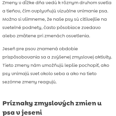
Zmeny v dĺžke dňa vedú k rôznym druhom svetla
a tieňov, čím ovplyvňujú vizuálne vnímanie psa.
Možno si všimneme, že naše psy sú citlivejšie na
svetelné podnety, často pôsobiace zvedavo
alebo zmätene pri zmenách osvetlenia.
Jeseň pre psov znamená obdobie
prispôsobovania sa a zvýšenej zmyslovej aktivity.
Tieto zmeny nám umožňujú lepšie pochopiť, ako
psy vnímajú svet okolo seba a ako na tieto
sezónne zmeny reagujú.
Príznaky zmyslových zmien u
psa v jeseni