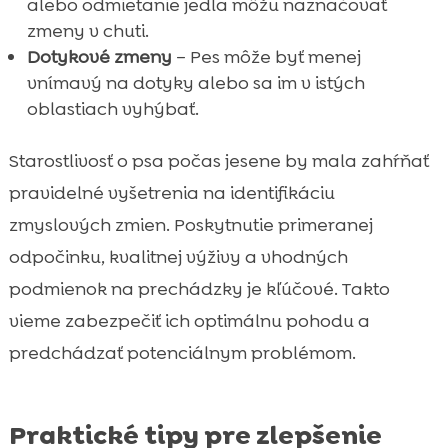
alebo odmietanie jedla môžu naznačovať
zmeny v chuti.
Dotykové zmeny
– Pes môže byť menej
vnímavý na dotyky alebo sa im v istých
oblastiach vyhýbať.
Starostlivosť o psa počas jesene by mala zahŕňať
pravidelné vyšetrenia na identifikáciu
zmyslových zmien. Poskytnutie primeranej
odpočinku, kvalitnej výživy a vhodných
podmienok na prechádzky je kľúčové. Takto
vieme zabezpečiť ich optimálnu pohodu a
predchádzať potenciálnym problémom.
Praktické tipy pre zlepšenie