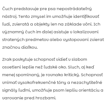
Čuch predstavuje pre psa nepostrádateľný
nástroj. Tento zmysel im umožňuje identifikovať
ľudí, zvieratá a objekty len na základe vôní. Ich
významný čuch im ďalej asistuje v lokalizovaní
stratených predmetov alebo vystopovaní zvierat
značnou diaľkou.
Zrak poskytuje schopnosť vidieť v slabom
osvetlení lepšie než ľudské oko. Sluch, aj keď
menej spomínaný, je rovnako kritický. Schopnosť
vnímať vysokofrekvenčné tóny a nezachytiteľné
signály ľuďmi, umožňuje psom lepšiu orientáciu a
varovanie pred hrozbami.