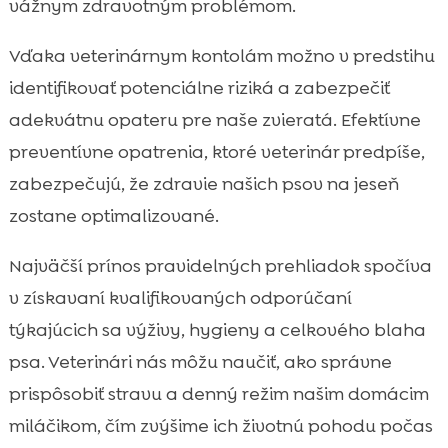
vážnym zdravotným problémom.
Vďaka veterinárnym kontolám možno v predstihu
identifikovať potenciálne riziká a zabezpečiť
adekvátnu opateru pre naše zvieratá. Efektívne
preventívne opatrenia, ktoré veterinár predpíše,
zabezpečujú, že zdravie našich psov na jeseň
zostane optimalizované.
Najväčší prínos pravidelných prehliadok spočíva
v získavaní kvalifikovaných odporúčaní
týkajúcich sa výživy, hygieny a celkového blaha
psa. Veterinári nás môžu naučiť, ako správne
prispôsobiť stravu a denný režim našim domácim
miláčikom, čím zvýšime ich životnú pohodu počas