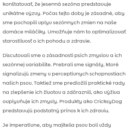
konštatovať, že jesenná sezóna predstavuje
unikátne výzvy. Počas tejto doby je zásadné, aby
sme pochopili vplyv sezónnych zmien na naše
domáce miláčiky. Umožňuje nám to optimalizovať
starostlivosť o ich pohodu a zdravie.
Discutovali sme o zásadnosti psích zmyslov a ich
sezónnej variabilite. Prebrali sme signály, ktoré
signalizujú zmeny v perceptívnych schopnostiach
našich psov. Taktiež sme predložili praktické rady
na zlepšenie ich životov a zdôraznili, ako výživa
ovplyvňuje ich zmysly. Produkty ako CricksyDog
predstavujú podstatný prínos k ich zdraviu.
Je imperatívne, aby majitelia psov boli vždy