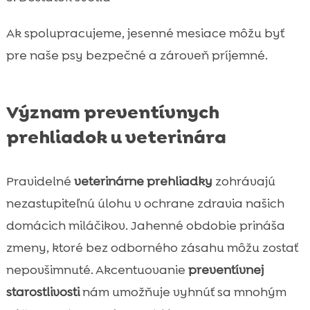
Ak spolupracujeme, jesenné mesiace môžu byť
pre naše psy bezpečné a zároveň príjemné.
Význam preventívnych
prehliadok u veterinára
Pravidelné
veterinárne prehliadky
zohrávajú
nezastupiteľnú úlohu v ochrane zdravia našich
domácich miláčikov. Jahenné obdobie prináša
zmeny, ktoré bez odborného zásahu môžu zostať
nepovšimnuté. Akcentuovanie
preventívnej
starostlivosti
nám umožňuje vyhnúť sa mnohým