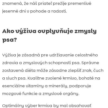
znamená, že náš priateľ prežije premenlivé
jesenné dni v pohode a radosti.
Ako výživa ovplyvňuje zmysly
psa?
Výživa je zásadná pre udržiavanie celostného
zdravia a zmyslových schopností psa. Správne
zostavená diéta môže zásadne zlepšiť zrak, čuch
a sluch psa. Kvalitne zvolené krmivo, bohaté na
esenciálne vitamíny a minerály, podporuje
mozgové funkcie a zmyslové orgány.
Optimálny výber krmiva by mal obsahovať