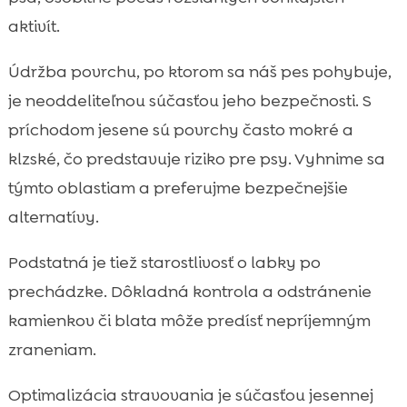
aktivít.
Údržba povrchu, po ktorom sa náš pes pohybuje,
je neoddeliteľnou súčasťou jeho bezpečnosti. S
príchodom jesene sú povrchy často mokré a
klzské, čo predstavuje riziko pre psy. Vyhnime sa
týmto oblastiam a preferujme bezpečnejšie
alternatívy.
Podstatná je tiež starostlivosť o labky po
prechádzke. Dôkladná kontrola a odstránenie
kamienkov či blata môže predísť nepríjemným
zraneniam.
Optimalizácia stravovania je súčasťou jesennej