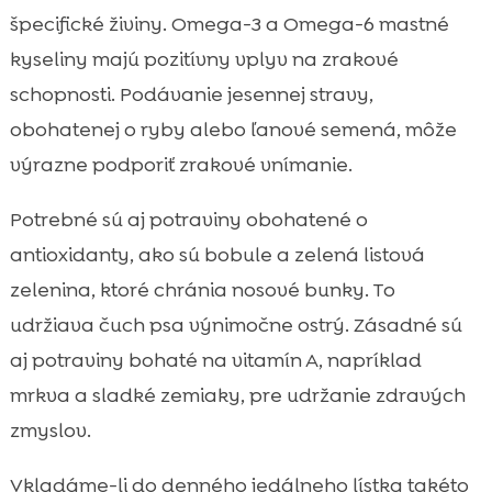
špecifické živiny. Omega-3 a Omega-6 mastné
kyseliny majú pozitívny vplyv na zrakové
schopnosti. Podávanie jesennej stravy,
obohatenej o ryby alebo ľanové semená, môže
výrazne podporiť zrakové vnímanie.
Potrebné sú aj potraviny obohatené o
antioxidanty, ako sú bobule a zelená listová
zelenina, ktoré chránia nosové bunky. To
udržiava čuch psa výnimočne ostrý. Zásadné sú
aj potraviny bohaté na vitamín A, napríklad
mrkva a sladké zemiaky, pre udržanie zdravých
zmyslov.
Vkladáme-li do denného jedálneho lístka takéto