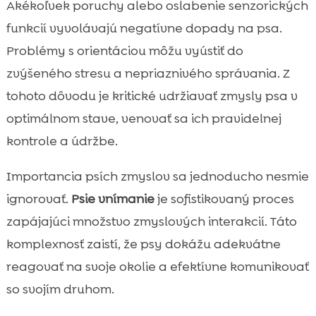
Akékoľvek poruchy alebo oslabenie senzorických
funkcií vyvolávajú negatívne dopady na psa.
Problémy s orientáciou môžu vyústiť do
zvýšeného stresu a nepriaznivého správania. Z
tohoto dôvodu je kritické udržiavať zmysly psa v
optimálnom stave, venovať sa ich pravidelnej
kontrole a údržbe.
Importancia psích zmyslov sa jednoducho nesmie
ignorovať.
Psie vnímanie
je sofistikovaný proces
zapájajúci množstvo zmyslových interakcií. Táto
komplexnosť zaistí, že psy dokážu adekvátne
reagovať na svoje okolie a efektívne komunikovať
so svojím druhom.