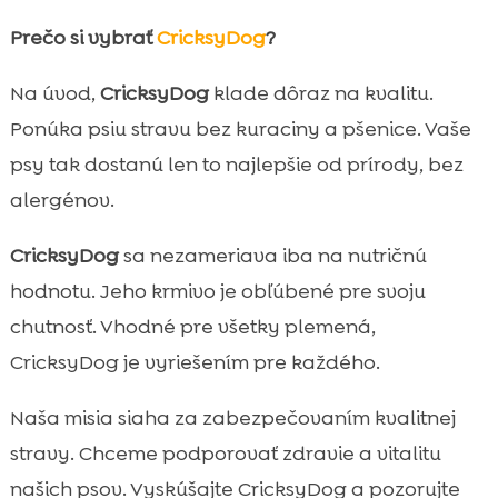
Prečo si vybrať
CricksyDog
?
Na úvod,
CricksyDog
klade dôraz na kvalitu.
Ponúka psiu stravu bez kuraciny a pšenice. Vaše
psy tak dostanú len to najlepšie od prírody, bez
alergénov.
CricksyDog
sa nezameriava iba na nutričnú
hodnotu. Jeho krmivo je obľúbené pre svoju
chutnosť. Vhodné pre všetky plemená,
CricksyDog je vyriešením pre každého.
Naša misia siaha za zabezpečovaním kvalitnej
stravy. Chceme podporovať zdravie a vitalitu
našich psov. Vyskúšajte CricksyDog a pozorujte