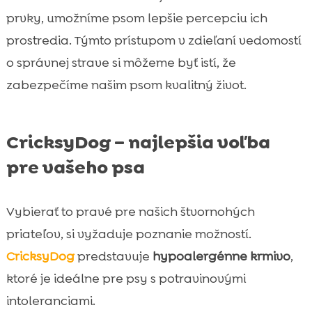
prvky, umožníme psom lepšie percepciu ich
prostredia. Týmto prístupom v zdieľaní vedomostí
o správnej strave si môžeme byť istí, že
zabezpečíme našim psom kvalitný život.
CricksyDog – najlepšia voľba
pre vašeho psa
Vybierať to pravé pre našich štvornohých
priateľov, si vyžaduje poznanie možností.
CricksyDog
predstavuje
hypoalergénne krmivo
,
ktoré je ideálne pre psy s potravinovými
intoleranciami.