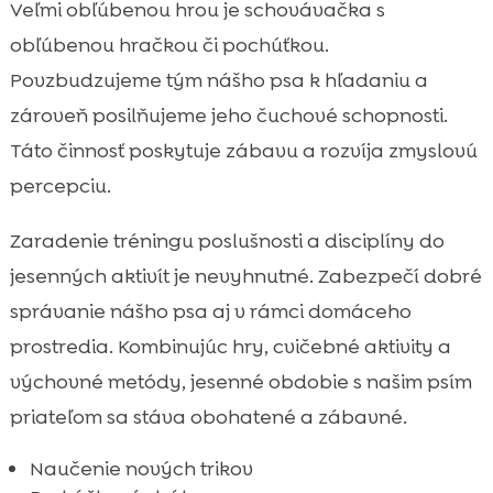
Veľmi obľúbenou hrou je schovávačka s
obľúbenou hračkou či pochúťkou.
Povzbudzujeme tým nášho psa k hľadaniu a
zároveň posilňujeme jeho čuchové schopnosti.
Táto činnosť poskytuje zábavu a rozvíja zmyslovú
percepciu.
Zaradenie tréningu poslušnosti a disciplíny do
jesenných aktivít je nevyhnutné. Zabezpečí dobré
správanie nášho psa aj v rámci domáceho
prostredia. Kombinujúc hry, cvičebné aktivity a
výchovné metódy, jesenné obdobie s našim psím
priateľom sa stáva obohatené a zábavné.
Naučenie nových trikov