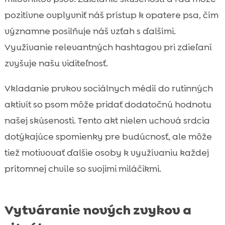
pozitívne ovplyvniť náš prístup k opatere psa, čím
významne posilňuje náš vzťah s ďalšími.
Využívanie relevantných hashtagov pri zdieľaní
zvyšuje našu viditeľnosť.
Vkladanie prvkov sociálnych médií do rutinných
aktivít so psom môže pridať dodatočnú hodnotu
našej skúsenosti. Tento akt nielen uchová srdcia
dotýkajúce spomienky pre budúcnosť, ale môže
tiež motivovať ďalšie osoby k využívaniu každej
prítomnej chvíle so svojimi miláčikmi.
Vytváranie nových zvykov a