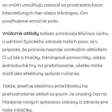
vo vnútri umožňujú zabaviť sa prostredníctvom
interaktívnych hier alebo tréningov, čím
posilňujeme emočné puto.
Vnútorné aktivity
takisto zohrávajú kľúčovú úlohu
v udržaní fyzického zdravia našich psov, aj v
prípade, že počasie nepraje vonkajším aktivitám.
Či už ide o hračky, tréningové pomocníky, alebo
jednoduché hry na preťahovanie, všetko môže
slúžiť ako efektívny spôsob cvičenia.
Takže, jeseň je ideálnou príležitosťou na
prehodnotenie aktivít so psom. Je vhodný čas na
hľadanie nových spôsobov zábavy a zdravia pre
naše miláčiky.