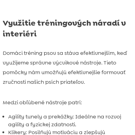
Využitie tréningových náradí v
interiéri
Domáci tréning psov sa stáva efektívnejším, keď
využijeme správne výcvikové nástroje. Tieto
pomôcky nám umožňujú efektívnejšie formovať
zručnosti našich psích priateľov.
Medzi obľúbené nástroje patrí:
Agility tunely a prekážky: Ideálne na rozvoj
agility a fyzickej zdatnosti.
Klikery: Posilňujú motiváciu a zlepšujú