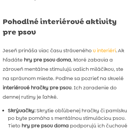
Pohodlné interiérové aktivity
pre psov
Jeseň prináša viac času stráveného
v interiéri
. Ak
hľadáte
hry pre psov doma
, ktoré zabavia a
zároveň mentálne stimulujú vašich miláčikov, ste
na správnom mieste. Poďme sa pozrieť na skvelé
interiérové hračky pre psov
. Ich zaradenie do
dennej rutiny je ľahké.
Skrývačky:
Skrytie obľúbenej hračky či pamlsku
po byte pomáha s mentálnou stimuláciou psov.
Tieto
hry pre psov doma
podporujú ich čuchové