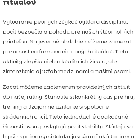
rituálov
Vytváranie pevných zvykov vytvára disciplínu,
pocit bezpečia a pohodu pre našich štvornohých
priateľov. Na jesenné obdobie môžeme zamerať
pozornosť na formovanie nových rituálov. Tieto
aktivity zlepšia nielen kvalitu ich života, ale
zintenzívnia aj vzťah medzi nami a našimi psami.
Začať môžeme začlenením pravidelných aktivít
do našej rutiny. Stanovte si konkrétny čas pre hru,
tréning a vzájomné užívanie si spoločne
strávených chvíľ. Tieto jednoduché opakované
činnosti psom poskytujú pocit stability. Stávajú sa
lepšie správanými vďaka jasným očakávaniam a