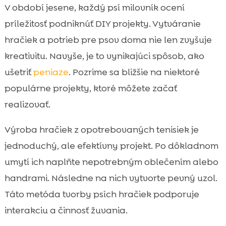
V období jesene, každý psí milovník ocení
príležitosť podniknúť DIY projekty. Vytváranie
hračiek a potrieb pre psov doma nie len zvyšuje
kreativitu. Navyše, je to vynikajúci spôsob, ako
ušetriť
peniaze
. Pozrime sa bližšie na niektoré
populárne projekty, ktoré môžete začať
realizovať.
Výroba hračiek z opotrebovaných tenisiek je
jednoduchý, ale efektívny projekt. Po dôkladnom
umytí ich naplňte nepotrebným oblečením alebo
handrami. Následne na nich vytvorte pevný uzol.
Táto metóda tvorby psích hračiek podporuje
interakciu a činnosť žuvania.