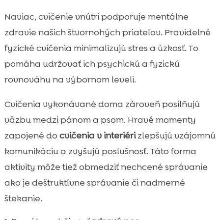
Naviac, cvičenie vnútri podporuje mentálne
zdravie našich štvornohých priateľov. Pravidelné
fyzické cvičenia minimalizujú stres a úzkosť. To
pomáha udržovať ich psychickú a fyzickú
rovnováhu na výbornom leveli.
Cvičenia vykonávané doma zároveň posilňujú
väzbu medzi pánom a psom. Hravé momenty
zapojené do
cvičenia v interiéri
zlepšujú vzájomnú
komunikáciu a zvyšujú poslušnosť. Táto forma
aktivity môže tiež obmedziť nechcené správanie
ako je deštruktívne správanie či nadmerné
štekanie.