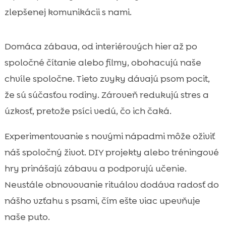
zlepšenej komunikácii s nami.
Domáca zábava, od interiérových hier až po
spoločné čítanie alebo filmy, obohacujú naše
chvíle spoločne. Tieto zvyky dávajú psom pocit,
že sú súčasťou rodiny. Zároveň redukujú stres a
úzkosť, pretože psíci vedú, čo ich čaká.
Experimentovanie s novými nápadmi môže oživiť
náš spoločný život. DIY projekty alebo tréningové
hry prinášajú zábavu a podporujú učenie.
Neustále obnovovanie rituálov dodáva radosť do
nášho vzťahu s psami, čím ešte viac upevňuje
naše puto.