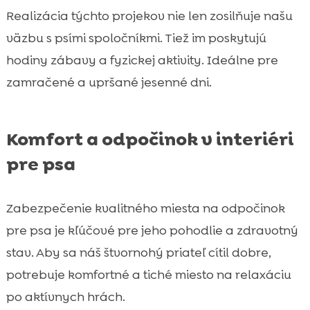
Realizácia týchto projekov nie len zosilňuje našu
väzbu s psími spoločníkmi. Tiež im poskytujú
hodiny zábavy a fyzickej aktivity. Ideálne pre
zamračené a upršané jesenné dni.
Komfort a odpočinok v interiéri
pre psa
Zabezpečenie kvalitného miesta na odpočinok
pre psa je kľúčové pre jeho pohodlie a zdravotný
stav. Aby sa náš štvornohý priateľ cítil dobre,
potrebuje komfortné a tiché miesto na relaxáciu
po aktívnych hrách.