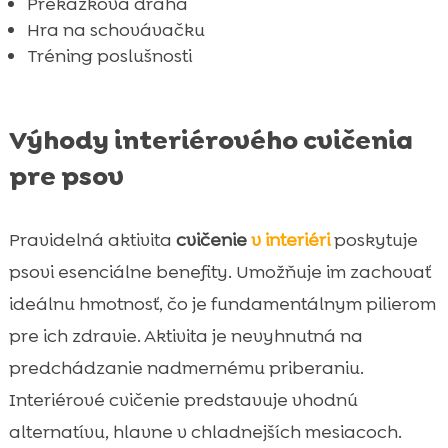
Prekážková dráha
Hra na schovávačku
Tréning poslušnosti
Výhody interiérového cvičenia
pre psov
Pravidelná aktivita
cvičenie
v interiéri
poskytuje
psovi esenciálne benefity. Umožňuje im zachovať
ideálnu hmotnosť, čo je fundamentálnym pilierom
pre ich zdravie. Aktivita je nevyhnutná na
predchádzanie nadmernému priberaniu.
Interiérové cvičenie predstavuje vhodnú
alternatívu, hlavne v chladnejších mesiacoch.