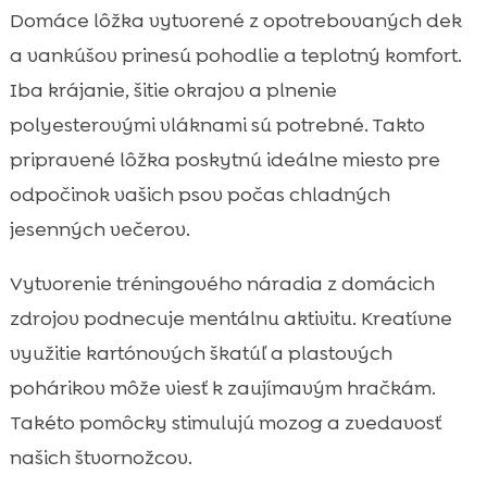
Domáce lôžka vytvorené z opotrebovaných dek
a vankúšov prinesú pohodlie a teplotný komfort.
Iba krájanie, šitie okrajov a plnenie
polyesterovými vláknami sú potrebné. Takto
pripravené lôžka poskytnú ideálne miesto pre
odpočinok vašich psov počas chladných
jesenných večerov.
Vytvorenie tréningového náradia z domácich
zdrojov podnecuje mentálnu aktivitu. Kreatívne
využitie kartónových škatúľ a plastových
pohárikov môže viesť k zaujímavým hračkám.
Takéto pomôcky stimulujú mozog a zvedavosť
našich štvornožcov.