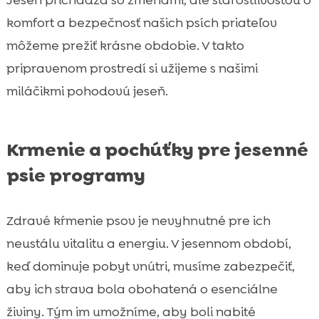
komfort a bezpečnosť našich psích priateľov
môžeme prežiť krásne obdobie. V takto
pripravenom prostredí si užijeme s našimi
miláčikmi pohodovú jeseň.
Krmenie a pochúťky pre jesenné
psie programy
Zdravé kŕmenie psov je nevyhnutné pre ich
neustálu vitalitu a energiu. V jesennom období,
keď dominuje pobyt vnútri, musíme zabezpečiť,
aby ich strava bola obohatená o esenciálne
živiny. Tým im umožníme, aby boli nabité