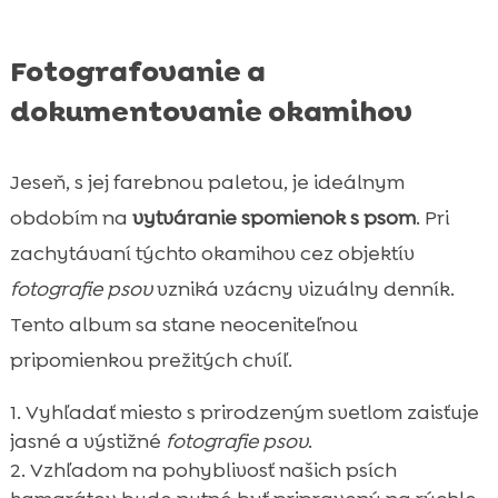
Fotografovanie a
dokumentovanie okamihov
Jeseň, s jej farebnou paletou, je ideálnym
obdobím na
vytváranie spomienok s psom
. Pri
zachytávaní týchto okamihov cez objektív
fotografie psov
vzniká vzácny vizuálny denník.
Tento album sa stane neoceniteľnou
pripomienkou prežitých chvíľ.
Vyhľadať miesto s prirodzeným svetlom zaisťuje
jasné a výstižné
fotografie psov
.
Vzhľadom na pohyblivosť našich psích