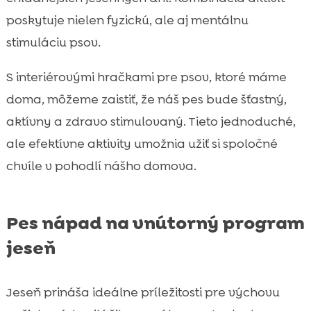
poskytuje nielen fyzickú, ale aj mentálnu
stimuláciu psov.
S interiérovými hračkami pre psov, ktoré máme
doma, môžeme zaistiť, že náš pes bude šťastný,
aktívny a zdravo stimulovaný. Tieto jednoduché,
ale efektívne aktivity umožnia užiť si spoločné
chvíle v pohodlí nášho domova.
Pes nápad na vnútorný program
jeseň
Jeseň prináša ideálne príležitosti pre výchovu