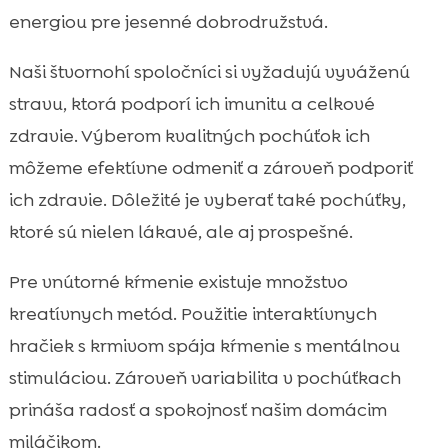
energiou pre jesenné dobrodružstvá.
Naši štvornohí spoločníci si vyžadujú vyváženú
stravu, ktorá podporí ich imunitu a celkové
zdravie. Výberom kvalitných pochúťok ich
môžeme efektívne odmeniť a zároveň podporiť
ich zdravie. Dôležité je vyberať také pochúťky,
ktoré sú nielen lákavé, ale aj prospešné.
Pre vnútorné kŕmenie existuje množstvo
kreatívnych metód. Použitie interaktívnych
hračiek s krmivom spája kŕmenie s mentálnou
stimuláciou. Zároveň variabilita v pochúťkach
prináša radosť a spokojnosť našim domácim
miláčikom.