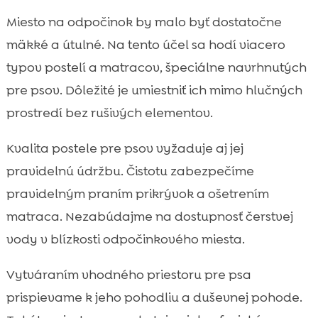
Miesto na odpočinok by malo byť dostatočne
mäkké a útulné. Na tento účel sa hodí viacero
typov postelí a matracov, špeciálne navrhnutých
pre psov. Dôležité je umiestniť ich mimo hlučných
prostredí bez rušivých elementov.
Kvalita postele pre psov vyžaduje aj jej
pravidelnú údržbu. Čistotu zabezpečíme
pravidelným praním prikrývok a ošetrením
matraca. Nezabúdajme na dostupnosť čerstvej
vody v blízkosti odpočinkového miesta.
Vytváraním vhodného priestoru pre psa
prispievame k jeho pohodliu a duševnej pohode.