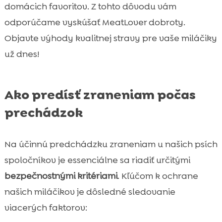
domácich favoritov. Z tohto dôvodu vám
odporúčame vyskúšať MeatLover dobroty.
Objavte výhody kvalitnej stravy pre vaše miláčiky
už dnes!
Ako predísť zraneniam počas
prechádzok
Na účinnú predchádzku zraneniam u našich psích
spoločníkov je essenciálne sa riadiť určitými
bezpečnostnými kritériami
. Kľúčom k ochrane
našich miláčikov je dôsledné sledovanie
viacerých faktorov: