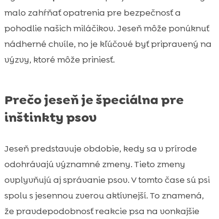
malo zahŕňať opatrenia pre bezpečnosť a
pohodlie našich miláčikov. Jeseň môže ponúknuť
nádherné chvíle, no je kľúčové byť pripravený na
výzvy, ktoré môže priniesť.
Prečo jeseň je špeciálna pre
inštinkty psov
Jeseň predstavuje obdobie, kedy sa v prírode
odohrávajú významné zmeny. Tieto zmeny
ovplyvňujú aj správanie psov. V tomto čase sú psi
spolu s jesennou zverou aktívnejší. To znamená,
že pravdepodobnosť reakcie psa na vonkajšie