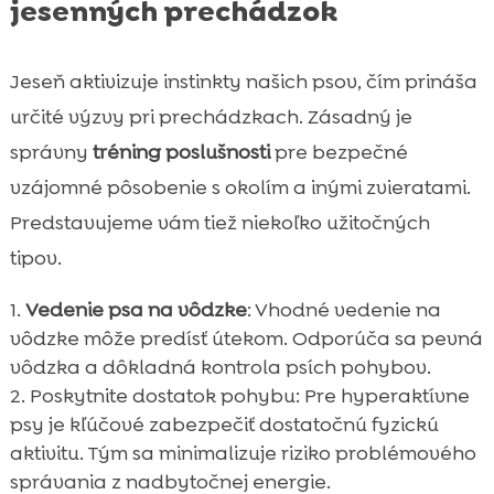
jesenných prechádzok
Jeseň aktivizuje instinkty našich psov, čím prináša
určité výzvy pri prechádzkach. Zásadný je
správny
tréning poslušnosti
pre bezpečné
vzájomné pôsobenie s okolím a inými zvieratami.
Predstavujeme vám tiež niekoľko užitočných
tipov.
Vedenie psa na vôdzke
: Vhodné vedenie na
vôdzke môže predísť útekom. Odporúča sa pevná
vôdzka a dôkladná kontrola psích pohybov.
Poskytnite dostatok pohybu: Pre hyperaktívne
psy je kľúčové zabezpečiť dostatočnú fyzickú
aktivitu. Tým sa minimalizuje riziko problémového
správania z nadbytočnej energie.