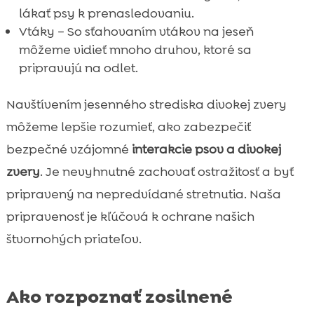
lákať psy k prenasledovaniu.
Vtáky – So sťahovaním vtákov na jeseň
môžeme vidieť mnoho druhov, ktoré sa
pripravujú na odlet.
Navštívením jesenného strediska divokej zvery
môžeme lepšie rozumieť, ako zabezpečiť
bezpečné vzájomné
interakcie psov a divokej
zvery
. Je nevyhnutné zachovať ostražitosť a byť
pripravený na nepredvídané stretnutia. Naša
pripravenosť je kľúčová k ochrane našich
štvornohých priateľov.
Ako rozpoznať zosilnené