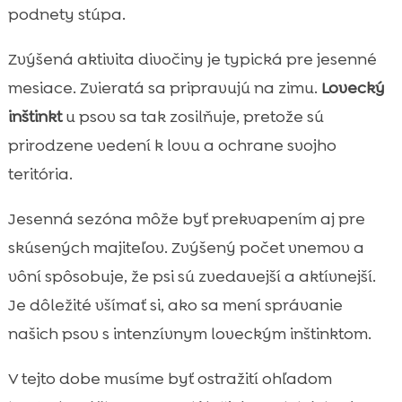
podnety stúpa.
Zvýšená aktivita divočiny je typická pre jesenné
mesiace. Zvieratá sa pripravujú na zimu.
Lovecký
inštinkt
u psov sa tak zosilňuje, pretože sú
prirodzene vedení k lovu a ochrane svojho
teritória.
Jesenná sezóna môže byť prekvapením aj pre
skúsených majiteľov. Zvýšený počet vnemov a
vôní spôsobuje, že psi sú zvedavejší a aktívnejší.
Je dôležité všímať si, ako sa mení správanie
našich psov s intenzívnym loveckým inštinktom.
V tejto dobe musíme byť ostražití ohľadom