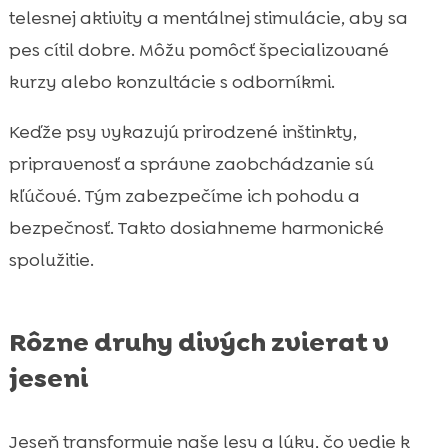
telesnej aktivity a mentálnej stimulácie, aby sa
pes cítil dobre. Môžu pomôcť špecializované
kurzy alebo konzultácie s odborníkmi.
Keďže psy vykazujú prirodzené inštinkty,
pripravenosť a správne zaobchádzanie sú
kľúčové. Tým zabezpečíme ich pohodu a
bezpečnosť. Takto dosiahneme harmonické
spolužitie.
Rôzne druhy divých zvierat v
jeseni
Jeseň transformuje naše lesy a lúky, čo vedie k