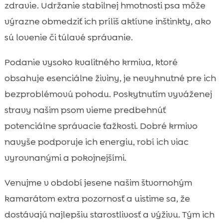
zdravie. Udržanie stabilnej hmotnosti psa môže
výrazne obmedziť ich príliš aktívne inštinkty, ako
sú lovenie či túlavé správanie.
Podanie vysoko kvalitného krmiva, ktoré
obsahuje esenciálne živiny, je nevyhnutné pre ich
bezproblémovú pohodu. Poskytnutím vyváženej
stravy našim psom vieme predbehnúť
potenciálne správacie ťažkosti. Dobré krmivo
navyše podporuje ich energiu, robí ich viac
vyrovnanými a pokojnejšími.
Venujme v období jesene našim štvornohým
kamarátom extra pozornosť a uistime sa, že
dostávajú najlepšiu starostlivosť a výživu. Tým ich