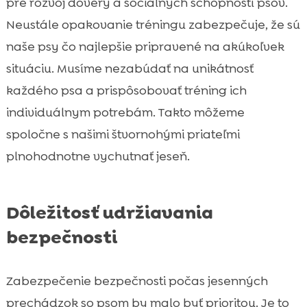
pre rozvoj dôvery a sociálnych schopností psov.
Neustále opakovanie tréningu zabezpečuje, že sú
naše psy čo najlepšie pripravené na akúkoľvek
situáciu. Musíme nezabúdať na unikátnosť
každého psa a prispôsobovať tréning ich
individuálnym potrebám. Takto môžeme
spoločne s našimi štvornohými priateľmi
plnohodnotne vychutnať jeseň.
Dôležitosť udržiavania
bezpečnosti
Zabezpečenie bezpečnosti počas jesenných
prechádzok so psom by malo byť prioritou. Je to