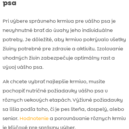
psa
Pri výbere správneho krmiva pre vášho psa je
nevyhnutné brať do úvahy jeho individuálne
potreby. Je dôležité, aby krmivo pokrývalo všetky
živiny potrebné pre zdravie a aktivitu. Izolovanie
vhodných živin zabezpečuje optimálny rast a
vývoj vášho psa.
Ak chcete vybrať najlepšie krmivo, musíte
pochopiť nutričné požiadavky vášho psa v
rôznych vekových etapách. Výživné požiadavky
sa líšia podľa toho, či je pes šteňa, dospelý, alebo
senior.
Hodnotenie
a porovnávanie rôznych krmív
je kľúčové pre správny výber.