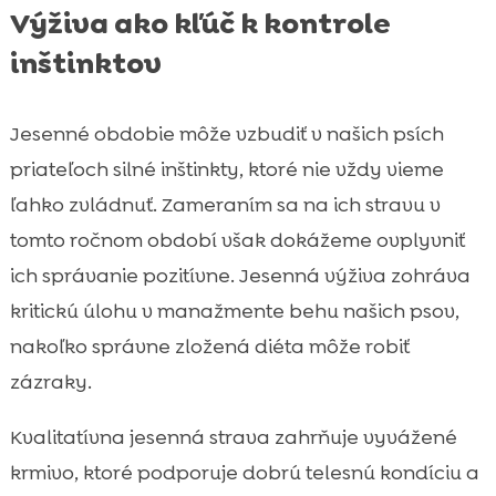
Výživa ako kľúč k kontrole
inštinktov
Jesenné obdobie môže vzbudiť v našich psích
priateľoch silné inštinkty, ktoré nie vždy vieme
ľahko zvládnuť. Zameraním sa na ich stravu v
tomto ročnom období však dokážeme ovplyvniť
ich správanie pozitívne. Jesenná výživa zohráva
kritickú úlohu v manažmente behu našich psov,
nakoľko správne zložená diéta môže robiť
zázraky.
Kvalitatívna jesenná strava zahrňuje vyvážené
krmivo, ktoré podporuje dobrú telesnú kondíciu a