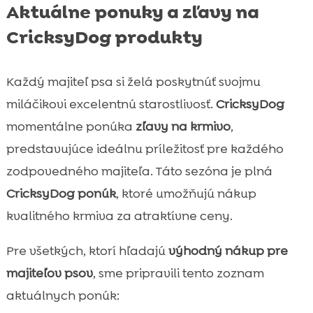
Aktuálne ponuky a zľavy na
CricksyDog produkty
Každý majiteľ psa si želá poskytnúť svojmu
miláčikovi excelentnú starostlivosť.
CricksyDog
momentálne ponúka
zľavy na krmivo
,
predstavujúce ideálnu príležitosť pre každého
zodpovedného majiteľa. Táto sezóna je plná
CricksyDog ponúk
, ktoré umožňujú nákup
kvalitného krmiva za atraktívne ceny.
Pre všetkých, ktorí hľadajú
výhodný nákup pre
majiteľov psov
, sme pripravili tento zoznam
aktuálnych ponúk: