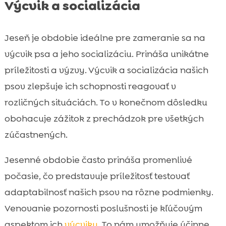
Výcvik a socializácia
Jeseň je obdobie ideálne pre zameranie sa na
výcvik psa a jeho socializáciu. Prináša unikátne
príležitosti a výzvy. Výcvik a socializácia našich
psov zlepšuje ich schopnosti reagovať v
rozličných situáciách. To v konečnom dôsledku
obohacuje zážitok z prechádzok pre všetkých
zúčastnených.
Jesenné obdobie často prináša promenlivé
počasie, čo predstavuje príležitosť testovať
adaptabilnosť našich psov na rôzne podmienky.
Venovanie pozornosti poslušnosti je kľúčovým
aspektom ich
výcviku
. To nám umožňuje účinne