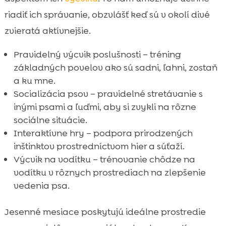
riadiť ich správanie, obzvlášť keď sú v okolí divé
zvieratá aktívnejšie.
Pravidelný výcvik poslušnosti – tréning
základných povelov ako sú sadni, ľahni, zostaň
a ku mne.
Socializácia psov – pravidelné stretávanie s
inými psami a ľuďmi, aby si zvykli na rôzne
sociálne situácie.
Interaktívne hry – podpora prirodzených
inštinktov prostredníctvom hier a súťaží.
Výcvik na vodítku – trénovanie chôdze na
vodítku v rôznych prostrediach na zlepšenie
vedenia psa.
Jesenné mesiace poskytujú ideálne prostredie