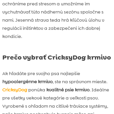
ochránime pred stresom a umožníme im
vychutnávať túto nádhernú sezónu spoločne s
nami. Jesenná strava teda hrá kľúčovú úlohu v
regulácii inštinktov a zabezpečení ich dobrej
kondície.
Prečo vybrať CricksyDog krmivo
Ak hľadáte pre svojho psa najlepšie
hypoalergénne krmivo
, ste na správnom mieste.
CricksyDog
ponúka
kvalitné psie krmivo
. Ideálne
pre všetky vekové kategórie a veľkosti psov.
Vyrobené s ohľadom na citlivé tráviace systémy,