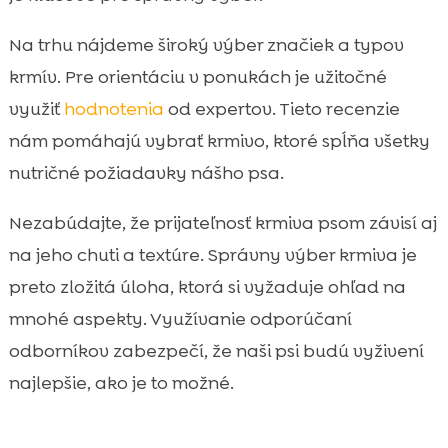
Na trhu nájdeme široký výber značiek a typov
krmív. Pre orientáciu v ponukách je užitočné
využiť
hodnotenia
od expertov. Tieto recenzie
nám pomáhajú vybrať krmivo, ktoré spĺňa všetky
nutričné požiadavky nášho psa.
Nezabúdajte, že prijateľnosť krmiva psom závisí aj
na jeho chuti a textúre. Správny výber krmiva je
preto zložitá úloha, ktorá si vyžaduje ohľad na
mnohé aspekty. Využívanie odporúčaní
odborníkov zabezpečí, že naši psi budú vyživení
najlepšie, ako je to možné.