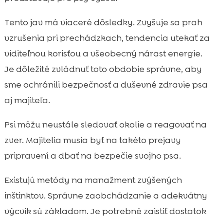
Tento jav má viaceré dôsledky. Zvyšuje sa prah
vzrušenia pri prechádzkach, tendencia utekať za
viditeľnou korisťou a všeobecný nárast energie.
Je dôležité zvládnuť toto obdobie správne, aby
sme ochránili bezpečnosť a duševné zdravie psa
aj majiteľa.
Psi môžu neustále sledovať okolie a reagovať na
zver. Majitelia musia byť na takéto prejavy
pripravení a dbať na bezpečie svojho psa.
Existujú metódy na manažment zvýšených
inštinktov. Správne zaobchádzanie a adekvátny
výcvik sú základom. Je potrebné zaistiť dostatok