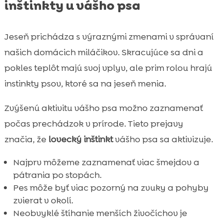
inštinkty u vášho psa
Jeseň prichádza s výraznými zmenami v správaní
našich domácich miláčikov. Skracujúce sa dni a
pokles teplôt majú svoj vplyv, ale prim rolou hrajú
instinkty psov, ktoré sa na jeseň menia.
Zvýšenú aktivitu vášho psa možno zaznamenať
počas prechádzok v prírode. Tieto prejavy
značia, že
lovecký inštinkt
vášho psa sa aktivizuje.
Najprv môžeme zaznamenať viac šmejdov a
pátrania po stopách.
Pes môže byť viac pozorný na zvuky a pohyby
zvierat v okolí.
Neobvyklé štíhanie menších živočíchov je