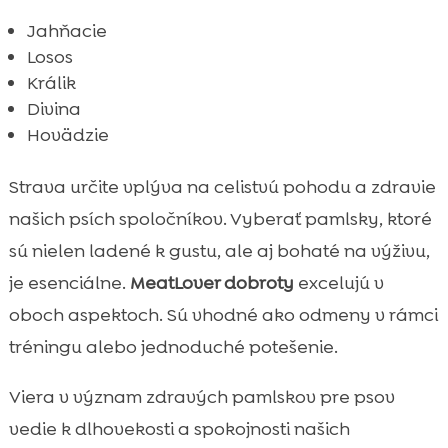
Jahňacie
Losos
Králik
Divina
Hovädzie
Strava určite vplýva na celistvú pohodu a zdravie
našich psích spoločníkov. Vyberať pamlsky, ktoré
sú nielen ladené k gustu, ale aj bohaté na výživu,
je esenciálne.
MeatLover dobroty
excelujú v
oboch aspektoch. Sú vhodné ako odmeny v rámci
tréningu alebo jednoduché potešenie.
Viera v význam zdravých pamlskov pre psov
vedie k dlhovekosti a spokojnosti našich