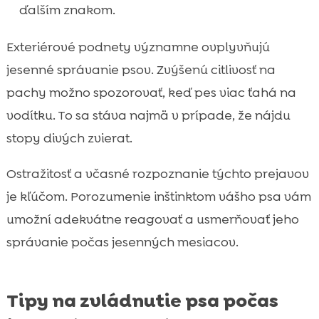
ďalším znakom.
Exteriérové podnety významne ovplyvňujú
jesenné správanie psov. Zvýšenú citlivosť na
pachy možno spozorovať, keď pes viac ťahá na
vodítku. To sa stáva najmä v prípade, že nájdu
stopy divých zvierat.
Ostražitosť a včasné rozpoznanie týchto prejavov
je kľúčom. Porozumenie inštinktom vášho psa vám
umožní adekvátne reagovať a usmerňovať jeho
správanie počas jesenných mesiacov.
Tipy na zvládnutie psa počas