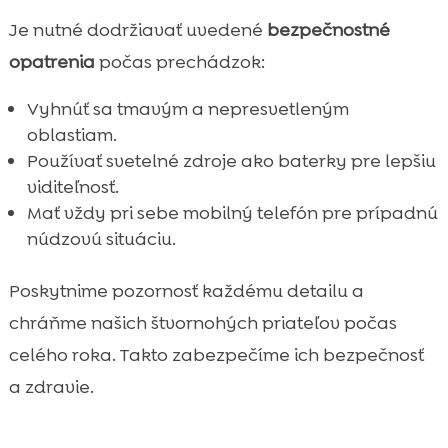
Je nutné dodržiavať uvedené
bezpečnostné
opatrenia
počas prechádzok:
Vyhnúť sa tmavým a nepresvetleným
oblastiam.
Používať svetelné zdroje ako baterky pre lepšiu
viditeľnosť.
Mať vždy pri sebe mobilný telefón pre prípadnú
núdzovú situáciu.
Poskytnime pozornosť každému detailu a
chráňme našich štvornohých priateľov počas
celého roka. Takto zabezpečíme ich bezpečnosť
a zdravie.