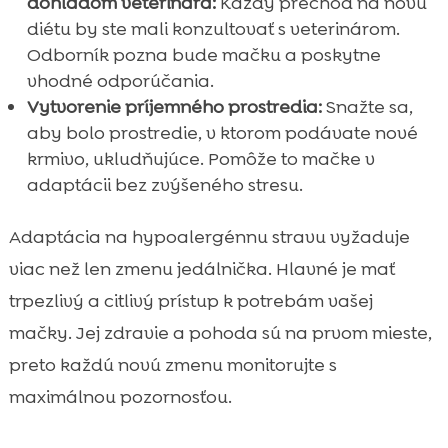
dohľadom veterinára:
Každý prechod na novú
diétu by ste mali konzultovať s veterinárom.
Odborník pozna bude mačku a poskytne
vhodné odporúčania.
Vytvorenie príjemného prostredia:
Snažte sa,
aby bolo prostredie, v ktorom podávate nové
krmivo, ukludňujúce. Pomôže to mačke v
adaptácii bez zvýšeného stresu.
Adaptácia na hypoalergénnu stravu vyžaduje
viac než len zmenu jedálnička. Hlavné je mať
trpezlivý a citlivý prístup k potrebám vašej
mačky. Jej zdravie a pohoda sú na prvom mieste,
preto každú novú zmenu monitorujte s
maximálnou pozornosťou.