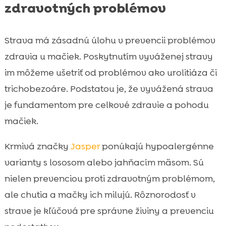
zdravotných problémov
Strava má zásadnú úlohu v prevencii problémov
zdravia u mačiek. Poskytnutím vyváženej stravy
im môžeme ušetriť od problémov ako urolitiáza či
trichobezoáre. Podstatou je, že vyvážená strava
je fundamentom pre celkové zdravie a pohodu
mačiek.
Krmivá značky
Jasper
ponúkajú hypoalergénne
varianty s lososom alebo jahňacím mäsom. Sú
nielen prevenciou proti zdravotným problémom,
ale chutia a mačky ich milujú. Rôznorodosť v
strave je kľúčová pre správne živiny a prevenciu