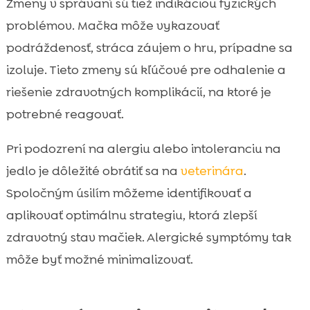
Zmeny v správaní sú tiež indikáciou fyzických
problémov. Mačka môže vykazovať
podráždenosť, stráca záujem o hru, prípadne sa
izoluje. Tieto zmeny sú kľúčové pre odhalenie a
riešenie zdravotných komplikácií, na ktoré je
potrebné reagovať.
Pri podozrení na alergiu alebo intoleranciu na
jedlo je dôležité obrátiť sa na
veterinára
.
Spoločným úsilím môžeme identifikovať a
aplikovať optimálnu strategiu, ktorá zlepší
zdravotný stav mačiek. Alergické symptómy tak
môže byť možné minimalizovať.