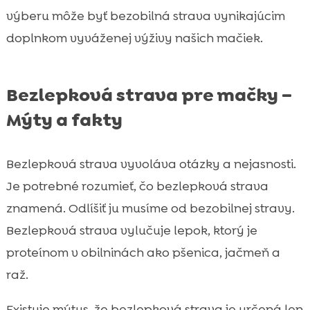
výberu môže byť bezobilná strava vynikajúcim
doplnkom vyváženej výživy našich mačiek.
Bezlepková strava pre mačky –
Mýty a fakty
Bezlepková strava vyvoláva otázky a nejasnosti.
Je potrebné rozumieť, čo bezlepková strava
znamená. Odlíšiť ju musíme od bezobilnej stravy.
Bezlepková strava vylučuje lepok, ktorý je
proteínom v obilninách ako pšenica, jačmeň a
raž.
Existuje mýtus, že bezlepková strava je určená len