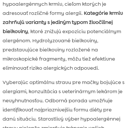
hypoalergénnych krmív, cieľom ktorých je
adresovať rozličné formy alergií.
Kategórie krmív
zahrňujú varianty s jediným typom živočíšnej
bielkoviny
, ktoré znižujú expozíciu potenciálnym
alergénom. Hydrolyzované bielkoviny,
predstavujúce bielkoviny rozložené na
mikroskopické fragmenty, môžu tiež efektívne
eliminovať riziko alergických odpovedí.
Vyberajúc optimálnu stravu pre mačky bojujúce s
alergiami, konzultácia s veterinárnym lekárom je
nevyhnutnosťou. Odborná porada umožňuje
identifikovať najpriaznivejšiu formu diéty pre
danú situáciu. Starostlivý výber hypoalergénnej