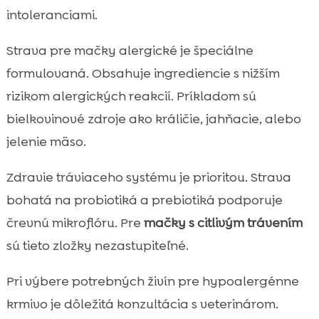
intoleranciami.
Strava pre mačky alergické je špeciálne
formulovaná. Obsahuje ingrediencie s nižším
rizikom alergických reakcií. Príkladom sú
bielkovinové zdroje ako králičie, jahňacie, alebo
jelenie mäso.
Zdravie tráviaceho systému je prioritou. Strava
bohatá na probiotiká a prebiotiká podporuje
črevnú mikroflóru. Pre
mačky s citlivým trávením
sú tieto zložky nezastupiteľné.
Pri výbere potrebných živín pre hypoalergénne
krmivo je dôležitá konzultácia s veterinárom.