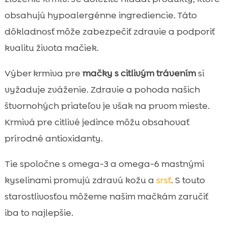
obsahujú hypoalergénne ingrediencie. Táto
dôkladnosť môže zabezpečiť zdravie a podporiť
kvalitu života mačiek.
Výber krmiva pre
mačky s citlivým trávením
si
vyžaduje zváženie. Zdravie a pohoda našich
štvornohých priateľov je však na prvom mieste.
Krmivá pre citlivé jedince môžu obsahovať
prírodné antioxidanty.
Tie spoločne s omega-3 a omega-6 mastnými
kyselinami promujú zdravú kožu a
srsť
. S touto
starostlivosťou môžeme našim mačkám zaručiť
iba to najlepšie.