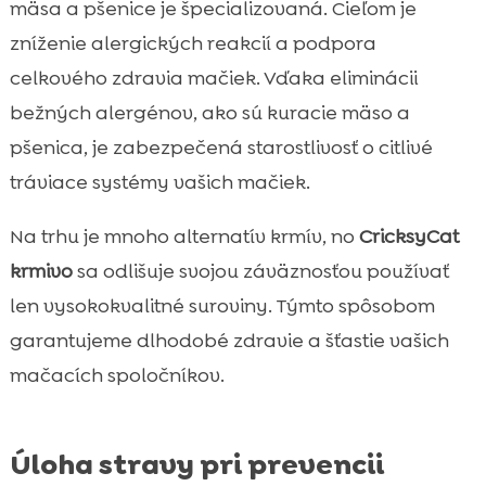
mäsa a pšenice je špecializovaná. Cieľom je
zníženie alergických reakcií a podpora
celkového zdravia mačiek. Vďaka eliminácii
bežných alergénov, ako sú kuracie mäso a
pšenica, je zabezpečená starostlivosť o citlivé
tráviace systémy vašich mačiek.
Na trhu je mnoho alternatív krmív, no
CricksyCat
krmivo
sa odlišuje svojou záväznosťou používať
len vysokokvalitné suroviny. Týmto spôsobom
garantujeme dlhodobé zdravie a šťastie vašich
mačacích spoločníkov.
Úloha stravy pri prevencii