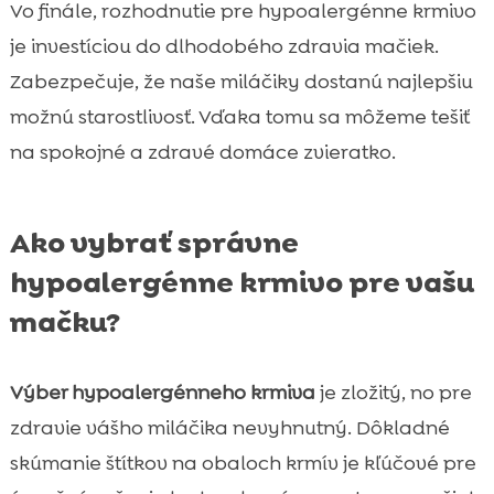
Vo finále, rozhodnutie pre hypoalergénne krmivo
je investíciou do dlhodobého zdravia mačiek.
Zabezpečuje, že naše miláčiky dostanú najlepšiu
možnú starostlivosť. Vďaka tomu sa môžeme tešiť
na spokojné a zdravé domáce zvieratko.
Ako vybrať správne
hypoalergénne krmivo pre vašu
mačku?
Výber hypoalergénneho krmiva
je zložitý, no pre
zdravie vášho miláčika nevyhnutný. Dôkladné
skúmanie štítkov na obaloch krmív je kľúčové pre