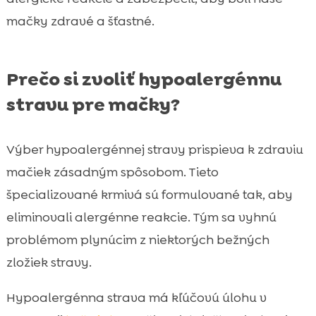
mačky zdravé a šťastné.
Prečo si zvoliť hypoalergénnu
stravu pre mačky?
Výber hypoalergénnej stravy prispieva k zdraviu
mačiek zásadným spôsobom. Tieto
špecializované krmivá sú formulované tak, aby
eliminovali alergénne reakcie. Tým sa vyhnú
problémom plynúcim z niektorých bežných
zložiek stravy.
Hypoalergénna strava má kľúčovú úlohu v