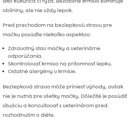
ako kukurica či ryža. Bezobilné krmivo eliminuje
obilniny, ale nie vždy lepok.
Pred prechodom na bezlepkovú stravu pre
mačku posúďte niekoľko aspektov:
Zdravotný stav mačky a veterinárne
odporúčania.
Skontrolovať krmivo na prítomnosť lepku.
Ostatné alergény v krmive.
Bezlepková strava môže priniesť výhody, avšak
nie je nutná pre všetky mačky. Dôležité je posúdiť
situáciu a konzultovať s veterinárom pred
rozhodnutím o diéte.