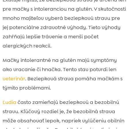
pre mačky s intoleranciou na glutén. V skutočnosti
mnoho majiteľov vyberá bezlepkovú stravu pre
jej potenciálne zdravotné výhody. Tieto výhody
zahŕňajú lepšie trávenie a menší počet
alergických reakcií.
Mačky intolerantné na glutén majú symptómy
ako vracanie či hnačka. Tento stav potvrdi len
veterinár
. Bezlepková strava pomáha mačkám s
týmito problémami.
Ľudia
často zamieňajú bezlepkovú a bezobilnú
stravu. Kľúčový rozdiel je, že bezobilná strava
môže obsahovať lepok, napriek vylúčeniu obilnín