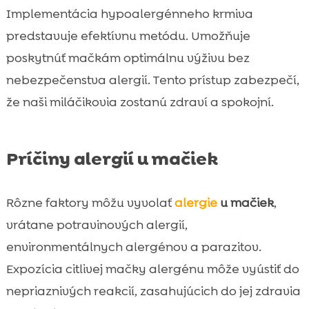
Implementácia hypoalergénneho krmiva
predstavuje efektívnu metódu. Umožňuje
poskytnúť mačkám optimálnu výživu bez
nebezpečenstva alergií. Tento prístup zabezpečí,
že naši miláčikovia zostanú zdraví a spokojní.
Príčiny alergií u mačiek
Rôzne faktory môžu vyvolať
alergie
u mačiek
,
vrátane potravinových alergií,
environmentálnych alergénov a parazitov.
Expozícia citlivej mačky alergénu môže vyústiť do
nepriaznivých reakcií, zasahujúcich do jej zdravia