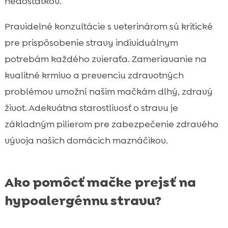
nedostatkov.
Pravidelné konzultácie s veterinárom sú kritické
pre prispôsobenie stravy individuálnym
potrebám každého zvieraťa. Zameriavanie na
kvalitné krmivo a prevenciu zdravotných
problémov umožní našim mačkám dlhý, zdravý
život. Adekvátna starostlivosť o stravu je
základným pilierom pre zabezpečenie zdravého
vývoja našich domácich maznáčikov.
Ako pomôcť mačke prejsť na
hypoalergénnu stravu?