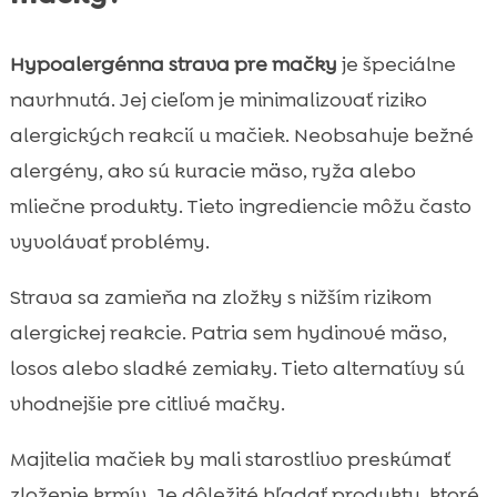
Hypoalergénna strava pre mačky
je špeciálne
navrhnutá. Jej cieľom je minimalizovať riziko
alergických reakcií u mačiek. Neobsahuje bežné
alergény, ako sú kuracie mäso, ryža alebo
mliečne produkty. Tieto ingrediencie môžu často
vyvolávať problémy.
Strava sa zamieňa na zložky s nižším rizikom
alergickej reakcie. Patria sem hydinové mäso,
losos alebo sladké zemiaky. Tieto alternatívy sú
vhodnejšie pre citlivé mačky.
Majitelia mačiek by mali starostlivo preskúmať
zloženie krmív. Je dôležité hľadať produkty, ktoré