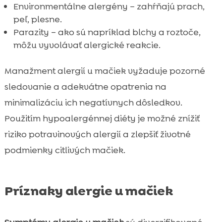
Environmentálne alergény – zahŕňajú prach,
peľ, plesne.
Parazity – ako sú napríklad blchy a roztoče,
môžu vyvolávať alergické reakcie.
Manažment alergií u mačiek vyžaduje pozorné
sledovanie a adekvátne opatrenia na
minimalizáciu ich negatívnych dôsledkov.
Použitím hypoalergénnej diéty je možné znížiť
riziko potravinových alergií a zlepšiť životné
podmienky citlivých mačiek.
Príznaky alergie u mačiek