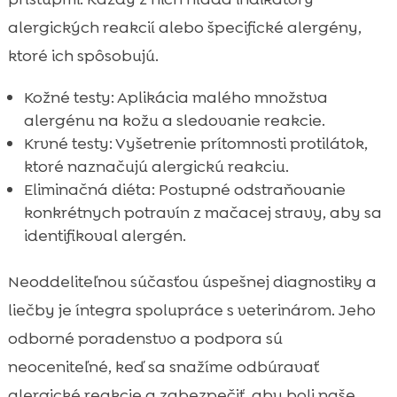
alergických reakcií alebo špecifické alergény,
ktoré ich spôsobujú.
Kožné testy: Aplikácia malého množstva
alergénu na kožu a sledovanie reakcie.
Krvné testy: Vyšetrenie prítomnosti protilátok,
ktoré naznačujú alergickú reakciu.
Eliminačná diéta: Postupné odstraňovanie
konkrétnych potravín z mačacej stravy, aby sa
identifikoval alergén.
Neoddeliteľnou súčasťou úspešnej diagnostiky a
liečby je íntegra spolupráce s veterinárom. Jeho
odborné poradenstvo a podpora sú
neoceniteľné, keď sa snažíme odbúravať
alergické reakcie a zabezpečiť, aby boli naše