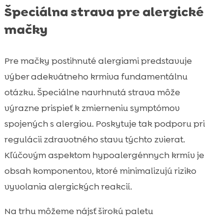
Špeciálna strava pre alergické
mačky
Pre mačky postihnuté alergiami predstavuje
výber adekvátneho krmiva fundamentálnu
otázku. Špeciálne navrhnutá strava môže
výrazne prispieť k zmierneniu symptómov
spojených s alergiou. Poskytuje tak podporu pri
regulácii zdravotného stavu týchto zvierat.
Kľúčovým aspektom hypoalergénnych krmív je
obsah komponentov, ktoré minimalizujú riziko
vyvolania alergických reakcií.
Na trhu môžeme nájsť širokú paletu