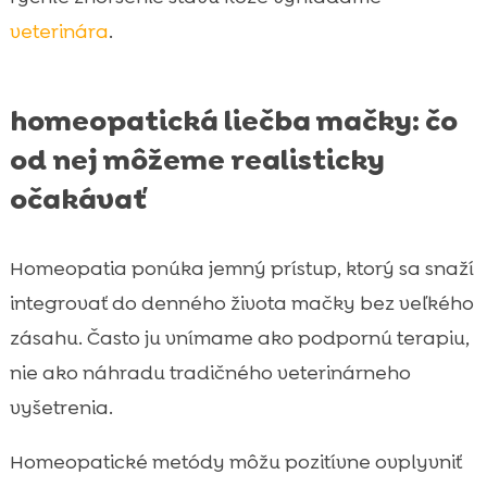
veterinára
.
homeopatická liečba mačky: čo
od nej môžeme realisticky
očakávať
Homeopatia ponúka jemný prístup, ktorý sa snaží
integrovať do denného života mačky bez veľkého
zásahu. Často ju vnímame ako podpornú terapiu,
nie ako náhradu tradičného veterinárneho
vyšetrenia.
Homeopatické metódy môžu pozitívne ovplyvniť