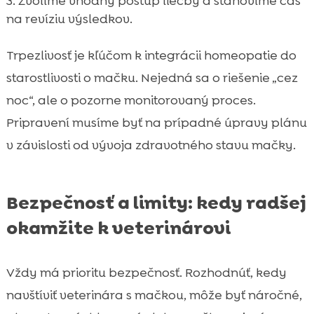
Zvolíme vhodný postup liečby a stanovíme čas
na revíziu výsledkov.
Trpezlivosť je kľúčom k integrácii homeopatie do
starostlivosti o mačku. Nejedná sa o riešenie „cez
noc“, ale o pozorne monitorovaný proces.
Pripravení musíme byť na prípadné úpravy plánu
v závislosti od vývoja zdravotného stavu mačky.
Bezpečnosť a limity: kedy radšej
okamžite k veterinárovi
Vždy má prioritu bezpečnosť. Rozhodnúť, kedy
navštíviť veterinára s mačkou, môže byť náročné,