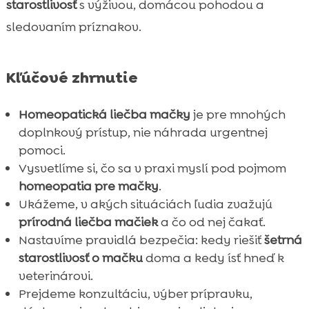
starostlivosť
s výživou, domácou pohodou a
sledovaním príznakov.
Kľúčové zhrnutie
Homeopatická liečba mačky
je pre mnohých
doplnkový prístup, nie náhrada urgentnej
pomoci.
Vysvetlíme si, čo sa v praxi myslí pod pojmom
homeopatia pre mačky
.
Ukážeme, v akých situáciách ľudia zvažujú
prírodná liečba mačiek
a čo od nej čakať.
Nastavíme pravidlá bezpečia: kedy riešiť
šetrná
starostlivosť o mačku
doma a kedy ísť hneď k
veterinárovi.
Prejdeme konzultáciu, výber prípravku,