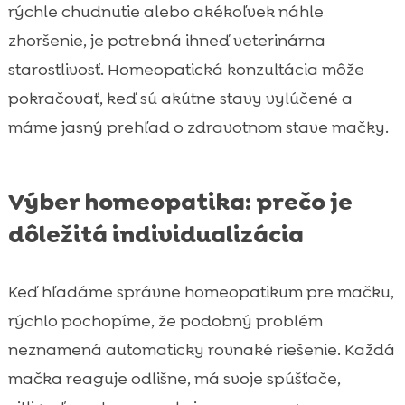
rýchle chudnutie alebo akékoľvek náhle
zhoršenie, je potrebná ihneď veterinárna
starostlivosť. Homeopatická konzultácia môže
pokračovať, keď sú akútne stavy vylúčené a
máme jasný prehľad o zdravotnom stave mačky.
Výber homeopatika: prečo je
dôležitá individualizácia
Keď hľadáme správne homeopatikum pre mačku,
rýchlo pochopíme, že podobný problém
neznamená automaticky rovnaké riešenie. Každá
mačka reaguje odlišne, má svoje spúšťače,