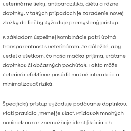
veterinárne lieky, antiparazitiká, diétu a rôzne
doplnky. V takých prípadoch je zaradenie novej
zložky do liečby vyžaduje premyslený prístup.
K základom úspešnej kombinácie patrí úplná
transparentnosť s veterinárom. Je dôležité, aby
vedel o všetkom, čo naša mačka prijíma, vrátane
doplnkov či občasných pochúťok. Takto môže
veterinár efektívne posúdiť možné interakcie a
minimalizovať riziká.
Špecifický prístup vyžaduje podávanie doplnkov.
Platí pravidlo „menej je viac“. Prídavok mnohých
noviniek naraz znemožňuje identifikáciu ich