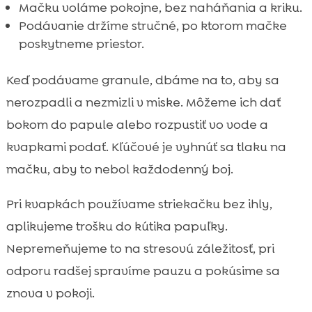
Mačku voláme pokojne, bez naháňania a kriku.
Podávanie držíme stručné, po ktorom mačke
poskytneme priestor.
Keď podávame granule, dbáme na to, aby sa
nerozpadli a nezmizli v miske. Môžeme ich dať
bokom do papule alebo rozpustiť vo vode a
kvapkami podať. Kľúčové je vyhnúť sa tlaku na
mačku, aby to nebol každodenný boj.
Pri kvapkách používame striekačku bez ihly,
aplikujeme trošku do kútika papuľky.
Nepremeňujeme to na stresovú záležitosť, pri
odporu radšej spravíme pauzu a pokúsime sa
znova v pokoji.