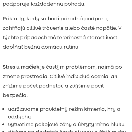
podporuje každodennú pohodu.
Príklady, kedy sa hodí prírodná podpora,
zahŕňajú citlivé trávenie alebo časté napätie. V
týchto prípadoch môže prínosná starostlivosť
dopĺňať bežnú domácu rutinu.
Stres u mačiek
je častým problémom, najmä po
zmene prostredia. Citlivé individuá ocenia, ak
znížime počet podnetov a zvýšime pocit
bezpečia.
udržiavame pravidelný režim kŕmenia, hry a
oddychu
vytvoríme pokojové zóny a úkryty mimo hluku