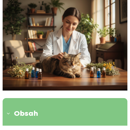
Obsah
3