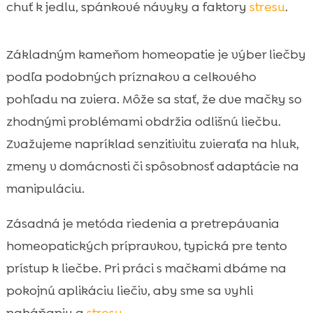
chuť k jedlu, spánkové návyky a faktory
stresu
.
Základným kameňom homeopatie je výber liečby
podľa podobných príznakov a celkového
pohľadu na zviera. Môže sa stať, že dve mačky so
zhodnými problémami obdržia odlišnú liečbu.
Zvažujeme napríklad senzitivitu zvieraťa na hluk,
zmeny v domácnosti či spôsobnosť adaptácie na
manipuláciu.
Zásadná je metóda riedenia a pretrepávania
homeopatických prípravkov, typická pre tento
prístup k liečbe. Pri práci s mačkami dbáme na
pokojnú aplikáciu liečiv, aby sme sa vyhli