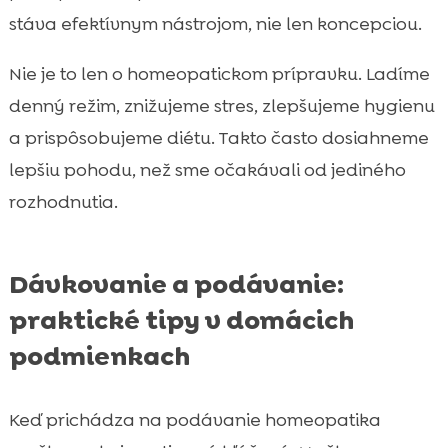
stáva efektívnym nástrojom, nie len koncepciou.
Nie je to len o homeopatickom prípravku. Ladíme
denný režim, znižujeme stres, zlepšujeme hygienu
a prispôsobujeme diétu. Takto často dosiahneme
lepšiu pohodu, než sme očakávali od jediného
rozhodnutia.
Dávkovanie a podávanie:
praktické tipy v domácich
podmienkach
Keď prichádza na podávanie homeopatika