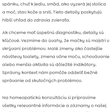
spánku, chuť k jedlu, smäd, ako vyzerá jej stolica
a moč, stav kože a srsti. Tieto detaily poskytujú
hlbší vhľad do zdravia zvieraťa.
Ak chceme mať úspešnú diagnostiku, detaily sú
kľúčové. Vezmime do úvahy, že mačky sú majstri v
skrývaní problémov. Malé zmeny ako častejšie
návštevy toalety, zmena vône moču, schovávanie
alebo menšia aktivita sú dôležité indikátory.
Správny kontext nám pomôže oddeliť bežné
správanie od skutočných problémov.
Na homeopatickú konzultáciu si pripravíme
všetky relevantné informácie a záznamy o našej