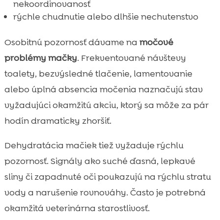
nekoordinovanosť
rýchle chudnutie alebo dlhšie nechutenstvo
Osobitnú pozornosť dávame na
močové
problémy mačky
. Frekventované návštevy
toalety, bezvýsledné tlačenie, lamentovanie
alebo úplná absencia močenia naznačujú stav
vyžadujúci okamžitú akciu, ktorý sa môže za pár
hodín dramaticky zhoršiť.
Dehydratácia mačiek tiež vyžaduje rýchlu
pozornosť. Signály ako suché ďasná, lepkavé
sliny či zapadnuté oči poukazujú na rýchlu stratu
vody a narušenie rovnováhy. Často je potrebná
okamžitá veterinárna starostlivosť.