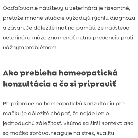
Odďaľovanie návštevy u veterinára je riskantné,
pretože mnohé situácie vyžadujú rýchlu diagnózu
a zásah. Je dôležité mať na pamäti, že návšteva
veterinára môže znamenať nutnú prevenciu proti
vážnym problémom.
Ako prebieha homeopatická
konzultácia a čo si pripraviť
Pri príprave na homeopatickú konzultáciu pre
mačku je dôležité chápať, že nejde len o
jednoduchú záležitosť. Skúma sa širší kontext: ako
sa mačka správa, reaguje na stres, kvalitu