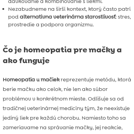
dávkovanie a kombinovanie s liekmi.
Nezabudneme na širší kontext, ktorý často patrí
pod
alternatívna veterinárna starostlivosť
: stres,
prostredie a podpora organizmu.
Čo je homeopatia pre mačky a
ako funguje
Homeopatia u mačiek
reprezentuje metódu, ktorá
berie mačku ako celok, nie len ako súbor
problémov v konkrétnom mieste. Odlišuje sa od
tradičnej veterinárnej medicíny tým, že neexistuje
jediný liek pre každú chorobu. Namiesto toho sa
zameriavame na správanie mačky, jej reakcie,