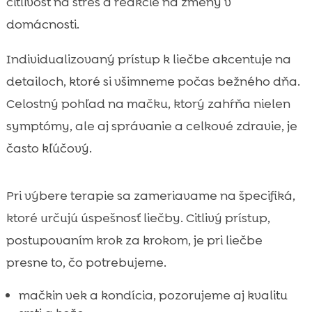
citlivosť na stres a reakcie na zmeny v
domácnosti.
Individualizovaný prístup k liečbe akcentuje na
detailoch, ktoré si všimneme počas bežného dňa.
Celostný pohľad na mačku, ktorý zahŕňa nielen
symptómy, ale aj správanie a celkové zdravie, je
často kľúčový.
Pri výbere terapie sa zameriavame na špecifiká,
ktoré určujú úspešnosť liečby. Citlivý prístup,
postupovaním krok za krokom, je pri liečbe
presne to, čo potrebujeme.
mačkin vek a kondícia, pozorujeme aj kvalitu