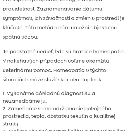
pravidelnosť. Zaznamenávanie dátumu,
symptómov, ich závažnosti a zmien v prostredí je
kľúčové. Táto metóda nám umožní objektívnu
spätnú väzbu.
Je podstatné vedieť, kde sú hranice homeopatie.
V naliehavých prípadoch volíme okamžitú
veterinárnu pomoc. Homeopatia v týchto
situáciách môže slúžiť skôr ako doplnok.
Vykonáme dôkladnú diagnostiku a
nezanedbáme ju.
Zameriame sa na udržiavanie pokojného
prostredia, tepla, dostatku tekutín a kvalitnej
stravy.