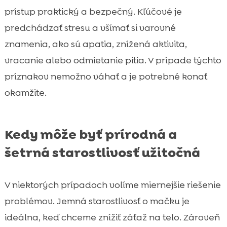
prístup praktický a bezpečný. Kľúčové je
predchádzať stresu a všímať si varovné
znamenia, ako sú apatia, znížená aktivita,
vracanie alebo odmietanie pitia. V prípade týchto
príznakov nemožno váhať a je potrebné konať
okamžite.
Kedy môže byť prírodná a
šetrná starostlivosť užitočná
V niektorých prípadoch volíme miernejšie riešenie
problémov. Jemná starostlivosť o mačku je
ideálna, keď chceme znížiť záťaž na telo. Zároveň