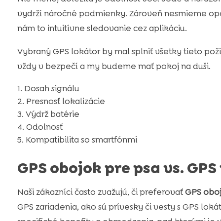
vydrží náročné podmienky. Zároveň nesmieme opo
nám to intuitívne sledovanie cez aplikáciu.
Vybraný GPS lokátor by mal splniť všetky tieto pož
vždy v bezpečí a my budeme mať pokoj na duši.
Dosah signálu
Presnosť lokalizácie
Výdrž batérie
Odolnosť
Kompatibilita so smartfónmi
GPS obojok pre psa vs. GPS 
Naši zákazníci často zvažujú, či preferovať
GPS oboj
GPS zariadenia, ako sú prívesky či vesty s GPS lo