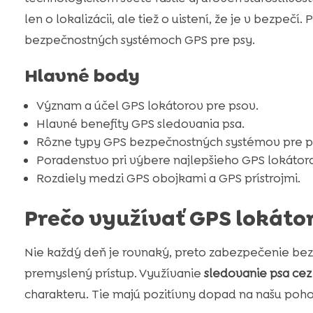
len o lokalizácii, ale tiež o uistení, že je v bezpeč
bezpečnostných systémoch GPS pre psy.
Hlavné body
Význam a účel GPS lokátorov pre psov.
Hlavné benefity GPS sledovania psa.
Rôzne typy GPS bezpečnostných systémov pre p
Poradenstvo pri výbere najlepšieho GPS lokátora
Rozdiely medzi GPS obojkami a GPS prístrojmi.
Prečo využívať GPS lokátor
Nie každý deň je rovnaký, preto zabezpečenie bez
premyslený prístup. Využívanie
sledovanie psa ce
charakteru. Tie majú pozitívny dopad na našu poh