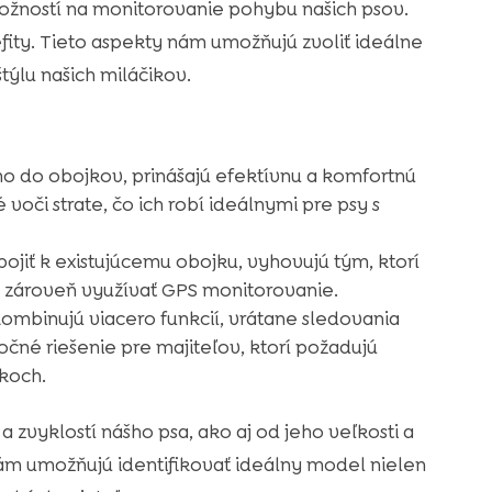
ožností na monitorovanie pohybu našich psov.
efity. Tieto aspekty nám umožňujú zvoliť ideálne
ýlu našich miláčikov.
mo do obojkov, prinášajú efektívnu a komfortnú
oči strate, čo ich robí ideálnymi pre psy s
ojiť k existujúcemu obojku, vyhovujú tým, ktorí
 zároveň využívať GPS monitorovanie.
 kombinujú viacero funkcií, vrátane sledovania
očné riešenie pre majiteľov, ktorí požadujú
koch.
 zvyklostí nášho psa, ako aj od jeho veľkosti a
ám umožňujú identifikovať ideálny model nielen