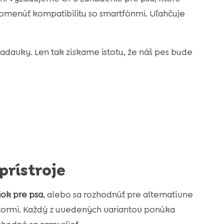
menúť kompatibilitu so smartfónmi. Uľahčuje
iadavky. Len tak získame istotu, že náš pes bude
prístroje
ok pre psa
, alebo sa rozhodnúť pre alternatívne
kátormi. Každý z uvedených variantov ponúka