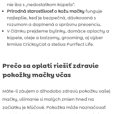
nie iba s „nedostatkom kúpeľa“.
Prírodná starostlivosť o kožu mačky
funguje
najlepšie, keď je bezpečná, dávkovaná s
rozumom a doplnená o správnu prevenciu.
V článku prejdeme bylinky, domáce oplachy a
kúpele, oleje a balzamy, grooming, aj výber
krmiva CricksyCat a steliva Purrfect Life.
Prečo sa oplatí riešiť zdravie
pokožky mačky včas
Máte-li záujem o dlhodobo zdravú pokožku vašej
mačky, všímanie si malých zmien hneď na
začiatku je kľúčové. Pokožka môže naznačovať