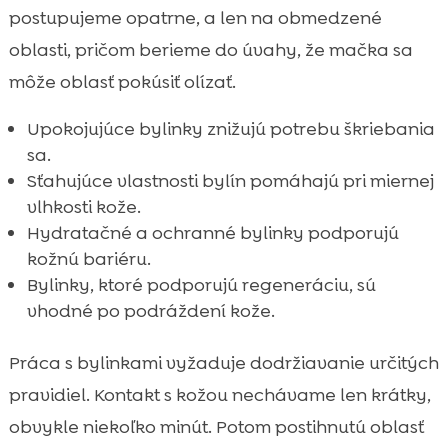
postupujeme opatrne, a len na obmedzené
oblasti, pričom berieme do úvahy, že mačka sa
môže oblasť pokúsiť olízať.
Upokojujúce bylinky znižujú potrebu škriebania
sa.
Sťahujúce vlastnosti bylín pomáhajú pri miernej
vlhkosti kože.
Hydratačné a ochranné bylinky podporujú
kožnú bariéru.
Bylinky, ktoré podporujú regeneráciu, sú
vhodné po podráždení kože.
Práca s bylinkami vyžaduje dodržiavanie určitých
pravidiel. Kontakt s kožou nechávame len krátky,
obvykle niekoľko minút. Potom postihnutú oblasť