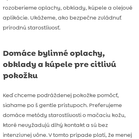
rozoberieme oplachy, obklady, kúpele a olejové
aplikácie. Ukážeme, ako bezpečne zvládnuť
prírodnú starostlivosť.
Domáce bylinné oplachy,
obklady a kúpele pre citlivú
pokožku
Keď chceme podráždenej pokožke pomôcť,
siahame po š gentle prístupoch. Preferujeme
domáce metódy starostlivosti o mačaciu kožu,
ktoré nevyžadujú dlhý kontakt a sú bez
intenzívnej vône. V tomto prípade platí, že menej