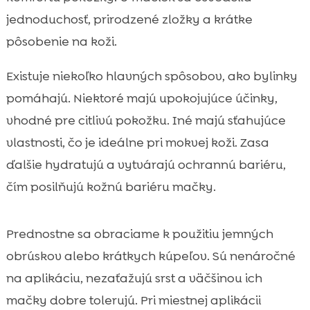
jednoduchosť, prirodzené zložky a krátke
pôsobenie na koži.
Existuje niekoľko hlavných spôsobov, ako bylinky
pomáhajú. Niektoré majú upokojujúce účinky,
vhodné pre citlivú pokožku. Iné majú sťahujúce
vlastnosti, čo je ideálne pri mokvej koži. Zasa
ďalšie hydratujú a vytvárajú ochrannú bariéru,
čím posilňujú kožnú bariéru mačky.
Prednostne sa obraciame k použitiu jemných
obrúskov alebo krátkych kúpeľov. Sú nenáročné
na aplikáciu, nezaťažujú srst a väčšinou ich
mačky dobre tolerujú. Pri miestnej aplikácii