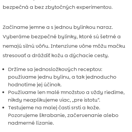
bezpečná a bez zbytočných experimentov.
Začíname jemne a s jednou bylinkou naraz.
Vyberáme bezpečné bylinky, ktoré sú šetrné a
nemajú silnú vôňu. Intenzívne vône môžu mačku
stresovať a dráždiť kožu a dýchacie cesty.
Držíme sa jednosložkových receptov:
používame jednu bylinu, a tak jednoducho
hodnotíme jej účinok.
Používame len malé množstvo a vždy riedime,
nikdy neaplikujeme viac, „pre istotu“.
Testujeme na malej časti srsti a kože.
Pozorujeme škrabanie, začervenanie alebo
nadmerné lízanie.