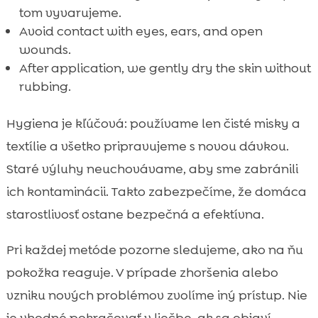
tom vyvarujeme.
Avoid contact with eyes, ears, and open
wounds.
After application, we gently dry the skin without
rubbing.
Hygiena je kľúčová: používame len čisté misky a
textílie a všetko pripravujeme s novou dávkou.
Staré výluhy neuchovávame, aby sme zabránili
ich kontaminácii. Takto zabezpečíme, že domáca
starostlivosť ostane bezpečná a efektívna.
Pri každej metóde pozorne sledujeme, ako na ňu
pokožka reaguje. V prípade zhoršenia alebo
vzniku nových problémov zvolíme iný prístup. Nie