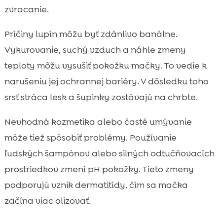
zvracanie.
Príčiny lupín môžu byť zdánlivo banálne.
Vykurovanie, suchý vzduch a náhle zmeny
teploty môžu vysušiť pokožku mačky. To vedie k
narušeniu jej ochrannej bariéry. V dôsledku toho
srsť stráca lesk a šupinky zostávajú na chrbte.
Nevhodná kozmetika alebo časté umývanie
môže tiež spôsobiť problémy. Používanie
ľudských šampónov alebo silných odtučňovacích
prostriedkov zmení pH pokožky. Tieto zmeny
podporujú vznik dermatitídy, čím sa mačka
začína viac olizovať.