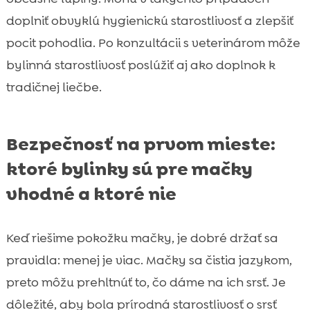
doplniť obvyklú hygienickú starostlivosť a zlepšiť
pocit pohodlia. Po konzultácii s veterinárom môže
bylinná starostlivosť poslúžiť aj ako doplnok k
tradičnej liečbe.
Bezpečnosť na prvom mieste:
ktoré bylinky sú pre mačky
vhodné a ktoré nie
Keď riešime pokožku mačky, je dobré držať sa
pravidla: menej je viac. Mačky sa čistia jazykom,
preto môžu prehltnúť to, čo dáme na ich srsť. Je
dôležité, aby bola prírodná starostlivosť o srsť