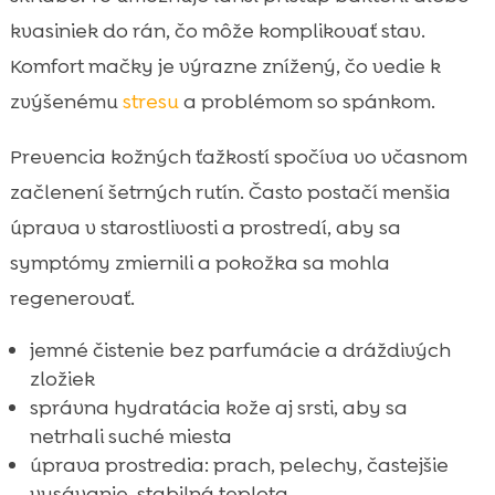
kvasiniek do rán, čo môže komplikovať stav.
Komfort mačky je výrazne znížený, čo vedie k
zvýšenému
stresu
a problémom so spánkom.
Prevencia kožných ťažkostí spočíva vo včasnom
začlenení šetrných rutín. Často postačí menšia
úprava v starostlivosti a prostredí, aby sa
symptómy zmiernili a pokožka sa mohla
regenerovať.
jemné čistenie bez parfumácie a dráždivých
zložiek
správna hydratácia kože aj srsti, aby sa
netrhali suché miesta
úprava prostredia: prach, pelechy, častejšie
vysávanie, stabilná teplota