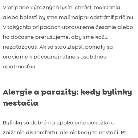
V prípade výrazných lysín, chrást, mokvania
alebo bolesti by sme mali najprv odstrániť príčinu.
V takýchto prípadoch upravujeme česanie alebo
ho dočasne prerušujeme, aby sme kožu
nezaťažovali. Ak sa stav zlepší, pomaly sa
vraciame k pôvodnej rutine s osobitnou
opatrnosťou.
Alergie a parazity: kedy bylinky
nestačia
Bylinky sú dobré na upokojenie pokožky a
zníženie diskomfortu, ale niekedy to nestačí. Pri