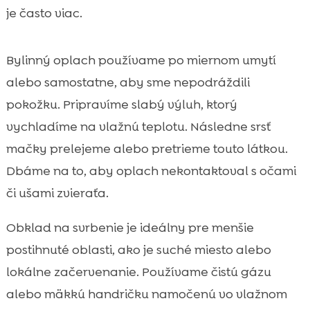
je často viac.
Bylinný oplach používame po miernom umytí
alebo samostatne, aby sme nepodráždili
pokožku. Pripravíme slabý výluh, ktorý
vychladíme na vlažnú teplotu. Následne srsť
mačky prelejeme alebo pretrieme touto látkou.
Dbáme na to, aby oplach nekontaktoval s očami
či ušami zvieraťa.
Obklad na svrbenie je ideálny pre menšie
postihnuté oblasti, ako je suché miesto alebo
lokálne začervenanie. Používame čistú gázu
alebo mäkkú handričku namočenú vo vlažnom