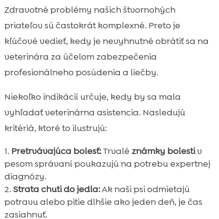
Zdravotné problémy našich štvornohých
priateľov sú častokrát komplexné. Preto je
kľúčové vedieť, kedy je nevyhnutné obrátiť sa na
veterinára za účelom zabezpečenia
profesionálneho posúdenia a liečby.
Niekoľko indikácií určuje, kedy by sa mala
vyhľadať veterinárna asistencia. Nasledujú
kritériá, ktoré to ilustrujú:
Pretrvávajúca bolesť:
Trvalé
známky bolesti
v
pesom správaní poukazujú na potrebu expertnej
diagnózy.
Strata chuti do jedla:
Ak naši psi odmietajú
potravu alebo pitie dlhšie ako jeden deň, je čas
zasiahnuť.