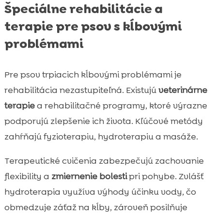
Špeciálne rehabilitácie a
terapie pre psov s kĺbovými
problémami
Pre psov trpiacich kĺbovými problémami je
rehabilitácia nezastupiteľná. Existujú
veterinárne
terapie
a rehabilitačné programy, ktoré výrazne
podporujú zlepšenie ich života. Kľúčové metódy
zahŕňajú fyzioterapiu, hydroterapiu a masáže.
Terapeutické cvičenia zabezpečujú zachovanie
flexibility a
zmiernenie bolesti
pri pohybe. Zvlášť
hydroterapia využíva výhody účinku vody, čo
obmedzuje záťaž na kĺby, zároveň posilňuje