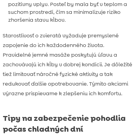
pozitívny vplyv. Posteľ by mala byť v teplom a
suchom prostredí, čím sa minimalizuje riziko
zhoršenia stavu kĺbov.
Starostlivosť o zvieratá vyžaduje premyslené
zapojenie do ich každodenného života.
Pravidelné jemné masáže poskytujú úľavu a
zachovávajú ich kĺby v dobrej kondícii. Je dôležité
tiež limitovať náročné fyzické aktivity a tak
redukovať ďalšie opotrebovanie. Týmito akciami
výrazne prispievame k zlepšeniu ich komfortu.
Tipy na zabezpečenie pohodlia
počas chladných dní