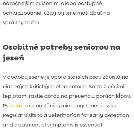
náročnejším cvičením, alebo postupné
ochladzovanie, vždy by sme mali dbať na
správny režim.
Osobitné potreby seniorov na
jeseň
V období jesene je opora starších psov závislá na
viacerých kritických elementoch. So znižujúcimi
teplotami rastie dôraz na prevenciu porúch kĺbov.
Psí
seniori
sú vo väčšej miere vystavení riziku.
Regular visits to a veterinarian for early detection
and treatment of symptoms is essential.