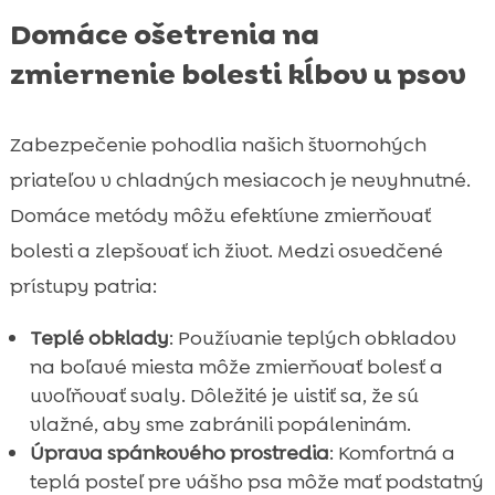
Domáce ošetrenia na
zmiernenie bolesti kĺbov u psov
Zabezpečenie pohodlia našich štvornohých
priateľov v chladných mesiacoch je nevyhnutné.
Domáce metódy môžu efektívne zmierňovať
bolesti a zlepšovať ich život. Medzi osvedčené
prístupy patria:
Teplé obklady
: Používanie teplých obkladov
na boľavé miesta môže zmierňovať bolesť a
uvoľňovať svaly. Dôležité je uistiť sa, že sú
vlažné, aby sme zabránili popáleninám.
Úprava spánkového prostredia
: Komfortná a
teplá posteľ pre vášho psa môže mať podstatný