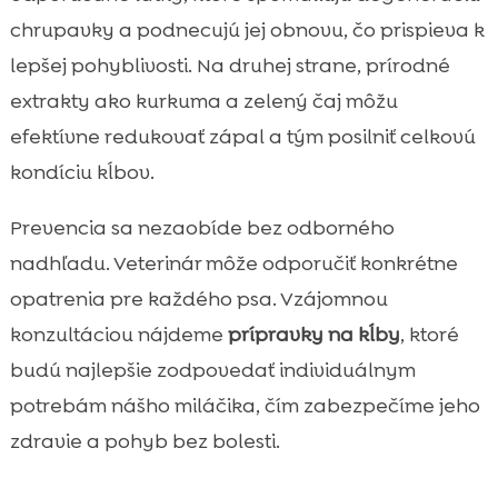
chrupavky a podnecujú jej obnovu, čo prispieva k
lepšej pohyblivosti. Na druhej strane, prírodné
extrakty ako kurkuma a zelený čaj môžu
efektívne redukovať zápal a tým posilniť celkovú
kondíciu kĺbov.
Prevencia sa nezaobíde bez odborného
nadhľadu. Veterinár môže odporučiť konkrétne
opatrenia pre každého psa. Vzájomnou
konzultáciou nájdeme
prípravky na kĺby
, ktoré
budú najlepšie zodpovedať individuálnym
potrebám nášho miláčika, čím zabezpečíme jeho
zdravie a pohyb bez bolesti.