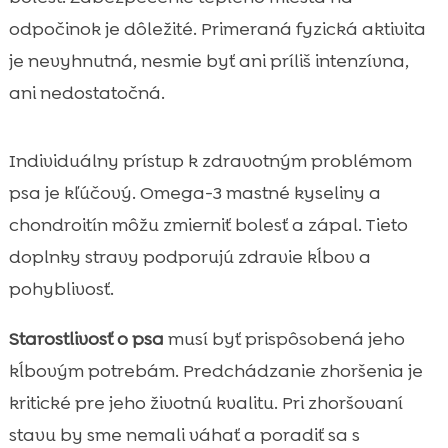
odpočinok je dôležité. Primeraná fyzická aktivita
je nevyhnutná, nesmie byť ani príliš intenzívna,
ani nedostatočná.
Individuálny prístup k zdravotným problémom
psa je kľúčový. Omega-3 mastné kyseliny a
chondroitín môžu zmierniť bolesť a zápal. Tieto
doplnky stravy podporujú zdravie kĺbov a
pohyblivosť.
Starostlivosť o psa
musí byť prispôsobená jeho
kĺbovým potrebám. Predchádzanie zhoršenia je
kritické pre jeho životnú kvalitu. Pri zhoršovaní
stavu by sme nemali váhať a poradiť sa s