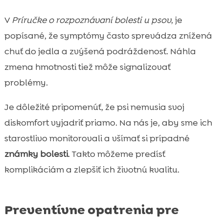
V
Príručke o rozpoznávaní bolesti u psov
, je
popísané, že symptómy často sprevádza znížená
chuť do jedla a zvýšená podráždenosť. Náhla
zmena hmotnosti tiež môže signalizovať
problémy.
Je dôležité pripomenúť, že psi nemusia svoj
diskomfort vyjadriť priamo. Na nás je, aby sme ich
starostlivo monitorovali a všímať si prípadné
známky bolesti
. Takto môžeme predísť
komplikáciám a zlepšiť ich životnú kvalitu.
Preventívne opatrenia pre