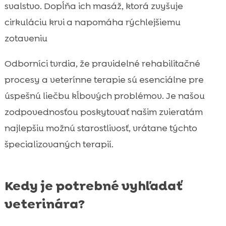
svalstvo. Dopĺňa ich masáž, ktorá zvyšuje
cirkuláciu krvi a napomáha rýchlejšiemu
zotaveniu
Odborníci tvrdia, že pravidelné rehabilitačné
procesy a veterínne terapie sú esenciálne pre
úspešnú liečbu kĺbových problémov. Je našou
zodpovednosťou poskytovať našim zvieratám
najlepšiu možnú starostlivosť, vrátane týchto
špecializovaných terapií.
Kedy je potrebné vyhľadať
veterinára?