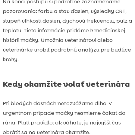
Na konci postupu si podrobne zaznamenáme
pozorovania: farbu a stav ďasien, výsledky CRT,
stupeň vlhkosti ďasien, dychovú frekvenciu, pulz a
teplotu. Tieto informácie pridáme k medicínskej
histórii mačky. Umožnia veterinárovi alebo
veterinárke urobiť podrobnú analýzu pre budúce
kroky.
Kedy okamžite volať veterinára
Pri bledých ďasnách nerozvážame dlho. V
urgentnom prípade mačky nesmieme čakať do
rána. Platí pravidlo: ak váhate, je najvyšší čas
obrátiť sa na veterinára okamžite.