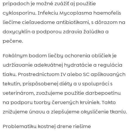
prípadoch je možné zvážiť aj použitie
cyklosporínu. Infekciu Mycoplasma haemofelis
liečíme cieľavedome antibiotikami, s dôrazom na
doxycyklín a podporou zdravia žalúdka a
pečene.
Fokálnym bodom liečby ochorenia obličiek je
udržiavanie adekvátnej hydratácie a regulácia
tlaku. Prostredníctvom IV alebo SC aplikovaných
tekutín, prispôsobenej diéty a v spolupráci s
veterinárom, zvažujeme použitie darbepoetínu
na podporu tvorby červených krviniek. Takto
znižujeme únavu a zlepšujeme okysličenie tkanív.
Problematiku kostnej drene riešime