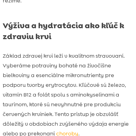
režime.
Výživa a hydratácia ako kľúč k
zdraviu krvi
Základ zdravej krvi leží v kvalitnom stravovaní.
Vyberáme potraviny bohaté na živočíšne
bielkoviny a esenciálne mikronutrienty pre
podporu tvorby erytrocytov. Kľúčové sú železo,
vitamín B12 a folát spolu s aminokyselinami a
taurínom, ktoré sú nevyhnutné pre produkciu
červených krviniek. Tento prístup je obzvlášť
dôležitý v obdobiach zvýšeného výdaja energie
alebo po prekonaní
choroby
.