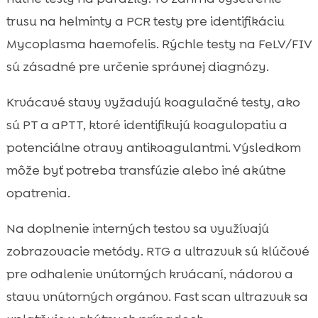
trusu na helminty a PCR testy pre identifikáciu
Mycoplasma haemofelis. Rýchle testy na FeLV/FIV
sú zásadné pre určenie správnej diagnózy.
Krvácavé stavy vyžadujú koagulačné testy, ako
sú PT a aPTT, ktoré identifikujú koagulopatiu a
potenciálne otravy antikoagulantmi. Výsledkom
môže byť potreba transfúzie alebo iné akútne
opatrenia.
Na doplnenie interných testov sa využívajú
zobrazovacie metódy. RTG a ultrazvuk sú klúčové
pre odhalenie vnútorných krvácaní, nádorov a
stavu vnútorných orgánov. Fast scan ultrazvuk sa