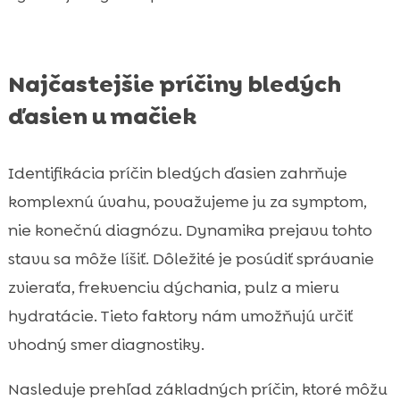
Najčastejšie príčiny bledých
ďasien u mačiek
Identifikácia príčin bledých ďasien zahrňuje
komplexnú úvahu, považujeme ju za symptom,
nie konečnú diagnózu. Dynamika prejavu tohto
stavu sa môže líšiť. Dôležité je posúdiť správanie
zvieraťa, frekvenciu dýchania, pulz a mieru
hydratácie. Tieto faktory nám umožňujú určiť
vhodný smer diagnostiky.
Nasleduje prehľad základných príčin, ktoré môžu