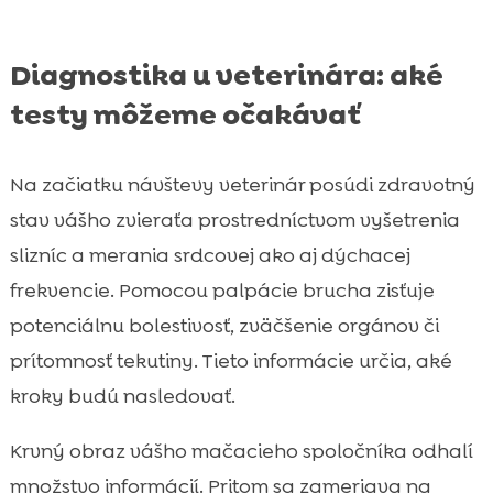
Diagnostika u veterinára: aké
testy môžeme očakávať
Na začiatku návštevy veterinár posúdi zdravotný
stav vášho zvieraťa prostredníctvom vyšetrenia
slizníc a merania srdcovej ako aj dýchacej
frekvencie. Pomocou palpácie brucha zisťuje
potenciálnu bolestivosť, zväčšenie orgánov či
prítomnosť tekutiny. Tieto informácie určia, aké
kroky budú nasledovať.
Krvný obraz vášho mačacieho spoločníka odhalí
množstvo informácií. Pritom sa zameriava na