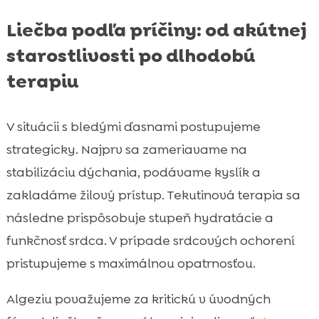
Liečba podľa príčiny: od akútnej
starostlivosti po dlhodobú
terapiu
V situácii s bledými ďasnami postupujeme
strategicky. Najprv sa zameriavame na
stabilizáciu dýchania, podávame kyslík a
zakladáme žilový prístup. Tekutinová terapia sa
následne prispôsobuje stupeň hydratácie a
funkčnosť srdca. V prípade srdcových ochorení
pristupujeme s maximálnou opatrnosťou.
Algeziu považujeme za kritickú v úvodných