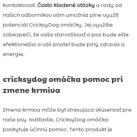
kontaktovať.
Často kladené otázky
a rady od
našich odborníkov vám umožnia plne využiť
potenciál CricksyDog omáčky. Jej využitie
zabezpečí, že vaša starostlivosť o psa bude ešte
efektívnejšia a váš priateľ bude plný zdravia a
energie.
cricksydog omáčka pomoc pri
zmene krmiva
Zmena krmiva môže byť stresujúca skúsenosť pre
naše psy. Našťastie, CricksyDog omáčka
poskytuje účinnú pomoc. Tento produkt je