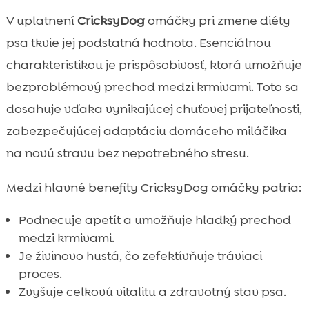
V uplatnení
CricksyDog
omáčky pri zmene diéty
psa tkvie jej podstatná hodnota. Esenciálnou
charakteristikou je prispôsobivosť, ktorá umožňuje
bezproblémový prechod medzi krmivami. Toto sa
dosahuje vďaka vynikajúcej chuťovej prijateľnosti,
zabezpečujúcej adaptáciu domáceho miláčika
na novú stravu bez nepotrebného stresu.
Medzi hlavné benefity CricksyDog omáčky patria:
Podnecuje apetít a umožňuje hladký prechod
medzi krmivami.
Je živinovo hustá, čo zefektívňuje tráviaci
proces.
Zvyšuje celkovú vitalitu a zdravotný stav psa.