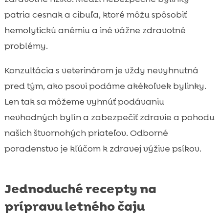
patria cesnak a cibuľa, ktoré môžu spôsobiť
hemolytickú anémiu a iné vážne zdravotné
problémy.
Konzultácia s veterinárom je vždy nevyhnutná
pred tým, ako psovi podáme akékoľvek bylinky.
Len tak sa môžeme vyhnúť podávaniu
nevhodných bylín a zabezpečiť zdravie a pohodu
našich štvornohých priateľov. Odborné
poradenstvo je kľúčom k zdravej výžive psíkov.
Jednoduché recepty na
prípravu letného čaju