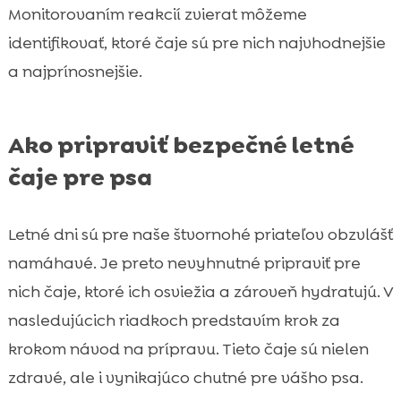
Monitorovaním reakcií zvierat môžeme
identifikovať, ktoré čaje sú pre nich najvhodnejšie
a najprínosnejšie.
Ako pripraviť bezpečné letné
čaje pre psa
Letné dni sú pre naše štvornohé priateľov obzvlášť
namáhavé. Je preto nevyhnutné pripraviť pre
nich čaje, ktoré ich osviežia a zároveň hydratujú. V
nasledujúcich riadkoch predstavím krok za
krokom návod na prípravu. Tieto čaje sú nielen
zdravé, ale i vynikajúco chutné pre vášho psa.