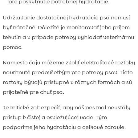
pre poskytnutie potrebnej hydratácie.
Udržiavanie dostatočnej hydratácie psa nemusí
byť náročné. Dôležité je monitorovať jeho príjem
tekutín a v prípade potreby vyhľadať veterinárnu
pomoc.
Namiesto čaju môžeme zvoliť elektrolitové roztoky
navrhnuté predovšetkým pre potreby psov. Tieto
roztoky bývajú prístupné v rôznych formách a sú
prijateľné pre chuť psa.
Je kritické zabezpečiť, aby náš pes mal neustály
prístup k čistej a osviežujúcej vode. Tým
podporíme jeho hydratáciu a celkové zdravie.