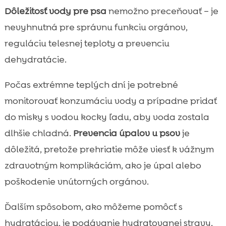
Dôležitosť vody pre psa
nemožno preceňovať – je
nevyhnutná pre správnu funkciu orgánov,
reguláciu telesnej teploty a prevenciu
dehydratácie.
Počas extrémne teplých dní je potrebné
monitorovať konzumáciu vody a prípadne pridať
do misky s vodou kocky ľadu, aby voda zostala
dlhšie chladná.
Prevencia úpalov u psov
je
dôležitá, pretože prehriatie môže viesť k vážnym
zdravotným komplikáciám, ako je úpal alebo
poškodenie vnútorných orgánov.
Ďalším spôsobom, ako môžeme pomôcť s
hydratáciou, je podávanie hydratovanej stravy,