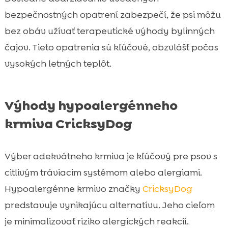
bezpečnostných opatrení zabezpečí, že psi môžu
bez obáv užívať terapeutické výhody bylinných
čajov. Tieto opatrenia sú kľúčové, obzvlášť počas
vysokých letných teplôt.
Výhody hypoalergénneho
krmiva CricksyDog
Výber adekvátneho krmiva je kľúčový pre psov s
citlivým tráviacim systémom alebo alergiami.
Hypoalergénne krmivo značky
CricksyDog
predstavuje vynikajúcu alternatívu. Jeho cieľom
je minimalizovať riziko alergických reakcií.