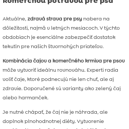
komerčnou potravou pre psa
Aktuálne,
zdravá strava pre psy
nabera na
dôležitosti, najmä v letných mesiacoch. V týchto
obdobiach je esenciálne zabezpečiť dostatok
tekutín pre našich štvornohých priateľov.
Kombinácia čajov a komerčného krmiva pre psov
môže vytvoriť ideálnu rovnováhu. Experti radia
voliť čaje, ktoré podnecujú nie len chuť, ale aj
zdravie. Doporučené sú varianty ako zelený čaj
alebo harmanček.
Je nutné chápať, že čaj nie je náhrada, ale
doplnok plnohodnotnej diéty. Vytvorenie