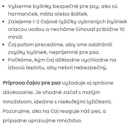
Vyberme bylinky bezpečné pre psy, ako sú
harmanček, mäta alebo ibištek.
Zalejeme 1-2 čajové lyžičky vybraných byliniek
vriacou vodou a necháme lúhovať približne 10
minút.
Čaj potom precedíme, aby sme odstránili
zvyšky byliniek, nepríjemné pre psa.
Počkáme, kým čaj dôkladne vychladne na
izbovú teplotu, aby nebol nebezpečný.
Príprava čajov pre psa
vyžaduje aj správne
dávkovanie. Je vhodné začať s malým
množstvom, ideálne s niekoľkými lyžičkami.
Pozorujme, ako na čaj reaguje náš pes, a
prípadne upravujme množstvo.