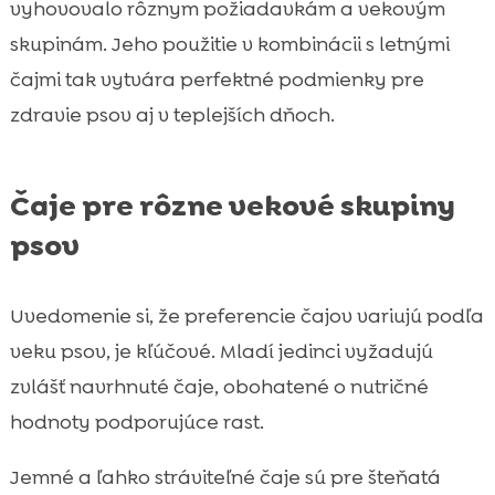
vyhovovalo rôznym požiadavkám a vekovým
skupinám. Jeho použitie v kombinácii s letnými
čajmi tak vytvára perfektné podmienky pre
zdravie psov aj v teplejších dňoch.
Čaje pre rôzne vekové skupiny
psov
Uvedomenie si, že preferencie čajov variujú podľa
veku psov, je kľúčové. Mladí jedinci vyžadujú
zvlášť navrhnuté čaje, obohatené o nutričné
hodnoty podporujúce rast.
Jemné a ľahko stráviteľné čaje sú pre šteňatá