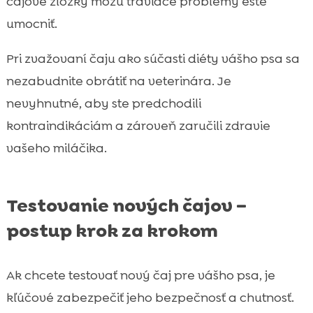
čajové zložky môžu tráviace problémy ešte
umocniť.
Pri zvažovaní čaju ako súčasti diéty vášho psa sa
nezabudnite obrátiť na veterinára. Je
nevyhnutné, aby ste predchodili
kontraindikáciám a zároveň zaručili zdravie
vašeho miláčika.
Testovanie nových čajov –
postup krok za krokom
Ak chcete testovať nový čaj pre vášho psa, je
kľúčové zabezpečiť jeho bezpečnosť a chutnosť.