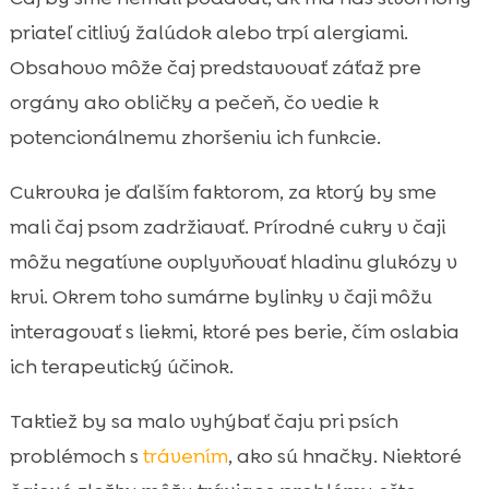
priateľ citlivý žalúdok alebo trpí alergiami.
Obsahovo môže čaj predstavovať záťaž pre
orgány ako obličky a pečeň, čo vedie k
potencionálnemu zhoršeniu ich funkcie.
Cukrovka je ďalším faktorom, za ktorý by sme
mali čaj psom zadržiavať. Prírodné cukry v čaji
môžu negatívne ovplyvňovať hladinu glukózy v
krvi. Okrem toho sumárne bylinky v čaji môžu
interagovať s liekmi, ktoré pes berie, čím oslabia
ich terapeutický účinok.
Taktiež by sa malo vyhýbať čaju pri psích
problémoch s
trávením
, ako sú hnačky. Niektoré