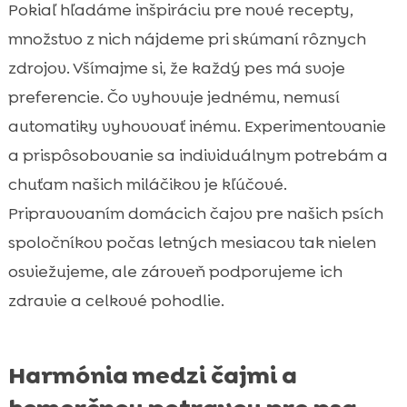
Pokiaľ hľadáme inšpiráciu pre nové recepty,
množstvo z nich nájdeme pri skúmaní rôznych
zdrojov. Všímajme si, že každý pes má svoje
preferencie. Čo vyhovuje jednému, nemusí
automatiky vyhovovať inému. Experimentovanie
a prispôsobovanie sa individuálnym potrebám a
chuťam našich miláčikov je kľúčové.
Pripravovaním domácich čajov pre našich psích
spoločníkov počas letných mesiacov tak nielen
osviežujeme, ale zároveň podporujeme ich
zdravie a celkové pohodlie.
Harmónia medzi čajmi a