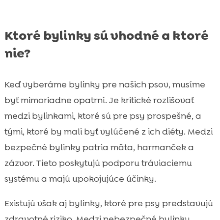
Ktoré bylinky sú vhodné a ktoré
nie?
Keď vyberáme bylinky pre našich psov, musíme
byť mimoriadne opatrní. Je kritické rozlišovať
medzi bylinkami, ktoré sú pre psy prospešné, a
tými, ktoré by mali byť vylúčené z ich diéty. Medzi
bezpečné bylinky patria mäta, harmanček a
zázvor. Tieto poskytujú podporu tráviaciemu
systému a majú upokojujúce účinky.
Existujú však aj bylinky, ktoré pre psy predstavujú
zdravotné riziko. Medzi nebezpečné bylinky