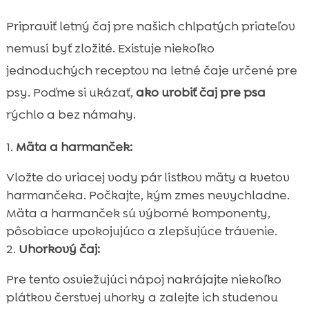
Pripraviť letný čaj pre našich chlpatých priateľov
nemusí byť zložité. Existuje niekoľko
jednoduchých receptov na letné čaje určené pre
psy. Poďme si ukázať,
ako urobiť čaj pre psa
rýchlo a bez námahy.
Mäta a harmanček:
Vložte do vriacej vody pár lístkov mäty a kvetov
harmančeka. Počkajte, kým zmes nevychladne.
Mäta a harmanček sú výborné komponenty,
pôsobiace upokojujúco a zlepšujúce trávenie.
Uhorkový čaj:
Pre tento osviežujúci nápoj nakrájajte niekoľko
plátkov čerstvej uhorky a zalejte ich studenou