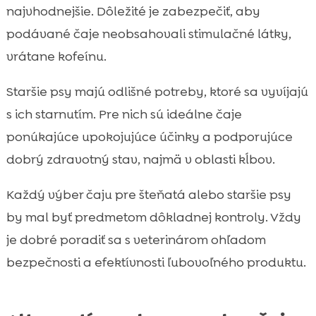
najvhodnejšie. Dôležité je zabezpečiť, aby
podávané čaje neobsahovali stimulačné látky,
vrátane kofeínu.
Staršie psy majú odlišné potreby, ktoré sa vyvíjajú
s ich starnutím. Pre nich sú ideálne čaje
ponúkajúce upokojujúce účinky a podporujúce
dobrý zdravotný stav, najmä v oblasti kĺbov.
Každý výber čaju pre šteňatá alebo staršie psy
by mal byť predmetom dôkladnej kontroly. Vždy
je dobré poradiť sa s veterinárom ohľadom
bezpečnosti a efektívnosti ľubovoľného produktu.