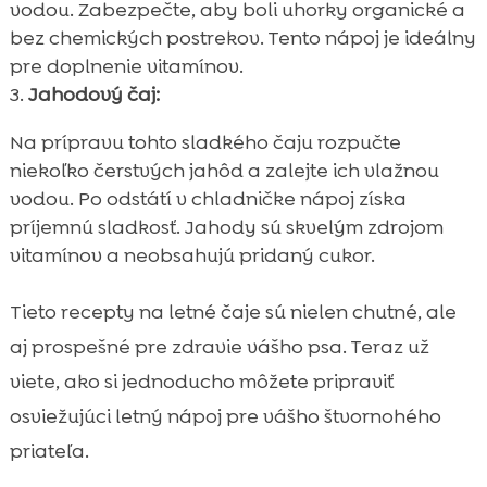
vodou. Zabezpečte, aby boli uhorky organické a
bez chemických postrekov. Tento nápoj je ideálny
pre doplnenie vitamínov.
Jahodový čaj:
Na prípravu tohto sladkého čaju rozpučte
niekoľko čerstvých jahôd a zalejte ich vlažnou
vodou. Po odstátí v chladničke nápoj získa
príjemnú sladkosť. Jahody sú skvelým zdrojom
vitamínov a neobsahujú pridaný cukor.
Tieto recepty na letné čaje sú nielen chutné, ale
aj prospešné pre zdravie vášho psa. Teraz už
viete, ako si jednoducho môžete pripraviť
osviežujúci letný nápoj pre vášho štvornohého
priateľa.