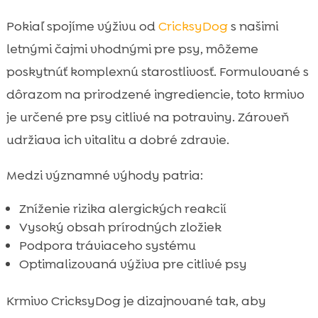
Pokiaľ spojíme výživu od
CricksyDog
s našimi
letnými čajmi vhodnými pre psy, môžeme
poskytnúť komplexnú starostlivosť. Formulované s
dôrazom na prirodzené ingrediencie, toto krmivo
je určené pre psy citlivé na potraviny. Zároveň
udržiava ich vitalitu a dobré zdravie.
Medzi významné výhody patria:
Zníženie rizika alergických reakcií
Vysoký obsah prírodných zložiek
Podpora tráviaceho systému
Optimalizovaná výživa pre citlivé psy
Krmivo CricksyDog je dizajnované tak, aby