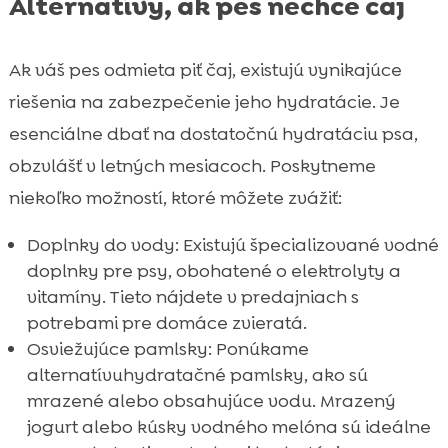
Alternatívy, ak pes nechce čaj
Ak váš pes odmieta piť čaj, existujú vynikajúce
riešenia na zabezpečenie jeho hydratácie. Je
esenciálne dbať na dostatočnú hydratáciu psa,
obzvlášť v letných mesiacoch. Poskytneme
niekoľko možností, ktoré môžete zvážiť:
Doplnky do vody: Existujú špecializované vodné
doplnky pre psy, obohatené o elektrolyty a
vitamíny. Tieto nájdete v predajniach s
potrebami pre domáce zvieratá.
Osviežujúce pamlsky: Ponúkame
alternatívuhydratačné pamlsky, ako sú
mrazené alebo obsahujúce vodu. Mrazený
jogurt alebo kúsky vodného melóna sú ideálne