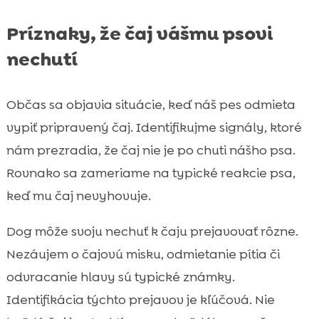
Príznaky, že čaj vášmu psovi
nechutí
Občas sa objavia situácie, keď náš pes odmieta
vypiť pripravený čaj. Identifikujme signály, ktoré
nám prezradia, že čaj nie je po chuti nášho psa.
Rovnako sa zameriame na typické reakcie psa,
keď mu čaj nevyhovuje.
Dog môže svoju nechuť k čaju prejavovať rôzne.
Nezáujem o čajovú misku, odmietanie pítia či
odvracanie hlavy sú typické známky.
Identifikácia týchto prejavov je kľúčová. Nie