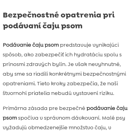
Bezpečnostné opatrenia pri
podávaní čaju psom
Podávanie čaju psom
predstavuje vynikajúci
spôsob, ako zabezpečiť ich hydratáciu spolu s
prínosmi zdravých bylín. Je však nevyhnutné,
aby sme sa riadili konkrétnymi bezpečnostnými
opatreniami. Tieto kroky zabezpečia, že naši
štvornohí priatelia nebudú vystavení riziku.
Primárna zásada pre bezpečné
podávanie čaju
psom
spočíva v správnom dávkovaní. Malé psy
vyžadujú obmedzenejšie množstvo čaju, v