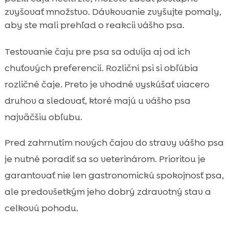
zvyšovať množstvo. Dávkovanie zvyšujte pomaly,
aby ste mali prehľad o reakcii vášho psa.
Testovanie čaju pre psa sa odvíja aj od ich
chuťových preferencií. Rozliční psi si obľúbia
rozličné čaje. Preto je vhodné vyskúšať viacero
druhov a sledovať, ktoré majú u vášho psa
najväčšiu obľubu.
Pred zahrnutím nových čajov do stravy vášho psa
je nutné poradiť sa so veterinárom. Prioritou je
garantovať nie len gastronomickú spokojnosť psa,
ale predovšetkým jeho dobrý zdravotný stav a
celkovú pohodu.