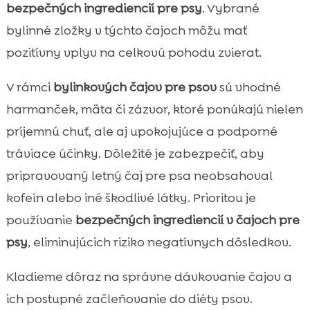
bezpečných ingrediencií pre psy
. Vybrané
bylinné zložky v týchto čajoch môžu mať
pozitívny vplyv na celkovú pohodu zvierat.
V rámci
bylinkových čajov pre psov
sú vhodné
harmanček, mäta či zázvor, ktoré ponúkajú nielen
príjemnú chuť, ale aj upokojujúce a podporné
tráviace účinky. Dôležité je zabezpečiť, aby
pripravovaný letný čaj pre psa neobsahoval
kofeín alebo iné škodlivé látky. Prioritou je
používanie
bezpečných ingrediencií v čajoch pre
psy
, eliminujúcich riziko negatívnych dôsledkov.
Kladieme dôraz na správne dávkovanie čajov a
ich postupné začleňovanie do diéty psov.