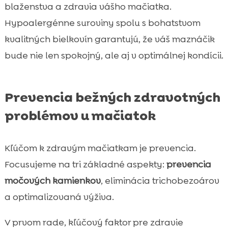
blaženstva a zdravia vášho mačiatka.
Hypoalergénne suroviny spolu s bohatstvom
kvalitných bielkovín garantujú, že váš maznáčik
bude nie len spokojný, ale aj v optimálnej kondícii.
Prevencia bežných zdravotných
problémov u mačiatok
Kľúčom k zdravým mačiatkam je prevencia.
Focusujeme na tri základné aspekty:
prevencia
močových kamienkov
, eliminácia trichobezoárov
a optimalizovaná výživa.
V prvom rade, kľúčový faktor pre zdravie