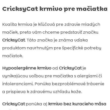
CricksyCat krmivo pre mačiatka
Kvalita krmiva je kľúčová pre zdravie mladých
mačiek, preto vám chceme predstaviť značku
CricksyCat
. Táto značka je známa vďaka
produktom navrhnutým pre špecifické potreby
mačiatok.
Hypoalergénne krmivo
od
CricksyCat
je
vynikajúcou voľbou pre mačiatka s alergiami či
intoleranciami. Ponúka bezproblémové trávenie
a prispieva k zdravému vzhľadu kože.
CricksyCat
ponúka aj
krmivo bez kuracieho mäsa