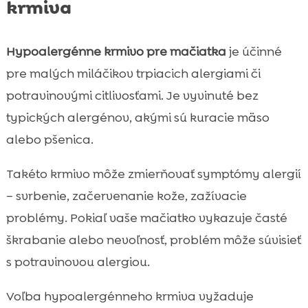
krmiva
Hypoalergénne krmivo pre mačiatka
je účinné
pre malých miláčikov trpiacich alergiami či
potravinovými citlivosťami. Je vyvinuté bez
typických alergénov, akými sú kuracie mäso
alebo pšenica.
Takéto krmivo môže zmierňovať symptómy alergií
– svrbenie, začervenanie kože, zažívacie
problémy. Pokiaľ vaše mačiatko vykazuje časté
škrabanie alebo nevoľnosť, problém môže súvisieť
s potravinovou alergiou.
Voľba hypoalergénneho krmiva vyžaduje