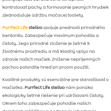
kontrolovať pachy a formovanie pevných hrudiek
zjednodušuje údržbu mačacej toalety.
Purrfect Life
stelivo
spojuje prednosti prírodného
bentonitu. Zabezpečuje maximum pohodlia a
čistoty. Jego prírodné zloženie je šetrné k
životnému prostrediu a má kladný vplyv na
zdravie našich mačiek. Zníženie nepríjemných
pachov potvrdíte hneď pri prvom použití.
Kvalitné produkty sú esenciálne pre starostlivosť o
mačiatka.
Purrfect Life stelivo
nám ponúka
ekologicky šetrné riešenie pri udržiavaní čistoty.
Okrem toho zabezpečuje pohodlie našich