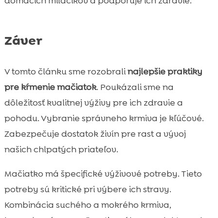
domácich miláčikov a podporuje ich zdravie.
Záver
V tomto článku sme rozobrali
najlepšie praktiky
pre kŕmenie mačiatok
. Poukázali sme na
dôležitosť kvalitnej výživy pre ich zdravie a
pohodu. Vybranie správneho krmiva je kľúčové.
Zabezpečuje dostatok živín pre rast a vývoj
našich chlpatých priateľov.
Mačiatko má špecifické výživové potreby. Tieto
potreby sú kritické pri výbere ich stravy.
Kombinácia suchého a mokrého krmiva,