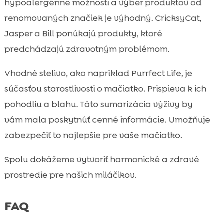
hypoalergénne možnosti a výber produktov od
renomovaných značiek je výhodný. CricksyCat,
Jasper a Bill ponúkajú produkty, ktoré
predchádzajú zdravotným problémom.
Vhodné stelivo, ako napríklad Purrfect Life, je
súčasťou starostlivosti o mačiatko. Prispieva k ich
pohodliu a blahu. Táto sumarizácia výživy by
vám mala poskytnúť cenné informácie. Umožňuje
zabezpečiť to najlepšie pre vaše mačiatko.
Spolu dokážeme vytvoriť harmonické a zdravé
prostredie pre našich miláčikov.
FAQ