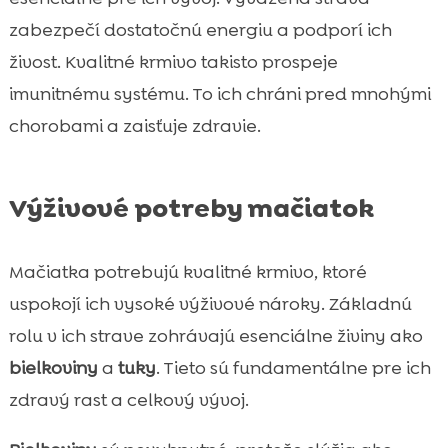
zabezpečí dostatočnú energiu a podporí ich
živost. Kvalitné krmivo takisto prospeje
imunitnému systému. To ich chráni pred mnohými
chorobami a zaisťuje zdravie.
Výživové potreby mačiatok
Mačiatka potrebujú kvalitné krmivo, ktoré
uspokojí ich vysoké výživové nároky. Základnú
rolu v ich strave zohrávajú esenciálne živiny ako
bielkoviny
a
tuky
. Tieto sú fundamentálne pre ich
zdravý rast a celkový vývoj.