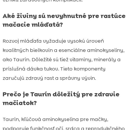
Aké živiny sú nevyhnutné pre rastúce
mačacie mláďatá?
Rozvoj mláďaťa vyžaduje vysokú úroveň
kvalitných bielkovín a esenciálne aminokyseliny,
ako Taurín. Dôležité sú tiež vitamíny, minerály a
príslušná dávka tukov. Tieto komponenty
zaručujú zdravý rast a správny vývin.
Prečo je Taurín dôležitý pre zdravie
mačiatok?
Taurín, kľúčová aminokyselina pre mačky,
podporuje funkčnosť očí, srdca a reprodukčného