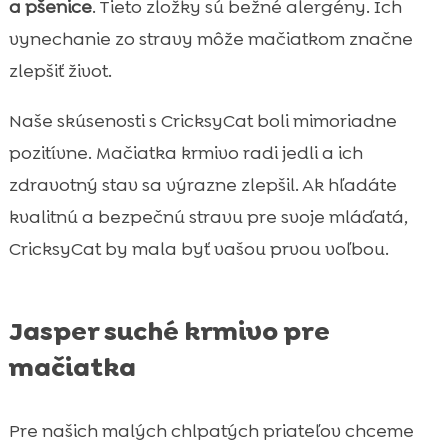
a pšenice
. Tieto zložky sú bežné alergény. Ich
vynechanie zo stravy môže mačiatkom značne
zlepšiť život.
Naše skúsenosti s CricksyCat boli mimoriadne
pozitívne. Mačiatka krmivo radi jedli a ich
zdravotný stav sa výrazne zlepšil. Ak hľadáte
kvalitnú a bezpečnú stravu pre svoje mláďatá,
CricksyCat by mala byť vašou prvou voľbou.
Jasper suché krmivo pre
mačiatka
Pre našich malých chlpatých priateľov chceme