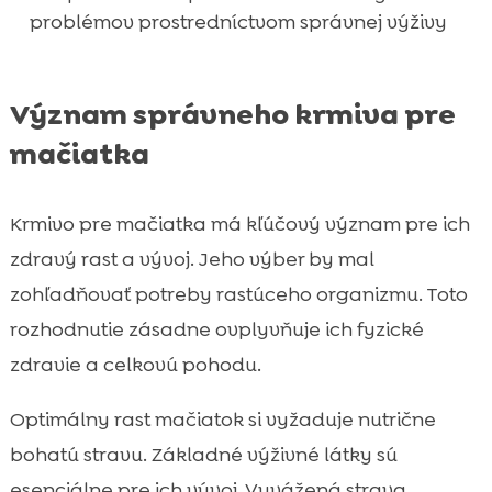
problémov prostredníctvom správnej výživy
Význam správneho krmiva pre
mačiatka
Krmivo pre mačiatka má kľúčový význam pre ich
zdravý rast a vývoj. Jeho výber by mal
zohľadňovať potreby rastúceho organizmu. Toto
rozhodnutie zásadne ovplyvňuje ich fyzické
zdravie a celkovú pohodu.
Optimálny rast mačiatok si vyžaduje nutrične
bohatú stravu. Základné výživné látky sú
esenciálne pre ich vývoj. Vyvážená strava