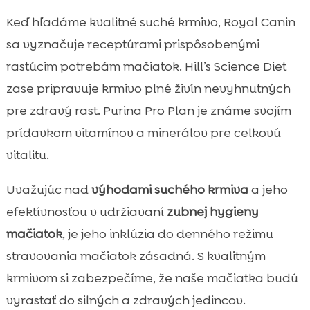
Keď hľadáme kvalitné suché krmivo, Royal Canin
sa vyznačuje receptúrami prispôsobenými
rastúcim potrebám mačiatok. Hill’s Science Diet
zase pripravuje krmivo plné živín nevyhnutných
pre zdravý rast. Purina Pro Plan je známe svojím
prídavkom vitamínov a minerálov pre celkovú
vitalitu.
Uvažujúc nad
výhodami suchého krmiva
a jeho
efektívnosťou v udržiavaní
zubnej hygieny
mačiatok
, je jeho inklúzia do denného režimu
stravovania mačiatok zásadná. S kvalitným
krmivom si zabezpečíme, že naše mačiatka budú
vyrastať do silných a zdravých jedincov.