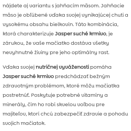
nájdete aj variantu s jahňacím mäsom. Jahňacie
mäso je obľúbené vďaka svojej vynikajúcej chuti a
vysokému obsahu bielkovín. Táto kombinácia,
ktorá charakterizuje
Jasper suché krmivo
, je
zárukou, že vaše mačiatko dostáva všetky
nevyhnutné živiny pre jeho optimálny rast.
Vďaka svojej
nutričnej vyváženosti
pomáha
Jasper suché krmivo
predchádzať bežným
zdravotným problémom, ktoré môžu mačiatka
postretnúť. Poskytuje potrebné vitamíny a
minerály, čím ho robí skvelou voľbou pre
majiteľov, ktorí chcú zabezpečiť zdravie a pohodu
svojich mačiatok.