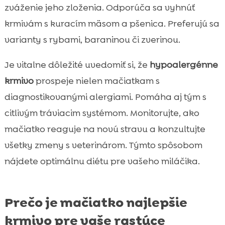
zváženie jeho zloženia. Odporúča sa vyhnúť
krmivám s kuracím mäsom a pšenica. Preferujú sa
varianty s rybami, baraninou či zverinou.
Je vitalne dôležité uvedomiť si, že
hypoalergénne
krmivo
prospeje nielen mačiatkam s
diagnostikovanými alergiami. Pomáha aj tým s
citlivým tráviacim systémom. Monitorujte, ako
mačiatko reaguje na novú stravu a konzultujte
všetky zmeny s veterinárom. Týmto spôsobom
nájdete optimálnu diétu pre vašeho miláčika.
Prečo je mačiatko najlepšie
krmivo pre vaše rastúce