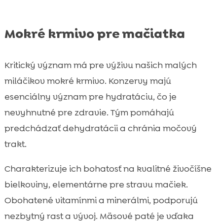
Mokré krmivo pre mačiatka
Kritický význam má pre výživu našich malých
miláčikov mokré krmivo. Konzervy majú
esenciálny význam pre hydratáciu, čo je
nevyhnutné pre zdravie. Tým pomáhajú
predchádzať dehydratácii a chránia močový
trakt.
Charakterizuje ich bohatosť na kvalitné živočíšne
bielkoviny, elementárne pre stravu mačiek.
Obohatené vitamínmi a minerálmi, podporujú
nezbytný rast a vývoj. Mäsové paté je vďaka