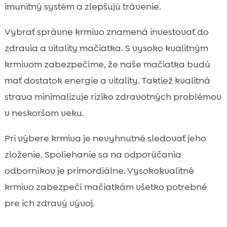
imunitný systém a zlepšujú trávenie.
Vybrať správne krmivo znamená investovať do
zdravia a vitality mačiatka. S vysoko kvalitným
krmivom zabezpečíme, že naše mačiatka budú
mať dostatok energie a vitality. Taktiež kvalitná
strava minimalizuje riziko zdravotných problémov
v neskoršom veku.
Pri výbere krmiva je nevyhnutné sledovať jeho
zloženie. Spoliehanie sa na odporúčania
odborníkov je primordiálne. Vysokokvalitné
krmivo zabezpečí mačiatkám všetko potrebné
pre ich zdravý vývoj.