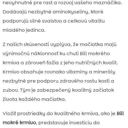
nevyhnutné pre rast a rozvoj vašeho maznáčika.
Dodávajú nezbytné aminokyseliny, ktoré
podporujú silné svalstvo a celkovú vitalitu
mladého jedinca.
Z našich skúseností vyplýva, že mačiatka majú
výnimočnú náklonnosť ku chuti Bill mokrého
krmiva a zároveň ťažia z jeho nutričných kvalít.
Krmivo obsahuje rovnako vitamíny a minerály
nezbytné pre podporu zdravého rastu kostí a
zubov. Tým je zabezpečený kvalitný začiatok
života každého mačiatka.
Vložiť prostriedky do kvalitného krmiva, ako je
Bill
mokré krmivo
, predstavuje investíciu do