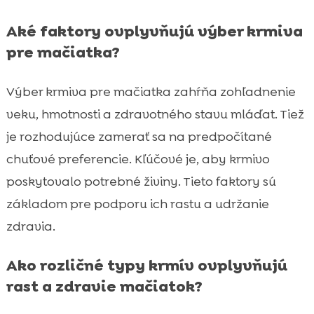
Aké faktory ovplyvňujú výber krmiva
pre mačiatka?
Výber krmiva pre mačiatka zahŕňa zohľadnenie
veku, hmotnosti a zdravotného stavu mláďat. Tiež
je rozhodujúce zamerať sa na predpočítané
chuťové preferencie. Kľúčové je, aby krmivo
poskytovalo potrebné živiny. Tieto faktory sú
základom pre podporu ich rastu a udržanie
zdravia.
Ako rozličné typy krmív ovplyvňujú
rast a zdravie mačiatok?