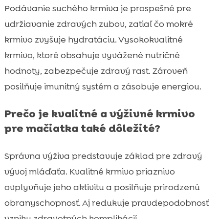
Podávanie suchého krmiva je prospešné pre
udržiavanie zdravých zubov, zatiaľ čo mokré
krmivo zvyšuje hydratáciu. Vysokokvalitné
krmivo, ktoré obsahuje vyvážené nutričné
hodnoty, zabezpečuje zdravý rast. Zároveň
posilňuje imunitný systém a zásobuje energiou.
Prečo je kvalitné a výživné krmivo
pre mačiatka také dôležité?
Správna výživa predstavuje základ pre zdravý
vývoj mláďaťa. Kvalitné krmivo priaznivo
ovplyvňuje jeho aktivitu a posilňuje prirodzenú
obranyschopnosť. Aj redukuje pravdepodobnosť
vzniku zdravotných komplikácií.