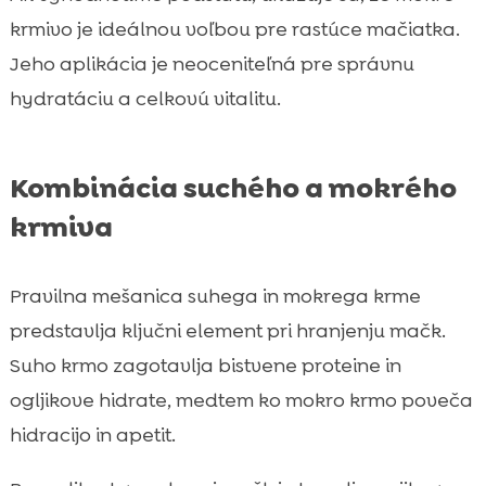
krmivo je ideálnou voľbou pre rastúce mačiatka.
Jeho aplikácia je neoceniteľná pre správnu
hydratáciu a celkovú vitalitu.
Kombinácia suchého a mokrého
krmiva
Pravilna mešanica suhega in mokrega krme
predstavlja ključni element pri hranjenju mačk.
Suho krmo zagotavlja bistvene proteine in
ogljikove hidrate, medtem ko mokro krmo poveča
hidracijo in apetit.