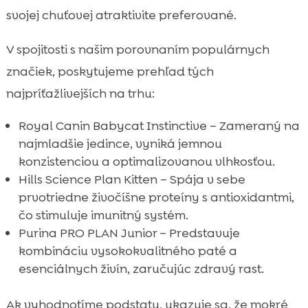
svojej chuťovej atraktivite preferované.
V spojitosti s našim porovnaním populárnych
značiek, poskytujeme prehľad tých
najpríťažlivejších na trhu:
Royal Canin Babycat Instinctive – Zameraný na
najmladšie jedince, vyniká jemnou
konzistenciou a optimalizovanou vlhkosťou.
Hills Science Plan Kitten – Spája v sebe
prvotriedne živočíšne proteíny s antioxidantmi,
čo stimuluje imunitný systém.
Purina PRO PLAN Junior – Predstavuje
kombináciu vysokokvalitného paté a
esenciálnych živín, zaručujúc zdravý rast.
Ak vyhodnotíme podstatu, ukazuje sa, že mokré