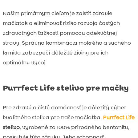
Naším primárnym cieľom je zaistiť zdravie
mačiatok a eliminovať riziko rozvoja častých
zdravotných ťažkostí pomocou adekvátnej
stravy. Správna kombinácia mokrého a suchého
krmiva zabezpečí dôležité živiny pre ich
optimálny vývoj.
Purrfect Life stelivo pre mačky
Pre zdravú a čistú domácnosť je dôležitý výber
kvalitného steliva pre naše mačiatka.
Purrfect Life
stelivo
, vyrobené zo 100% prírodného bentonitu,
poskytuje túto záruku. Jeho schopnosť