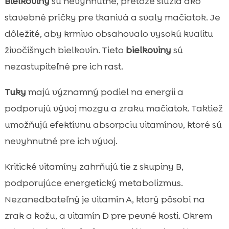
Bielkoviny
sú nevyhnutné, pretože slúžia ako
stavebné príčky pre tkanivá a svaly mačiatok. Je
dôležité, aby krmivo obsahovalo vysokú kvalitu
živočíšnych bielkovín. Tieto
bielkoviny
sú
nezastupiteľné pre ich rast.
Tuky
majú významný podiel na energii a
podporujú vývoj mozgu a zraku mačiatok. Taktiež
umožňujú efektívnu absorpciu vitamínov, ktoré sú
nevyhnutné pre ich vývoj.
Kritické vitamíny zahrňujú tie z skupiny B,
podporujúce energetický metabolizmus.
Nezanedbateľný je vitamín A, ktorý pôsobí na
zrak a kožu, a vitamín D pre pevné kosti. Okrem