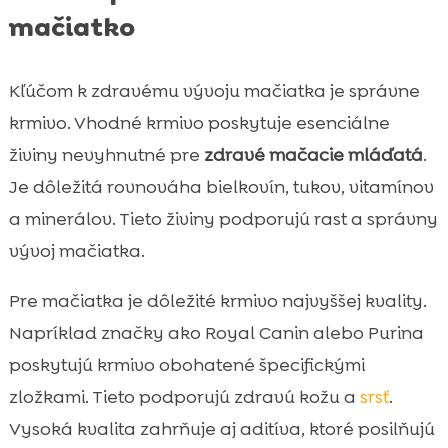
mačiatko
Kľúčom k zdravému vývoju mačiatka je správne
krmivo. Vhodné krmivo poskytuje esenciálne
živiny nevyhnutné pre
zdravé mačacie mláďatá
.
Je dôležitá rovnováha bielkovín, tukov, vitamínov
a minerálov. Tieto živiny podporujú rast a správny
vývoj mačiatka.
Pre mačiatka je dôležité krmivo najvyššej kvality.
Napríklad značky ako Royal Canin alebo Purina
poskytujú krmivo obohatené špecifickými
zložkami. Tieto podporujú zdravú kožu a
srsť
.
Vysoká kvalita zahrňuje aj aditíva, ktoré posilňujú